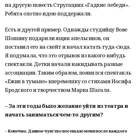
на другую повесть Стругацких «Гадкие лебеди».
Ребята охотно идею поддержали.
Есть и другой пример. Однажды студийцу Вове
Шошину подарили ящик апельсинов, он
поставил его на скейт и начал катать туда-сюда.
Я подумала, что это отрывок из какого-нибудь
спектакля. Детки начали накидывать разные
ассоциации. Таким образом, появился спектакль
«Ежик в тумане» вперемешку со стихами Иосифа
Бродского и творчеством Марка Шагала.
– За эти годы было желание уйти из театра и
начать заниматься чем-то другим?
– Конечно. Данное чувство посещало меня после каждого