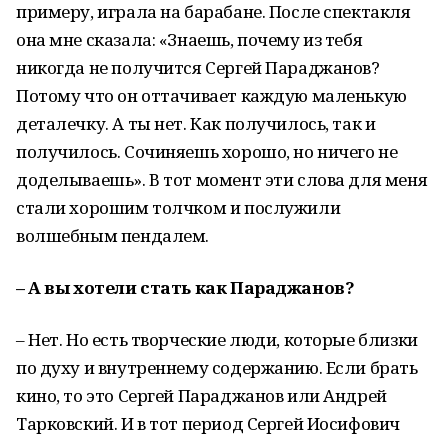
примеру, играла на барабане. После спектакля
она мне сказала: «Знаешь, почему из тебя
никогда не получится Сергей Параджанов?
Потому что он оттачивает каждую маленькую
деталечку. А ты нет. Как получилось, так и
получилось. Сочиняешь хорошо, но ничего не
доделываешь». В тот момент эти слова для меня
стали хорошим толчком и послужили
волшебным пендалем.
– А вы хотели стать как Параджанов?
– Нет. Но есть творческие люди, которые близки
по духу и внутреннему содержанию. Если брать
кино, то это Сергей Параджанов или Андрей
Тарковский. И в тот период Сергей Иосифович