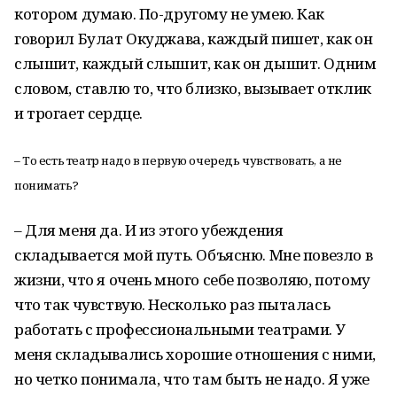
котором думаю. По-другому не умею. Как
говорил Булат Окуджава, каждый пишет, как он
слышит, каждый слышит, как он дышит. Одним
словом, ставлю то, что близко, вызывает отклик
и трогает сердце.
– То есть театр надо в первую очередь чувствовать, а не
понимать?
– Для меня да. И из этого убеждения
складывается мой путь. Объясню. Мне повезло в
жизни, что я очень много себе позволяю, потому
что так чувствую. Несколько раз пыталась
работать с профессиональными театрами. У
меня складывались хорошие отношения с ними,
но четко понимала, что там быть не надо. Я уже