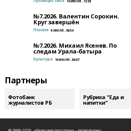
Публицистика
10 ИЮЛЯ , 12:58
№7.2026. Валентин Сорокин.
Круг завершён
Поэзия
8 ИЮЛЯ , 06:54
№7.2026. Михаил Ясенев. По
следам Урала-батыра
Культура
10 ИЮЛЯ , 06:07
Партнеры
Фотобанк
Рубрика "Еда и
журналистов РБ
напитки"
© 1998-2026, «Бельские просторы» - литературно-