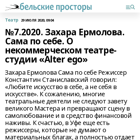
Театр
29 ИЮЛЯ 2020, 09:04
№7.2020. Захара Ермолова.
Сама по себе. О
некоммерческом театре-
студии «Alter ego»
Захара Ермолова Сама по себе Режиссер
Константин Станиславский говорил:
«Любите искусство в себе, а не себя в
искусстве». К сожалению, многие
театральные деятели не следуют завету
великого Мастера и превращают сцену в
самолюбование и в средство финансовой
наживы. К счастью, в Уфе еще есть
режиссеры, которые не думают о
материальных благах, а полностью отдает