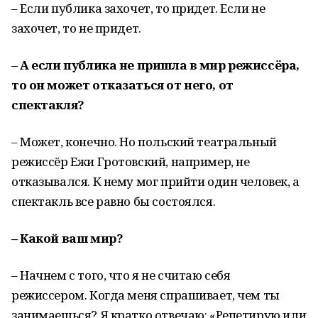
– Если публика захочет, то придет. Если не
захочет, то не придет.
– А если публика не пришла в мир режиссёра,
то он может отказаться от него, от
спектакля?
– Может, конечно. Но польский театральный
режиссёр Ежи Гротовский, например, не
отказывался. К нему мог прийти один человек, а
спектакль все равно бы состоялся.
– Какой ваш мир?
– Начнем с того, что я не считаю себя
режиссером. Когда меня спрашивает, чем ты
занимаешься? Я кратко отвечаю: «Репетирую или