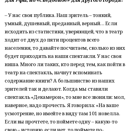
– У нас своя публика. Наш зритель – тонкий,
умный, душевный, преданный, верный… Если
исходить из статистики, уверяющей, что в театр
ходит от двух до пяти процентов всего
населения, то давайте посчитаем, сколько из них
будет приходить на наши спектакли. У нас своя
ниша. Много ли таких, кто перед тем, как пойти в
театр на спектакль, начнут вспоминать
содержание книги? А большинство из наших
зрителей так и делают. Когда мы ставили
спектакль «Декамерон», то мне все звонили: мол,
наверное, надо прочесть. Я говорила: «На ваше
усмотрение, но имейте в виду там 101 новелла.
Если вы прочтете, то поймете одну – какую-то
свою – историю, если нет, то поймете по-