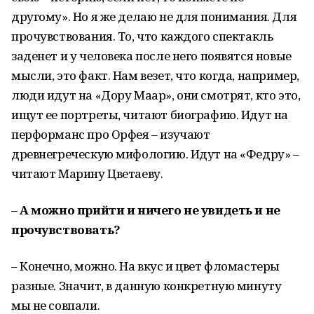
другому». Но я же делаю не для понимания. Для
прочувствования. То, что каждого спектакль
заденет и у человека после него появятся новые
мысли, это факт. Нам везет, что когда, например,
люди идут на «Дору Маар», они смотрят, кто это,
ищут ее портреты, читают биографию. Идут на
перформанс про Орфея – изучают
древнегреческую мифологию. Идут на «Федру» –
читают Марину Цветаеву.
– А можно прийти и ничего не увидеть и не
прочувствовать?
– Конечно, можно. На вкус и цвет фломастеры
разные. Значит, в данную конкретную минуту
мы не совпали.