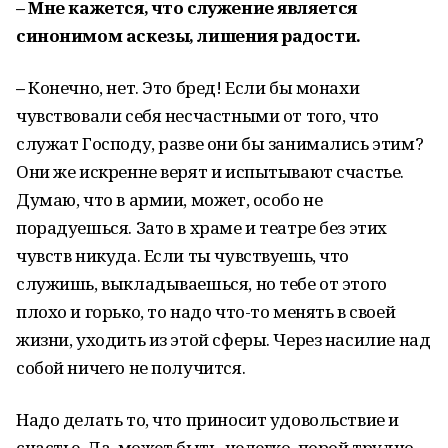
– Мне кажется, что служение является
синонимом аскезы, лишения радости.
–
Конечно, нет. Это бред! Если бы монахи
чувствовали себя несчастными от того, что
служат Господу, разве они бы занимались этим?
Они же искренне верят и испытывают счастье.
Думаю, что в армии, может, особо не
порадуешься. Зато в храме и театре без этих
чувств никуда. Если ты чувствуешь, что
служишь, выкладываешься, но тебе от этого
плохо и горько, то надо что-то менять в своей
жизни, уходить из этой сферы. Через насилие над
собой ничего не получится.
Надо делать то, что приносит удовольствие и
счастье. Да, может быть, нелегко, порой трудно,