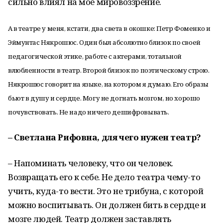
сильно влиял на мое мировоззрение.
А в театре у меня, кстати, два света в окошке: Петр Фоменко и
Эймунтас Някрошюс. Один был абсолютно близок по своей
педагогической этике, работе с актерами, тотальной
влюбленности в театр. Второй близок по поэтическому строю.
Някрошюс говорит на языке, на котором я думаю. Его образы
бьют в душу и сердце. Могу не догнать мозгом, но хорошо
почувствовать. Не надо ничего дешифровывать.
– Светлана Рифовна, для чего нужен театр?
– Напоминать человеку, что он человек.
Возвращать его к себе. Не дело театра чему-то
учить, куда-то вести. Это не трибуна, с которой
можно воспитывать. Он должен бить в сердце и
мозге людей. Театр должен заставлять