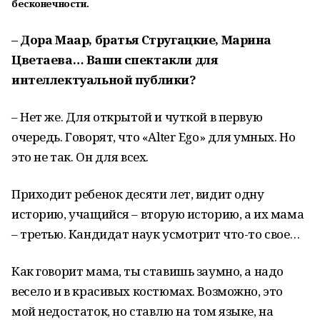
бесконечности.
– Дора Маар, братья Стругацкие, Марина
Цветаева… Ваши спектакли для
интеллектуальной публики?
– Нет же. Для открытой и чуткой в первую
очередь. Говорят, что «Аlter Ego» для умных. Но
это не так. Он для всех.
Приходит ребенок десяти лет, видит одну
историю, учащийся – вторую историю, а их мама
– третью. Кандидат наук усмотрит что-то свое…
Как говорит мама, ты ставишь заумно, а надо
весело и в красивых костюмах. Возможно, это
мой недостаток, но ставлю на том языке, на