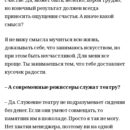
но конечный результат должен всегда
приносить ощущения счастья. А иначе какой
смысл?
Я не вижу смысла мучиться всю жизнь,
доказывать себе, что занимаюсь искусством, но
при этом быть несчастливой. Для меня все
проще. Ты занимаешься тем, что тебе доставляет
кусочек радости.
– А современные режиссеры служат театру?
– Да. Служение театру не подразумевает сидения
без денег. Если они умеют совмещать, то
памятник им в шоколаде. Просто я так не могу.
Нет хватки менеджера, поэтому ни на одной