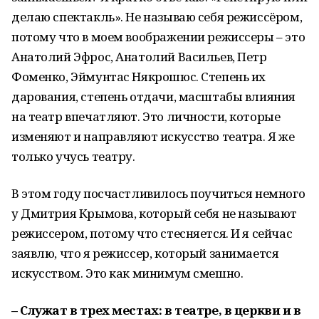
делаю спектакль». Не называю себя режиссёром,
потому что в моем воображении режиссеры – это
Анатолий Эфрос, Анатолий Васильев, Петр
Фоменко, Эймунтас Някрошюс. Степень их
дарования, степень отдачи, масштабы влияния
на театр впечатляют. Это личности, которые
изменяют и направляют искусство театра. Я же
только учусь театру.
В этом году посчастливилось поучиться немного
у Дмитрия Крымова, который себя не называют
режиссером, потому что стесняется. И я сейчас
заявлю, что я режиссер, который занимается
искусством. Это как минимум смешно.
– Служат в трех местах: в театре, в церкви и в