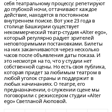
себя театральному процессу: репетируют
до глубокой ночи, оттачивают каждое
действие, находятся в постоянном
внутреннем поиске. Вот уже 23 года в
столице Башкирии существует
некоммерческий театр-студия «Alter ego»,
который регулярно радует зрителей
неповторимыми постановками. Билеты
на них заканчиваются через несколько
часов после объявления даты показа. И
это несмотря на то, что у студии нет
собственной сцены. Но есть своя публика,
которая придет за любимым театром в
любой уголок страны и поддержит в
любых начинаниях. О театре, его
предназначении, о служении сцене мы
поговорили с режиссером студии «Alter
ego» Светланой Аюповой.