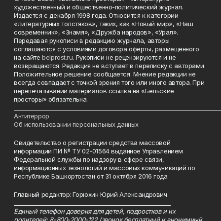
художественный и общественно-политический журнал.
Издается с декабря 1998 года. Относится к категории
«литературных толстяков», таких, как «Новый мир», «Наш
современник», «Знамя», «Дружба народов», «Урал».
Передавая рукописи в редакцию журнала, авторы
соглашаются с условиями договора оферты, размещенного
на сайте
belprost.ru
. Рукописи не рецензируются и не
возвращаются. Редакция не вступает в переписку с авторами.
Положительное решение сообщается. Мнение редакции не
всегда совпадает с точкой зрения того или иного автора. При
перепечатывании материалов ссылка на «Бельские
просторы» обязательна.
___________________________________________________________________________
Антитеррор
Об использовании персональных данных
Свидетельство о регистрации средства массовой
информации ПИ № ТУ 02-01564 выданное Управлением
Федеральной службы по надзору в сфере связи,
информационных технологий и массовых коммуникаций по
Республике Башкортостан от 31 октября 2016 года.
Главный редактор: Горюхин Юрий Александрович
_________________________________________________________
Единый телефон доверия для детей, подростков и их
родителей: 8-800-2000-122 (звонок бесплатный и анонимный