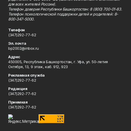
для всех жителей России).
Телефон доверия Республики Башкортостан: 8 (800) 700-01-83.
Телефон психологической поддержки детей и родителей: 8-
800-347-5000.
Телефон
(347)292-77-62
Эл. почта
bp2002@inbox.ru
Адрес
450005, Республика Башкортостан, г. Уфа, ул. 50-летия
Октября, 13, 9 этаж, каб. 912, 923
Рекламная служба
(347)292-77-62
Редакция
(347)292-77-62
Приемная
(347)292-77-62