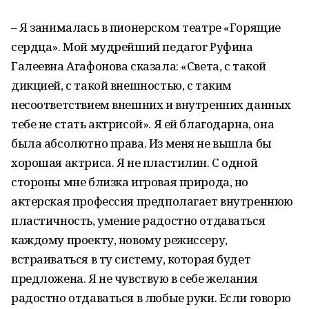
– Я занималась в пионерском театре «Горящие
сердца». Мой мудрейший педагог Руфина
Галеевна Агафонова сказала: «Света, с такой
дикцией, с такой внешностью, с таким
несоответствием внешних и внутренних данных
тебе не стать актрисой». Я ей благодарна, она
была абсолютно права. Из меня не вышла бы
хорошая актриса. Я не пластилин. С одной
стороны мне близка игровая природа, но
актерская профессия предполагает внутреннюю
пластичность, умение радостно отдаваться
каждому проекту, новому режиссеру,
встраиваться в ту систему, которая будет
предложена. Я не чувствую в себе желания
радостно отдаваться в любые руки. Если говорю