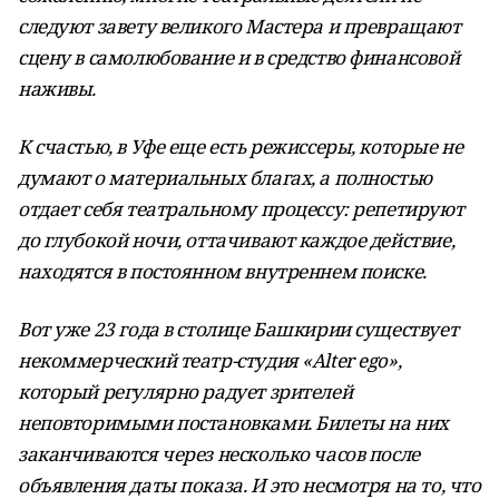
следуют завету великого Мастера и превращают
сцену в самолюбование и в средство финансовой
наживы.
К счастью, в Уфе еще есть режиссеры, которые не
думают о материальных благах, а полностью
отдает себя театральному процессу: репетируют
до глубокой ночи, оттачивают каждое действие,
находятся в постоянном внутреннем поиске.
Вот уже 23 года в столице Башкирии существует
некоммерческий театр-студия «
Alter
ego
»,
который регулярно радует зрителей
неповторимыми постановками. Билеты на них
заканчиваются через несколько часов после
объявления даты показа. И это несмотря на то, что