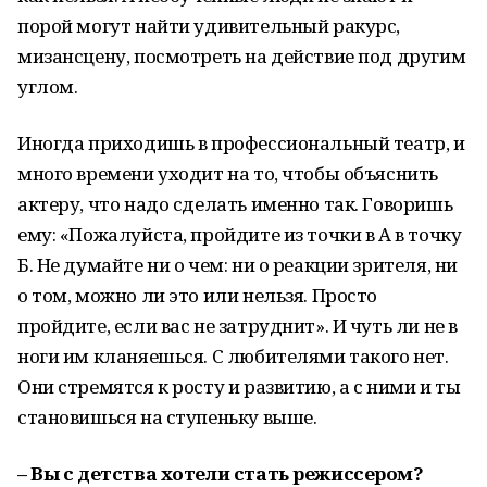
порой могут найти удивительный ракурс,
мизансцену, посмотреть на действие под другим
углом.
Иногда приходишь в профессиональный театр, и
много времени уходит на то, чтобы объяснить
актеру, что надо сделать именно так. Говоришь
ему: «Пожалуйста, пройдите из точки в А в точку
Б. Не думайте ни о чем: ни о реакции зрителя, ни
о том, можно ли это или нельзя. Просто
пройдите, если вас не затруднит». И чуть ли не в
ноги им кланяешься. С любителями такого нет.
Они стремятся к росту и развитию, а с ними и ты
становишься на ступеньку выше.
– Вы с детства хотели стать режиссером?