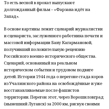
То есть весной в прокат выпускают
долгожданный фильм – «Фарзана идёт на
Запад».
В основе картины лежит сценарий журналистки
и сценариста, заслуженного работника печати и
массовой информации Бану Кагармановой,
получивший положительную рецензию
Российского военно-исторического общества.
Сценарий, основанный на реальном
историческом событии и трудовом подвиге
детей. Истории 1944 года о перегоне стада коров
из Учалинского района на освобождённые и уже
восстанавливаемые после фашистов
территории. Перегон этот, через Ворошиловград
(нынешний Луганск) за 2000 км, рискуя своими