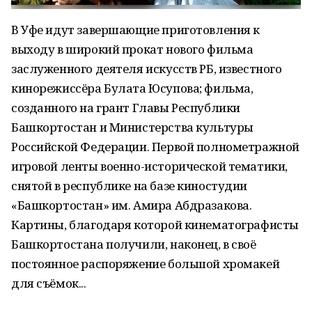
В Уфе идут завершающие приготовления к
выходу в широкий прокат нового фильма
заслуженного деятеля искусств РБ, известного
кинорежиссёра Булата Юсупова; фильма,
созданного на грант Главы Республики
Башкортостан и Министерства культуры
Российской Федерации. Первой полнометражной
игровой ленты военно-исторической тематики,
снятой в республике на базе киностудии
«Башкортостан» им. Амира Абдразакова.
Картины, благодаря которой кинематографисты
Башкортостана получили, наконец, в своё
постоянное распоряжение большой хромакей
для съёмок...