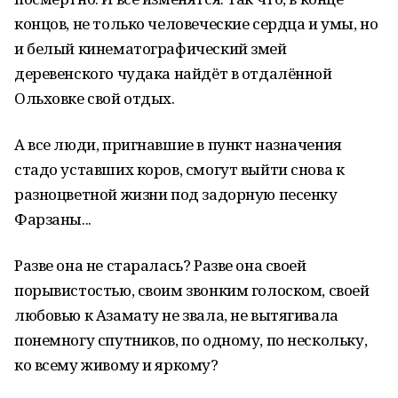
концов, не только человеческие сердца и умы, но
и белый кинематографический змей
деревенского чудака найдёт в отдалённой
Ольховке свой отдых.
А все люди, пригнавшие в пункт назначения
стадо уставших коров, смогут выйти снова к
разноцветной жизни под задорную песенку
Фарзаны...
Разве она не старалась? Разве она своей
порывистостью, своим звонким голоском, своей
любовью к Азамату не звала, не вытягивала
понемногу спутников, по одному, по нескольку,
ко всему живому и яркому?