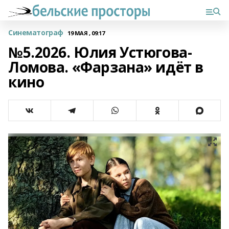
Синематограф
19 МАЯ , 09:17
№5.2026. Юлия Устюгова-
Ломова. «Фарзана» идёт в
кино