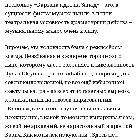
поскольку «Фарзана идёт на Запад» – это, в
сущности, фильм музыкальный. А почти
театральная условность драматургии действа –
музыкальному жанру очень к лицу.
Впрочем, эта условность была с режиссёром
всегда. Неизбежная и в жанре исторического
кино, которому часто сохраняет приверженность
Булат Юсупов. Просто в «Бабиче», например, из
совершенно условной, но всё ещё избыточной
фактуры кадра – из всех этих газетных вырезок,
хроникальных паровозов, нарисованных
«Клопов», всей этой оглушительной лавины –
неожиданно, в какой-то момент выпархивал сам,
живой, не архивный, не нарисованный и простой
Бабич. Как мотылёк из куколки... Здесь же...