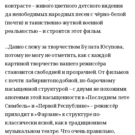
контрасте – живого цветного детского видения
да непобедимых народных песен с чёрно-белой
(почти) и таинственно-жуткой военной
реальностью – и строится этот фильм.
...Давно слежу за творчеством Булата Юсупова,
потому не могу не отметить, как с каждой
картиной творчество нашего режиссёра
становится свободней и прозрачней. От фильмов
с почти лабиринтоподобной, по-барочному
насыщенной структурой – с двумя не похожими
апогеями этой насыщенности в «Последнем лете
Сюмбель» и «Первой Республике» – режиссёр
приходит в «Фарзане» к структуре по-
классически ясной, как в традиционном
музыкальном театре. Что очень правильно,