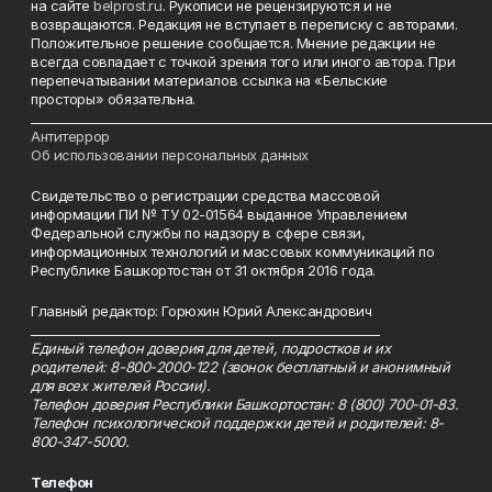
на сайте
belprost.ru
. Рукописи не рецензируются и не
возвращаются. Редакция не вступает в переписку с авторами.
Положительное решение сообщается. Мнение редакции не
всегда совпадает с точкой зрения того или иного автора. При
перепечатывании материалов ссылка на «Бельские
просторы» обязательна.
___________________________________________________________________________
Антитеррор
Об использовании персональных данных
Свидетельство о регистрации средства массовой
информации ПИ № ТУ 02-01564 выданное Управлением
Федеральной службы по надзору в сфере связи,
информационных технологий и массовых коммуникаций по
Республике Башкортостан от 31 октября 2016 года.
Главный редактор: Горюхин Юрий Александрович
_________________________________________________________
Единый телефон доверия для детей, подростков и их
родителей: 8-800-2000-122 (звонок бесплатный и анонимный
для всех жителей России).
Телефон доверия Республики Башкортостан: 8 (800) 700-01-83.
Телефон психологической поддержки детей и родителей: 8-
800-347-5000.
Телефон