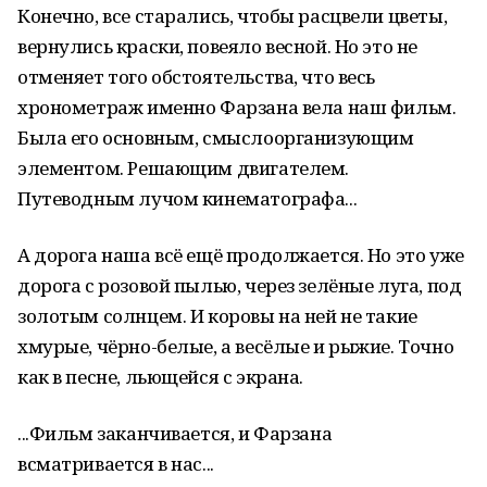
Конечно, все старались, чтобы расцвели цветы,
вернулись краски, повеяло весной. Но это не
отменяет того обстоятельства, что весь
хронометраж именно Фарзана вела наш фильм.
Была его основным, смыслоорганизующим
элементом. Решающим двигателем.
Путеводным лучом кинематографа...
А дорога наша всё ещё продолжается. Но это уже
дорога с розовой пылью, через зелёные луга, под
золотым солнцем. И коровы на ней не такие
хмурые, чёрно-белые, а весёлые и рыжие. Точно
как в песне, льющейся с экрана.
...Фильм заканчивается, и Фарзана
всматривается в нас...