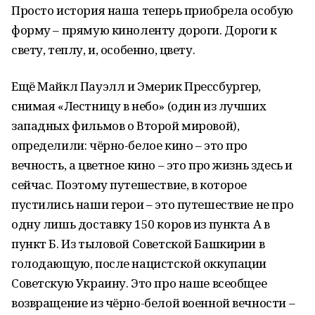
Просто история наша теперь приобрела особую
форму – прямую киноленту дороги. Дороги к
свету, теплу, и, особенно, цвету.
Ещё Майкл Пауэлл и Эмерик Прессбургер,
снимая «Лестницу в небо» (один из лучших
западных фильмов о Второй мировой),
определили: чёрно-белое кино – это про
вечность, а цветное кино – это про жизнь здесь и
сейчас. Поэтому путешествие, в которое
пустились наши герои – это путешествие не про
одну лишь доставку 150 коров из пункта А в
пункт Б. Из тыловой Советской Башкирии в
голодающую, после нацистской оккупации
Советскую Украину. Это про наше всеобщее
возвращение из чёрно-белой военной вечности –