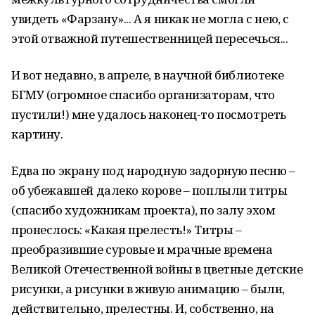
увидеть «Фарзану»... А я никак не могла с нею, с
этой отважной путешественницей пересечься...
И вот недавно, в апреле, в научной библиотеке
БГМУ (огромное спасибо организаторам, что
пустили!) мне удалось наконец-то посмотреть
картину.
Едва по экрану под народную задорную песню –
об убежавшей далеко корове – поплыли титры
(спасибо художникам проекта), по залу эхом
пронеслось: «Какая прелесть!» Титры –
преобразившие суровые и мрачные времена
Великой Отечественной войны в цветные детские
рисунки, а рисунки в живую анимацию – были,
действительно, прелестны. И, собственно, на