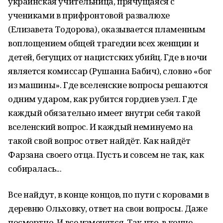
украинская учительница, прячущаяся с
учениками в прифронтовой развалюхе
(Елизавета Тодорова), оказывается пламенным
воплощением общей трагедии всех женщин и
детей, бегущих от нацистских убийц. Где в ночи
является комиссар (Рушанна Бабич), словно «бог
из машины». Где вселенские вопросы решаются
одним ударом, как рубится гордиев узел. Где
каждый обязательно имеет внутри себя такой
вселенский вопрос. И каждый неминуемо на
такой свой вопрос ответ найдёт. Как найдёт
Фарзана своего отца. Пусть и совсем не так, как
собиралась...
Все найдут, в конце концов, по пути с коровами в
деревню Ольховку, ответ на свои вопросы. Даже
посмертно. И все изменятся. Так что, в конце