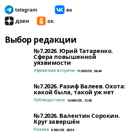
Выбор редакции
№7.2026. Юрий Татаренко.
Сфера повышенной
уязвимости
Уфимские встречи
11 ИЮЛЯ , 06:44
№7.2026. Разиф Валеев. Охота:
какой была, такой уж нет
Публицистика
10 ИЮЛЯ , 12:58
№7.2026. Валентин Сорокин.
Круг завершён
Поэзия
8 ИЮЛЯ , 06:54