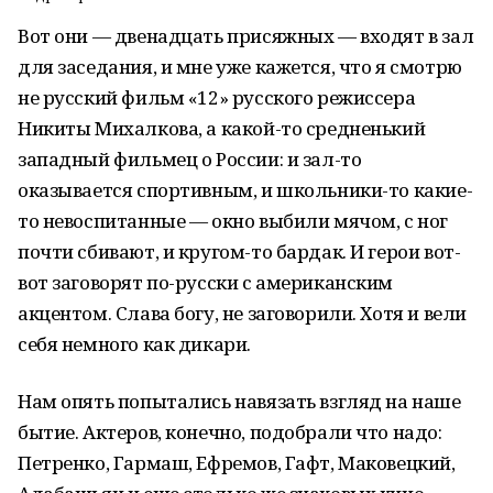
Вот они — двенадцать присяжных — входят в зал
для заседания, и мне уже кажется, что я смотрю
не русский фильм «12» русского режиссера
Никиты Михалкова, а какой-то средненький
западный фильмец о России: и зал-то
оказывается спортивным, и школьники-то какие-
то невоспитанные — окно выбили мячом, с ног
почти сбивают, и кругом-то бардак. И герои вот-
вот заговорят по-русски с американским
акцентом. Слава богу, не заговорили. Хотя и вели
себя немного как дикари.
Нам опять попытались навязать взгляд на наше
бытие. Актеров, конечно, подобрали что надо:
Петренко, Гармаш, Ефремов, Гафт, Маковецкий,