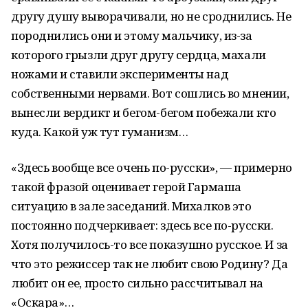
другу душу выворачивали, но не сроднились. Не
породнились они и этому мальчику, из-за
которого грызли друг другу сердца, махали
ножами и ставили эксперименты над
собственными нервами. Вот сошлись во мнении,
вынесли вердикт и бегом-бегом побежали кто
куда. Какой уж тут гуманизм…
«Здесь вообще все очень по-русски», — примерно
такой фразой оценивает герой Гармаша
ситуацию в зале заседаний. Михалков это
постоянно подчеркивает: здесь все по-русски.
Хотя получилось-то все показушно русское. И за
что это режиссер так не любит свою Родину? Да
любит он ее, просто сильно рассчитывал на
«Оскара»…