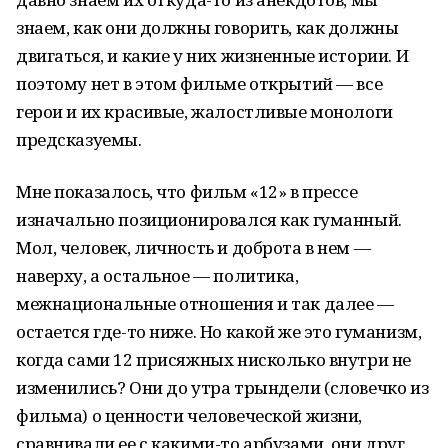
знаем, как они должны говорить, как должны
двигаться, и какие у них жизненные истории. И
поэтому нет в этом фильме открытий — все
герои и их красивые, жалостливые монологи
предсказуемы.
Мне показалось, что фильм «12» в прессе
изначально позиционировался как гуманный.
Мол, человек, личность и доброта в нем —
наверху, а остальное — политика,
межнациональные отношения и так далее —
остается где-то ниже. Но какой же это гуманизм,
когда сами 12 присяжных нисколько внутри не
изменились? Они до утра трындели (словечко из
фильма) о ценности человеческой жизни,
сравнивали ее с какими-то арбузами, они друг