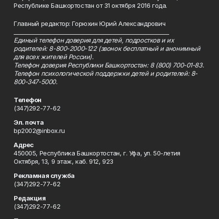
Республике Башкортостан от 31 октября 2016 года.
Главный редактор: Горюхин Юрий Александрович
_________________________________________________________
Единый телефон доверия для детей, подростков и их
родителей: 8-800-2000-122 (звонок бесплатный и анонимный
для всех жителей России).
Телефон доверия Республики Башкортостан: 8 (800) 700-01-83.
Телефон психологической поддержки детей и родителей: 8-
800-347-5000.
Телефон
(347)292-77-62
Эл. почта
bp2002@inbox.ru
Адрес
450005, Республика Башкортостан, г. Уфа, ул. 50-летия
Октября, 13, 9 этаж, каб. 912, 923
Рекламная служба
(347)292-77-62
Редакция
(347)292-77-62