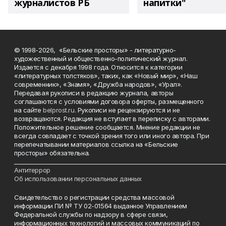
журналистов РБ
напитки"
© 1998-2026, «Бельские просторы» - литературно-
художественный и общественно-политический журнал.
Издается с декабря 1998 года. Относится к категории
«литературных толстяков», таких, как «Новый мир», «Наш
современник», «Знамя», «Дружба народов», «Урал».
Передавая рукописи в редакцию журнала, авторы
соглашаются с условиями договора оферты, размещенного
на сайте
belprost.ru
. Рукописи не рецензируются и не
возвращаются. Редакция не вступает в переписку с авторами.
Положительное решение сообщается. Мнение редакции не
всегда совпадает с точкой зрения того или иного автора. При
перепечатывании материалов ссылка на «Бельские
просторы» обязательна.
___________________________________________________________________________
Антитеррор
Об использовании персональных данных
Свидетельство о регистрации средства массовой
информации ПИ № ТУ 02-01564 выданное Управлением
Федеральной службы по надзору в сфере связи,
информационных технологий и массовых коммуникаций по