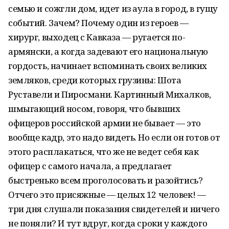
семью и сожгли дом, идет из аула в город, в гущу
событий. Зачем? Почему один из героев —
хирург, выходец с Кавказа — ругается по-
армянски, а когда задевают его национальную
гордость, начинает вспоминать своих великих
земляков, среди которых грузины: Шота
Руставели и Пиросмани. Картинный Михалков,
шмыгающий носом, говоря, что бывших
офицеров российской армии не бывает — это
вообще кадр, это надо видеть. Но если он готов от
этого расплакаться, что же не ведет себя как
офицер с самого начала, а предлагает
быстренько всем проголосовать и разойтись?
Отчего это присяжные — целых 12 человек! —
три дня слушали показания свидетелей и ничего
не поняли? И тут вдруг, когда сроки у каждого