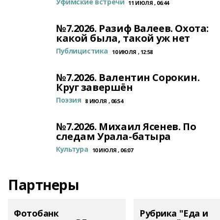
Уфимские встречи
11 ИЮЛЯ , 06:44
№7.2026. Разиф Валеев. Охота:
какой была, такой уж нет
Публицистика
10 ИЮЛЯ , 12:58
№7.2026. Валентин Сорокин.
Круг завершён
Поэзия
8 ИЮЛЯ , 06:54
№7.2026. Михаил Ясенев. По
следам Урала-батыра
Культура
10 ИЮЛЯ , 06:07
Партнеры
Фотобанк
Рубрика "Еда и