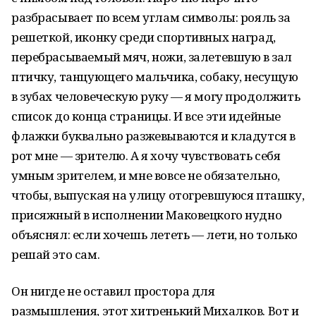
разбрасывает по всем углам символы: рояль за
решеткой, иконку среди спортивных наград,
перебрасываемый мяч, ножи, залетевшую в зал
птичку, танцующего мальчика, собаку, несущую
в зубах человеческую руку — я могу продолжить
список до конца страницы. И все эти идейные
флажки буквально разжевываются и кладутся в
рот мне — зрителю. А я хочу чувствовать себя
умным зрителем, и мне вовсе не обязательно,
чтобы, выпуская на улицу отогревшуюся пташку,
присяжный в исполнении Маковецкого нудно
объяснял: если хочешь лететь — лети, но только
решай это сам.
Он нигде не оставил простора для
размышления, этот хитренький Михалков. Вот и