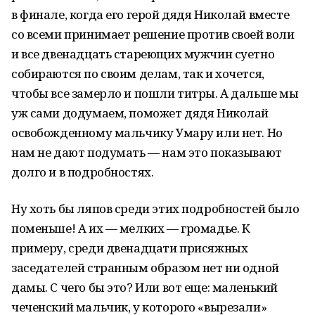
в финале, когда его герой дядя Николай вместе
со всеми принимает решение против своей воли
и все двенадцать стареющих мужчин суетно
собираются по своим делам, так и хочется,
чтобы все замерло и пошли титры. А дальше мы
уж сами додумаем, поможет дядя Николай
освобожденному мальчику Умару или нет. Но
нам не дают подумать — нам это показывают
долго и в подробностях.
Ну хоть бы ляпов среди этих подробностей было
поменьше! А их — мелких — громадье. К
примеру, среди двенадцати присяжных
заседателей странным образом нет ни одной
дамы. С чего бы это? Или вот еще: маленький
чеченский мальчик, у которого «вырезали»