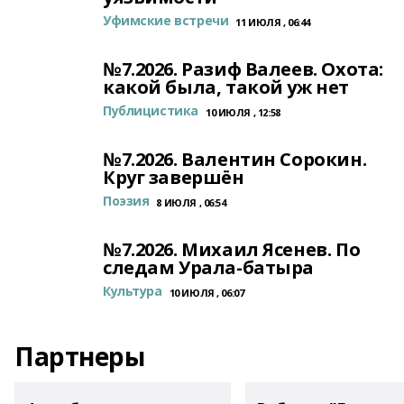
Уфимские встречи
11 ИЮЛЯ , 06:44
№7.2026. Разиф Валеев. Охота:
какой была, такой уж нет
Публицистика
10 ИЮЛЯ , 12:58
№7.2026. Валентин Сорокин.
Круг завершён
Поэзия
8 ИЮЛЯ , 06:54
№7.2026. Михаил Ясенев. По
следам Урала-батыра
Культура
10 ИЮЛЯ , 06:07
Партнеры