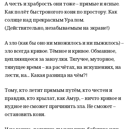
А честь и храбрость они тоже – прямые и ясные.
Как полёт быстроногого коня по простору. Как
солнце над прекрасным Уралом.
(Действительно, незабываемым на экране!)
А зло (как бы оно ни множилось и ни пыжилось) –
зло всегда кривое. Тёмное и кривое. Обманное,
цепляющееся за закоулки. Тягучее, муторное,
тянущее время – на расчётах, на искушениях, на
лести, на... Какая разница на чём?!
Тому, кто летит прямым путём, кто честен и
правдив, кто крылат, как Амур, – ничто кривое и
нудное не сможет причинить зла. Не сможет –
остановить коня.