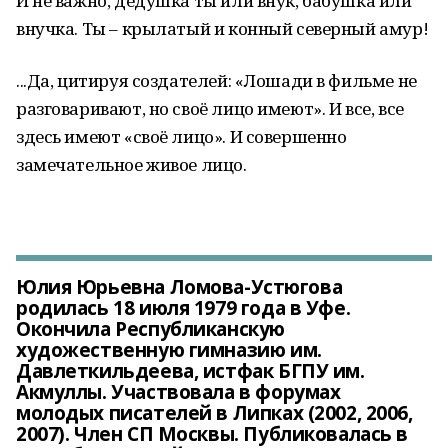
И не важно, дедушка ты или внук, бабушка или
внучка. Ты – крылатый и конный северный амур!
...Да, цитируя создателей: «Лошади в фильме не
разговаривают, но своё лицо имеют». И все, все
здесь имеют «своё лицо». И совершенно
замечательное живое лицо.
Юлия Юрьевна Ломова-Устюгова
родилась 18 июля 1979 года в Уфе.
Окончила Республиканскую
художественную гимназию им.
Давлеткильдеева, истфак БГПУ им.
Акмуллы. Участвовала в форумах
молодых писателей в Липках (2002, 2006,
2007). Член СП Москвы. Публиковалась в