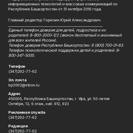
информационных технологий и массовых коммуникаций по
Республике Башкортостан от 31 октября 2016 года.
Главный редактор: Горюхин Юрий Александрович
_________________________________________________________
Единый телефон доверия для детей, подростков и их
родителей: 8-800-2000-122 (звонок бесплатный и анонимный
для всех жителей России).
Телефон доверия Республики Башкортостан: 8 (800) 700-01-83.
Телефон психологической поддержки детей и родителей: 8-
800-347-5000.
Телефон
(347)292-77-62
Эл. почта
bp2002@inbox.ru
Адрес
450005, Республика Башкортостан, г. Уфа, ул. 50-летия
Октября, 13, 9 этаж, каб. 912, 923
Рекламная служба
(347)292-77-62
Редакция
(347)292-77-62