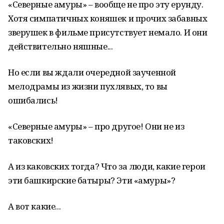
«Северные амуры» – вообще не про эту ерунду.
Хотя симпатичных коняшек и прочих забавных
зверушек в фильме присутствует немало. И они
действительно няшные...
Но если вы ждали очередной заученной
мелодрамы из жизни пухлявых, то вы
ошибались!
«Северные амуры» – про другое! Они не из
таковских!
А из каковских тогда? Что за люди, какие герои
эти башкирские батыры? Эти «амуры»?
А вот какие...