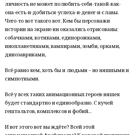
личность не может полюбить-себя-такой-как-
она-есть-и-добиться-успеха-и-денег-и-славы.
Чего-то вот такого вот. Кем бы персонажи
истории на экране ни оказались отрисованы:
собачками, котиками, единорожками,
инопланетянами, вампирами, зомби, орками,
динозавриками,
Всё равно кем, хоть бы и людьми – но няшными и
симпотными.
Всё у всех таких анимационных героев-няшек
будет стандартно и единообразно. С кучей
гештальтов, комплексов и фобий...
И вот этого вот вы ждёте? Всей этой