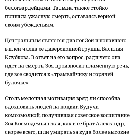
белогвардейцами. Татьяна также стойко
приняла ужасную смерть, оставаясь верной
своим убеждениям.
Центральным является диалог Зои и попавшего
в плен члена ее диверсионной группы Василия
Клубкова. В ответ на его вопрос, ради чего она
идет на смерть, Зоя произносит пламенную речь,
где все сводится к «трамвайчику и горячей
булочке».
Столь мелочная мотивация вряд ли способна
вдохновить людей на подвиг. Будучи
комсомолкой, получившая советское воспитание
Зоя Космодемьянская, как и ее брат Александр,
скорее всего, шли умирать за куда более высокие