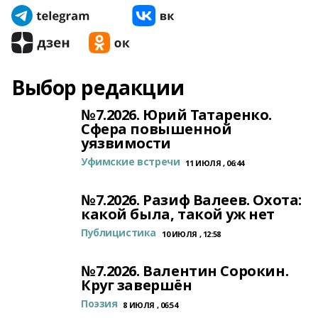
Выбор редакции
№7.2026. Юрий Татаренко.
Сфера повышенной
уязвимости
Уфимские встречи
11 ИЮЛЯ , 06:44
№7.2026. Разиф Валеев. Охота:
какой была, такой уж нет
Публицистика
10 ИЮЛЯ , 12:58
№7.2026. Валентин Сорокин.
Круг завершён
Поэзия
8 ИЮЛЯ , 06:54