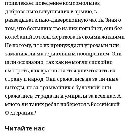
привлекает поведение комсомольцев,
добровольно вступивших в армию, в
разведывательно-диверсионную часть. Зная о
том, что большинство из них погибнет, они без
колебаний готовы жертвовать своими жизнями.
Не потому, что их принуждали угрозами или
заманивали материальным поощрением. Они
шли осознанно, так как не могли спокойно
смотреть, как враг пытается уничтожить их
страну и народ. Они сражались не за личные
выгоды, не за трамвайчик с булочкой, они
сражались, страдали и умирали за всех нас. А
много ли таких ребят наберется в Российской
Федерации?
Читайте нас