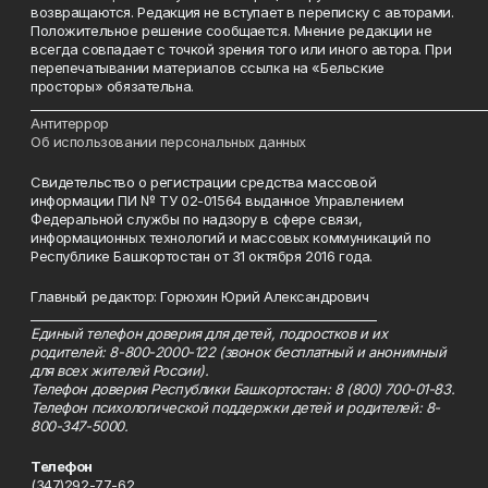
возвращаются. Редакция не вступает в переписку с авторами.
Положительное решение сообщается. Мнение редакции не
всегда совпадает с точкой зрения того или иного автора. При
перепечатывании материалов ссылка на «Бельские
просторы» обязательна.
___________________________________________________________________________
Антитеррор
Об использовании персональных данных
Свидетельство о регистрации средства массовой
информации ПИ № ТУ 02-01564 выданное Управлением
Федеральной службы по надзору в сфере связи,
информационных технологий и массовых коммуникаций по
Республике Башкортостан от 31 октября 2016 года.
Главный редактор: Горюхин Юрий Александрович
_________________________________________________________
Единый телефон доверия для детей, подростков и их
родителей: 8-800-2000-122 (звонок бесплатный и анонимный
для всех жителей России).
Телефон доверия Республики Башкортостан: 8 (800) 700-01-83.
Телефон психологической поддержки детей и родителей: 8-
800-347-5000.
Телефон
(347)292-77-62