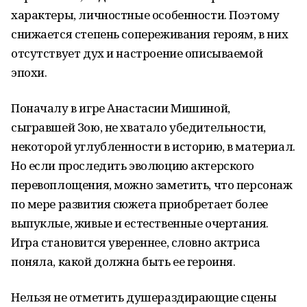
характеры, личностные особенности. Поэтому
снижается степень сопереживания героям, в них
отсутствует дух и настроение описываемой
эпохи.
Поначалу в игре Анастасии Мишиной,
сыгравшей Зою, не хватало убедительности,
некоторой углубленности в историю, в материал.
Но если проследить эволюцию актерского
перевоплощения, можно заметить, что персонаж
по мере развития сюжета приобретает более
выпуклые, живые и естественные очертания.
Игра становится увереннее, словно актриса
поняла, какой должна быть ее героиня.
Нельзя не отметить душераздирающие сцены