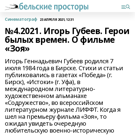
Синематограф
23 АПРЕЛЯ 2021, 12:31
№4.2021. Игорь Губеев. Герои
былых времен. О фильме
«Зоя»
Игорь Геннадьевич Губеев родился 7
июля 1984 года в Бирске. Стихи и статьи
публиковались в газетах «Победа» (г.
Бирск), «Истоки» (г. Уфа), в
международном литературно-
художественном альманахе
«Содружество», во всероссийском
литературном журнале ЛИФФТ. Когда я
шел на премьеру фильма «Зоя», то
ожидал увидеть очередную
любительскую военно-историческую