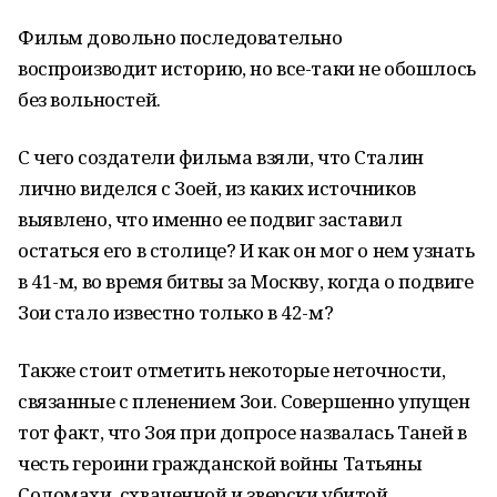
Фильм довольно последовательно
воспроизводит историю, но все-таки не обошлось
без вольностей.
С чего создатели фильма взяли, что Сталин
лично виделся с Зоей, из каких источников
выявлено, что именно ее подвиг заставил
остаться его в столице? И как он мог о нем узнать
в 41-м, во время битвы за Москву, когда о подвиге
Зои стало известно только в 42-м?
Также стоит отметить некоторые неточности,
связанные с пленением Зои. Совершенно упущен
тот факт, что Зоя при допросе назвалась Таней в
честь героини гражданской войны Татьяны
Соломахи, схваченной и зверски убитой