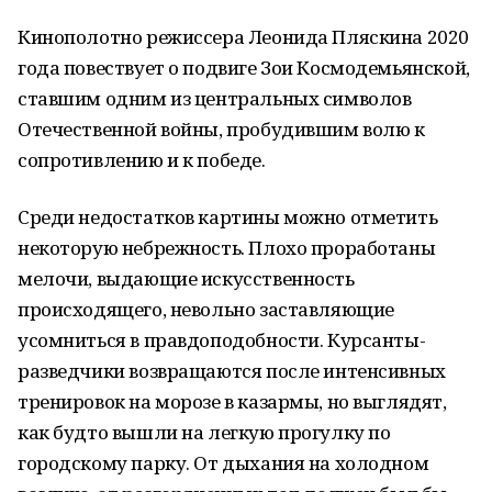
Кинополотно режиссера Леонида Пляскина 2020
года повествует о подвиге Зои Космодемьянской,
ставшим одним из центральных символов
Отечественной войны, пробудившим волю к
сопротивлению и к победе.
Среди недостатков картины можно отметить
некоторую небрежность. Плохо проработаны
мелочи, выдающие искусственность
происходящего, невольно заставляющие
усомниться в правдоподобности. Курсанты-
разведчики возвращаются после интенсивных
тренировок на морозе в казармы, но выглядят,
как будто вышли на легкую прогулку по
городскому парку. От дыхания на холодном