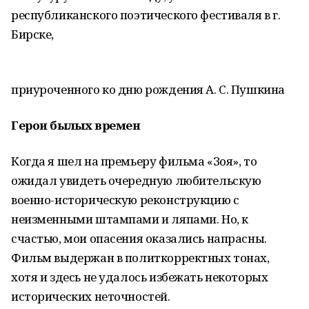
республиканского поэтического фестиваля в г.
Бирске,
приуроченного ко дню рождения А. С. Пушкина
Герои былых времен
Когда я шел на премьеру фильма «Зоя», то
ожидал увидеть очередную любительскую
военно-историческую реконструкцию с
неизменными штампами и ляпами. Но, к
счастью, мои опасения оказались напрасны.
Фильм выдержан в политкорректных тонах,
хотя и здесь не удалось избежать некоторых
исторических неточностей.