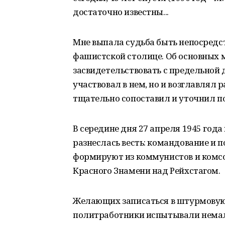
достаточно известны...
Мне выпала судьба быть непосред
фашистской столице. Об основных м
засвидетельствовать с предельной 
участвовал в нем, но и возглавлял 
тщательно сопоставил и уточнил п
В середине дня 27 апреля 1945 год
разнеслась весть: командование и 
формируют из коммунистов и комс
Красного Знамени над Рейхстагом.
Желающих записаться в штурмовую 
политработники испытывали немало