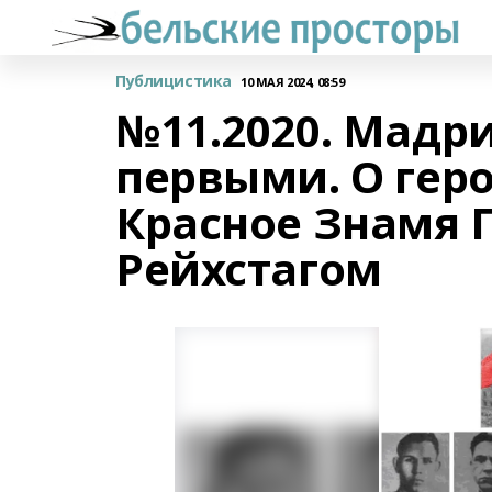
Публицистика
10 МАЯ 2024, 08:59
№11.2020. Мадр
первыми. О гер
Красное Знамя 
Рейхстагом