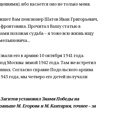
ениями), ибо касается оно не только меня.
Пишет Вам пенсионер Шатов Иван Григорьевич,
 фронтовика. Прочитал Вашу статью в
 Вами похожая судьба – я тоже всю жизнь ищу
мельяновича...
вали его в армию 10 октября 1941 года.
под Москвы зимой 1942 года. Там же встретил
ннах. Согласно справке Подольского архива
 1943 года, мы четверо его детей получали
и Загитов установил Знамя Победы на
аньше М. Егорова и М. Кантария, точнее – за