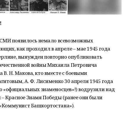
!
 в СМИ появилось немало всевозможных
ющих, как проходил в апреле – мае 1945 года
Берлине, вынужден повторно опубликовать
течественной войны Михаила Петровича
 В. Н. Макова, кто вместе с боевыми
агитовым, А. Ф. Лисименко 30 апреля 1945 года
 до «официальных знаменосцев»!) водрузили над
 – Красное Знамя Победы (ранее они были
е «Коммунист Башкортостана»).