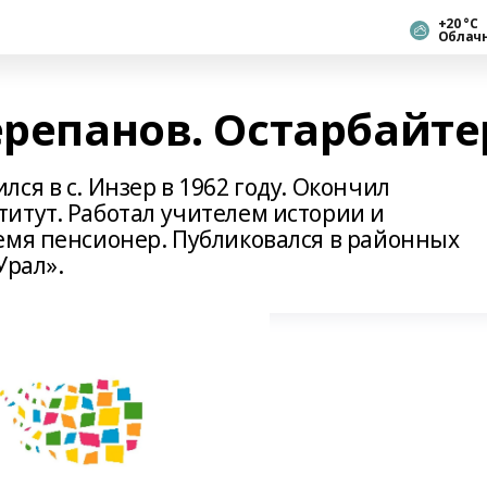
+20 °С
Облач
ерепанов. Остарбайте
ся в с. Инзер в 1962 году. Окончил
итут. Работал учителем истории и
емя пенсионер. Публиковался в районных
Урал».