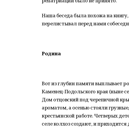
репатриации было не принято.
Наша беседа была похожа на книгу,
перелистывал перед нами собеседн
Родина
Вот из глубин памяти выплывает р
Каменец-Подольского края (ныне се
Дом отцовский под черепичной кры
ароматом, а осенью стояли грузные
крестьянской работе. Четверых дете
селе колхоз создают, и приходится 