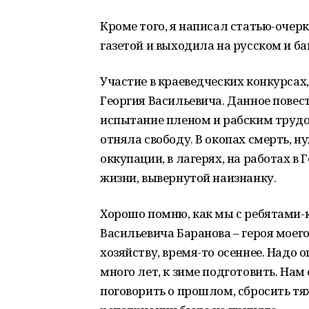
Кроме того, я написал статью-очерк
газетой и выходила на русском и б
Участие в краеведческих конкурсах, 
Георгия Васильевича. Данное повес
испытание пленом и рабским трудо
отняла свободу. В окопах смерть, н
оккупации, в лагерях, на работах в
жизни, вывернутой наизнанку.
Хорошо помню, как мы с ребятами-к
Васильевича Баранова – героя моего 
хозяйству, время-то осеннее. Надо 
много лет, к зиме подготовить. Нам
поговорить о прошлом, сбросить тя