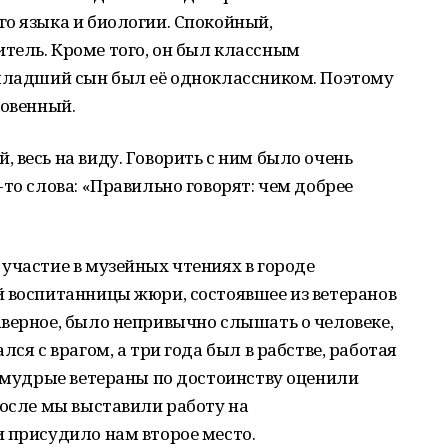
о языка и биологии. Спокойный,
тель. Кроме того, он был классным
 младший сын был её одноклассником. Поэтому
ровенный.
 весь на виду. Говорить с ним было очень
то слова: «Правильно говорят: чем добрее
участие в музейных чтениях в городе
й воспитанницы жюри, состоявшее из ветеранов
верное, было непривычно слышать о человеке,
ся с врагом, а три года был в рабстве, работая
е мудрые ветераны по достоинству оценили
После мы выставили работу на
 присудило нам второе место.