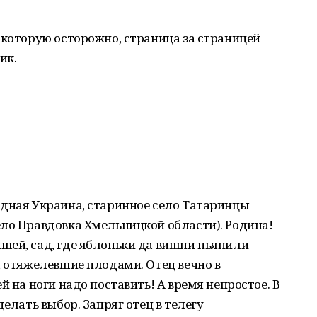
 которую осторожно, страница за страницей
ик.
одная Украина, старинное село Татаринцы
ло Правдовка Хмельницкой области). Родина!
шей, сад, где яблоньки да вишни пьянили
, отяжелевшие плодами. Отец вечно в
й на ноги надо поставить! А время непростое. В
делать выбор. Запряг отец в телегу