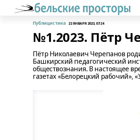
Публицистика
22 ЯНВАРЯ 2023, 07:24
№1.2023. Пётр Ч
Пётр Николаевич Черепанов родил
Башкирский педагогический инст
обществознания. В настоящее вр
газетах «Белорецкий рабочий», «