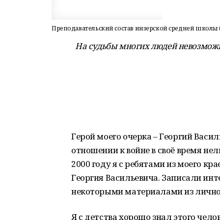
Преподавательский состав инзерской средней школы (19
На судьбы многих людей невозможн
Герой моего очерка – Георгий Васил
отношении к войне в своё время нель
2000 году я с ребятами из моего кр
Георгия Васильевича. Записали инт
некоторыми материалами из личног
Я с детства хорошо знал этого чело