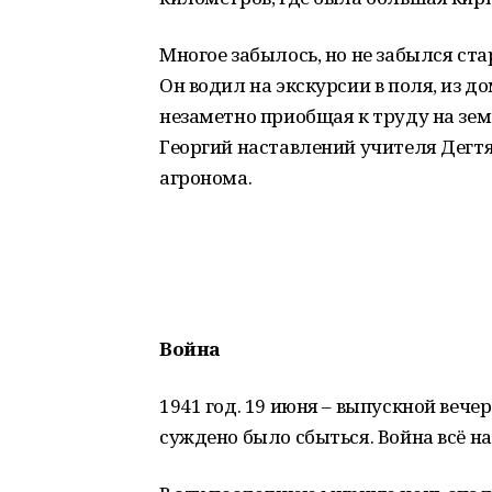
Многое забылось, но не забылся ст
Он водил на экскурсии в поля, из 
незаметно приобщая к труду на зем
Георгий наставлений учителя Дегт
агронома.
Война
1941 год. 19 июня – выпускной вече
суждено было сбыться. Война всё н