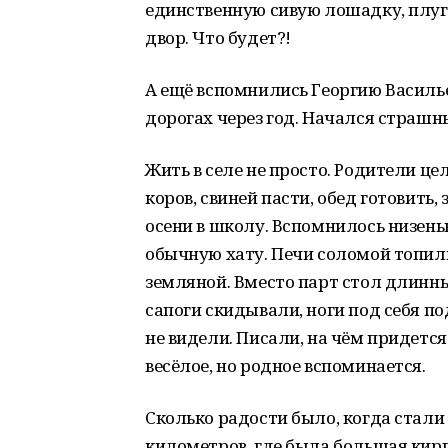
единственную сивую лошадку, плуг
двор. Что будет?!
А ещё вспомнились Георгию Василь
дорогах через год. Начался страшн
Жить в селе не просто. Родители це
коров, свиней пасти, обед готовит
осени в школу. Вспомнилось низень
обычную хату. Печи соломой топили.
земляной. Вместо парт стол длинный
сапоги скидывали, ноги под себя п
не видели. Писали, на чём придется
весёлое, но родное вспоминается.
Сколько радости было, когда стали 
километров, где была большая кир