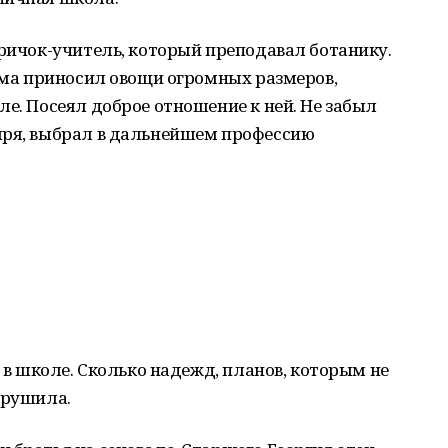
аричок-учитель, который преподавал ботанику.
дома приносил овощи огромных размеров,
ле. Посеял доброе отношение к ней. Не забыл
яря, выбрал в дальнейшем профессию
р в школе. Сколько надежд, планов, которым не
арушила.