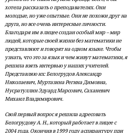
хотела рассказать о преподавателях. Они
молодые, но уже опытные. Они не похожи друг на
друга, но все очень интересные личности.
Благодаря им в лицее создан особый мир – мир
людей, которые своей жизни без математики не
представляют и говорят на одном языке. Чтобы
узнать, что это за язык и чем живут математики, я
решила взять интервью у наших учителей.
Представляю их: Белогрудов Александр
Николаевич, Муртазина Регина Димовна,
Нусратуллин Эдуард Марсович, Саханевич
Михаил Владимирович.
Свой первый вопрос я решила адресовать
Белогрудову А. Н., который работает в лицее с
2004 года. Окончив в 1999 году аспирантуру при