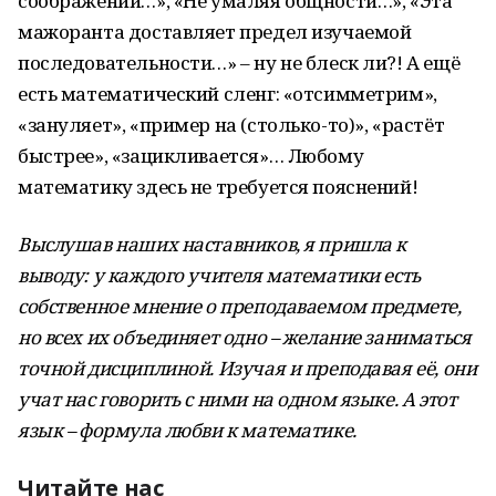
соображений…», «Не умаляя общности…», «Эта
мажоранта доставляет предел изучаемой
последовательности…» – ну не блеск ли?! А ещё
есть математический сленг: «отсимметрим»,
«зануляет», «пример на (столько-то)», «растёт
быстрее», «зацикливается»… Любому
математику здесь не требуется пояснений!
Выслушав наших наставников, я пришла к
выводу: у каждого учителя математики есть
собственное мнение о преподаваемом предмете,
но всех их объединяет одно – желание заниматься
точной дисциплиной. Изучая и преподавая её, они
учат нас говорить с ними на одном языке. А этот
язык – формула любви к математике.
Читайте нас