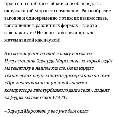
простой и наиболее гибкий способ передать
окружающий мир и его изменения. Разнообразие
законов и одновременно с этим их взаимосвязь,
воплощение в различных формах – всё это
завораживает! Не перестаю восхищаться
математикой как наукой!
Это восхищение наукой я вижу и в глазах
Нусратуллина Эдуарда Марсовича, который ведёт
математику в нашем классе. Он кандидат
технических наук, защитил диссертацию по теме
«Прочность композиционной лопатки
компрессора газотурбинного двигателя», доцент
кафедры математики УГАТУ.
– Эдуард Марсович, у вас уже был опыт