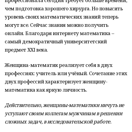
профессионала сегодня требует больше времени,
чем подготовка хорошего хирурга. Но повысить
уровень своих математических знаний теперь
могут все. Сейчас знания можно получить
онлайн. Благодаря интернету математика –
самый демократичный университетский
предмет ХХI века.
Женщина-математик реализует себя в двух
профессиях: учитель или учёный. Сочетание этих
двух профессий характеризует женщину-
математика как яркую личность.
Действительно, женщины-математики ничуть не
уступают своим коллегам мужчинам в решении
сложных задач, в исследовательской работе.