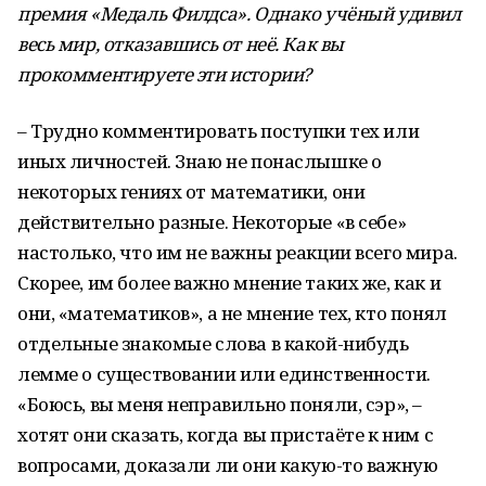
премия «Медаль Филдса». Однако учёный удивил
весь мир, отказавшись от неё. Как вы
прокомментируете эти истории?
– Трудно комментировать поступки тех или
иных личностей. Знаю не понаслышке о
некоторых гениях от математики, они
действительно разные. Некоторые «в себе»
настолько, что им не важны реакции всего мира.
Скорее, им более важно мнение таких же, как и
они, «математиков», а не мнение тех, кто понял
отдельные знакомые слова в какой-нибудь
лемме о существовании или единственности.
«Боюсь, вы меня неправильно поняли, сэр», –
хотят они сказать, когда вы пристаёте к ним с
вопросами, доказали ли они какую-то важную