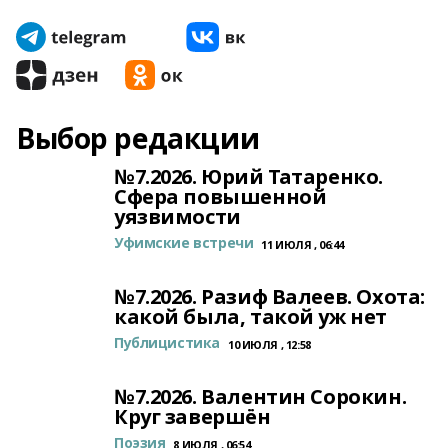
Выбор редакции
№7.2026. Юрий Татаренко.
Сфера повышенной
уязвимости
Уфимские встречи
11 ИЮЛЯ , 06:44
№7.2026. Разиф Валеев. Охота:
какой была, такой уж нет
Публицистика
10 ИЮЛЯ , 12:58
№7.2026. Валентин Сорокин.
Круг завершён
Поэзия
8 ИЮЛЯ , 06:54