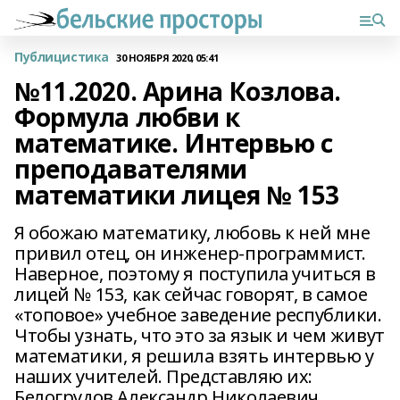
Публицистика
30 НОЯБРЯ 2020, 05:41
№11.2020. Арина Козлова.
Формула любви к
математике. Интервью с
преподавателями
математики лицея № 153
Я обожаю математику, любовь к ней мне
привил отец, он инженер-программист.
Наверное, поэтому я поступила учиться в
лицей № 153, как сейчас говорят, в самое
«топовое» учебное заведение республики.
Чтобы узнать, что это за язык и чем живут
математики, я решила взять интервью у
наших учителей. Представляю их:
Белогрудов Александр Николаевич,