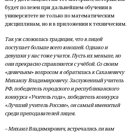
будет полезен при дальнейшем обучении в
университете не только по математическим
дисциплинам, но и в приложении к техническим.
Так уж сложилась традиция, что в лицей
поступает больше всего юношей. Однако и
девушки у нас тоже учатся. Пусть их меньше, но
они прекрасно справляются с учёбой. Со своим
«девичьим» вопросом я обратилась к Саханевичу
Михаилу Владимировичу.
Заслуженный учитель
РФ, победитель городского и республиканского
конкурса «Учитель года», победитель конкурса
«Лучший учитель России», он самый именитый
среди преподавателей лицея.
– Михаил Владимирович, встречались ли вам