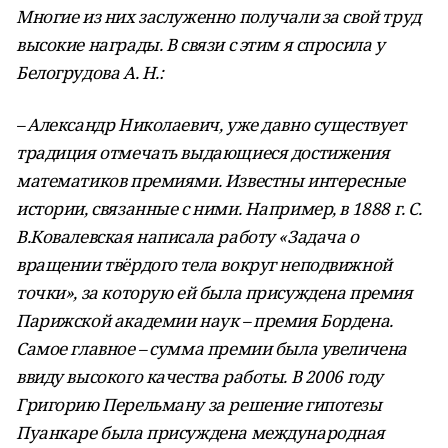
Многие из них заслуженно получали за свой труд
высокие награды. В связи с этим я спросила у
Белогрудова А. Н.:
– Александр Николаевич, уже давно существует
традиция отмечать выдающиеся достижения
математиков премиями. Известны интересные
истории, связанные с ними. Например, в 1888 г. С.
В.Ковалевская написала работу «Задача о
вращении твёрдого тела вокруг неподвижной
точки», за которую ей была присуждена премия
Парижской академии наук – премия Бордена.
Самое главное – сумма премии была увеличена
ввиду высокого качества работы. В 2006 году
Григорию Перельману за решение гипотезы
Пуанкаре была присуждена международная