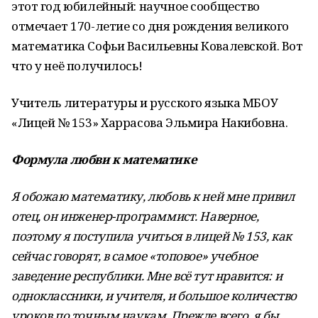
этот год юбилейный: научное сообщество
отмечает 170-летие со дня рождения великого
математика Софьи Васильевны Ковалевской. Вот
что у неё получилось!
Учитель литературы и русского языка МБОУ
«Лицей № 153» Харрасова Эльмира Накибовна.
Формула любви к математике
Я обожаю математику, любовь к ней мне привил
отец, он инженер-программист. Наверное,
поэтому я поступила учиться в лицей № 153, как
сейчас говорят, в самое «топовое» учебное
заведение республики. Мне всё тут нравится: и
одноклассники, и учителя, и большое количество
уроков по точным наукам. Прежде всего, я бы