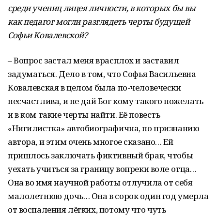
среди учениц лицея личности, в которых бы вы
как педагог могли разглядеть черты будущей
Софьи Ковалевской?
– Вопрос застал меня врасплох и заставил
задуматься. Дело в том, что Софья Васильевна
Ковалевская в целом была по-человечески
несчастлива, и не дай Бог кому такого пожелать
и в ком такие черты найти. Её повесть
«Нигилистка» автобиографична, по признанию
автора, и этим очень многое сказано… Ей
пришлось заключать фиктивный брак, чтобы
уехать учиться за границу вопреки воле отца…
Она во имя научной работы отлучила от себя
малолетнюю дочь… Она в сорок один год умерла
от воспаления лёгких, потому что чуть