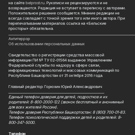
на сайте
belprost.ru
. Рукописи не рецензируются и не
возвращаются. Редакция не вступает в переписку с авторами.
Положительное решение сообщается. Мнение редакции не
всегда совпадает с точкой зрения того или иного автора. При
перепечатывании материалов ссылка на «Бельские
просторы» обязательна.
___________________________________________________________________________
Антитеррор
Об использовании персональных данных
Свидетельство о регистрации средства массовой
информации ПИ № ТУ 02-01564 выданное Управлением
Федеральной службы по надзору в сфере связи,
информационных технологий и массовых коммуникаций по
Республике Башкортостан от 31 октября 2016 года.
Главный редактор: Горюхин Юрий Александрович
_________________________________________________________
Единый телефон доверия для детей, подростков и их
родителей: 8-800-2000-122 (звонок бесплатный и анонимный
для всех жителей России).
Телефон доверия Республики Башкортостан: 8 (800) 700-01-83.
Телефон психологической поддержки детей и родителей: 8-
800-347-5000.
Телефон