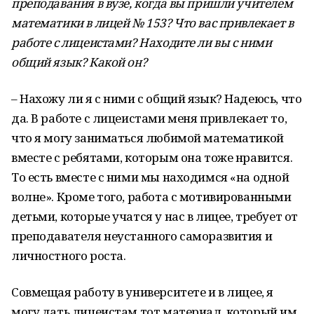
преподавания в вузе, когда вы пришли учителем
математики в лицей № 153? Что вас привлекает в
работе с лицеистами? Находите ли вы с ними
общий язык? Какой он?
– Нахожу ли я с ними с общий язык? Надеюсь, что
да. В работе с лицеистами меня привлекает то,
что я могу заниматься любимой математикой
вместе с ребятами, которым она тоже нравится.
То есть вместе с ними мы находимся «на одной
волне». Кроме того, работа с мотивированными
детьми, которые учатся у нас в лицее, требует от
преподавателя неустанного саморазвития и
личностного роста.
Совмещая работу в университете и в лицее, я
могу дать лицеистам тот материал, который им