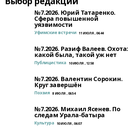
Выбор редакции
№7.2026. Юрий Татаренко.
Сфера повышенной
уязвимости
Уфимские встречи
11 ИЮЛЯ , 06:44
№7.2026. Разиф Валеев. Охота:
какой была, такой уж нет
Публицистика
10 ИЮЛЯ , 12:58
№7.2026. Валентин Сорокин.
Круг завершён
Поэзия
8 ИЮЛЯ , 06:54
№7.2026. Михаил Ясенев. По
следам Урала-батыра
Культура
10 ИЮЛЯ , 06:07