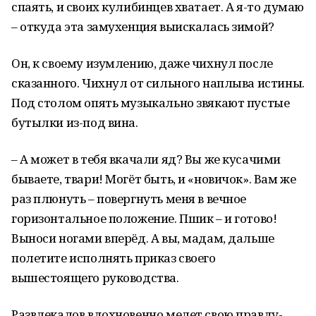
спаять, и своих кулибинцев хватает. А я-то думаю
– откуда эта замухенция выискалась зимой?
Он, к своему изумлению, даже чихнул после
сказанного. Чихнул от сильного наплыва истины.
Под столом опять музыкально звякают пустые
бутылки из-под вина.
– А может в тебя вкачали яд? Вы же кусачими
бываете, твари! Могёт быть, и «новичок». Вам же
раз плюнуть – повергнуть меня в вечное
горизонтальное положение. Пшик – и готово!
Выноси ногами вперёд. А вы, мадам, дальше
полетите исполнять приказ своего
вышестоящего руководства.
Развлекалов вдохновенно мелет свою правду-