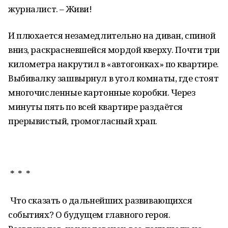
журналист. – Живи!
И плюхается незамедлительно на диван, спиной
вниз, раскрасневшейся мордой кверху. Почти три
километра накрутил в «автогонках» по квартире.
Выбивалку зашвырнул в угол комнаты, где стоят
многочисленные картонные коробки. Через
минуты пять по всей квартире раздаётся
прерывистый, громогласный храп.
* * *
Что сказать о дальнейших развивающихся
событиях? О будущем главного героя.