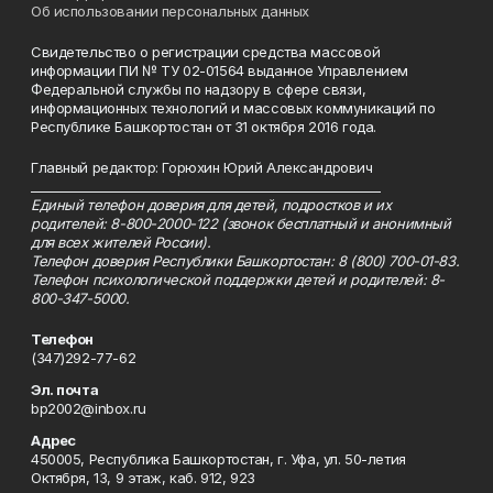
Об использовании персональных данных
Свидетельство о регистрации средства массовой
информации ПИ № ТУ 02-01564 выданное Управлением
Федеральной службы по надзору в сфере связи,
информационных технологий и массовых коммуникаций по
Республике Башкортостан от 31 октября 2016 года.
Главный редактор: Горюхин Юрий Александрович
_________________________________________________________
Единый телефон доверия для детей, подростков и их
родителей: 8-800-2000-122 (звонок бесплатный и анонимный
для всех жителей России).
Телефон доверия Республики Башкортостан: 8 (800) 700-01-83.
Телефон психологической поддержки детей и родителей: 8-
800-347-5000.
Телефон
(347)292-77-62
Эл. почта
bp2002@inbox.ru
Адрес
450005, Республика Башкортостан, г. Уфа, ул. 50-летия
Октября, 13, 9 этаж, каб. 912, 923