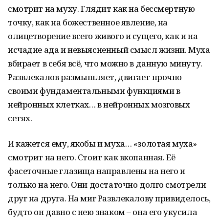
смотрит на муху. Глядит как на бессмертную
точку, как на божественное явление, на
олицетворение всего живого и сущего, как и на
исчадие ада и невыясненный смысл жизни. Муха
вбирает в себя всё, что можно в данную минуту.
Развлекалов размышляет, двигает прочно
своими фундаментальными функциями в
нейронных клетках… в нейронных мозговых
сетях.
И кажется ему, якобы и муха… «золотая муха»
смотрит на него. Стоит как вкопанная. Её
фасеточные глазища направлены на него и
только на него. Они достаточно долго смотрели
друг на друга. На миг Развлекалову привиделось,
будто он давно с нею знаком – она его укусила