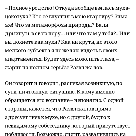
– Полное уродство! Откуда вообще взялась муха-
цокотуха? Кто её впустил в мою квартиру? Зима
же! Что за метаморфозы природы? Вали
дрыхнуть в свою нору… или что там у тебя?.. Или
вы дохнете как мухи? Как ни крути, но этого
мелкого субъекта я не желаю видеть в своих
апартаментах. Будет здесь мозолить глаза, –
жарит на полном серьёзе Развлекалов.
Он говорит и говорит, распекая возникшую, по
сути, ничтожную ситуацию. К кому именно
обращается его ворчание – непонятно. С одной
стороны, кажется, что Развлекалов прямо
адресует гнев к мухе, но с другой, будто к
невидимому собеседнику, который присутствует
поблизости. Возможно, сидит, развалившись на