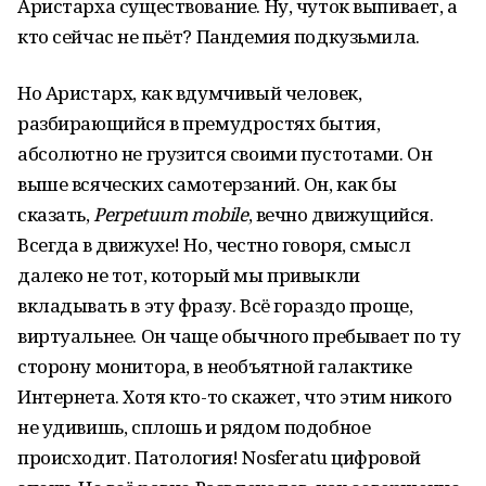
Аристарха существование. Ну, чуток выпивает, а
кто сейчас не пьёт? Пандемия подкузьмила.
Но Аристарх, как вдумчивый человек,
разбирающийся в премудростях бытия,
абсолютно не грузится своими пустотами. Он
выше всяческих самотерзаний. Он, как бы
сказать,
Perpetuum mobile
, вечно движущийся.
Всегда в движухе! Но, честно говоря, смысл
далеко не тот, который мы привыкли
вкладывать в эту фразу. Всё гораздо проще,
виртуальнее. Он чаще обычного пребывает по ту
сторону монитора, в необъятной галактике
Интернета. Хотя кто-то скажет, что этим никого
не удивишь, сплошь и рядом подобное
происходит. Патология! Nosferatu цифровой