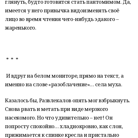
глянуть, будто готовится стать пантомимом. Да,
имеется у него привычка видоизменять своё
лицо во время чтения чего-нибудь эдакого –
жаренького.
* * *
И вдруг на белом мониторе, прямо на текст, а
именно на слове «разоблачение»… села муха.
Казалось бы, Развлекалов опять мог взбрыкнуть.
Снова рвать и метать при виде мерзкого
насекомого. Но что удивительно – нет! Он
попросту спокойно… хладнокровно, как слон,
прижимается к спинке кресла и пристально