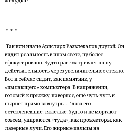
желудка!
* * *
Так или иначе Аристарх Развлекалов другой. Он
видит реальность в ином свете, ну более
сфокусировано. Будто рассматривает нашу
действительность через увеличительное стекло.
Вот и сейчас сидит, как памятник, у
«пылающего» компьютера. В напряжении,
готовый к прыжку, наверное, ещё чуть-чуть и
нырнёт прямо вовнутрь… Глаза его
остекленевшие, тяжелые, будто и не моргают
совсем, упираются «туда», как прожекторы, как
лазерные лучи. Его жирные пальцы на