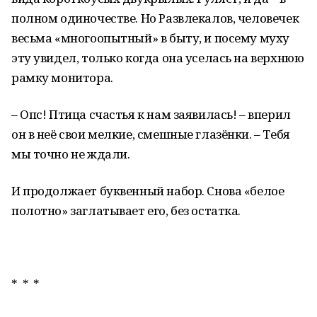
полном одиночестве. Но Развлекалов, человечек
весьма «многоопытный» в быту, и посему муху
эту увидел, только когда она уселась на верхнюю
рамку монитора.
– Опс! Птица счастья к нам заявилась! – вперил
он в неё свои мелкие, смешные глазёнки. – Тебя
мы точно не ждали.
И продолжает буквенный набор. Снова «белое
полотно» заглатывает его, без остатка.
* * *