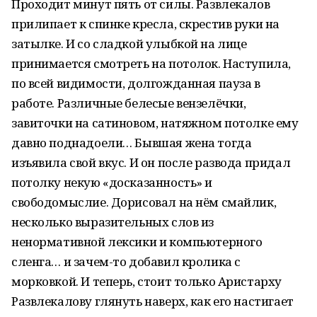
Проходит минут пять от силы. Развлекалов
прилипает к спинке кресла, скрестив руки на
затылке. И со сладкой улыбкой на лице
принимается смотреть на потолок. Наступила,
по всей видимости, долгожданная пауза в
работе. Различные белесые вензелёчки,
завиточки на сатиновом, натяжном потолке ему
давно поднадоели… Бывшая жена тогда
изъявила свой вкус. И он после развода придал
потолку некую «досказанность» и
свободомыслие. Дорисовал на нём смайлик,
несколько выразительных слов из
ненормативной лексики и компьютерного
сленга… и зачем-то добавил кролика с
морковкой. И теперь, стоит только Аристарху
Развлекалову глянуть наверх, как его настигает