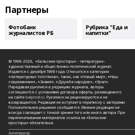
Партнеры
Фотобанк
Рубрика "Еда и
журналистов РБ
напитки"
© 1998-2026, «Бельские просторы» - литературно-
художественный и общественно-политический журнал.
Издается с декабря 1998 года. Относится к категории
«литературных толстяков», таких, как «Новый мир», «Наш
современник», «Знамя», «Дружба народов», «Урал».
Передавая рукописи в редакцию журнала, авторы
соглашаются с условиями договора оферты, размещенного
на сайте
belprost.ru
. Рукописи не рецензируются и не
возвращаются. Редакция не вступает в переписку с авторами.
Положительное решение сообщается. Мнение редакции не
всегда совпадает с точкой зрения того или иного автора. При
перепечатывании материалов ссылка на «Бельские
просторы» обязательна.
___________________________________________________________________________
Антитеррор