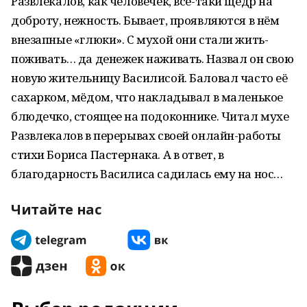
Развлекалов, как человечек, все-таки щедр на
доброту, нежность. Бывает, проявляются в нём
внезапные «глюки». С мухой они стали жить-
поживать… да денежек наживать. Назвал он свою
новую жительницу Василисой. Баловал часто её
сахарком, мёдом, что накладывал в маленькое
блюдечко, стоящее на подоконнике. Читал мухе
Развлекалов в перерывах своей онлайн-работы
стихи Бориса Пастернака. А в ответ, в
благодарность Василиса садилась ему на нос…
Читайте нас