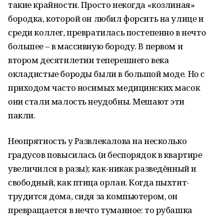
такие крайности. Просто некогда «козлиная»
бородка, которой он любил форсить на улице и
среди коллег, превратилась постепенно в нечто
большее – в массивную бороду. В первом и
втором десятилетии теперешнего века
окладистые бороды были в большой моде. Но с
приходом часто носимых медицинских масок
они стали малость неудобны. Мешают эти
пакли.
Неопрятность у Развлекалова на несколько
градусов повысилась (и беспорядок в квартире
увеличился в разы); как-никак разведённый и
свободный, как птица орлан. Когда пыхтит-
трудится дома, сидя за компьютером, он
превращается в нечто туманное: то рубашка