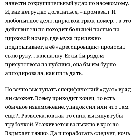
нанести сокрушительный удар по насекомому.
И, как нетрудно догадаться, – промазал. И
любопытное дело, цирковой трюк, номер… а это
действительно походит большей частью на
цирковой номер, где муха прилежно
подпрыгивает, а её «дрессировщик» проносит
свою руку… как палку. Если бы рядом
присутствовала публика, она бы им бурно
аплодировала, как пить дать.
Но вечно выступать специфический «дуэт» вряд
ли сможет. Всему приходит конец, то есть
обычное изнеможение, упадок сил или что там
ещё?.. Развлекалов как-то сник, вытянув губы
трубочкой. Усаживается вальяжно в кресло.
Вздыхает тяжко. Да и поработать следует, ночь