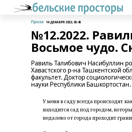
Проза
14 ДЕКАБРЯ 2022, 05:45
№12.2022. Равил
Восьмое чудо. С
Равиль Талибович Насибуллин роди
Хавастского р-на Ташкентской об
факультет. Доктор социологическ
науки Республики Башкортостан.
У меня в саду всегда происходят ка
находится сад под городом, который
недалеко от города проходит границ