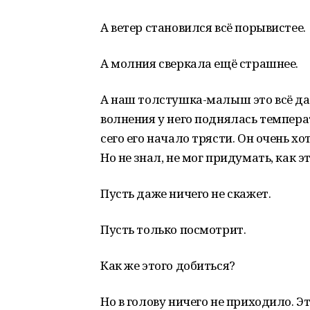
А ветер становился всё порывистее.
А молния сверкала ещё страшнее.
А наш толстушка-малыш это всё даж
волнения у него поднялась температу
сего его начало трясти. Он очень х
Но не знал, не мог придумать, как э
Пусть даже ничего не скажет.
Пусть только посмотрит.
Как же этого добиться?
Но в голову ничего не приходило. Э