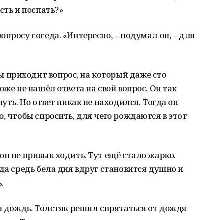
сть и поспать?»
просу соседа. «Интересно, – подумал он, – для
приходит вопрос, на который даже сто
оже не нашёл ответа на свой вопрос. Он так
уть. Но ответ никак не находился. Тогда он
, чтобы спросить, для чего рождаются в этот
он не привык ходить. Тут ещё стало жарко.
да средь бела дня вдруг становится душно и
.
ся дождь. Толстяк решил спрятаться от дождя