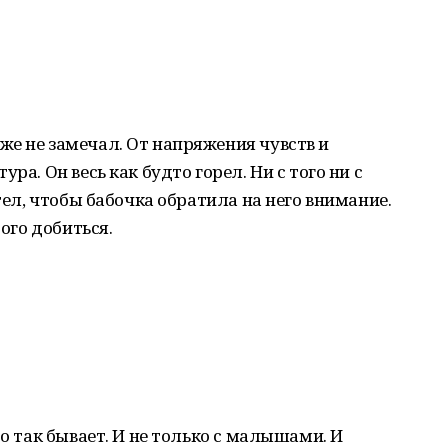
е не замечал. От напряжения чувств и
ра. Он весь как будто горел. Ни с того ни с
отел, чтобы бабочка обратила на него внимание.
того добиться.
то так бывает. И не только с малышами. И