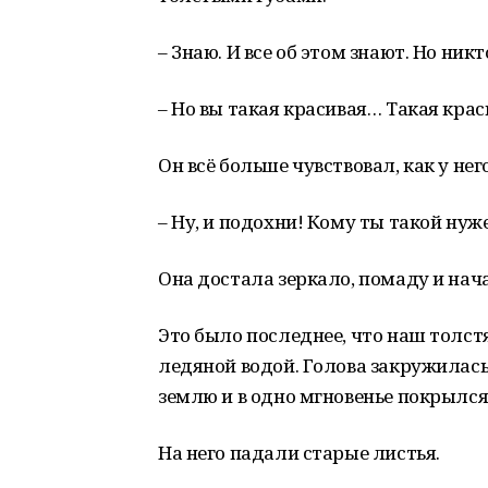
– Знаю. И все об этом знают. Но никт
– Но вы такая красивая… Такая краси
Он всё больше чувствовал, как у не
– Ну, и подохни! Кому ты такой нуж
Она достала зеркало, помаду и нач
Это было последнее, что наш толст
ледяной водой. Голова закружилась.
землю и в одно мгновенье покрылся
На него падали старые листья.