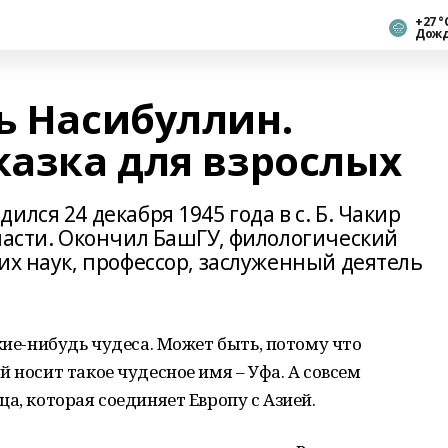
+27 °
Дож
ь Насибуллин.
казка для взрослых
лся 24 декабря 1945 года в с. Б. Чакир
ласти. Окончил БашГУ, филологический
их наук, профессор, заслуженный деятель
кие-нибудь чудеса. Может быть, потому что
 носит такое чудесное имя – Уфа. А совсем
а, которая соединяет Европу с Азией.