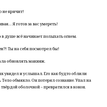
о не кричит!
вая… Я готов за вас умереть!
го в душе всё начинает полыхать огнем.
ен?! Ты на себя посмотрел бы!
ала обновлять макияж.
як увидел и услышал. Его как будто облили
 Тело обмякло. Он потерял сознание. Упал на
 твёрдой оболочкой – превратился в кокон.