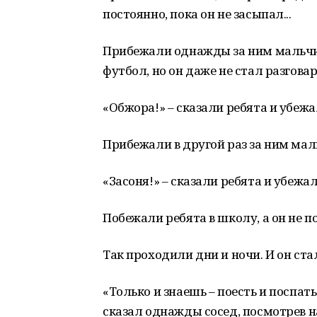
постоянно, пока он не засыпал...
Прибежали однажды за ним мальчиш
футбол, но он даже не стал разговар
«Обжора!» – сказали ребята и убежа
Прибежали в другой раз за ним маль
«Засоня!» – сказали ребята и убежал
Побежали ребята в школу, а он не п
Так проходили дни и ночи. И он ст
«Только и знаешь – поесть и поспать
сказал однажды сосед, посмотрев н