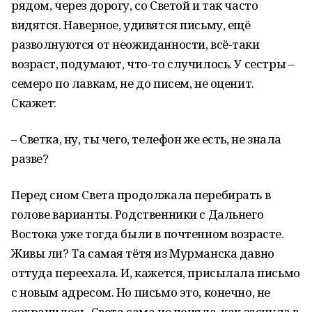
рядом, через дорогу, со Светой и так часто
видятся. Наверное, удивятся письму, ещё
разволнуются от неожиданности, всё-таки
возраст, подумают, что-то случилось. У сестры –
семеро по лавкам, не до писем, не оценит.
Скажет:
– Светка, ну, ты чего, телефон же есть, не знала
разве?
Перед сном Света продолжала перебирать в
голове варианты. Родственники с Дальнего
Востока уже тогда были в почтенном возрасте.
Живы ли? Та самая тётя из Мурманска давно
оттуда переехала. И, кажется, присылала письмо
с новым адресом. Но письмо это, конечно, не
сохранилось. Света сама не поняла, как заснула в