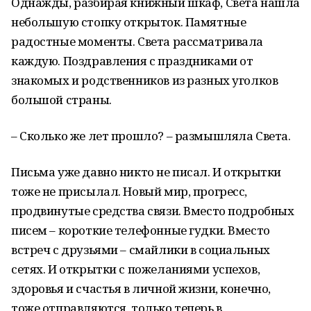
Однажды, разбирая книжный шкаф, Света нашла
небольшую стопку открыток. Памятные
радостные моменты. Света рассматривала
каждую. Поздравления с праздниками от
знакомых и родственников из разных уголков
большой страны.
– Сколько же лет прошло? – размышляла Света.
Письма уже давно никто не писал. И открытки
тоже не присылал. Новый мир, прогресс,
продвинутые средства связи. Вместо подробных
писем – короткие телефонные гудки. Вместо
встреч с друзьями – смайлики в социальных
сетях. И открытки с пожеланиями успехов,
здоровья и счастья в личной жизни, конечно,
тоже отправляются, только теперь в