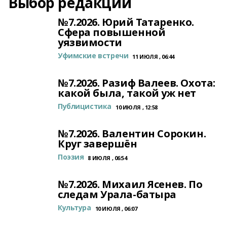
Выбор редакции
№7.2026. Юрий Татаренко.
Сфера повышенной
уязвимости
Уфимские встречи
11 ИЮЛЯ , 06:44
№7.2026. Разиф Валеев. Охота:
какой была, такой уж нет
Публицистика
10 ИЮЛЯ , 12:58
№7.2026. Валентин Сорокин.
Круг завершён
Поэзия
8 ИЮЛЯ , 06:54
№7.2026. Михаил Ясенев. По
следам Урала-батыра
Культура
10 ИЮЛЯ , 06:07