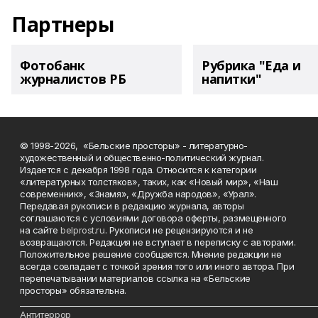
Партнеры
Фотобанк
Рубрика "Еда и
журналистов РБ
напитки"
© 1998-2026, «Бельские просторы» - литературно-
художественный и общественно-политический журнал.
Издается с декабря 1998 года. Относится к категории
«литературных толстяков», таких, как «Новый мир», «Наш
современник», «Знамя», «Дружба народов», «Урал».
Передавая рукописи в редакцию журнала, авторы
соглашаются с условиями договора оферты, размещенного
на сайте
belprost.ru
. Рукописи не рецензируются и не
возвращаются. Редакция не вступает в переписку с авторами.
Положительное решение сообщается. Мнение редакции не
всегда совпадает с точкой зрения того или иного автора. При
перепечатывании материалов ссылка на «Бельские
просторы» обязательна.
___________________________________________________________________________
Антитеррор