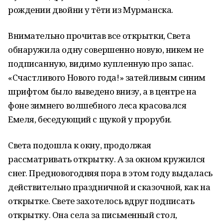
рождении двойни у тёти из Мурманска.
Внимательно прочитав все открытки, Света
обнаружила одну совершенно новую, никем не
подписанную, видимо купленную про запас.
«Счастливого Нового года!» затейливым синим
шрифтом было выведено внизу, а в центре на
фоне зимнего волшебного леса красовался
Емеля, беседующий с щукой у проруби.
Света подошла к окну, продолжая
рассматривать открытку. А за окном кружился
снег. Предновогодняя пора в этом году выдалась
действительно праздничной и сказочной, как на
открытке. Свете захотелось вдруг подписать
открытку. Она села за письменный стол,