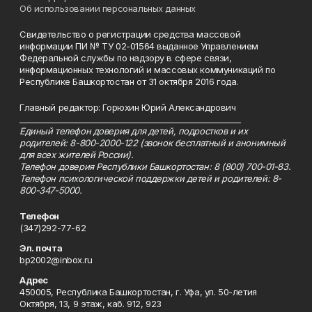
Об использовании персональных данных
Свидетельство о регистрации средства массовой
информации ПИ № ТУ 02-01564 выданное Управлением
Федеральной службы по надзору в сфере связи,
информационных технологий и массовых коммуникаций по
Республике Башкортостан от 31 октября 2016 года.
Главный редактор: Горюхин Юрий Александрович
_________________________________________________________
Единый телефон доверия для детей, подростков и их
родителей: 8-800-2000-122 (звонок бесплатный и анонимный
для всех жителей России).
Телефон доверия Республики Башкортостан: 8 (800) 700-01-83.
Телефон психологической поддержки детей и родителей: 8-
800-347-5000.
Телефон
(347)292-77-62
Эл. почта
bp2002@inbox.ru
Адрес
450005, Республика Башкортостан, г. Уфа, ул. 50-летия
Октября, 13, 9 этаж, каб. 912, 923