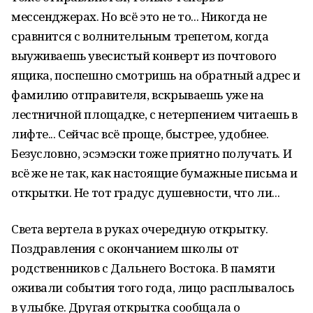
мессенджерах. Но всё это не то... Никогда не
сравнится с волнительным трепетом, когда
выуживаешь увесистый конверт из почтового
ящика, поспешно смотришь на обратный адрес и
фамилию отправителя, вскрываешь уже на
лестничной площадке, с нетерпением читаешь в
лифте... Сейчас всё проще, быстрее, удобнее.
Безусловно, эсэмэски тоже приятно получать. И
всё же не так, как настоящие бумажные письма и
открытки. Не тот градус душевности, что ли...
Света вертела в руках очередную открытку.
Поздравления с окончанием школы от
родственников с Дальнего Востока. В памяти
оживали события того года, лицо расплывалось
в улыбке. Другая открытка сообщала о