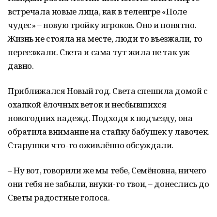
встречала новые лица, как в телеигре «Поле
чудес» – новую тройку игроков. Оно и понятно.
Жизнь не стояла на месте, люди то въезжали, то
переезжали. Света и сама тут жила не так уж
давно.
Приближался Новый год. Света спешила домой с
охапкой ёлочных веток и несбывшихся
новогодних надежд. Подходя к подъезду, она
обратила внимание на стайку бабушек у лавочек.
Старушки что-то оживлённо обсуждали.
– Ну вот, говорили же мы тебе, Семёновна, ничего
они тебя не забыли, внуки-то твои, – донеслись до
Светы радостные голоса.