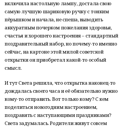
включила настольную лампу, достала свою
самую лучшую шариковую ручку с тонким
пёрышком и начала, не спеша, выводить
аккуратным почерком пожелания здоровья,
счастья и хорошего настроения – стандартный
поздравительный набор, но почему-то именно
сейчас, на картоне этой милой советской
открытки он приобретал какой-то особый
смысл.
И тут Света решила, что открытка наконец-то
дождалась своего часа и её обязательно нужно
кому-то отправить. Вот только кому? С кем
поделиться новогодним настроением,
поздравить с наступающими праздниками?
Света задумалась. Родители живут совсем