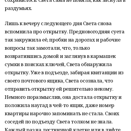
раздумьях.
Лишь к вечеру следующего дня Света снова
вспомнила про открытку. Предновогодняя суета
так закружила её, пробки на дорогах и рабочие
вопросы так замотали, что, только
возвратившись домой и заглянув в кармашек
сумки в поисках ключей, Света обнаружила
открытку. Уже в подъезде, забирая квитанции из
своего почтового ящика, Света осознала, что
отправить открытку ей решительно некому.
Немного поразмыслив, она достала открытку и
положила наугад в чей-то ящик, даже номер
квартиры нарочно запоминать не стала. Своих
соседей по подъезду Света толком не знала.
Каждый раз на лестничной клетке или в лифте