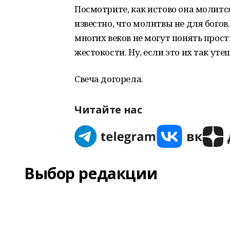
Посмотрите, как истово она молитс
известно, что молитвы не для бого
многих веков не могут понять прос
жестокости. Ну, если это их так уте
Свеча догорела.
Читайте нас
Выбор редакции