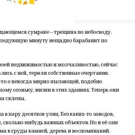
ущающемся сумраке – трещина по небосводу.
в следующую минуту нещадно барабанит по
своей недвижимостью и молчаливостью, сейчас
лись с ней, теряли собственные очертания.
-то о некогда мирно пылающей, подобно
у огоньку, жизни в этих зданиях. Теперь они
на склепы.
 в пару десятков улиц. Без каких-то заводов,
 сколько-нибудь важных объектов. Но и её
они
а в груды камней, дерева и воспоминаний.