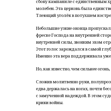
сбоку кампаниле с единственным
молебен. Эта церковь была единств
Тлеющий уголёк в потухшем костре
Небольшие узкие оконца пропускали
фреске Господа на внутренней стор
внутренней силы, звонким эхом отр
Этот голос зарождался в самой глу
Именно эта вера поддерживала уже
Но, как известно, чем сильнее огонь
Сложив молитвенно руки, полупроз
едва держалась на ногах, почти бе
с замученной надеждой. В этом суд
крики войны.