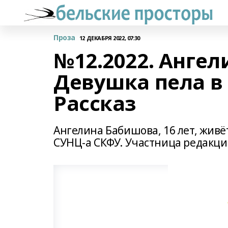
Проза
12 ДЕКАБРЯ 2022, 07:30
№12.2022. Анге
Девушка пела в
Рассказ
Ангелина Бабишова, 16 лет, живё
СУНЦ-а СКФУ. Участница редакци