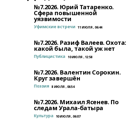
№7.2026. Юрий Татаренко.
Сфера повышенной
уязвимости
Уфимские встречи
11 ИЮЛЯ , 06:44
№7.2026. Разиф Валеев. Охота:
какой была, такой уж нет
Публицистика
10 ИЮЛЯ , 12:58
№7.2026. Валентин Сорокин.
Круг завершён
Поэзия
8 ИЮЛЯ , 06:54
№7.2026. Михаил Ясенев. По
следам Урала-батыра
Культура
10 ИЮЛЯ , 06:07