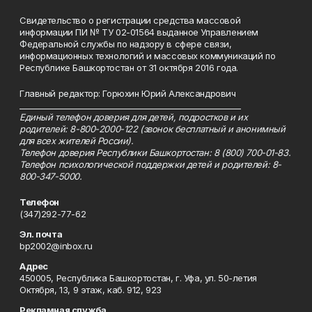
Свидетельство о регистрации средства массовой
информации ПИ № ТУ 02-01564 выданное Управлением
Федеральной службы по надзору в сфере связи,
информационных технологий и массовых коммуникаций по
Республике Башкортостан от 31 октября 2016 года.
Главный редактор: Горюхин Юрий Александрович
_________________________________________________________
Единый телефон доверия для детей, подростков и их
родителей: 8-800-2000-122 (звонок бесплатный и анонимный
для всех жителей России).
Телефон доверия Республики Башкортостан: 8 (800) 700-01-83.
Телефон психологической поддержки детей и родителей: 8-
800-347-5000.
Телефон
(347)292-77-62
Эл. почта
bp2002@inbox.ru
Адрес
450005, Республика Башкортостан, г. Уфа, ул. 50-летия
Октября, 13, 9 этаж, каб. 912, 923
Рекламная служба