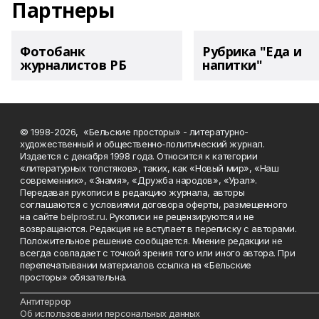
Партнеры
Фотобанк
Рубрика "Еда и
журналистов РБ
напитки"
© 1998-2026, «Бельские просторы» - литературно-
художественный и общественно-политический журнал.
Издается с декабря 1998 года. Относится к категории
«литературных толстяков», таких, как «Новый мир», «Наш
современник», «Знамя», «Дружба народов», «Урал».
Передавая рукописи в редакцию журнала, авторы
соглашаются с условиями договора оферты, размещенного
на сайте
belprost.ru
. Рукописи не рецензируются и не
возвращаются. Редакция не вступает в переписку с авторами.
Положительное решение сообщается. Мнение редакции не
всегда совпадает с точкой зрения того или иного автора. При
перепечатывании материалов ссылка на «Бельские
просторы» обязательна.
___________________________________________________________________________
Антитеррор
Об использовании персональных данных