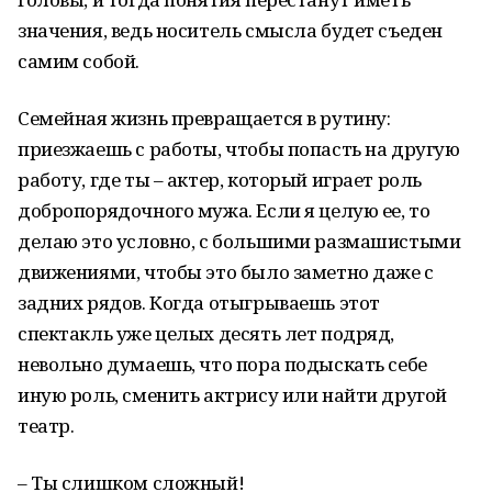
значения, ведь носитель смысла будет съеден
самим собой.
Семейная жизнь превращается в рутину:
приезжаешь с работы, чтобы попасть на другую
работу, где ты – актер, который играет роль
добропорядочного мужа. Если я целую ее, то
делаю это условно, с большими размашистыми
движениями, чтобы это было заметно даже с
задних рядов. Когда отыгрываешь этот
спектакль уже целых десять лет подряд,
невольно думаешь, что пора подыскать себе
иную роль, сменить актрису или найти другой
театр.
– Ты слишком сложный!