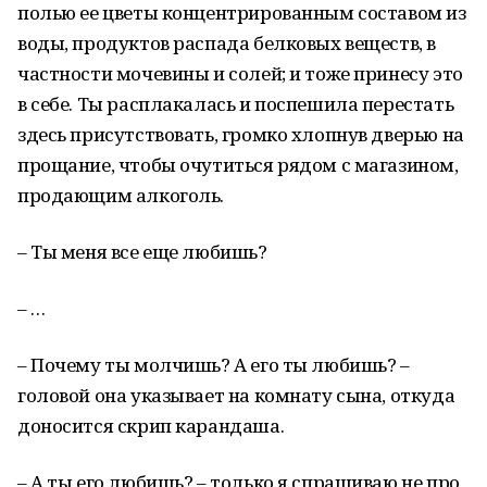
полью ее цветы концентрированным составом из
воды, продуктов распада белковых веществ, в
частности мочевины и солей; и тоже принесу это
в себе. Ты расплакалась и поспешила перестать
здесь присутствовать, громко хлопнув дверью на
прощание, чтобы очутиться рядом с магазином,
продающим алкоголь.
– Ты меня все еще любишь?
– …
– Почему ты молчишь? А его ты любишь? –
головой она указывает на комнату сына, откуда
доносится скрип карандаша.
– А ты его любишь? – только я спрашиваю не про