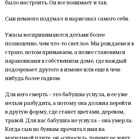
было настроить. Он все понимает и так.
Сын немного подумал и нарисовал самого себя.
Ужасы воспринимаются детьми более
полноценно, чем что-то светлое. Мы рождаемся в
страхе, потом привыкаем, а позже становимся
параноиками в собственном доме, где каждый
подозревает другого в измене или еще в чем-
нибудь более гадком.
Для него смерть – это бабушка уснула, и ее уже
нельзя разбудить, а потому она должна перейти
в другую форму, где станет цветами, деревом,
травой. Для нас бабушка не уснула – она умерла.
Когда сын по буквам прочитал имя на
могильной плите, он «спросил», почему ее зовут