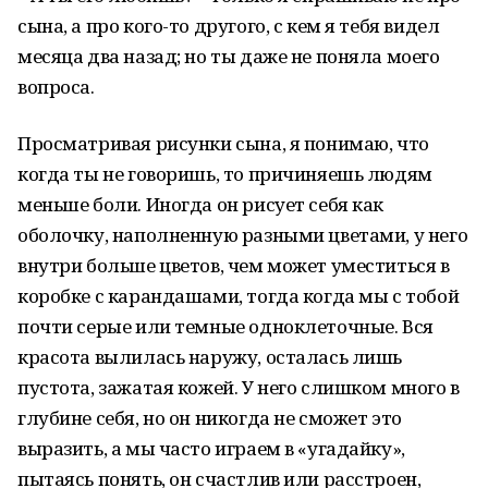
сына, а про кого-то другого, с кем я тебя видел
месяца два назад; но ты даже не поняла моего
вопроса.
Просматривая рисунки сына, я понимаю, что
когда ты не говоришь, то причиняешь людям
меньше боли. Иногда он рисует себя как
оболочку, наполненную разными цветами, у него
внутри больше цветов, чем может уместиться в
коробке с карандашами, тогда когда мы с тобой
почти серые или темные одноклеточные. Вся
красота вылилась наружу, осталась лишь
пустота, зажатая кожей. У него слишком много в
глубине себя, но он никогда не сможет это
выразить, а мы часто играем в «угадайку»,
пытаясь понять, он счастлив или расстроен,