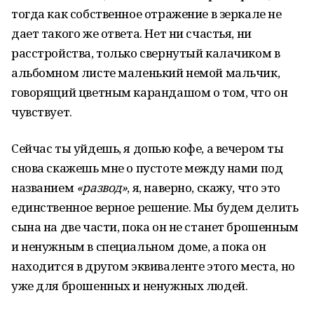
тогда как собственное отражение в зеркале не
дает такого же ответа. Нет ни счастья, ни
расстройства, только свернутый калачиком в
альбомном листе маленький немой мальчик,
говорящий цветным карандашом о том, что он
чувствует.
Сейчас ты уйдешь, я допью кофе, а вечером ты
снова скажешь мне о пустоте между нами под
названием
«развод»
, я, наверно, скажу, что это
единственное верное решение. Мы будем делить
сына на две части, пока он не станет брошенным
и ненужным в специальном доме, а пока он
находится в другом эквиваленте этого места, но
уже для брошенных и ненужных людей.