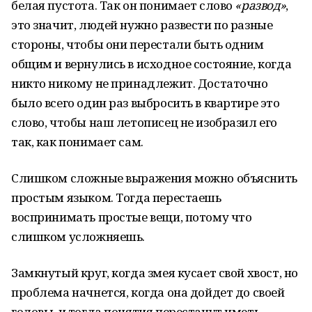
белая пустота. Так он понимает слово
«развод»
,
это значит, людей нужно развести по разные
стороны, чтобы они перестали быть одним
общим и вернулись в исходное состояние, когда
никто никому не принадлежит. Достаточно
было всего один раз выбросить в квартире это
слово, чтобы наш летописец не изобразил его
так, как понимает сам.
Слишком сложные выражения можно объяснить
простым языком. Тогда перестаешь
воспринимать простые вещи, потому что
слишком усложняешь.
Замкнутый круг, когда змея кусает свой хвост, но
проблема начнется, когда она дойдет до своей
головы, и тогда понятия перестанут иметь