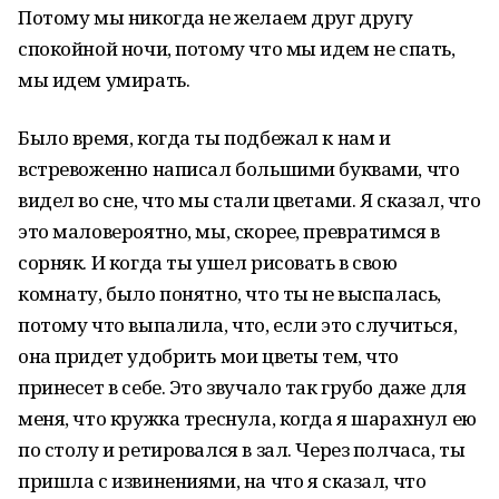
Потому мы никогда не желаем друг другу
спокойной ночи, потому что мы идем не спать,
мы идем умирать.
Было время, когда ты подбежал к нам и
встревоженно написал большими буквами, что
видел во сне, что мы стали цветами. Я сказал, что
это маловероятно, мы, скорее, превратимся в
сорняк. И когда ты ушел рисовать в свою
комнату, было понятно, что ты не выспалась,
потому что выпалила, что, если это случиться,
она придет удобрить мои цветы тем, что
принесет в себе. Это звучало так грубо даже для
меня, что кружка треснула, когда я шарахнул ею
по столу и ретировался в зал. Через полчаса, ты
пришла с извинениями, на что я сказал, что