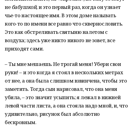
не
бабушкой,
и это первый раз, когда он узнает
чье-то настоящее имя. В этом доме называть
кого-то по имени все равно что сквернословить.
Это как обстреливать святыню налетом с
воздуха; здесь уже никто никого не зовет, все
приходят сами.
– Ты мне мешаешь. Не трогай меня! Убери свои
руки! – и это когда я стоял в нескольких метрах
от нее, а она была слишком взвинчена, чтобы это
заметить. Тогда сын нарисовал, что она меня
убила, – это значит усыпить; я лежал в нижней
левой части листа, а она стояла надо мной, и, что
удивительно, рисунок был абсолютно
бескровным.