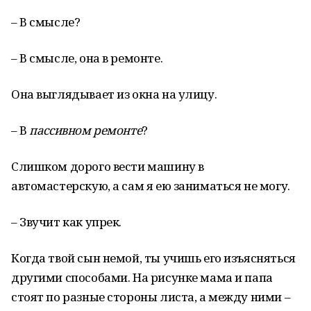
– В смысле?
– В смысле, она в ремонте.
Она выглядывает из окна на улицу.
– В
пассивном ремонте
?
Слишком дорого вести машину в
автомастерскую, а сам я ею заниматься не могу.
– Звучит как упрек.
Когда твой сын немой, ты учишь его изъясняться
другими способами. На рисунке мама и папа
стоят по разные стороны листа, а между ними –