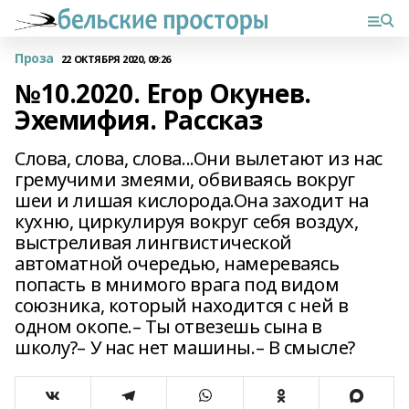
Проза
22 ОКТЯБРЯ 2020, 09:26
№10.2020. Егор Окунев.
Эхемифия. Рассказ
Слова, слова, слова...Они вылетают из нас
гремучими змеями, обвиваясь вокруг
шеи и лишая кислорода.Она заходит на
кухню, циркулируя вокруг себя воздух,
выстреливая лингвистической
автоматной очередью, намереваясь
попасть в мнимого врага под видом
союзника, который находится с ней в
одном окопе.– Ты отвезешь сына в
школу?– У нас нет машины.– В смысле?