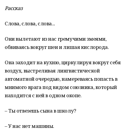
Рассказ
Слова, слова, слова...
Они вылетают из нас гремучими змеями,
обвиваясь вокруг шеи и лишая кислорода.
Она заходит на кухню, циркулируя вокруг себя
воздух, выстреливая лингвистической
автоматной очередью, намереваясь попасть в
мнимого врага под видом союзника, который
находится с ней в одном окопе.
– Ты отвезешь сына в школу?
– У нас нет машины.