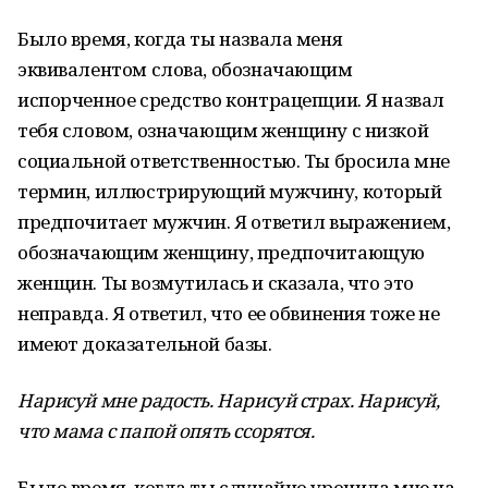
Было время, когда ты назвала меня
эквивалентом слова, обозначающим
испорченное средство контрацепции. Я назвал
тебя словом, означающим женщину с низкой
социальной ответственностью. Ты бросила мне
термин, иллюстрирующий мужчину, который
предпочитает мужчин. Я ответил выражением,
обозначающим женщину, предпочитающую
женщин. Ты возмутилась и сказала, что это
неправда. Я ответил, что ее обвинения тоже не
имеют доказательной базы.
Нарисуй мне радость. Нарисуй страх. Нарисуй,
что мама с папой опять ссорятся.
Было время, когда ты случайно уронила мне на