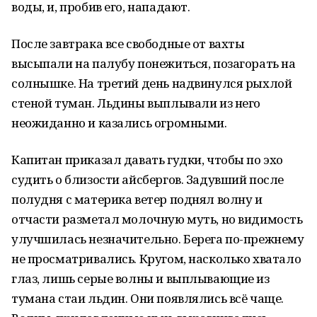
воды, и, пробив его, нападают.
После завтрака все свободные от вахты
высыпали на палубу понежиться, позагорать на
солнышке. На третий день надвинулся рыхлой
стеной туман. Льдины выплывали из него
неожиданно и казались огромными.
Капитан приказал давать гудки, чтобы по эхо
судить о близости айсбергов. Задувший после
полудня с материка ветер поднял волну и
отчасти разметал молочную муть, но видимость
улучшилась незначительно. Берега по-прежнему
не просматривались. Кругом, насколько хватало
глаз, лишь серые волны и выплывающие из
тумана стаи льдин. Они появлялись всё чаще.