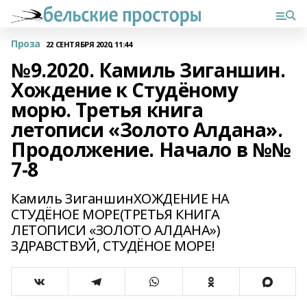
Проза
22 СЕНТЯБРЯ 2020, 11:44
№9.2020. Камиль Зиганшин.
Хождение к Студёному
морю. Третья книга
летописи «Золото Алдана».
Продолжение. Начало в №№
7-8
Камиль ЗиганшинХОЖДЕНИЕ НА
СТУДЁНОЕ МОРЕ(ТРЕТЬЯ КНИГА
ЛЕТОПИСИ «ЗОЛОТО АЛДАНА»)
ЗДРАВСТВУЙ, СТУДЁНОЕ МОРЕ!