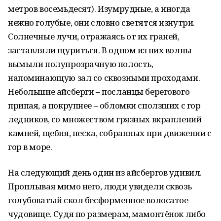
метров восемьдесят). Изумрудные, а иногда
нежно голубые, они словно светятся изнутри.
Солнечные лучи, отражаясь от их граней,
заставляли щуриться. В одном из них волны
вымыли полупрозрачную полость,
напоминающую зал со сквозными проходами.
Небольшие айсберги – посланцы берегового
припая, а покрупнее – обломки сползших с гор
ледников, со множеством грязных вкраплений
камней, щебня, песка, собранных при движении с
гор в море.
На следующий день один из айсбергов удивил.
Проплывая мимо него, люди увидели сквозь
голубоватый скол бесформенное волосатое
чудовище. Судя по размерам, мамонтёнок либо