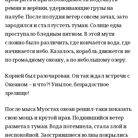
ремни и верёвки, удерживающие грузы на
палубе. После полудня ветер совсем зачах, зато
зародился и стал густеть туман. Солнце едва
проступало бледным пятном. В этой мути
сложно было различить, где кончается вода, где
начинается небо. Казалось, корабль движется не
по громадному океану, а по небольшому озеру.
Корней был разочарован. Он так ждал встречи с
Океаном – и что?! Унылое, безрадостное
зрелище!
После мыса Муостах океан решил-таки показать
свою мощь и крутой нрав. Поднявшийся ветер
разметал туман. Вода потемнела, стала злой и
неспокойной. Заострившиеся волны покрылись