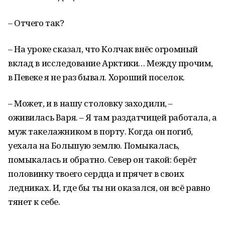
– Отчего так?
– На уроке сказал, что Колчак внёс огромный
вклад в исследование Арктики… Между прочим,
в Певеке я не раз бывал. Хороший поселок.
– Может, и в нашу столовку заходили, –
оживилась Варя. – Я там раздатчицей работала, а
муж такелажником в порту. Когда он погиб,
уехала на Большую землю. Помыкалась,
помыкалась и обратно. Север он такой: берёт
половинку твоего сердца и прячет в своих
ледниках. И, где бы ты ни оказался, он всё равно
тянет к себе.