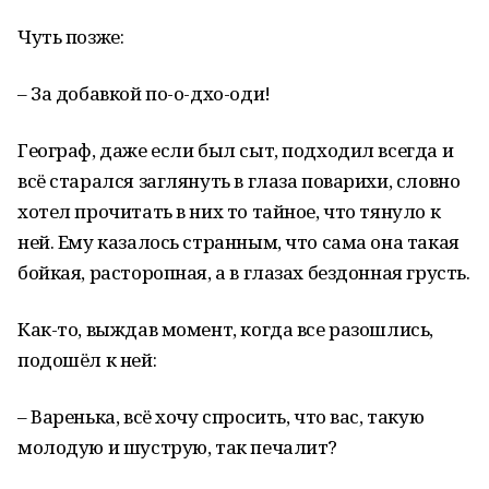
Чуть позже:
– За добавкой по-о-дхо-оди!
Географ, даже если был сыт, подходил всегда и
всё старался заглянуть в глаза поварихи, словно
хотел прочитать в них то тайное, что тянуло к
ней. Ему казалось странным, что сама она такая
бойкая, расторопная, а в глазах бездонная грусть.
Как-то, выждав момент, когда все разошлись,
подошёл к ней:
– Варенька, всё хочу спросить, что вас, такую
молодую и шуструю, так печалит?