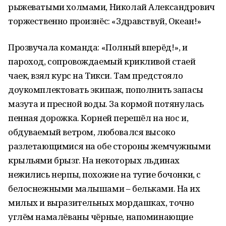
рыжеватыми холмами, Николай Александрович
торжественно произнёс: «Здравствуй, Океан!»
Прозвучала команда: «Полный вперёд!», и
пароход, сопровождаемый крикливой стаей
чаек, взял курс на Тикси. Там предстояло
доукомплектовать экипаж, пополнить запасы
мазута и пресной воды. За кормой потянулась
пенная дорожка. Корней перешёл на нос и,
обдуваемый ветром, любовался высоко
разлетающимися на обе стороны жемчужными
крыльями брызг. На некоторых льдинах
нежились нерпы, похожие на тугие бочонки, с
белоснежными малышами – бельками. На их
милых и выразительных мордашках, точно
углём намалёваны чёрные, напоминающие