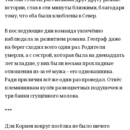
истории, став в эти минуты близкими, благодаря
тому, что оба были влюблены в Север.
В последующие дни команда увлечённо
наблюдала за развитием романа. Географ даже
на берег сходил всего один раз. Родители
умерли, а с сестрой, которая была на двенадцать
лет младше, у них были весьма прохладные
отношения из-за её мужа – его однокашника.
Ради приличия всё же один раз проведал. Отнёс
племянникам кулёк разноцветных подушечек и
три банки сгущённого молока.
***
Для Корнея вокруг посёлка не было ничего