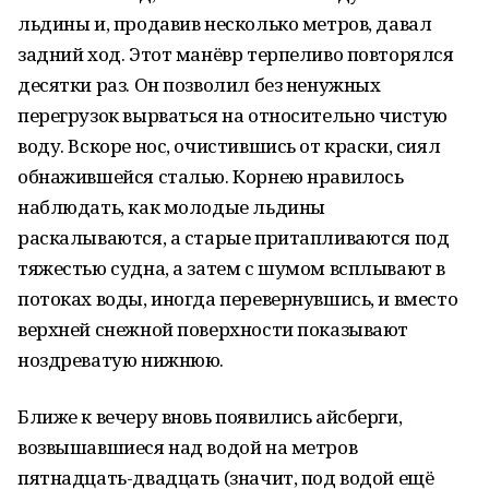
льдины и, продавив несколько метров, давал
задний ход. Этот манёвр терпеливо повторялся
десятки раз. Он позволил без ненужных
перегрузок вырваться на относительно чистую
воду. Вскоре нос, очистившись от краски, сиял
обнажившейся сталью. Корнею нравилось
наблюдать, как молодые льдины
раскалываются, а старые притапливаются под
тяжестью судна, а затем с шумом всплывают в
потоках воды, иногда перевернувшись, и вместо
верхней снежной поверхности показывают
ноздреватую нижнюю.
Ближе к вечеру вновь появились айсберги,
возвышавшиеся над водой на метров
пятнадцать-двадцать (значит, под водой ещё