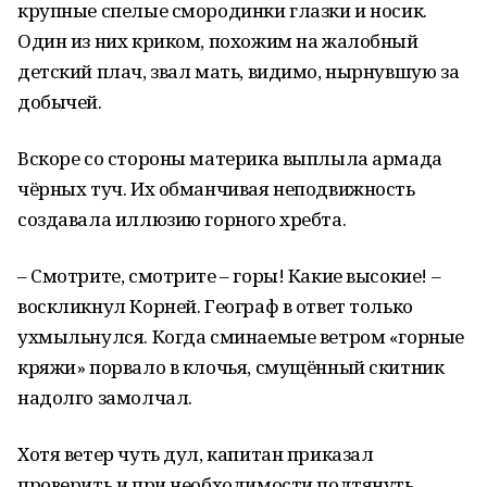
крупные спелые смородинки глазки и носик.
Один из них криком, похожим на жалобный
детский плач, звал мать, видимо, нырнувшую за
добычей.
Вскоре со стороны материка выплыла армада
чёрных туч. Их обманчивая неподвижность
создавала иллюзию горного хребта.
– Смотрите, смотрите – горы! Какие высокие! –
воскликнул Корней. Географ в ответ только
ухмыльнулся. Когда сминаемые ветром «горные
кряжи» порвало в клочья, смущённый скитник
надолго замолчал.
Хотя ветер чуть дул, капитан приказал
проверить и при необходимости подтянуть