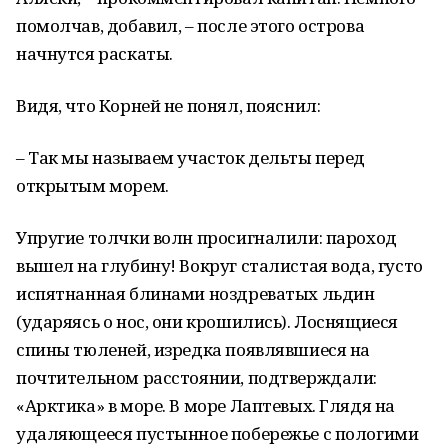
помолчав, добавил, – после этого острова
начнутся раскаты.
Видя, что Корней не понял, пояснил:
– Так мы называем участок дельты перед
открытым морем.
Упругие толчки волн просигналили: пароход
вышел на глубину! Вокруг сталистая вода, густо
испятнанная блинами ноздреватых льдин
(ударяясь о нос, они крошились). Лоснящиеся
спины тюленей, изредка появлявшиеся на
почтительном расстоянии, подтверждали:
«Арктика» в море. В море Лаптевых. Глядя на
удаляющееся пустынное побережье с пологими