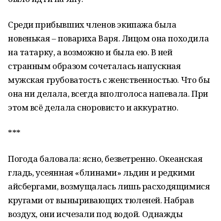
Среди прибывших членов экипажа была
новенькая – повариха Варя. Лицом она походила
на татарку, а возможно и была ею. В ней
странным образом сочеталась напускная
мужская грубоватость с женственностью. Что бы
она ни делала, всегда вполголоса напевала. При
этом всё делала сноровисто и аккуратно.
***
Погода баловала: ясно, безветренно. Океанская
гладь, усеянная «блинами» льдин и редкими
айсбергами, возмущалась лишь расходящимися
кругами от выныривающих тюленей. Набрав
воздух, они исчезали под водой. Однажды