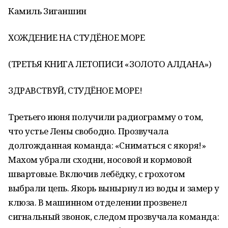
Камиль Зиганшин
ХОЖДЕНИЕ НА СТУДЁНОЕ МОРЕ
(ТРЕТЬЯ КНИГА ЛЕТОПИСИ «ЗОЛОТО АЛДАНА»)
ЗДРАВСТВУЙ, СТУДЁНОЕ МОРЕ!
Третьего июня получили радиограмму о том,
что устье Лены свободно. Прозвучала
долгожданная команда: «Сниматься с якоря!»
Махом убрали сходни, носовой и кормовой
швартовые. Включив лебёдку, с грохотом
выбрали цепь. Якорь вынырнул из воды и замер у
клюза. В машинном отделении прозвенел
сигнальный звонок, следом прозвучала команда: