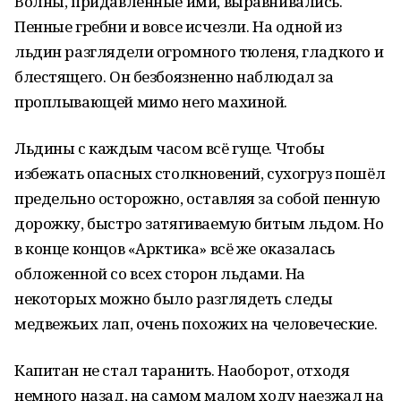
Волны, придавленные ими, выравнивались.
Пенные гребни и вовсе исчезли. На одной из
льдин разглядели огромного тюленя, гладкого и
блестящего. Он безбоязненно наблюдал за
проплывающей мимо него махиной.
Льдины с каждым часом всё гуще. Чтобы
избежать опасных столкновений, сухогруз пошёл
предельно осторожно, оставляя за собой пенную
дорожку, быстро затягиваемую битым льдом. Но
в конце концов «Арктика» всё же оказалась
обложенной со всех сторон льдами. На
некоторых можно было разглядеть следы
медвежьих лап, очень похожих на человеческие.
Капитан не стал таранить. Наоборот, отходя
немного назад, на самом малом ходу наезжал на