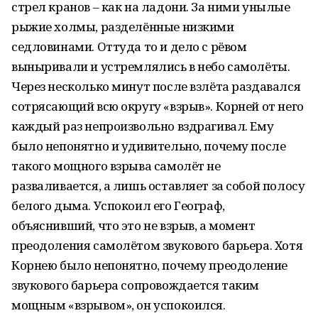
стрел кранов – как на ладони. За ними унылые
рыжие холмы, разделённые низкими
седловинами. Оттуда то и дело с рёвом
выныривали и устремлялись в небо самолёты.
Через несколько минут после взлёта раздавался
сотрясающий всю округу «взрыв». Корней от него
каждый раз непроизвольно вздрагивал. Ему
было непонятно и удивительно, почему после
такого мощного взрыва самолёт не
разваливается, а лишь оставляет за собой полосу
белого дыма. Успокоил его Географ,
объяснивший, что это не взрыв, а момент
преодоления самолётом звукового барьера. Хотя
Корнею было непонятно, почему преодоление
звукового барьера сопровождается таким
мощным «взрывом», он успокоился.