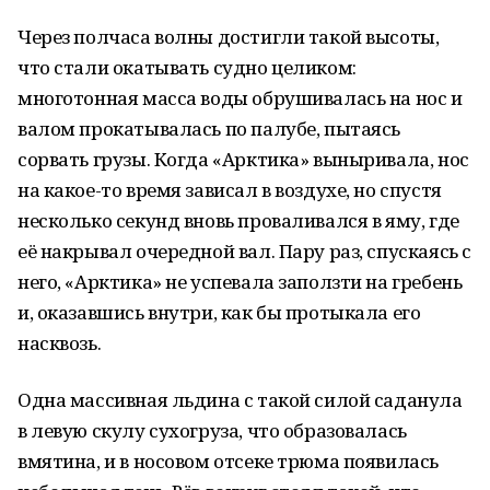
Через полчаса волны достигли такой высоты,
что стали окатывать судно целиком:
многотонная масса воды обрушивалась на нос и
валом прокатывалась по палубе, пытаясь
сорвать грузы. Когда «Арктика» выныривала, нос
на какое-то время зависал в воздухе, но спустя
несколько секунд вновь проваливался в яму, где
её накрывал очередной вал. Пару раз, спускаясь с
него, «Арктика» не успевала заползти на гребень
и, оказавшись внутри, как бы протыкала его
насквозь.
Одна массивная льдина с такой силой саданула
в левую скулу сухогруза, что образовалась
вмятина, и в носовом отсеке трюма появилась