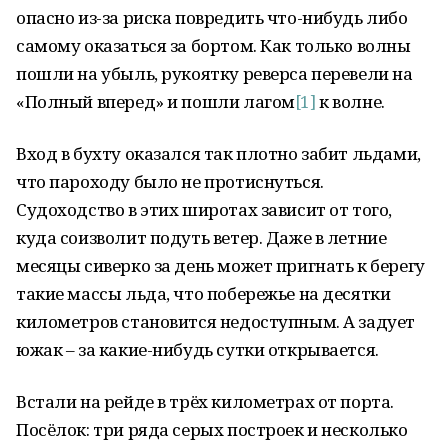
опасно из-за риска повредить что-нибудь либо
самому оказаться за бортом. Как только волны
пошли на убыль, рукоятку реверса перевели на
«Полный вперед» и пошли лагом
[1]
к волне.
Вход в бухту оказался так плотно забит льдами,
что пароходу было не протиснуться.
Судоходство в этих широтах зависит от того,
куда соизволит подуть ветер. Даже в летние
месяцы сиверко за день может пригнать к берегу
такие массы льда, что побережье на десятки
километров становится недоступным. А задует
южак – за какие-нибудь сутки открывается.
Встали на рейде в трёх километрах от порта.
Посёлок: три ряда серых построек и несколько