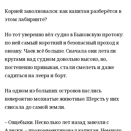
Корней заволновался: как капитан разберётся в
этом лабиринте?
Но тот уверенно вёл судно в Быковскую протоку:
по ней самый короткий и безопасный проход к
океану. Чаек всё больше. Сначала они летали
кругами над судном довольно высоко, но,
постепенно привыкая, стали смелеть и даже
садиться на леера и борт.
На одном из больших островов паслись
невероятно мохнатые животные. Шерсть у них
свисала до самой земли.
– Овцебыки. Несколько лет назад завезли с
Аляски, – прокомментировал капитан. Немного