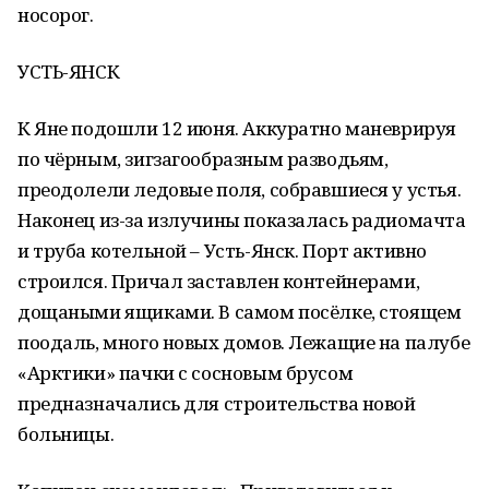
носорог.
УСТЬ-ЯНСК
К Яне подошли 12 июня. Аккуратно маневрируя
по чёрным, зигзагообразным разводьям,
преодолели ледовые поля, собравшиеся у устья.
Наконец из-за излучины показалась радиомачта
и труба котельной – Усть-Янск. Порт активно
строился. Причал заставлен контейнерами,
дощаными ящиками. В самом посёлке, стоящем
поодаль, много новых домов. Лежащие на палубе
«Арктики» пачки с сосновым брусом
предназначались для строительства новой
больницы.