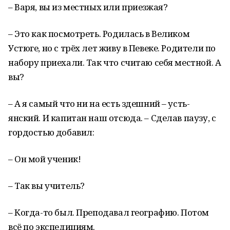
– Варя, вы из местных или приезжая?
– Это как посмотреть. Родилась в Великом
Устюге, но с трёх лет живу в Певеке. Родители по
набору приехали. Так что считаю себя местной. А
вы?
– А я самый что ни на есть здешний – усть-
янский. И капитан наш отсюда. – Сделав паузу, с
гордостью добавил:
– Он мой ученик!
– Так вы учитель?
– Когда-то был. Преподавал географию. Потом
всё по экспедициям.