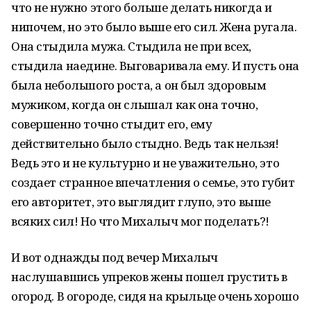
что не нужно этого больше делать никогда и
нипочем, но это было выше его сил. Жена ругала.
Она стыдила мужа. Стыдила не при всех,
стыдила наедине. Выговаривала ему. И пусть она
была небольшого роста, а он был здоровым
мужиком, когда он слышал как она точно,
совершенно точно стыдит его, ему
действительно было стыдно. Ведь так нельзя!
Ведь это и не культурно и не уважительно, это
создает странное впечатления о семье, это губит
его авторитет, это выглядит глупо, это выше
всяких сил! Но что Михалыч мог поделать?!
И вот однажды под вечер Михалыч
наслушавшись упреков жены пошел грустить в
огород. В огороде, сидя на крыльце очень хорошо