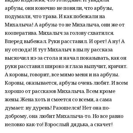
арбузы, они конечно не поняли, что арбузы,
подумали, что трава. И как побежали на
Михалыча! А арбузы-то не Михалыча, они же от
кооператива. Михалыч за голову схватился.
Вперед выбежал. Руки расставил. И орет! А ну! А
ну отсюда! И тут Михалыч в пылу рассказа
выскочил из-за стола и начал показывать, как он
руки расставил широко и глаза выпучит, кричит.
А коровы, говорит, все мимо меня и на арбузы.
Коровы, оказывается, арбузы очень любят. И всем
хорошо от рассказов Михалыча. Всем кроме
жены. Жена хоть и смеется со всеми, а сама
думает: ну дурень! Разошелся! Нет она по-
доброму, она любит Михалыча-то. Но все равно
неловко как-то! Взрослый дядька, а скачет!