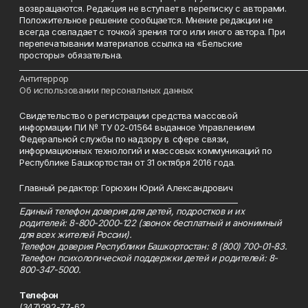
возвращаются. Редакция не вступает в переписку с авторами.
Положительное решение сообщается. Мнение редакции не
всегда совпадает с точкой зрения того или иного автора. При
перепечатывании материалов ссылка на «Бельские
просторы» обязательна.
___________________________________________________________________________
Антитеррор
Об использовании персональных данных
Свидетельство о регистрации средства массовой
информации ПИ № ТУ 02-01564 выданное Управлением
Федеральной службы по надзору в сфере связи,
информационных технологий и массовых коммуникаций по
Республике Башкортостан от 31 октября 2016 года.
Главный редактор: Горюхин Юрий Александрович
_________________________________________________________
Единый телефон доверия для детей, подростков и их
родителей: 8-800-2000-122 (звонок бесплатный и анонимный
для всех жителей России).
Телефон доверия Республики Башкортостан: 8 (800) 700-01-83.
Телефон психологической поддержки детей и родителей: 8-
800-347-5000.
Телефон
(347)292-77-62