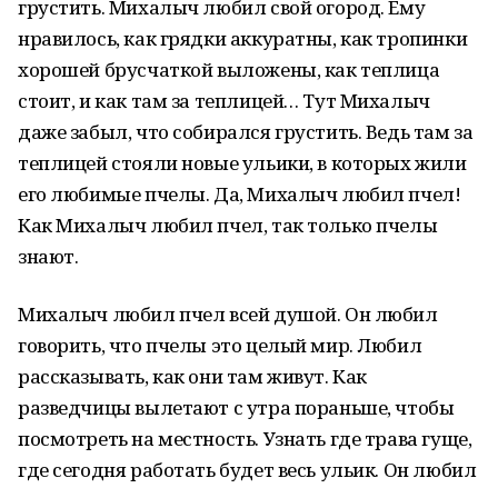
грустить. Михалыч любил свой огород. Ему
нравилось, как грядки аккуратны, как тропинки
хорошей брусчаткой выложены, как теплица
стоит, и как там за теплицей… Тут Михалыч
даже забыл, что собирался грустить. Ведь там за
теплицей стояли новые ульики, в которых жили
его любимые пчелы. Да, Михалыч любил пчел!
Как Михалыч любил пчел, так только пчелы
знают.
Михалыч любил пчел всей душой. Он любил
говорить, что пчелы это целый мир. Любил
рассказывать, как они там живут. Как
разведчицы вылетают с утра пораньше, чтобы
посмотреть на местность. Узнать где трава гуще,
где сегодня работать будет весь ульик. Он любил