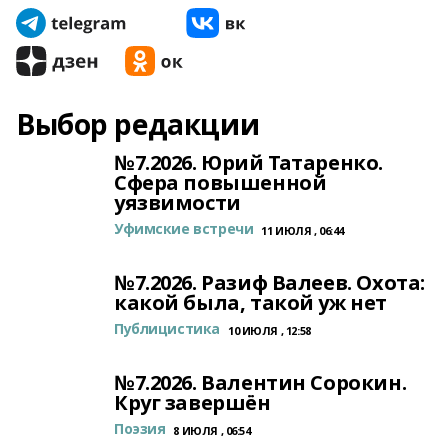
Выбор редакции
№7.2026. Юрий Татаренко.
Сфера повышенной
уязвимости
Уфимские встречи
11 ИЮЛЯ , 06:44
№7.2026. Разиф Валеев. Охота:
какой была, такой уж нет
Публицистика
10 ИЮЛЯ , 12:58
№7.2026. Валентин Сорокин.
Круг завершён
Поэзия
8 ИЮЛЯ , 06:54