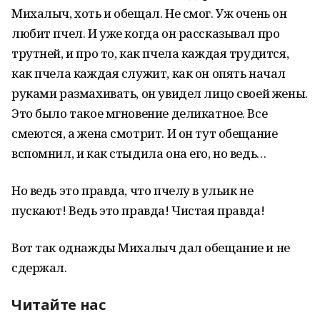
Михалыч, хоть и обещал. Не смог. Уж очень он
любит пчел. И уже когда он рассказывал про
трутней, и про то, как пчела каждая трудится,
как пчела каждая служит, как он опять начал
руками размахивать, он увидел лицо своей жены.
Это было такое мгновение деликатное. Все
смеются, а жена смотрит. И он тут обещание
вспомнил, и как стыдила она его, но ведь…
Но ведь это правда, что пчелу в ульик не
пускают! Ведь это правда! Чистая правда!
Вот так однажды Михалыч дал обещание и не
сдержал.
Читайте нас