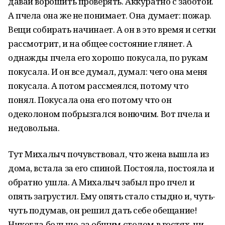
давай ворошить проверять. Аккуратно с заботой.
А пчела она же не понимает. Она думает: пожар.
Вещи собирать начинает. А он в это время и сетки
рассмотрит, и на общее состояние глянет. А
однажды пчела его хорошо покусала, по рукам
покусала. И он все думал, думал: чего она меня
покусала. А потом рассмеялся, потому что
понял. Покусала она его потому что он
одеколоном побрызгался вонючим. Вот пчела и
недовольна.
Тут Михалыч почувствовал, что жена вышла из
дома, встала за его спиной. Постояла, постояла и
обратно ушла. А Михалыч забыл про пчел и
опять загрустил. Ему опять стало стыдно и, чуть-
чуть подумав, он решил дать себе обещание!
Никогда больше, за общим столом в гостях, ни