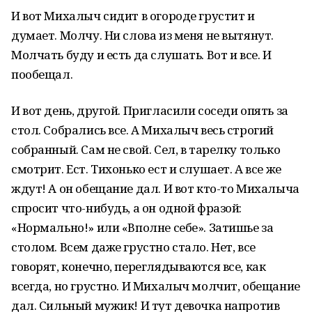
И вот Михалыч сидит в огороде грустит и
думает. Молчу. Ни слова из меня не вытянут.
Молчать буду и есть да слушать. Вот и все. И
пообещал.
И вот день, другой. Пригласили соседи опять за
стол. Собрались все. А Михалыч весь строгий
собранный. Сам не свой. Сел, в тарелку только
смотрит. Ест. Тихонько ест и слушает. А все же
ждут! А он обещание дал. И вот кто-то Михалыча
спросит что-нибудь, а он одной фразой:
«Нормально!» или «Вполне себе». Затишье за
столом. Всем даже грустно стало. Нет, все
говорят, конечно, переглядываются все, как
всегда, но грустно. И Михалыч молчит, обещание
дал. Сильный мужик! И тут девочка напротив