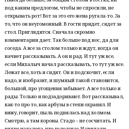
под каким предлогом, чтобы не спросили, не
открывать рот! Вот за это его жена ругала-то. За
то, что он неугомонный. В гости придет, сядет за
стол. Приглядится. Сначала скромно
комментарии дает. Так больше под нос, да для
соседа. А все за столом только и ждут, когда он
начнет рассказывать. А он и рад. И тут уж все,
если Михалыч начал рассказывать, то тут уж все.
Лежат все, хоть и сидят. Он и подскочит, если
надо, и изобразит, и шумный такой становится,
большой, про угощения забывает. А все только и
рады. Только и подзадоривают. Вот рассказывал,
как-то про то, как арбузы в степи охранял. И
вижу, говорит, пыль поднялась над холмом.
Смотрю, а там коровы. Стадо – не сосчитать. И
видно издалека, что голодные. И увидали