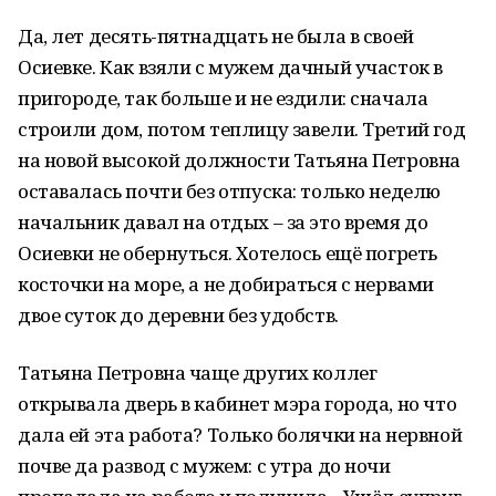
Да, лет десять-пятнадцать не была в своей
Осиевке. Как взяли с мужем дачный участок в
пригороде, так больше и не ездили: сначала
строили дом, потом теплицу завели. Третий год
на новой высокой должности Татьяна Петровна
оставалась почти без отпуска: только неделю
начальник давал на отдых – за это время до
Осиевки не обернуться. Хотелось ещё погреть
косточки на море, а не добираться с нервами
двое суток до деревни без удобств.
Татьяна Петровна чаще других коллег
открывала дверь в кабинет мэра города, но что
дала ей эта работа? Только болячки на нервной
почве да развод с мужем: с утра до ночи