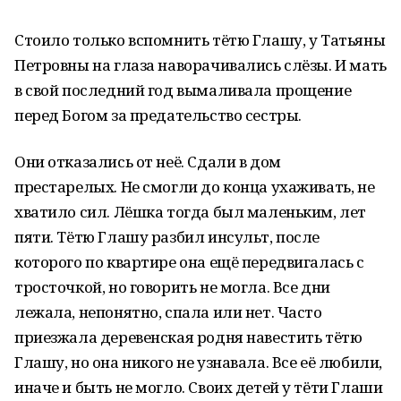
Стоило только вспомнить тётю Глашу, у Татьяны
Петровны на глаза наворачивались слёзы. И мать
в свой последний год вымаливала прощение
перед Богом за предательство сестры.
Они отказались от неё. Сдали в дом
престарелых. Не смогли до конца ухаживать, не
хватило сил. Лёшка тогда был маленьким, лет
пяти. Тётю Глашу разбил инсульт, после
которого по квартире она ещё передвигалась с
тросточкой, но говорить не могла. Все дни
лежала, непонятно, спала или нет. Часто
приезжала деревенская родня навестить тётю
Глашу, но она никого не узнавала. Все её любили,
иначе и быть не могло. Своих детей у тёти Глаши