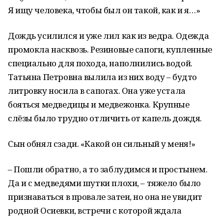
Я ищу человека, чтобы был он такой, как и я…»
Дождь усилился и уже лил как из ведра. Одежда
промокла насквозь. Резиновые сапоги, купленные
специально для похода, наполнились водой.
Татьяна Петровна вылила из них воду – будто
литровку носила в сапогах. Она уже устала
бояться медведицы и медвежонка. Крупные
слёзы было трудно отличить от капель дождя.
Сын обнял сзади. «Какой он сильный у меня!»
– Пошли обратно, а то заблудимся и простынем.
Да и с медведями шутки плохи, – тяжело было
признаваться в провале затеи, но она не увидит
родной Осиевки, встречи с которой ждала