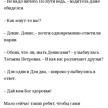
– Не надо ничего. По пути ведь, – водитель даже
обиделся.
– Как зовут-то вас?
– Денис. Денис, – почти одновременно ответили
парни.
– Обоих, что ли, звать Денисами? – улыбнулась
Татьяна Петровна. – И как вас различают друзья?
– Дэн один и Дэн два, – широко улыбнулись в
ответ.
– Дай вам Бог здоровья!
Мало сейчас таких ребят, чтобы сами