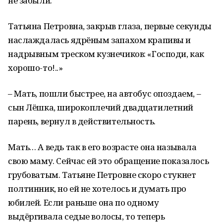
не забыли.
Татьяна Петровна, закрыв глаза, первые секунды
наслаждалась ядрёным запахом крапивы и
надрывным треском кузнечиков: «Господи, как
хорошо-то!..»
– Мать, пошли быстрее, на автобус опоздаем, –
сын Лёшка, широкоплечий двадцатилетний
парень, вернул в действительность.
Мать… А ведь так в его возрасте она называла
свою маму. Сейчас ей это обращение показалось
грубоватым. Татьяне Петровне скоро стукнет
полтинник, но ей не хотелось и думать про
юбилей. Если раньше она по одному
выдёргивала седые волосы, то теперь