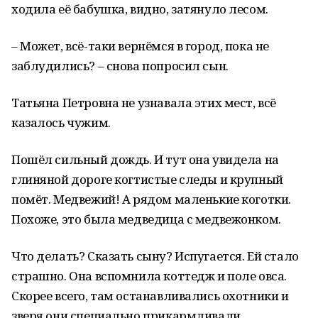
ходила её бабушка, видно, затянуло лесом.
– Может, всё-таки вернёмся в город, пока не
заблудились? – снова попросил сын.
Татьяна Петровна не узнавала этих мест, всё
казалось чужим.
Пошёл сильный дождь. И тут она увидела на
глиняной дороге когтистые следы и крупный
помёт. Медвежий! А рядом маленькие коготки.
Похоже, это была медведица с медвежонком.
Что делать? Сказать сыну? Испугается. Ей стало
страшно. Она вспомнила коттедж и поле овса.
Скорее всего, там останавливались охотники и
зверя они специально прикармливали.