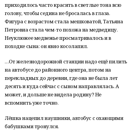
приходилось часто красить в светлые тона всю
голову, чтобы седина не бросалась в глаза.
Фигура с возрастом стала мешковатой, Татьяна
Петровна стала чем-то похожа на медведицу.
Неуклюжее медвежье просматривалось и в
походке сына: он явно косолапил.
…От железнодорожной станции надо ещё пилить
на автобусе до районного центра, потом на
перекладных до деревни, где она не была лет
десять и куда сейчас с сыном направлялась. А
может, и дольше не видела родину? Не
вспомнить уже точно.
Лёшка нацепил наушники, автобус с охающими
бабушками тронулся.