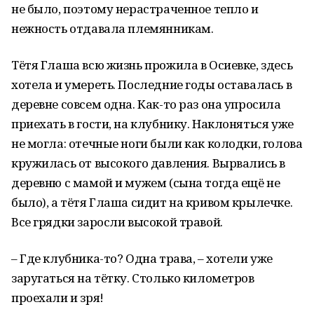
не было, поэтому нерастраченное тепло и
нежность отдавала племянникам.
Тётя Глаша всю жизнь прожила в Осиевке, здесь
хотела и умереть. Последние годы оставалась в
деревне совсем одна. Как-то раз она упросила
приехать в гости, на клубнику. Наклоняться уже
не могла: отечные ноги были как колодки, голова
кружилась от высокого давления. Вырвались в
деревню с мамой и мужем (сына тогда ещё не
было), а тётя Глаша сидит на кривом крылечке.
Все грядки заросли высокой травой.
– Где клубника-то? Одна трава, – хотели уже
заругаться на тётку. Столько километров
проехали и зря!