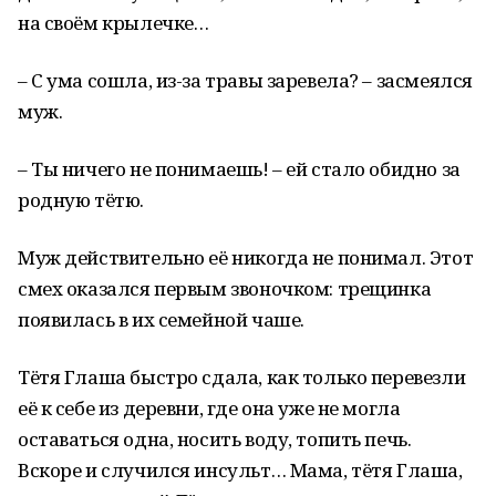
на своём крылечке…
– С ума сошла, из-за травы заревела? – засмеялся
муж.
– Ты ничего не понимаешь! – ей стало обидно за
родную тётю.
Муж действительно её никогда не понимал. Этот
смех оказался первым звоночком: трещинка
появилась в их семейной чаше.
Тётя Глаша быстро сдала, как только перевезли
её к себе из деревни, где она уже не могла
оставаться одна, носить воду, топить печь.
Вскоре и случился инсульт… Мама, тётя Глаша,