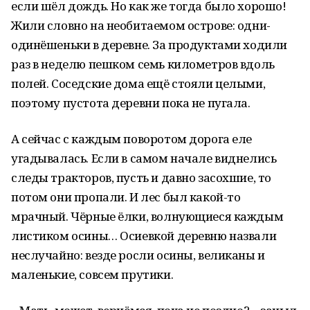
если шёл дождь. Но как же тогда было хорошо!
Жили словно на необитаемом острове: одни-
одинёшеньки в деревне. За продуктами ходили
раз в неделю пешком семь километров вдоль
полей. Соседские дома ещё стояли целыми,
поэтому пустота деревни пока не пугала.
А сейчас с каждым поворотом дорога еле
угадывалась. Если в самом начале виднелись
следы тракторов, пусть и давно засохшие, то
потом они пропали. И лес был какой-то
мрачный. Чёрные ёлки, волнующиеся каждым
листиком осины… Осиевкой деревню назвали
неслучайно: везде росли осины, великаны и
маленькие, совсем прутики.