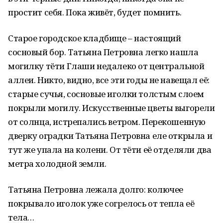
простит себя. Пока живёт, будет помнить.
Старое городское кладбище – настоящий
сосновый бор. Татьяна Петровна легко нашла
могилку тёти Глаши недалеко от центральной
аллеи. Никто, видно, все эти годы не навещал её:
старые сучья, сосновые иголки толстым слоем
покрыли могилу. Искусственные цветы выгорели
от солнца, истрепались ветром. Перекошенную
дверку оградки Татьяна Петровна еле открыла и
тут же упала на колени. От тёти её отделяли два
метра холодной земли.
Татьяна Петровна лежала долго: колючее
покрывало иголок уже согрелось от тепла её
тела…