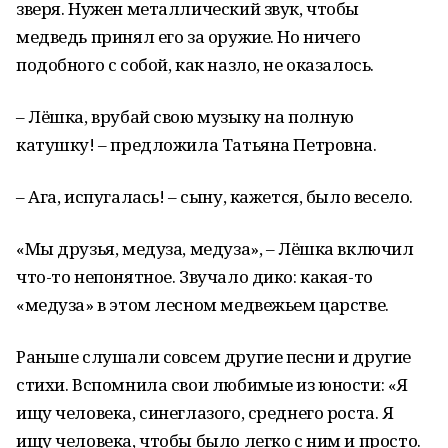
зверя. Нужен металлический звук, чтобы
медведь принял его за оружие. Но ничего
подобного с собой, как назло, не оказалось.
– Лёшка, врубай свою музыку на полную
катушку! – предложила Татьяна Петровна.
– Ага, испугалась! – сыну, кажется, было весело.
«Мы друзья, медуза, медуза», – Лёшка включил
что-то непонятное. Звучало дико: какая-то
«медуза» в этом лесном медвежьем царстве.
Раньше слушали совсем другие песни и другие
стихи. Вспомнила свои любимые из юности: «Я
ищу человека, синеглазого, среднего роста. Я
ищу человека, чтобы было легко с ним и просто.