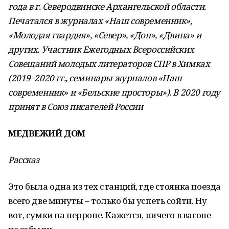
года в г. Северодвинске Архангельской области.
Печатался в журналах «Наш современник»,
«Молодая гвардия», «Север», «Дон», «Двина» и
других. Участник Ежегодных Всероссийских
Совещаний молодых литераторов СПР в Химках
(2019–2020 гг., семинары журналов «Наш
современник» и «Бельские просторы»). В 2020 году
принят в Союз писателей России
МЕДВЕЖИЙ ДОМ
Рассказ
Это была одна из тех станций, где стоянка поезда
всего две минуты – только бы успеть сойти. Ну
вот, сумки на перроне. Кажется, ничего в вагоне