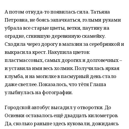
А потом откуда-то появилась сила. Татьяна
Петровна, не боясь запачкаться, голыми руками
убрала все старые цветы, ветки, паутину на
оградке, сгнившую деревянную скамейку.
Сходила через дорогу в магазин за серебрянкой и
выкрасила крест. Накупила цветов:
пластмассовых, самых дорогих и долговечных –
и уставила ими весь холмик. Получилась яркая
клумба, и на могилке в пасмурный день стало
даже светлее. Показалось, что тётя Глаша
улыбнулась на фотографии.
Городской автобус высадил у отворотки. До
Осиевки оставалось ещё двадцать километров.
Да, сколько раньше здесь куковали, дожидаясь