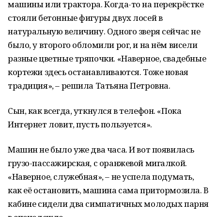
машины или трактора. Когда-то на перекрёстке
стояли бетонные фигуры двух лосей в
натуральную величину. Одного зверя сейчас не
было, у второго обломили рог, и на нём висели
разные цветные тряпочки. «Наверное, свадебные
кортежи здесь останавливаются. Тоже новая
традиция», – решила Татьяна Петровна.
Сын, как всегда, уткнулся в телефон. «Пока
Интернет ловит, пусть пользуется».
Машин не было уже два часа. И вот появилась
грузо-пассажирская, с оранжевой мигалкой.
«Наверное, служебная», – не успела подумать,
как её остановить, машина сама притормозила. В
кабине сидели два симпатичных молодых парня