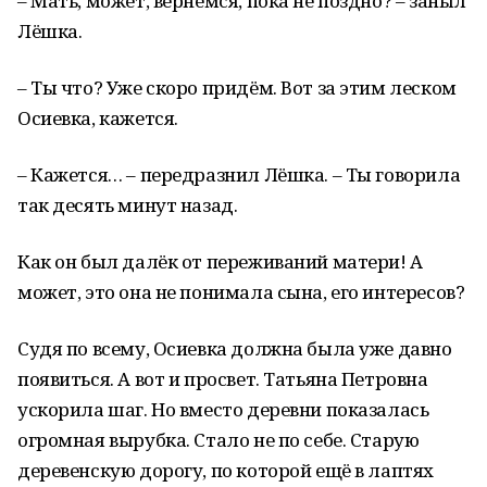
– Мать, может, вернёмся, пока не поздно? – заныл
Лёшка.
– Ты что? Уже скоро придём. Вот за этим леском
Осиевка, кажется.
– Кажется… – передразнил Лёшка. – Ты говорила
так десять минут назад.
Как он был далёк от переживаний матери! А
может, это она не понимала сына, его интересов?
Судя по всему, Осиевка должна была уже давно
появиться. А вот и просвет. Татьяна Петровна
ускорила шаг. Но вместо деревни показалась
огромная вырубка. Стало не по себе. Старую
деревенскую дорогу, по которой ещё в лаптях