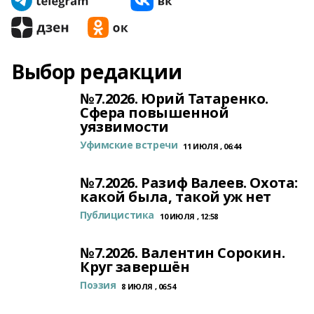
Выбор редакции
№7.2026. Юрий Татаренко.
Сфера повышенной
уязвимости
Уфимские встречи
11 ИЮЛЯ , 06:44
№7.2026. Разиф Валеев. Охота:
какой была, такой уж нет
Публицистика
10 ИЮЛЯ , 12:58
№7.2026. Валентин Сорокин.
Круг завершён
Поэзия
8 ИЮЛЯ , 06:54