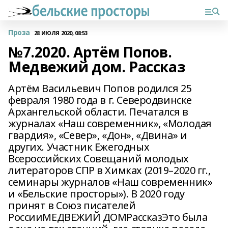
Проза
28 ИЮЛЯ 2020, 08:53
№7.2020. Артём Попов.
Медвежий дом. Рассказ
Артём Васильевич Попов родился 25
февраля 1980 года в г. Северодвинске
Архангельской области. Печатался в
журналах «Наш современник», «Молодая
гвардия», «Север», «Дон», «Двина» и
других. Участник Ежегодных
Всероссийских Совещаний молодых
литераторов СПР в Химках (2019–2020 гг.,
семинары журналов «Наш современник»
и «Бельские просторы»). В 2020 году
принят в Союз писателей
РоссииМЕДВЕЖИЙ ДОМРассказЭто была