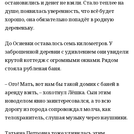
остановились и денег не взяли. Стало теплее на
душе, появилась уверенность, что всё будет
хорошо, она обязательно попадёт в родную
деревеньку.
До Осиевки оставалось семь километров. У
заброшенной деревни с удивлением они увидели
крутой коттедж с огромными окнами. Рядом
стояла рубленая баня.
– Ого! Мать, вот нам бы такой домик с баней в
аренду взять, ­– хохотнул Лёшка. Сын этим
новоделом явно заинтересовался, а то всю
дорогу из города сопровождал молча, как
телохранитель, слушая музыку через наушники.
Татьяна Петровна тоже удивилась этим