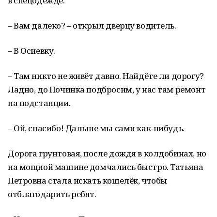
в спецодежде.
– Вам далеко? – открыл дверцу водитель.
– В Осиевку.
– Там никто не живёт давно. Найдёте ли дорогу?
Ладно, до Починка подбросим, у нас там ремонт
на подстанции.
– Ой, спасибо! Дальше мы сами как-нибудь.
Дорога грунтовая, после дождя в колдобинах, но
на мощной машине домчались быстро. Татьяна
Петровна стала искать кошелёк, чтобы
отблагодарить ребят.