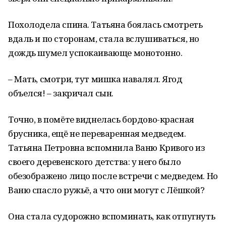
Похолодела спина. Татьяна боялась смотреть
вдаль и по сторонам, стала вслушиваться, но
дождь шумел успокаивающе монотонно.
– Мать, смотри, тут мишка навалял. Ягод
объелся! – закричал сын.
Точно, в помёте виднелась бордово-красная
брусника, ещё не переваренная медведем.
Татьяна Петровна вспомнила Ваню Кривого из
своего деревенского детства: у него было
обезображено лицо после встречи с медведем. Но
Ваню спасло ружьё, а что они могут с Лёшкой?
Она стала судорожно вспоминать, как отпугнуть