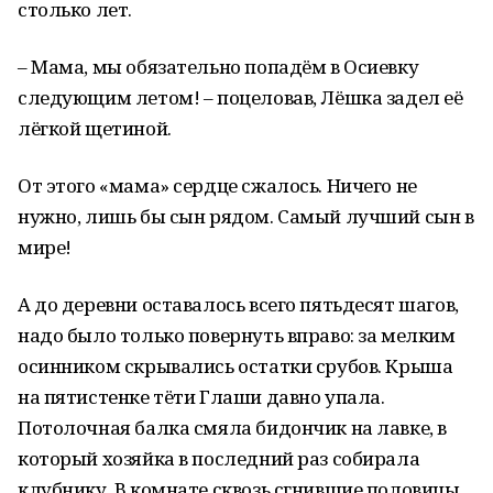
столько лет.
– Мама, мы обязательно попадём в Осиевку
следующим летом! – поцеловав, Лёшка задел её
лёгкой щетиной.
От этого «мама» сердце сжалось. Ничего не
нужно, лишь бы сын рядом. Самый лучший сын в
мире!
А до деревни оставалось всего пятьдесят шагов,
надо было только повернуть вправо: за мелким
осинником скрывались остатки срубов. Крыша
на пятистенке тёти Глаши давно упала.
Потолочная балка смяла бидончик на лавке, в
который хозяйка в последний раз собирала
клубнику. В комнате сквозь сгнившие половицы