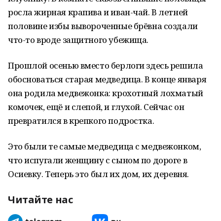
росла жирная крапива и иван-чай. В летней
половине избы вывороченные брёвна создали
что-то вроде защитного убежища.
Прошлой осенью вместо берлоги здесь решила
обосноваться старая медведица. В конце января
она родила медвежонка: крохотный лохматый
комочек, ещё и слепой, и глухой. Сейчас он
превратился в крепкого подростка.
Это были те самые медведица с медвежонком,
что испугали женщину с сыном по дороге в
Осиевку. Теперь это был их дом, их деревня.
Читайте нас