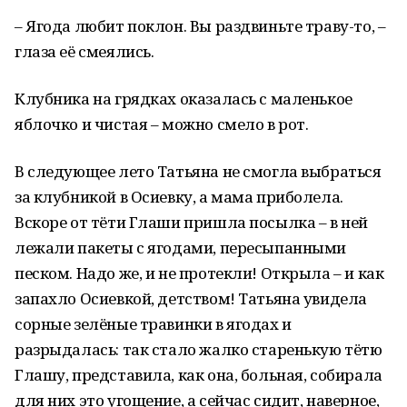
– Ягода любит поклон. Вы раздвиньте траву-то, –
глаза её смеялись.
Клубника на грядках оказалась с маленькое
яблочко и чистая – можно смело в рот.
В следующее лето Татьяна не смогла выбраться
за клубникой в Осиевку, а мама приболела.
Вскоре от тёти Глаши пришла посылка – в ней
лежали пакеты с ягодами, пересыпанными
песком. Надо же, и не протекли! Открыла – и как
запахло Осиевкой, детством! Татьяна увидела
сорные зелёные травинки в ягодах и
разрыдалась: так стало жалко старенькую тётю
Глашу, представила, как она, больная, собирала
для них это угощение, а сейчас сидит, наверное,