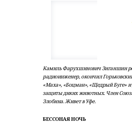
Камиль Фарухшинович Зиганшин роди
радиоинженер, окончил Горьковский
«Маха», «Боцман», «Щедрый Буге» и
защиты диких животных. Член Союза
Злобина. Живет в Уфе.
БЕССОНАЯ НОЧЬ