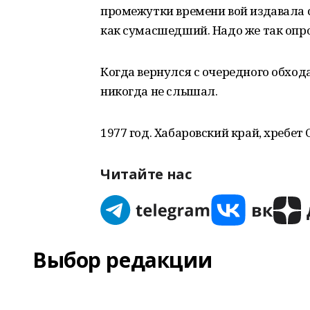
промежутки времени вой издавала с
как сумасшедший. Надо же так опр
Когда вернулся с очередного обхода
никогда не слышал.
1977 год. Хабаровский край, хребе
Читайте нас
Выбор редакции