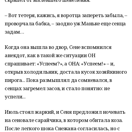
– Вот тетеря, кажись, я воротца запереть забыла, –
проворчала бабка, – заодно уж Маньке еще сенца
задам…
Когда она вышла во двор, Сене вспомнился
анекдот, как в такой же ситуации ОН
спрашивает: «Успеем?», а ОНА: «Успеем!» – и,
открыв холодильник, достала кусок хозяйкиного
пирога... Пока размышлял да сомневался, в
сенцах загремел засов, и стало понятно: не
успели...
Июль стоял жаркий, и Сеня предложил ночевать
на сеновале сарайчика, в котором обитала коза.
После легкого шока Снежана согласилась, но с