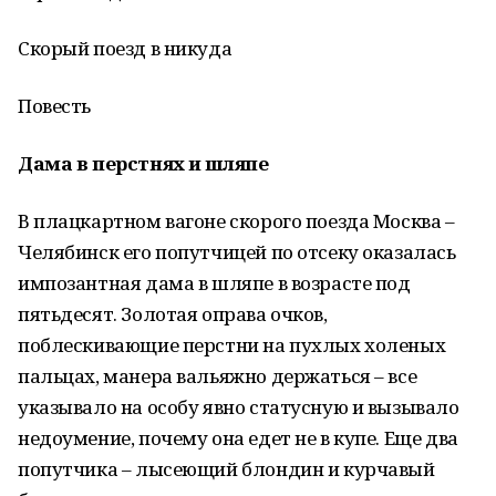
Скорый поезд в никуда
Повесть
Дама в перстнях и шляпе
В плацкартном вагоне скорого поезда Москва –
Челябинск его попутчицей по отсеку оказалась
импозантная дама в шляпе в возрасте под
пятьдесят. Золотая оправа очков,
поблескивающие перстни на пухлых холеных
пальцах, манера вальяжно держаться – все
указывало на особу явно статусную и вызывало
недоумение, почему она едет не в купе. Еще два
попутчика – лысеющий блондин и курчавый