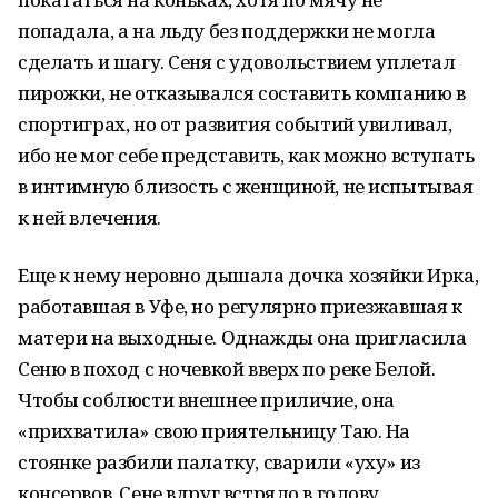
попадала, а на льду без поддержки не могла
сделать и шагу. Сеня с удовольствием уплетал
пирожки, не отказывался составить компанию в
спортиграх, но от развития событий увиливал,
ибо не мог себе представить, как можно вступать
в интимную близость с женщиной, не испытывая
к ней влечения.
Еще к нему неровно дышала дочка хозяйки Ирка,
работавшая в Уфе, но регулярно приезжавшая к
матери на выходные. Однажды она пригласила
Сеню в поход с ночевкой вверх по реке Белой.
Чтобы соблюсти внешнее приличие, она
«прихватила» свою приятельницу Таю. На
стоянке разбили палатку, сварили «уху» из
консервов. Сене вдруг встряло в голову