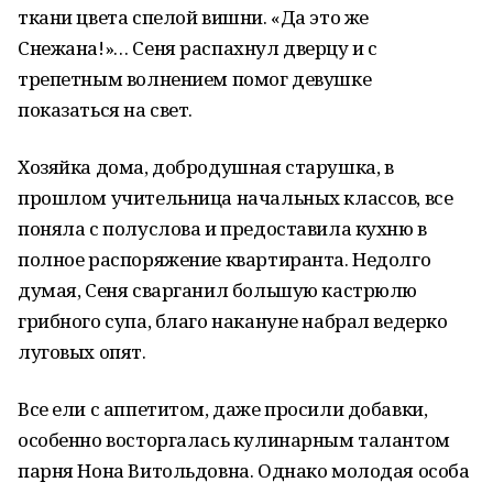
ткани цвета спелой вишни. «Да это же
Снежана!»… Сеня распахнул дверцу и с
трепетным волнением помог девушке
показаться на свет.
Хозяйка дома, добродушная старушка, в
прошлом учительница начальных классов, все
поняла с полуслова и предоставила кухню в
полное распоряжение квартиранта. Недолго
думая, Сеня сварганил большую кастрюлю
грибного супа, благо накануне набрал ведерко
луговых опят.
Все ели с аппетитом, даже просили добавки,
особенно восторгалась кулинарным талантом
парня Нона Витольдовна. Однако молодая особа