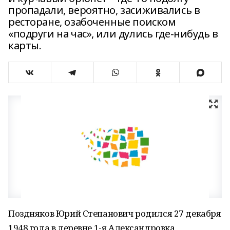
пропадали, вероятно, засиживались в
ресторане, озабоченные поиском
«подруги на час», или дулись где-нибудь в
карты.
Поздняков Юрий Степанович родился 27 декабря
1948 года в деревне 1-я Александровка