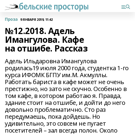
Проза
9 ЯНВАРЯ 2019, 11:42
№12.2018. Адель
Имангулова. Кафе
на отшибе. Рассказ
Адель Ильдаровна Имангулова
родилась19 июля 2000 года, студентка 1-го
курса ИФОМК БГПУ им.М. Акмуллы.
Работать бариста в кафе может не очень
престижно, но зато не скучно. Особенно в
том кафе, в котором работаю я. Правда,
здание стоит на отшибе, и дойти до него
довольно проблематично. Сто раз
передумаешь, пока дойдешь. Но
удивительно, это совсем не пугает
посетителей – зал всегда полон. Около