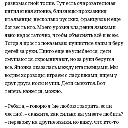
разномастной толпе. Тут есть очаровательная
пятилетняя японка, близнецы-проказники
итальянцы, несколько русских, французов и еще
бог весть кто. Моего уровня владения языками
явно недостаточно, чтобы объяснять всё и всем.
Тогда я просто показываю пушистые лапы и беру
детей за руки. Никто еще не улыбается, дети
смущаются, скромничают, но за руки берутся
все. Японка оказалась между итальянцами. Мы
водим хороводы, играем с ладошками, ищем у
друг друга носы и уши. Дети смеются. Вот
теперь, кажется, можно.
– Ребята, – говорю я (не любою говорить, если
честно), – скажите, как сильно вы умеете любить?
– перевожу на другие языки, но вижу, что кто-то