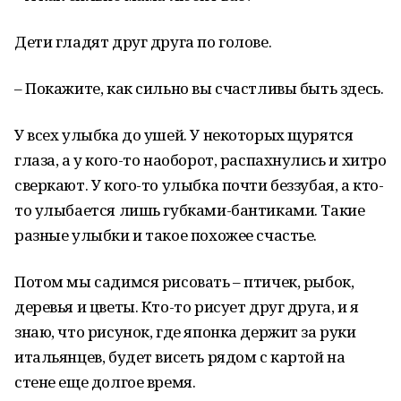
Дети гладят друг друга по голове.
– Покажите, как сильно вы счастливы быть здесь.
У всех улыбка до ушей. У некоторых щурятся
глаза, а у кого-то наоборот, распахнулись и хитро
сверкают. У кого-то улыбка почти беззубая, а кто-
то улыбается лишь губками-бантиками. Такие
разные улыбки и такое похожее счастье.
Потом мы садимся рисовать – птичек, рыбок,
деревья и цветы. Кто-то рисует друг друга, и я
знаю, что рисунок, где японка держит за руки
итальянцев, будет висеть рядом с картой на
стене еще долгое время.