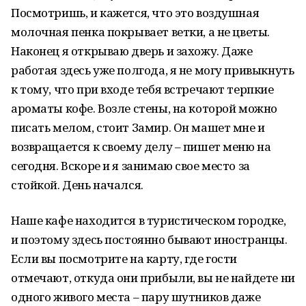
Посмотришь, и кажется, что это воздушная
молочная пенка покрывает ветки, а не цветы.
Наконец я открываю дверь и захожу. Даже
работая здесь уже полгода, я не могу привыкнуть
к тому, что при входе тебя встречают терпкие
ароматы кофе. Возле стены, на которой можно
писать мелом, стоит Замир. Он машет мне и
возвращается к своему делу – пишет меню на
сегодня. Вскоре и я занимаю свое место за
стойкой. День начался.
Наше кафе находится в туристическом городке,
и поэтому здесь постоянно бывают иностранцы.
Если вы посмотрите на карту, где гости
отмечают, откуда они прибыли, вы не найдете ни
одного живого места – пару шутников даже