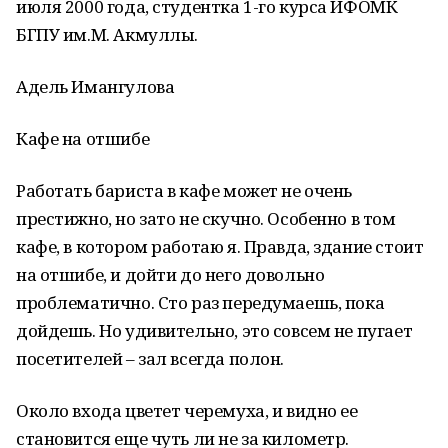
июля 2000 года, студентка 1-го курса ИФОМК
БГПУ им.М. Акмуллы.
Адель Имангулова
Кафе на отшибе
Работать бариста в кафе может не очень
престижно, но зато не скучно. Особенно в том
кафе, в котором работаю я. Правда, здание стоит
на отшибе, и дойти до него довольно
проблематично. Сто раз передумаешь, пока
дойдешь. Но удивительно, это совсем не пугает
посетителей – зал всегда полон.
Около входа цветет черемуха, и видно ее
становится еще чуть ли не за километр.