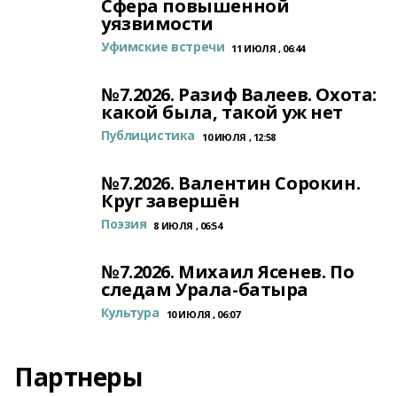
Сфера повышенной
уязвимости
Уфимские встречи
11 ИЮЛЯ , 06:44
№7.2026. Разиф Валеев. Охота:
какой была, такой уж нет
Публицистика
10 ИЮЛЯ , 12:58
№7.2026. Валентин Сорокин.
Круг завершён
Поэзия
8 ИЮЛЯ , 06:54
№7.2026. Михаил Ясенев. По
следам Урала-батыра
Культура
10 ИЮЛЯ , 06:07
Партнеры