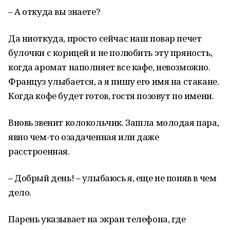
– А откуда вы знаете?
Да ниоткуда, просто сейчас наш повар печет
булочки с корицей и не полюбить эту пряность,
когда аромат наполняет все кафе, невозможно.
Француз улыбается, а я пишу его имя на стакане.
Когда кофе будет готов, гостя позовут по имени.
Вновь звенит колокольчик. Зашла молодая пара,
явно чем-то озадаченная или даже
расстроенная.
– Добрый день! – улыбаюсь я, еще не поняв в чем
дело.
Парень указывает на экран телефона, где