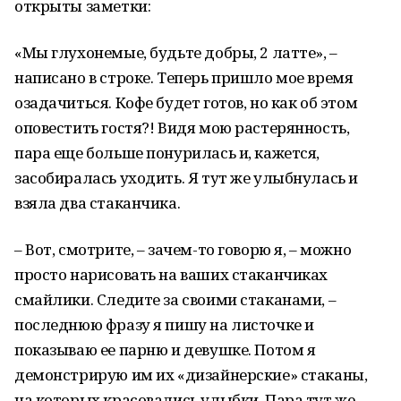
открыты заметки:
«Мы глухонемые, будьте добры, 2 латте», –
написано в строке. Теперь пришло мое время
озадачиться. Кофе будет готов, но как об этом
оповестить гостя?! Видя мою растерянность,
пара еще больше понурилась и, кажется,
засобиралась уходить. Я тут же улыбнулась и
взяла два стаканчика.
– Вот, смотрите, – зачем-то говорю я, – можно
просто нарисовать на ваших стаканчиках
смайлики. Следите за своими стаканами, –
последнюю фразу я пишу на листочке и
показываю ее парню и девушке. Потом я
демонстрирую им их «дизайнерские» стаканы,
на которых красовались улыбки. Пара тут же