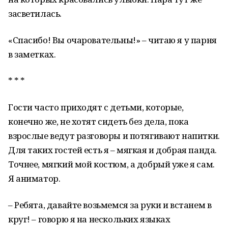
засветилась.
«Спасибо! Вы очаровательны!» – читаю я у парня
в заметках.
* * *
Гости часто приходят с детьми, которые,
конечно же, не хотят сидеть без дела, пока
взрослые ведут разговоры и потягивают напитки.
Для таких гостей есть я – мягкая и добрая панда.
Точнее, мягкий мой костюм, а добрый уже я сам.
Я аниматор.
– Ребята, давайте возьмемся за руки и встанем в
круг! – говорю я на нескольких языках