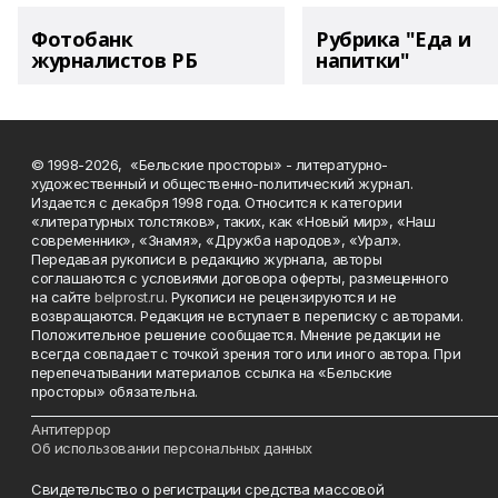
Фотобанк
Рубрика "Еда и
журналистов РБ
напитки"
© 1998-2026, «Бельские просторы» - литературно-
художественный и общественно-политический журнал.
Издается с декабря 1998 года. Относится к категории
«литературных толстяков», таких, как «Новый мир», «Наш
современник», «Знамя», «Дружба народов», «Урал».
Передавая рукописи в редакцию журнала, авторы
соглашаются с условиями договора оферты, размещенного
на сайте
belprost.ru
. Рукописи не рецензируются и не
возвращаются. Редакция не вступает в переписку с авторами.
Положительное решение сообщается. Мнение редакции не
всегда совпадает с точкой зрения того или иного автора. При
перепечатывании материалов ссылка на «Бельские
просторы» обязательна.
___________________________________________________________________________
Антитеррор
Об использовании персональных данных
Свидетельство о регистрации средства массовой