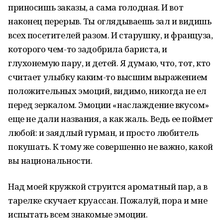
приносишь заказы, а сама голодная. И вот
наконец перерыв. Ты оглядываешь зал и видишь
всех посетителей разом. И старушку, и француза,
которого чем-то задобрила бариста, и
глухонемую пару, и детей. Я думаю, что, тот, кто
считает улыбку каким-то высшим выражением
положительных эмоций, видимо, никогда не ел
перед зеркалом. Эмоции «наслаждение вкусом»
еще не дали названия, а как жаль. Ведь ее поймет
любой: и заядлый гурман, и просто любитель
покушать. К тому же совершенно не важно, какой
вы национальности.
Над моей кружкой струится ароматный пар, а в
тарелке скучает круассан. Пожалуй, пора и мне
испытать всем знакомые эмоции.