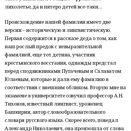
лихолетье, да и пятеро детей все-таки…
Происхождение нашей фамилии имеет две
версии – историческую и лингвистическую.
Первая содержится в рассказе деда о том, как
наш рослый предок с невыразительной
фамилией, еще тот детина, участник
крестьянского восстания, однажды предстал
перед сподвижниками Пугачевым и Салаватом
Юлаевым, которые и дали ему фамилию в
соответствии с внешним обликом. Вторую мне на
экзамене в университете озвучил профессор А.Н.
Тихонов, известный лингвист, уроженец
Башкирии, автор словообразовательного
словаря русского языка. Скорее всего, поведал
Александр Николаевич, она произошла от слова