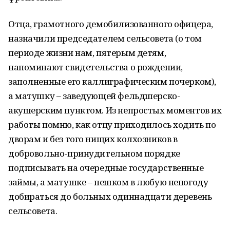
Отца, грамотного демобилизованного офицера,
назначили председателем сельсовета (о том
периоде жизни нам, пятерым детям,
напоминают свидетельства о рождении,
заполненные его каллиграфическим почерком),
а матушку – заведующей фельдшерско-
акушерским пунктом. Из непростых моментов их
работы помню, как отцу приходилось ходить по
дворам и без того нищих колхозников в
добровольно-принудительном порядке
подписывать на очередные государственные
займы, а матушке – пешком в любую непогоду
добираться до больных одиннадцати деревень
сельсовета.