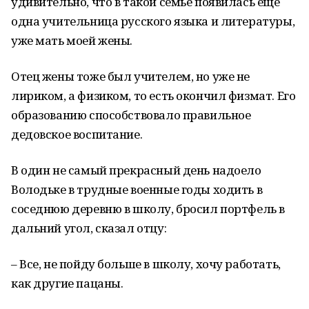
удивительно, что в такой семье появилась еще
одна учительница русского языка и литературы,
уже мать моей жены.
Отец жены тоже был учителем, но уже не
лириком, а физиком, то есть окончил физмат. Его
образованию способствовало правильное
дедовское воспитание.
В один не самый прекрасный день надоело
Володьке в трудные военные годы ходить в
соседнюю деревню в школу, бросил портфель в
дальний угол, сказал отцу:
– Все, не пойду больше в школу, хочу работать,
как другие пацаны.