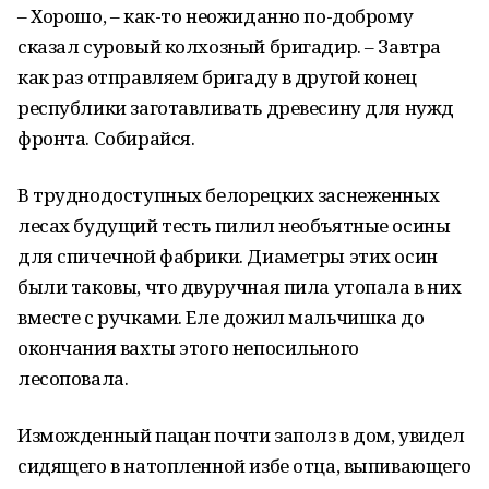
– Хорошо, – как-то неожиданно по-доброму
сказал суровый колхозный бригадир. – Завтра
как раз отправляем бригаду в другой конец
республики заготавливать древесину для нужд
фронта. Собирайся.
В труднодоступных белорецких заснеженных
лесах будущий тесть пилил необъятные осины
для спичечной фабрики. Диаметры этих осин
были таковы, что двуручная пила утопала в них
вместе с ручками. Еле дожил мальчишка до
окончания вахты этого непосильного
лесоповала.
Изможденный пацан почти заполз в дом, увидел
сидящего в натопленной избе отца, выпивающего