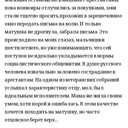
пока конвоиры отлучились за покупками, зэки
стали тщетно просить прохожих в зарешеченное
окно передать письма на волю. И только
матушка не дрогнула, забрала письма. Это
происходило на моих глазах, мальчишки
шестилетнего, но уже понимающего, что сей
поступок не идеально укладывается в нормы
социалистического общежития. В душе русского
человека изначально заложено сострадание к
арестантам. На одном из ветеранских собраний
услышал характеристику отцу, мол, был
идеальным исполнителем. Мама же жила своим
умом, хотя порой и ошибалась. В этом качестве
хочется походить на матушку, но часто
отцовское берет верх...