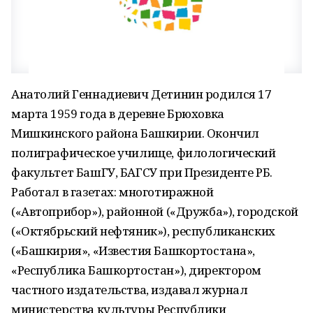
Анатолий Геннадиевич Детинин родился 17
марта 1959 года в деревне Брюховка
Мишкинского района Башкирии. Окончил
полиграфическое училище, филологический
факультет БашГУ, БАГСУ при Президенте РБ.
Работал в газетах: многотиражной
(«Автоприбор»), районной («Дружба»), городской
(«Октябрьский нефтяник»), республиканских
(«Башкирия», «Известия Башкортостана»,
«Республика Башкортостан»), директором
частного издательства, издавал журнал
министерства культуры Республики