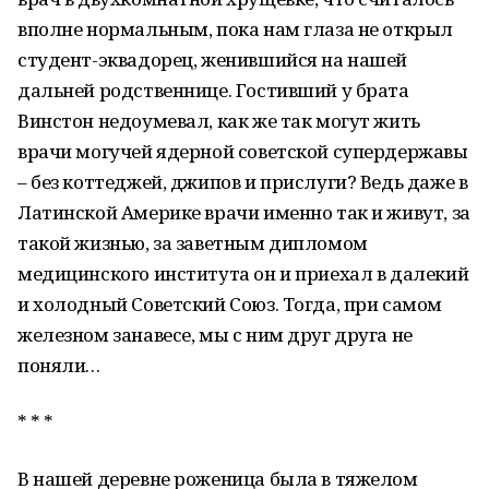
вполне нормальным, пока нам глаза не открыл
студент-эквадорец, женившийся на нашей
дальней родственнице. Гостивший у брата
Винстон недоумевал, как же так могут жить
врачи могучей ядерной советской супердержавы
– без коттеджей, джипов и прислуги? Ведь даже в
Латинской Америке врачи именно так и живут, за
такой жизнью, за заветным дипломом
медицинского института он и приехал в далекий
и холодный Советский Союз. Тогда, при самом
железном занавесе, мы с ним друг друга не
поняли…
* * *
В нашей деревне роженица была в тяжелом