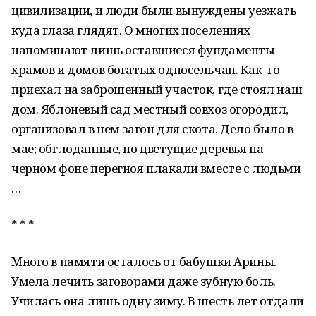
цивилизации, и люди были вынуждены уезжать
куда глаза глядят. О многих поселениях
напоминают лишь оставшиеся фундаменты
храмов и домов богатых односельчан. Как-то
приехал на заброшенный участок, где стоял наш
дом. Яблоневый сад местный совхоз огородил,
организовал в нем загон для скота. Дело было в
мае; обглоданные, но цветущие деревья на
черном фоне перегноя плакали вместе с людьми
…
* * *
Много в памяти осталось от бабушки Арины.
Умела лечить заговорами даже зубную боль.
Училась она лишь одну зиму. В шесть лет отдали