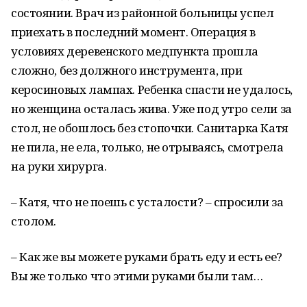
состоянии. Врач из районной больницы успел
приехать в последний момент. Операция в
условиях деревенского медпункта прошла
сложно, без должного инструмента, при
керосиновых лампах. Ребенка спасти не удалось,
но женщина осталась жива. Уже под утро сели за
стол, не обошлось без стопочки. Санитарка Катя
не пила, не ела, только, не отрываясь, смотрела
на руки хирурга.
– Катя, что не поешь с усталости? – спросили за
столом.
– Как же вы можете руками брать еду и есть ее?
Вы же только что этими руками были там…