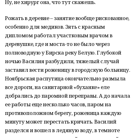
Ну, не хирург она, что тут скажешь.
Рожать в деревне – занятие вообще рискованное,
особенно для медиков. Зять с красным
дипломом работал участковым врачом в
деревушке, где и моста-то не было через
полноводную у Бирска реку Белую. Глубокой
ночью Василия разбудили, тяжелый случай
заставил вести роженицу в городскую больницу.
Ноябрьская распутица окончательно размыла
все дороги, на санитарной «буханке» еле
добрались до паромной переправы. А до начала
ее работы еще несколько часов, паром на
противоположном берегу, роженица каждую
минуту может перестать кричать. Василий
разделся и вошел в ледяную воду, в темноте