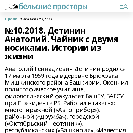
Проза
7 НОЯБРЯ 2018, 10:52
№10.2018. Детинин
Анатолий. Чайник с двумя
носиками. Истории из
жизни
Анатолий Геннадиевич Детинин родился
17 марта 1959 года в деревне Брюховка
Мишкинского района Башкирии. Окончил
полиграфическое училище,
филологический факультет БашГУ, БАГСУ
при Президенте РБ. Работал в газетах:
многотиражной («Автоприбор»),
районной («Дружба»), городской
(«Октябрьский нефтяник»),
республиканских («Башкирия», «Известия