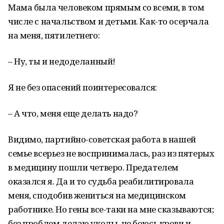
Мама была человеком прямым со всеми, в том
числе с начальством и детьми. Как-то осерчала
на меня, пятилетнего:
– Ну, ты и недоделанный!
Я не без опасений поинтересовался:
– А что, меня еще делать надо?
Видимо, партийно-советская работа в нашей
семье всерьез не воспринималась, раз из пятерых
в медицину пошли четверо. Предателем
оказался я. Да и то судьба реабилитировала
меня, сподобив жениться на медицинском
работнике. Но гены все-таки на мне сказываются;
без проблем делаю уколы, не боюсь крови и