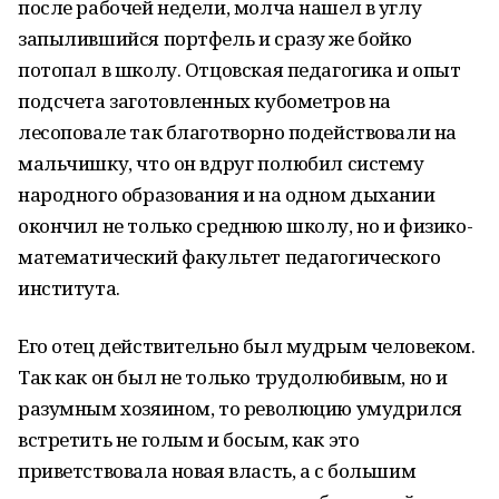
после рабочей недели, молча нашел в углу
запылившийся портфель и сразу же бойко
потопал в школу. Отцовская педагогика и опыт
подсчета заготовленных кубометров на
лесоповале так благотворно подействовали на
мальчишку, что он вдруг полюбил систему
народного образования и на одном дыхании
окончил не только среднюю школу, но и физико-
математический факультет педагогического
института.
Его отец действительно был мудрым человеком.
Так как он был не только трудолюбивым, но и
разумным хозяином, то революцию умудрился
встретить не голым и босым, как это
приветствовала новая власть, а с большим