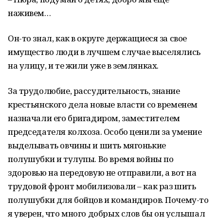
наживем…
Он-то знал, как в округе держащиеся за свое
имущество люди в лучшем случае выселялись
на улицу, и те жили уже в землянках.
За трудолюбие, рассудительность, знание
крестьянского дела новые власти со временем
назначали его бригадиром, заместителем
председателя колхоза. Особо ценили за умение
выделывать овчины и шить мягонькие
полушубки и тулупы. Во время войны по
здоровью на передовую не отправили, а вот на
трудовой фронт мобилизовали – как раз шить
полушубки для бойцов и командиров. Почему-то
я уверен, что много добрых слов бы он услышал