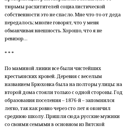
тюрьмы расхитителей социалистической
собственности это не спасло. Мне что-то от деда
передалось; многие говорят, что у меня
обманчивая внешность. Хорошо, что я не
ревизор…
* * *
По маминой линии все были чистейших
крестьянских кровей. Деревня с веселым
названием Брюховка была на полторы улицы: на
второй дома стояли только с одной стороны. Год
образования поселения – 1876-й – запомнился
легко, так как ровно через сто лет я окончил
среднюю школу. Пришли сюда русские мужики
со своими семьями в основном из Вятской