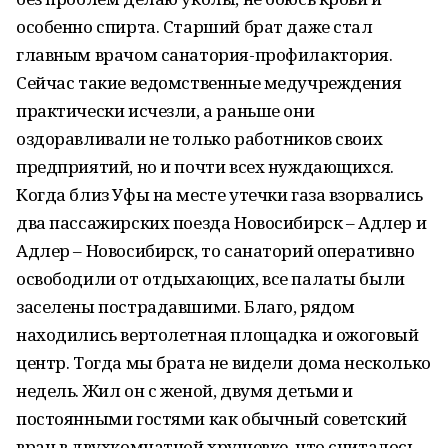
особенно спирта. Старший брат даже стал
главным врачом санатория-профилактория.
Сейчас такие ведомственные медучреждения
практически исчезли, а раньше они
оздоравливали не только работников своих
предприятий, но и почти всех нуждающихся.
Когда близ Уфы на месте утечки газа взорвались
два пассажирских поезда Новосибирск – Адлер и
Адлер – Новосибирск, то санаторий оперативно
освободили от отдыхающих, все палаты были
заселены пострадавшими. Благо, рядом
находились вертолетная площадка и ожоговый
центр. Тогда мы брата не видели дома несколько
недель. Жил он с женой, двумя детьми и
постоянными гостями как обычный советский
врач в двухкомнатной хрущевке, что считалось