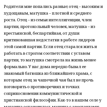
Родители мне попались разные; отец – высоким и
худощавым, матушка – плотной и среднего
роста. Отец – из семьи интеллигенции, член
партии, протокольный человек, матушка – из
крестьянской, беспартийная, от души
критиковавшая недостатки в работе лидеров
этой самой партии. Если отец старался жить и
работать в строгом соответствии с уставом
партии, то матушка смотрела на жизнь менее
формально. У нас дома нередко бывал ее
знакомый батюшка из ближайшего храма, с
которым отец за чашечкой чая был не прочь
поговорить о противоречиях и точках
соприкосновения коммунистической и
христианской философии. Как-то в нашем селе у
магазина остановилась машина с арестантами;