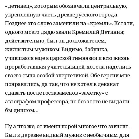
«детинец», которым обозначали центральную,
укрепленную часть древнерусского города.
Позднее это слово заменили на «кремль». Кстати,
одного моего дядю звали Кремилий Детинин;
действительно, был он долгожителем,
жилистым мужиком. Видимо, бабушка,
учившаяся еще в царской гимназии и всю жизнь
проработавшая учительницей, хотела наделить
своего сына особой энергетикой. Обе версии мне
понравились, да так, что не хотел в деканат
сдавать после госэкзаменов «зачетку» с
автографом профессора, но без этого не выдали
бы диплом…
Ну а что же, от имени порой многое что зависит.
Был в деревне видный мужик с необычным для