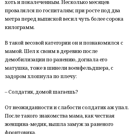
хоть и покалеченным. Несколько месяцев
провалялся по госпиталям; при росте под два
метра перед выпиской весил чуть более сорока
килограмм.
В такой весовой категории он и познакомился с
мамой. Шел к своим в деревню после
демобилизации по ранению, догнала его
матушка, тоже в шинели военфельдшера, с
задором хлопнула по плечу:
– Солдатик, домой шагаешь?
От неожиданности и слабости солдатик аж упал.
После такого знакомства мама, как честная
женщина-медик, вышла замуж за раненого
фронтовика.