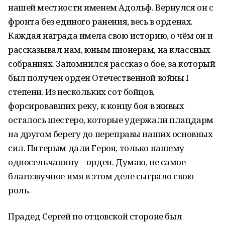
нашей местности именем Адольф. Вернулся он с
фронта без единого ранения, весь в орденах.
Каждая награда имела свою историю, о чём он и
рассказывал нам, юным пионерам, на классных
собраниях. Запомнился рассказ о бое, за который
был получен орден Отечественной войны I
степени. Из нескольких сот бойцов,
форсировавших реку, к концу боя в живых
осталось шестеро, которые удержали плацдарм
на другом берегу до переправы наших основных
сил. Пятерым дали Героя, только нашему
односельчанину – орден. Думаю, не самое
благозвучное имя в этом деле сыграло свою
роль.
Прадед Сергей по отцовской стороне был