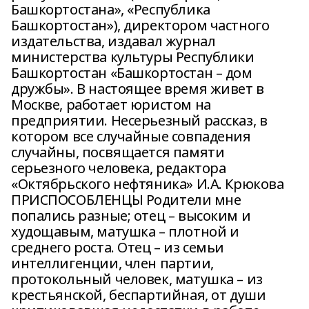
Башкортостана», «Республика
Башкортостан»), директором частного
издательства, издавал журнал
министерства культуры Республики
Башкортостан «Башкортостан – дом
дружбы». В настоящее время живет в
Москве, работает юристом на
предприятии. Несерьезный рассказ, в
котором все случайные совпадения
случайны, посвящается памяти
серьезного человека, редактора
«Октябрьского нефтяника» И.А. Крюкова
ПРИСПОСОБЛЕНЦЫ Родители мне
попались разные; отец – высоким и
худощавым, матушка – плотной и
среднего роста. Отец – из семьи
интеллигенции, член партии,
протокольный человек, матушка – из
крестьянской, беспартийная, от души