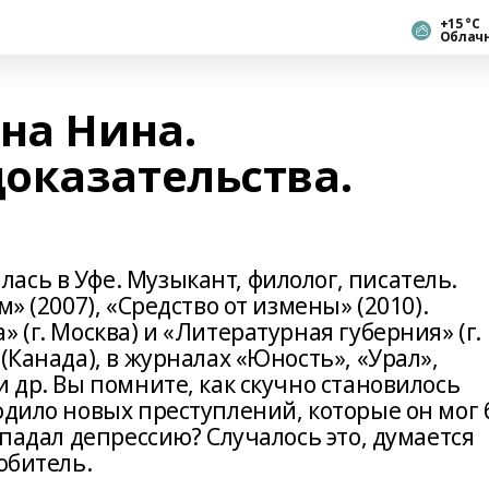
+15 °С
Облач
на Нина.
оказательства.
сь в Уфе. Музыкант, филолог, писатель.
» (2007), «Средство от измены» (2010).
 (г. Москва) и «Литературная губерния» (г.
(Канада), в журналах «Юность», «Урал»,
и др. Вы помните, как скучно становилось
одило новых преступлений, которые он мог
впадал депрессию? Случалось это, думается
юбитель.