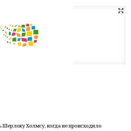
ь Шерлоку Холмсу, когда не происходило