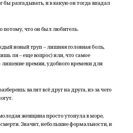
 бы разгадывать, и в какую он тогда впадал
о потому, что он был любитель.
аждый новый труп – лишняя головная боль,
ишь ли – еще вопрос) или, что самое
 – лишение премии, удобного времени для
зберешь: валят всё друг на друга, из-за чего
огут.
: молодая женщина просто утонула в море,
 смерти. Значит, небольшие формальности, и