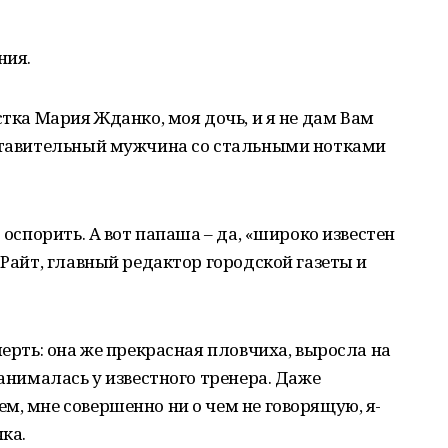
ния.
стка Мария Жданко, моя дочь, и я не дам Вам
дставительный мужчина со стальными нотками
 оспорить. А вот папаша – да, «широко известен
 Райт, главный редактор городской газеты и
мерть: она же прекрасная пловчиха, выросла на
занималась у известного тренера. Даже
м, мне совершенно ни о чем не говорящую, я-
чка.