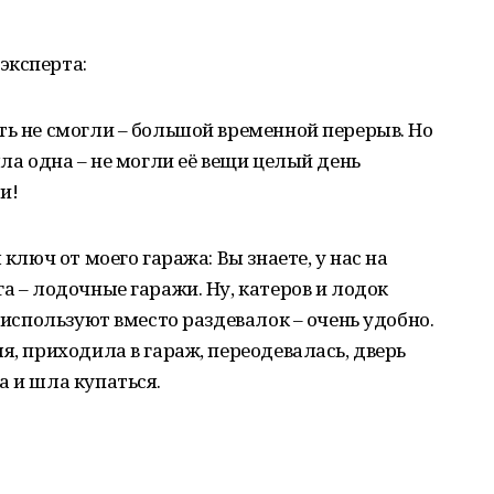
эксперта:
ть не смогли – большой временной перерыв. Но
ыла одна – не могли её вещи целый день
и!
 ключ от моего гаража: Вы знаете, у нас на
а – лодочные гаражи. Ну, катеров и лодок
и используют вместо раздевалок – очень удобно.
я, приходила в гараж, переодевалась, дверь
а и шла купаться.