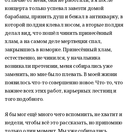
концерта только успевал завезти домой
барабаны, принять душ и бежал в антикварку, в
которой полдня клевал носом, а вторые полдня
делал вид, что пошёл чинить принесённый
хлам, а на самом деле мертвецки спал,
закрывшись в коморке. Принесённый хлам,
естественно, не чинился, у начальника
возникали претензии, меня собирались уже
заменить, но мне было плевать. В моей жизни
появилось что-то совершенно новое. Что-то, что
важнее всех этих работ, карьерных лестниц и
того подобного.
Я бы мог ещё много чего вспомнить, не хватит и
недели, чтобы всё это рассказать, но припомню
только один момент. Мы уже собирались