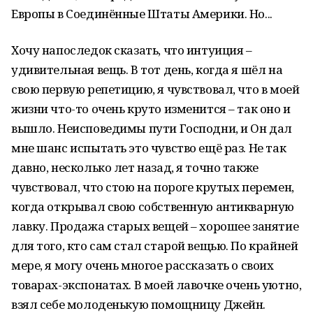
Европы в Соединённые Штаты Америки. Но...
Хочу напоследок сказать, что интуиция –
удивительная вещь. В тот день, когда я шёл на
свою первую репетицию, я чувствовал, что в моей
жизни что-то очень круто изменится – так оно и
вышло. Неисповедимы пути Господни, и Он дал
мне шанс испытать это чувство ещё раз. Не так
давно, несколько лет назад, я точно также
чувствовал, что стою на пороге крутых перемен,
когда открывал свою собственную антикварную
лавку. Продажа старых вещей – хорошее занятие
для того, кто сам стал старой вещью. По крайней
мере, я могу очень многое рассказать о своих
товарах-экспонатах. В моей лавочке очень уютно,
взял себе молоденькую помощницу Джейн.