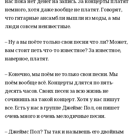
нас пока нет денег на запись. За концерты платят
немного, хотя даже вообще не платят. Говорят,
что гитарные ансамбли вышли из моды, а мы
люди совсем неизвестные.
– Ну а вы поёте только свои песни что ли? Может,
вам стоит петь что-то известное? За известное,
наверное, платят.
– Конечно, мы поём не только свои песни. Мы
поём вообще всё. Концерты длятся по пять-
десять часов. Своих песен за всю жизнь не
сочинишь на такой концерт. Хотя у нас пишут
все. Есть у нас в группе Джеймс Пол, он пишет
очень много и очень мелодичные песни.
– Джеймс Пол? Ты так и назывешь его двойным