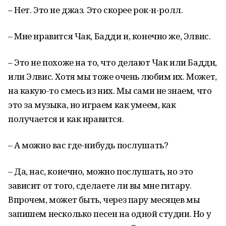
– Нет. Это не джаз. Это скорее рок-н-ролл.
– Мне нравится Чак, Бадди и, конечно же, Элвис.
– Это не похоже на то, что делают Чак или Бадди,
или Элвис. Хотя мы тоже очень любим их. Может,
на какую-то смесь из них. Мы сами не знаем, что
это за музыка, но играем как умеем, как
получается и как нравится.
– А можно вас где-нибудь послушать?
– Да, нас, конечно, можно послушать, но это
зависит от того, сделаете ли вы мне гитару.
Впрочем, может быть, через пару месяцев мы
запишем несколько песен на одной студии. Но у