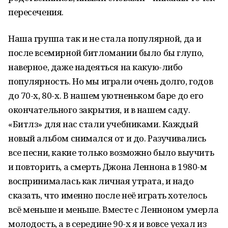
пересечения.
Наша группа так и не стала популярной, да и
после всемирной битломании было бы глупо,
наверное, даже надеяться на какую-либо
популярность. Но мы играли очень долго, годов
до 70-х, 80-х. В нашем уютненьком баре до его
окончательного закрытия, и в нашем саду.
«Битлз» для нас стали учебниками. Каждый
новый альбом снимался от и до. Разучивались
все песни, какие только возможно было выучить
и повторить, а смерть Джона Леннона в 1980-м
воспринималась как личная утрата, и надо
сказать, что именно после неё играть хотелось
всё меньше и меньше. Вместе с Ленноном умерла
молодость, а в середине 90-х я и вовсе уехал из