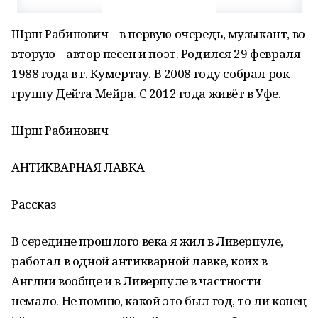
Шрш Рабинович – в первую очередь, музыкант, во
вторую – автор песен и поэт. Родился 29 февраля
1988 года в г. Кумертау. В 2008 году собрал рок-
группу Дейта Мейра. С 2012 года живёт в Уфе.
Шрш Рабинович
АНТИКВАРНАЯ ЛАВКА
Рассказ
В середине прошлого века я жил в Ливерпуле,
работал в одной антикварной лавке, коих в
Англии вообще и в Ливерпуле в частности
немало. Не помню, какой это был год, то ли конец