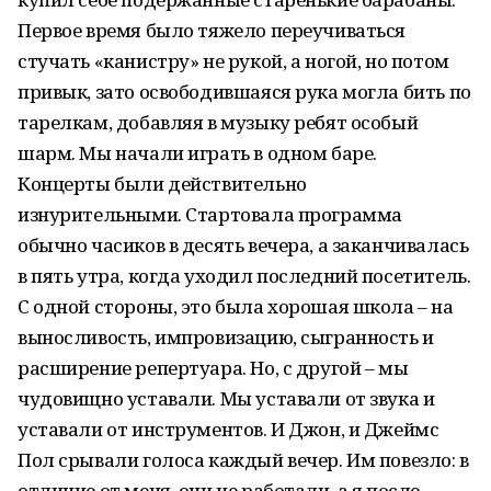
Первое время было тяжело переучиваться
стучать «канистру» не рукой, а ногой, но потом
привык, зато освободившаяся рука могла бить по
тарелкам, добавляя в музыку ребят особый
шарм. Мы начали играть в одном баре.
Концерты были действительно
изнурительными. Стартовала программа
обычно часиков в десять вечера, а заканчивалась
в пять утра, когда уходил последний посетитель.
С одной стороны, это была хорошая школа – на
выносливость, импровизацию, сыгранность и
расширение репертуара. Но, с другой – мы
чудовищно уставали. Мы уставали от звука и
уставали от инструментов. И Джон, и Джеймс
Пол срывали голоса каждый вечер. Им повезло: в
отличие от меня, они не работали, а я после