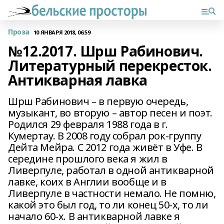
Проза
10 ЯНВАРЯ 2018, 06:59
№12.2017. Шрш Рабинович.
Литературный перекресток.
Антикварная лавка
Шрш Рабинович – в первую очередь,
музыкант, во вторую – автор песен и поэт.
Родился 29 февраля 1988 года в г.
Кумертау. В 2008 году собрал рок-группу
Дейта Мейра. С 2012 года живёт в Уфе. В
середине прошлого века я жил в
Ливерпуле, работал в одной антикварной
лавке, коих в Англии вообще и в
Ливерпуле в частности немало. Не помню,
какой это был год, то ли конец 50-х, то ли
начало 60-х. В антикварной лавке я