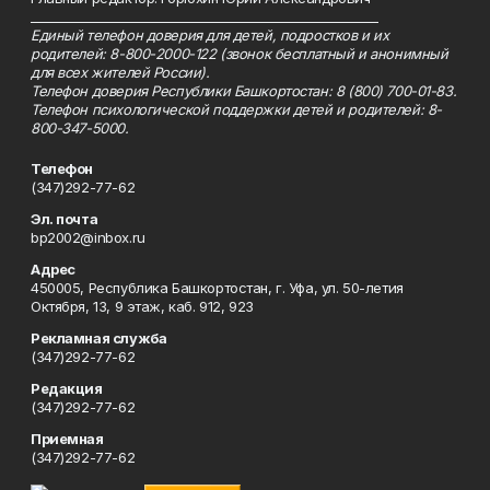
_________________________________________________________
Единый телефон доверия для детей, подростков и их
родителей: 8-800-2000-122 (звонок бесплатный и анонимный
для всех жителей России).
Телефон доверия Республики Башкортостан: 8 (800) 700-01-83.
Телефон психологической поддержки детей и родителей: 8-
800-347-5000.
Телефон
(347)292-77-62
Эл. почта
bp2002@inbox.ru
Адрес
450005, Республика Башкортостан, г. Уфа, ул. 50-летия
Октября, 13, 9 этаж, каб. 912, 923
Рекламная служба
(347)292-77-62
Редакция
(347)292-77-62
Приемная
(347)292-77-62