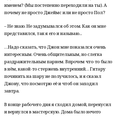
именем? (Мы постепенно переходили на ты). А
почему не просто Джеймс или не просто Пол?
– Не знаю. Не задумывался об этом. Как он мне
представился, так я его и называю...
…Надо сказать, что Джон мне показался очень
интересным. Очень общительным, но слегка
раздражительным парнем. Впрочем что-то было
в нём, какой-то стержень внутренний… Гитару
починить на шару не получилось, и я сказал
Джону, что посмотрю её и чтоб он заходил
завтра.
В конце рабочего дня я сходил домой, перекусил
и вернулся в мастерскую. Дома было нечего