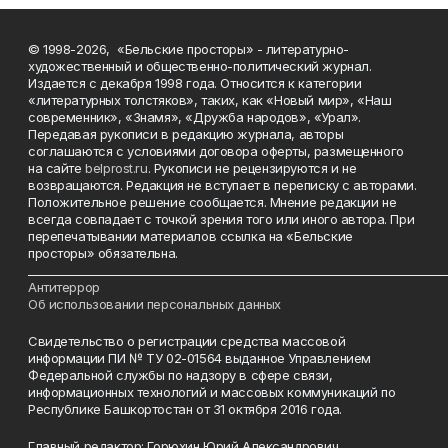
© 1998-2026, «Бельские просторы» - литературно-
художественный и общественно-политический журнал.
Издается с декабря 1998 года. Относится к категории
«литературных толстяков», таких, как «Новый мир», «Наш
современник», «Знамя», «Дружба народов», «Урал».
Передавая рукописи в редакцию журнала, авторы
соглашаются с условиями договора оферты, размещенного
на сайте
belprost.ru
. Рукописи не рецензируются и не
возвращаются. Редакция не вступает в переписку с авторами.
Положительное решение сообщается. Мнение редакции не
всегда совпадает с точкой зрения того или иного автора. При
перепечатывании материалов ссылка на «Бельские
просторы» обязательна.
___________________________________________________________________________
Антитеррор
Об использовании персональных данных
Свидетельство о регистрации средства массовой
информации ПИ № ТУ 02-01564 выданное Управлением
Федеральной службы по надзору в сфере связи,
информационных технологий и массовых коммуникаций по
Республике Башкортостан от 31 октября 2016 года.
Главный редактор: Горюхин Юрий Александрович