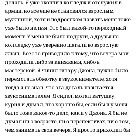
делать. Я уже окончил колледж и отслужил в
армии, но всё ещё не становился взрослым
мужчиной, хотя и подростком назвать меня тоже
уже было нельзя. Это был какой-то переходный
момент. У меня не было подруги, а друзья по
колледжу уже уверенно шагали во взрослую
жизнь. Всё это приводило к тому, что вечера мои
проходили либо за книжками, либо в
мастерской. Я чинил гитару Джона, нужно было
перемотать обмотку в звукоснимателе, хотя
тогда я не знал, что эта деталь называется
звукоснимателем. Я сидел, мотал катушку,
курил и думал, что хорошо бы, если бы и у меня
было тоже какое-то дело, как и у Джона. Я бы не
думал ни о возрасте, ни о перспективах, ни о том,
чем занимать свои вечера. Я просто приходил бы