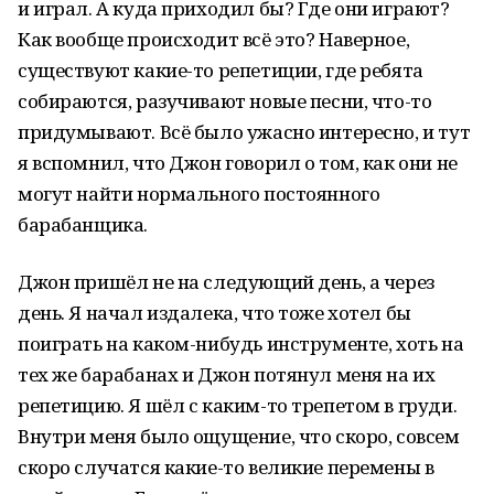
и играл. А куда приходил бы? Где они играют?
Как вообще происходит всё это? Наверное,
существуют какие-то репетиции, где ребята
собираются, разучивают новые песни, что-то
придумывают. Всё было ужасно интересно, и тут
я вспомнил, что Джон говорил о том, как они не
могут найти нормального постоянного
барабанщика.
Джон пришёл не на следующий день, а через
день. Я начал издалека, что тоже хотел бы
поиграть на каком-нибудь инструменте, хоть на
тех же барабанах и Джон потянул меня на их
репетицию. Я шёл с каким-то трепетом в груди.
Внутри меня было ощущение, что скоро, совсем
скоро случатся какие-то великие перемены в