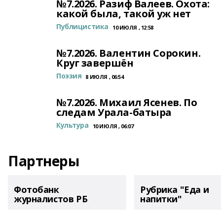
№7.2026. Разиф Валеев. Охота:
какой была, такой уж нет
Публицистика
10 ИЮЛЯ , 12:58
№7.2026. Валентин Сорокин.
Круг завершён
Поэзия
8 ИЮЛЯ , 06:54
№7.2026. Михаил Ясенев. По
следам Урала-батыра
Культура
10 ИЮЛЯ , 06:07
Партнеры
Фотобанк
Рубрика "Еда и
журналистов РБ
напитки"