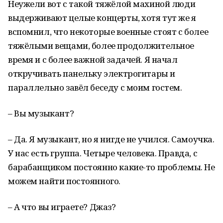
Неужели вот с такой тяжёлой махиной люди
выдерживают целые концерты, хотя тут же я
вспомнил, что некоторые военные стоят с более
тяжёлыми вещами, более продолжительное
время и с более важной задачей. Я начал
откручивать панельку электрогитары и
параллельно завёл беседу с моим гостем.
– Вы музыкант?
– Да. Я музыкант, но я нигде не учился. Самоучка.
У нас есть группа. Четыре человека. Правда, с
барабанщиком постоянно какие-то проблемы. Не
можем найти постоянного.
– А что вы играете? Джаз?