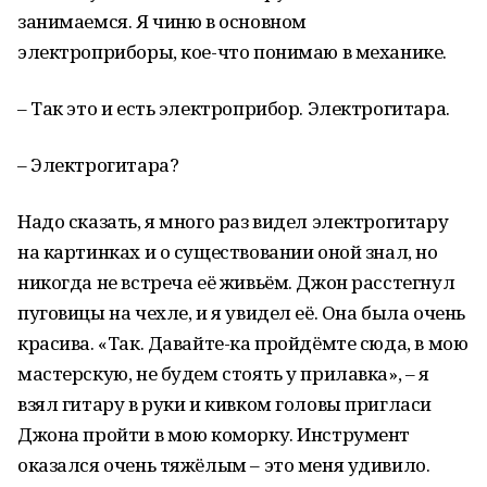
занимаемся. Я чиню в основном
электроприборы, кое-что понимаю в механике.
– Так это и есть электроприбор. Электрогитара.
– Электрогитара?
Надо сказать, я много раз видел электрогитару
на картинках и о существовании оной знал, но
никогда не встреча её живьём. Джон расстегнул
пуговицы на чехле, и я увидел её. Она была очень
красива. «Так. Давайте-ка пройдёмте сюда, в мою
мастерскую, не будем стоять у прилавка», – я
взял гитару в руки и кивком головы пригласи
Джона пройти в мою коморку. Инструмент
оказался очень тяжёлым – это меня удивило.