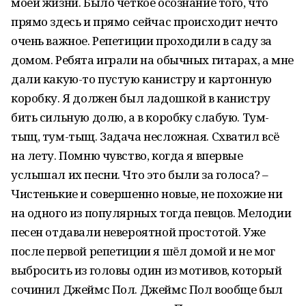
моей жизни. Было чёткое осознание того, что
прямо здесь и прямо сейчас происходит нечто
очень важное. Репетиции проходили в саду за
домом. Ребята играли на обычных гитарах, а мне
дали какую-то пустую канистру и картонную
коробку. Я должен был ладошкой в канистру
бить сильную долю, а в коробку слабую. Тум-
тыщ, тум-тыщ. Задача несложная. Схватил всё
на лету. Помню чувство, когда я впервые
услышал их песни. Что это были за голоса? –
Чистенькие и совершенно новые, не похожие ни
на одного из популярных тогда певцов. Мелодии
песен отдавали невероятной простотой. Уже
после первой репетиции я шёл домой и не мог
выбросить из головы один из мотивов, который
сочинил Джеймс Пол. Джеймс Пол вообще был