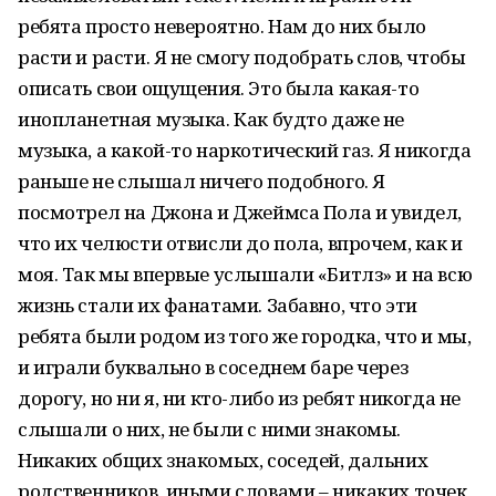
ребята просто невероятно. Нам до них было
расти и расти. Я не смогу подобрать слов, чтобы
описать свои ощущения. Это была какая-то
инопланетная музыка. Как будто даже не
музыка, а какой-то наркотический газ. Я никогда
раньше не слышал ничего подобного. Я
посмотрел на Джона и Джеймса Пола и увидел,
что их челюсти отвисли до пола, впрочем, как и
моя. Так мы впервые услышали «Битлз» и на всю
жизнь стали их фанатами. Забавно, что эти
ребята были родом из того же городка, что и мы,
и играли буквально в соседнем баре через
дорогу, но ни я, ни кто-либо из ребят никогда не
слышали о них, не были с ними знакомы.
Никаких общих знакомых, соседей, дальних
родственников, иными словами – никаких точек