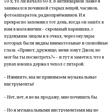
50-х, то ли начало 60-х. В антикварной лавке я
занимался починкой старых вещей, часиков,
фотоаппаратов, радиоприёмников. И я
прекрасно запомнил тот день, когда он зашёл к
нам в магазинчик – скромный парнишка, с
худеньким лицом и в очках, через окуляры
которых были видны внимательные и спокойные
глаза. «Привет, дружище, меня зовут Джон, не
мог бы ты посмотреть?» – и тут я заметил, что в
руках юноша держал чехол с гитарой.
– Извините, мы не принимаем музыкальные
инструменты!
– Нет, нет, я не на продажу, мне починить бы.
– Но и музыкальными инструментами мы не