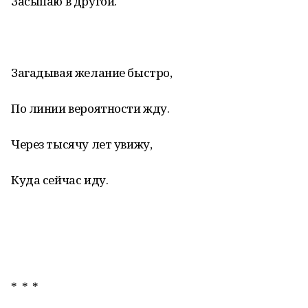
Засыпаю в другой.
Загадывая желание быстро,
По линии вероятности жду.
Через тысячу лет увижу,
Куда сейчас иду.
* * *