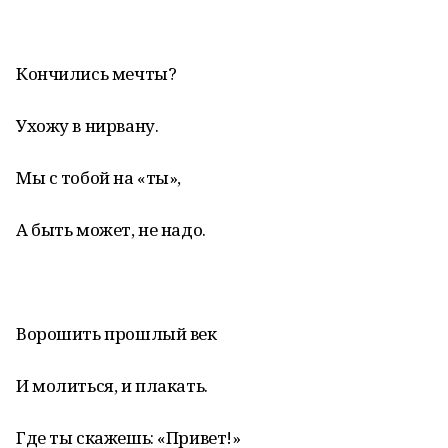
Кончились мечты?
Ухожу в нирвану.
Мы с тобой на «ты»,
А быть может, не надо.
Ворошить прошлый век
И молиться, и плакать.
Где ты скажешь: «Привет!»