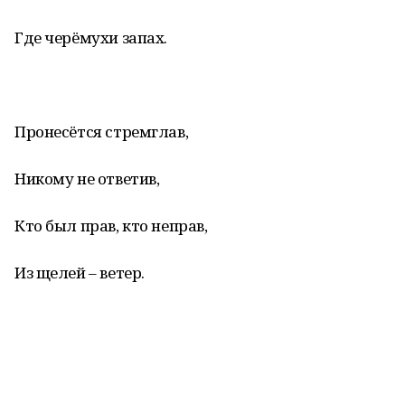
Где черёмухи запах.
Пронесётся стремглав,
Никому не ответив,
Кто был прав, кто неправ,
Из щелей – ветер.