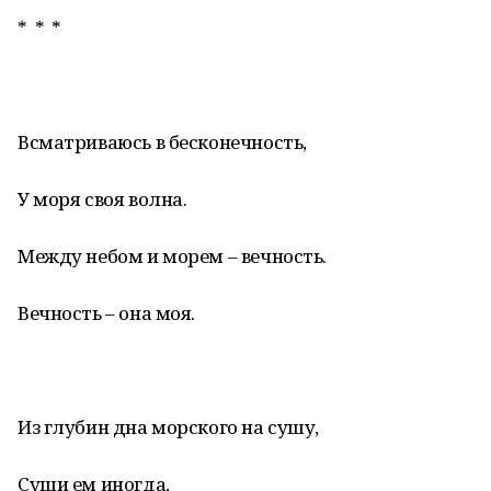
* * *
Всматриваюсь в бесконечность,
У моря своя волна.
Между небом и морем – вечность.
Вечность – она моя.
Из глубин дна морского на сушу,
Суши ем иногда,