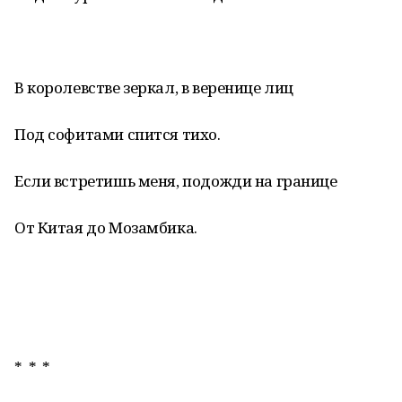
В королевстве зеркал, в веренице лиц
Под софитами спится тихо.
Если встретишь меня, подожди на границе
От Китая до Мозамбика.
* * *