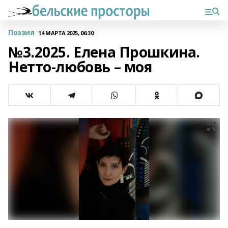
Поэзия
14 МАРТА 2025, 06:30
№3.2025. Елена Прошкина.
Нетто-любовь – моя