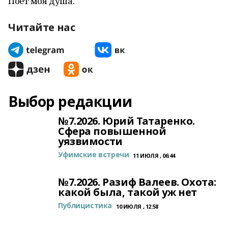
Поёт моя душа.
Читайте нас
Выбор редакции
№7.2026. Юрий Татаренко.
Сфера повышенной
уязвимости
Уфимские встречи
11 ИЮЛЯ , 06:44
№7.2026. Разиф Валеев. Охота:
какой была, такой уж нет
Публицистика
10 ИЮЛЯ , 12:58