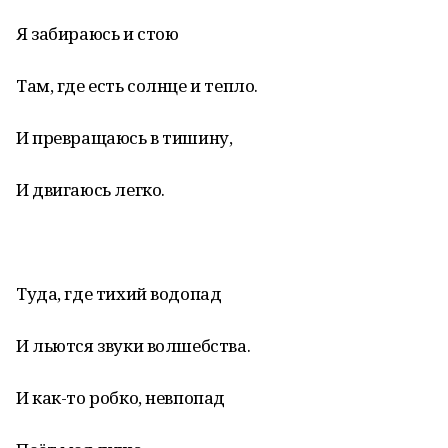
Я забираюсь и стою
Там, где есть солнце и тепло.
И превращаюсь в тишину,
И двигаюсь легко.
Туда, где тихий водопад
И льются звуки волшебства.
И как-то робко, невпопад