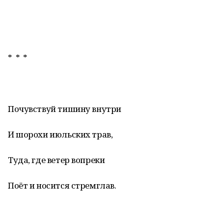
* * *
Почувствуй тишину внутри
И шорохи июльских трав,
Туда, где ветер вопреки
Поёт и носится стремглав.