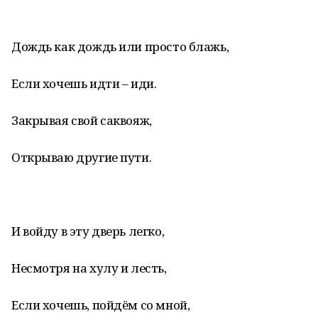
Дождь как дождь или просто блажь,
Если хочешь идти – иди.
Закрывая свой саквояж,
Открываю другие пути.
И войду в эту дверь легко,
Несмотря на хулу и лесть,
Если хочешь, пойдём со мной,