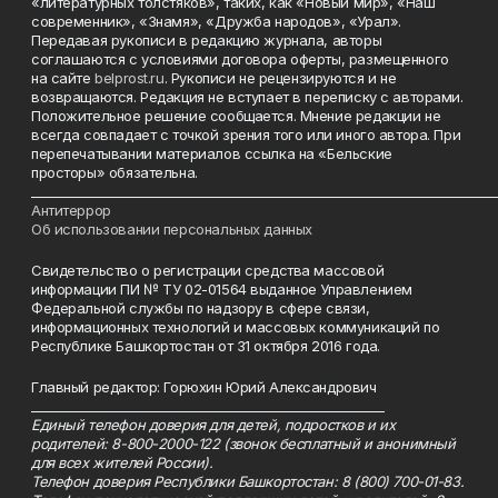
«литературных толстяков», таких, как «Новый мир», «Наш
современник», «Знамя», «Дружба народов», «Урал».
Передавая рукописи в редакцию журнала, авторы
соглашаются с условиями договора оферты, размещенного
на сайте
belprost.ru
. Рукописи не рецензируются и не
возвращаются. Редакция не вступает в переписку с авторами.
Положительное решение сообщается. Мнение редакции не
всегда совпадает с точкой зрения того или иного автора. При
перепечатывании материалов ссылка на «Бельские
просторы» обязательна.
___________________________________________________________________________
Антитеррор
Об использовании персональных данных
Свидетельство о регистрации средства массовой
информации ПИ № ТУ 02-01564 выданное Управлением
Федеральной службы по надзору в сфере связи,
информационных технологий и массовых коммуникаций по
Республике Башкортостан от 31 октября 2016 года.
Главный редактор: Горюхин Юрий Александрович
_________________________________________________________
Единый телефон доверия для детей, подростков и их
родителей: 8-800-2000-122 (звонок бесплатный и анонимный
для всех жителей России).
Телефон доверия Республики Башкортостан: 8 (800) 700-01-83.