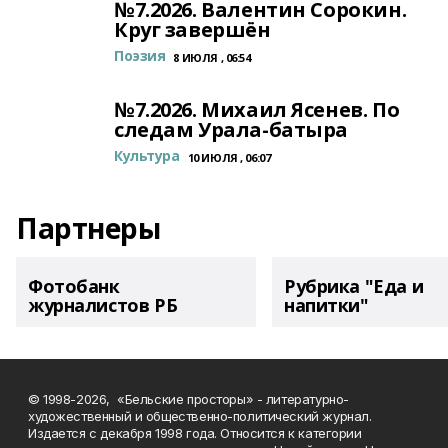
№7.2026. Валентин Сорокин.
Круг завершён
Поэзия
8 ИЮЛЯ , 06:54
№7.2026. Михаил Ясенев. По
следам Урала-батыра
Культура
10 ИЮЛЯ , 06:07
Партнеры
Фотобанк
Рубрика "Еда и
журналистов РБ
напитки"
© 1998-2026, «Бельские просторы» - литературно-
художественный и общественно-политический журнал.
Издается с декабря 1998 года. Относится к категории