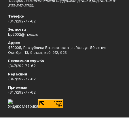
Телефон психологической поддержки детей и родителей: 8-
800-347-5000.
Телефон
(347)292-77-62
Эл. почта
bp2002@inbox.ru
Адрес
450005, Республика Башкортостан, г. Уфа, ул. 50-летия
Октября, 13, 9 этаж, каб. 912, 923
Рекламная служба
(347)292-77-62
Редакция
(347)292-77-62
Приемная
(347)292-77-62