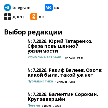
Выбор редакции
№7.2026. Юрий Татаренко.
Сфера повышенной
уязвимости
Уфимские встречи
11 ИЮЛЯ , 06:44
№7.2026. Разиф Валеев. Охота:
какой была, такой уж нет
Публицистика
10 ИЮЛЯ , 12:58
№7.2026. Валентин Сорокин.
Круг завершён
Поэзия
8 ИЮЛЯ , 06:54