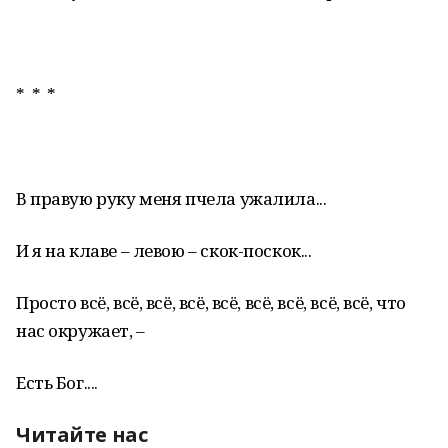
* * *
В правую руку меня пчела ужалила...
И я на клаве – левою – скок-поскок...
Просто всё, всё, всё, всё, всё, всё, всё, всё, всё, что
нас окружает, –
Есть Бог....
Читайте нас