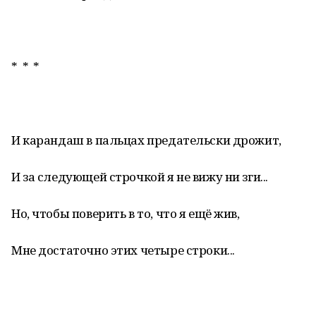
* * *
И карандаш в пальцах предательски дрожит,
И за следующей строчкой я не вижу ни зги...
Но, чтобы поверить в то, что я ещё жив,
Мне достаточно этих четыре строки...