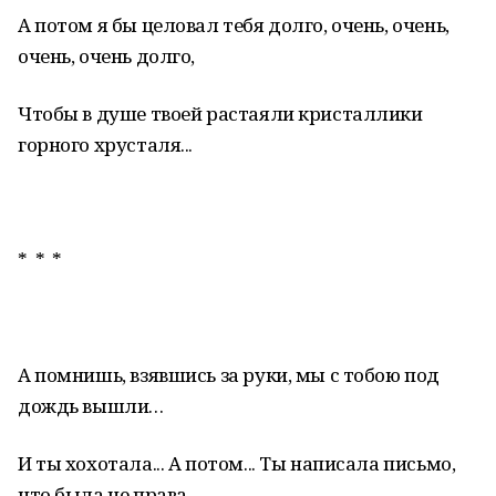
А потом я бы целовал тебя долго, очень, очень,
очень, очень долго,
Чтобы в душе твоей растаяли кристаллики
горного хрусталя...
* * *
А помнишь, взявшись за руки, мы с тобою под
дождь вышли…
И ты хохотала... А потом... Ты написала письмо,
что была не права...