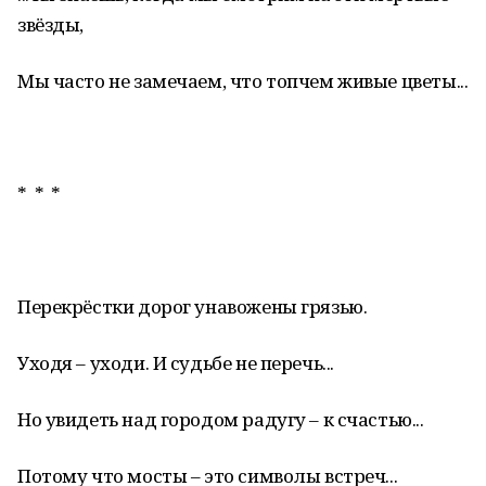
звёзды,
Мы часто не замечаем, что топчем живые цветы...
* * *
Перекрёстки дорог унавожены грязью.
Уходя – уходи. И судьбе не перечь...
Но увидеть над городом радугу – к счастью...
Потому что мосты – это символы встреч...