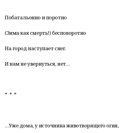
Побатальонно и поротно
(Зима как смерть!) бесповоротно
На город наступает снег.
И нам не увернуться, нет…
* * *
…Уже дома, у источника животворящего огня,