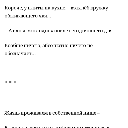
Короче, у плиты на кухне, – взахлёб кружку
обжигающего чая…
…А слово «холодно» после сегодняшнего дня
Вообще ничего, абсолютно ничего не
обозначает…
* * *
Жизнь проживаем в собственной нише –
В тире, а у кого-то и в дефисе памятниковых