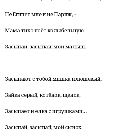
Не Египет мне и не Париж, –
Мама тихо поёт колыбельную:
Засыпай, засыпай, мой малыш.
Засыпают с тобой мишка плюшевый,
Зайка серый, котёнок, щенок,
Засыпает и ёлка с игрушками…
Засыпай, засыпай, мой сынок.