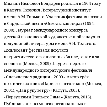
Михаил Иванович Бондарев родился в 1964 году
в Калуге. Окончил Литературный институт
имени А.М. Горького. Участник фестиваля поэзии
и бардовской песни «Оскольская лира» (1994,
2000). Лауреат международного конкурса
детской и юношеской художественной и научно-
популярной литературы имени А.Н. Толстого.
Дипломант фестиваля искусств
патриотического воспитания «За нас, за вас и за
спецназ» (Москва, 2009). Лауреат первого
международного литературного фестиваля
«Славянские традиции – 2009». Автор трёх
поэтических книг: «Царство снеговиков» (Москва,
2001), «Дай руку ветру» (Калуга, 2005),
«Переулками Третьего Рима» (Калуга, 2015).
Публиковался во многих региональных и