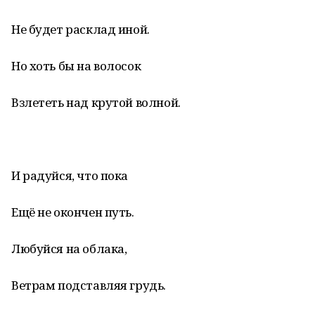
Не будет расклад иной.
Но хоть бы на волосок
Взлететь над крутой волной.
И радуйся, что пока
Ещё не окончен путь.
Любуйся на облака,
Ветрам подставляя грудь.