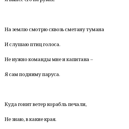
На землю смотрю сквозь сметану тумана
И слушаю птиц голоса.
Не нужно команды мне и капитана –
Я сам подниму паруса.
Куда гонит ветер корабль печали,
Не знаю, в какие края.