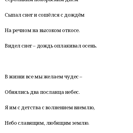
Сыпал снег и сошёлся с дождём
На речном на высоком откосе.
Видел снег – дождь оплакивал осень.
В жизни все мы желаем чудес –
Обнялись два посланца небес.
Я им с детства с волнением внемлю,
Небо славящим, любящим землю.