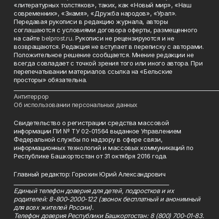
«литературных толстяков», таких, как «Новый мир», «Наш
современник», «Знамя», «Дружба народов», «Урал».
Передавая рукописи в редакцию журнала, авторы
соглашаются с условиями договора оферты, размещенного
на сайте
belprost.ru
. Рукописи не рецензируются и не
возвращаются. Редакция не вступает в переписку с авторами.
Положительное решение сообщается. Мнение редакции не
всегда совпадает с точкой зрения того или иного автора. При
перепечатывании материалов ссылка на «Бельские
просторы» обязательна.
___________________________________________________________________________
Антитеррор
Об использовании персональных данных
Свидетельство о регистрации средства массовой
информации ПИ № ТУ 02-01564 выданное Управлением
Федеральной службы по надзору в сфере связи,
информационных технологий и массовых коммуникаций по
Республике Башкортостан от 31 октября 2016 года.
Главный редактор: Горюхин Юрий Александрович
_________________________________________________________
Единый телефон доверия для детей, подростков и их
родителей: 8-800-2000-122 (звонок бесплатный и анонимный
для всех жителей России).
Телефон доверия Республики Башкортостан: 8 (800) 700-01-83.