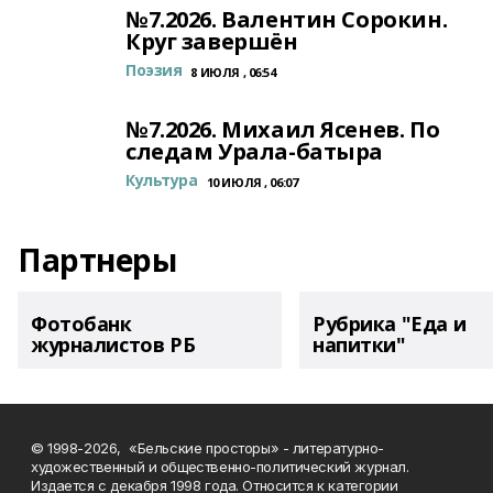
№7.2026. Валентин Сорокин.
Круг завершён
Поэзия
8 ИЮЛЯ , 06:54
№7.2026. Михаил Ясенев. По
следам Урала-батыра
Культура
10 ИЮЛЯ , 06:07
Партнеры
Фотобанк
Рубрика "Еда и
журналистов РБ
напитки"
© 1998-2026, «Бельские просторы» - литературно-
художественный и общественно-политический журнал.
Издается с декабря 1998 года. Относится к категории