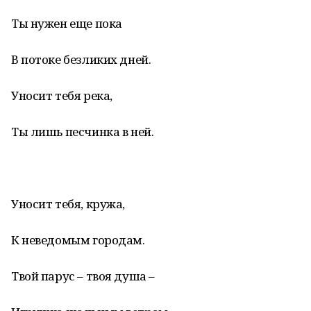
Ты нужен еще пока
В потоке безликих дней.
Уносит тебя река,
Ты лишь песчинка в ней.
Уносит тебя, кружа,
К неведомым городам.
Твой парус – твоя душа –