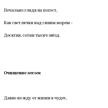
Печально глядя на погост,
Как светлячки над синим морем –
Десятки, сотни тысяч звёзд.
Очищение лесом
Давно не жду от жизни я чудес,