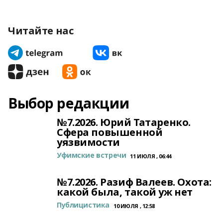
Читайте нас
Выбор редакции
№7.2026. Юрий Татаренко.
Сфера повышенной
уязвимости
Уфимские встречи
11 ИЮЛЯ , 06:44
№7.2026. Разиф Валеев. Охота:
какой была, такой уж нет
Публицистика
10 ИЮЛЯ , 12:58