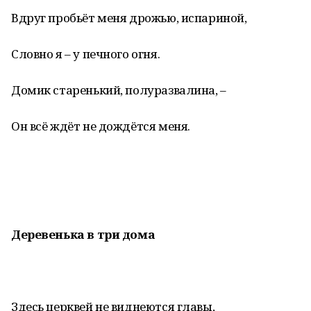
Вдруг пробьёт меня дрожью, испариной,
Словно я – у печного огня.
Домик старенький, полуразвалина, –
Он всё ждёт не дождётся меня.
Деревенька в три дома
Здесь церквей не виднеются главы,