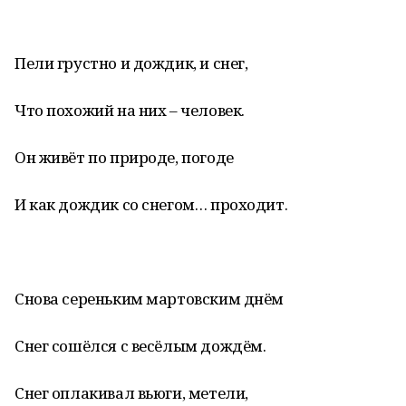
Пели грустно и дождик, и снег,
Что похожий на них – человек.
Он живёт по природе, погоде
И как дождик со снегом… проходит.
Снова сереньким мартовским днём
Снег сошёлся с весёлым дождём.
Снег оплакивал вьюги, метели,