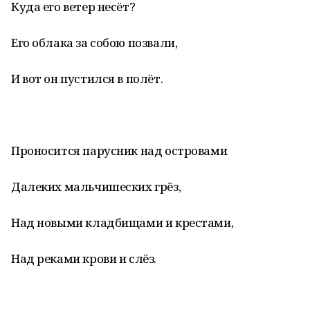
Куда его ветер несёт?
Его облака за собою позвали,
И вот он пустился в полёт.
Проносится парусник над островами
Далеких мальчишеских грёз,
Над новыми кладбищами и крестами,
Над реками крови и слёз.