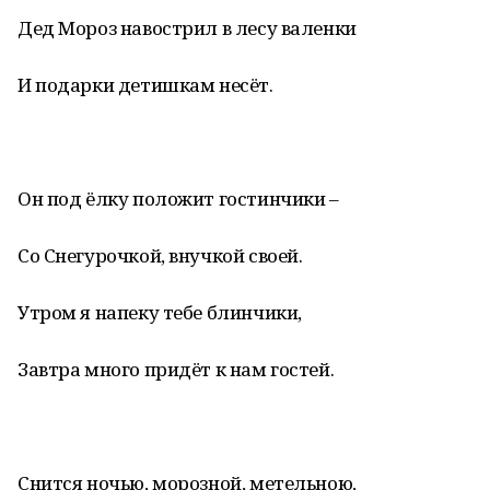
Дед Мороз навострил в лесу валенки
И подарки детишкам несёт.
Он под ёлку положит гостинчики –
Со Снегурочкой, внучкой своей.
Утром я напеку тебе блинчики,
Завтра много придёт к нам гостей.
Снится ночью, морозной, метельною,