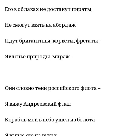
Его в облаках не достанут пираты,
Не смогут взять на абордаж.
Идут бригантины, корветы, фрегаты –
Явленье природы, мираж.
Они словно тени российского флота –
Я вижу Андреевский флаг.
Корабль мой в небо ушёл из болота –
Я вынес его на руках.