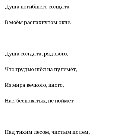
Душа погибшего солдата –
В моём распахнутом окне.
Душа солдата, рядового,
Что грудью шёл на пулемёт,
Из мира вечного, иного,
Нас, бесноватых, не поймёт.
Над тихим лесом, чистым полем,