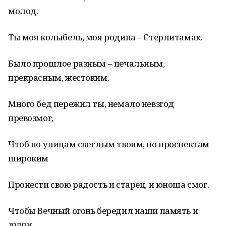
молод.
Ты моя колыбель, моя родина – Стерлитамак.
Было прошлое разным – печальным,
прекрасным, жестоким.
Много бед пережил ты, немало невзгод
превозмог,
Чтоб по улицам светлым твоим, по проспектам
широким
Пронести свою радость и старец, и юноша смог.
Чтобы Вечный огонь бередил наши память и
души,