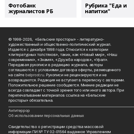
Фотобанк
Рубрика "Еда и
журналистов РБ
напитки"
© 1998-2026, «Бельские просторы» - литературно-
художественный и общественно-политический журнал.
Издается с декабря 1998 года. Относится к категории
«литературных толстяков», таких, как «Новый мир», «Наш
современник», «Знамя», «Дружба народов», «Урал».
Передавая рукописи в редакцию журнала, авторы
соглашаются с условиями договора оферты, размещенного
на сайте
belprost.ru
. Рукописи не рецензируются и не
возвращаются. Редакция не вступает в переписку с авторами.
Положительное решение сообщается. Мнение редакции не
всегда совпадает с точкой зрения того или иного автора. При
перепечатывании материалов ссылка на «Бельские
просторы» обязательна.
___________________________________________________________________________
Антитеррор
Об использовании персональных данных
Свидетельство о регистрации средства массовой
информации ПИ № ТУ 02-01564 выданное Управлением