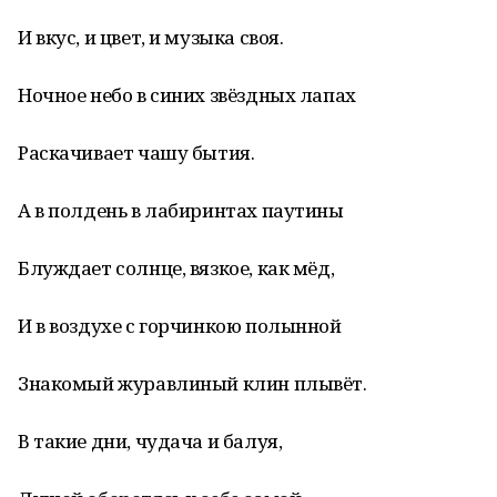
И вкус, и цвет, и музыка своя.
Ночное небо в синих звёздных лапах
Раскачивает чашу бытия.
А в полдень в лабиринтах паутины
Блуждает солнце, вязкое, как мёд,
И в воздухе с горчинкою полынной
Знакомый журавлиный клин плывёт.
В такие дни, чудача и балуя,