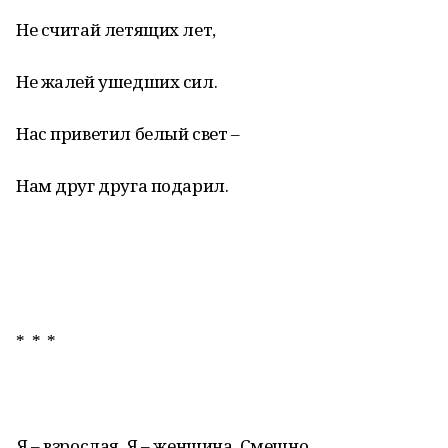
Не считай летящих лет,
Не жалей ушедших сил.
Нас приветил белый свет –
Нам друг друга подарил.
* * *
Я – взрослая. Я – женщина. Смешно…