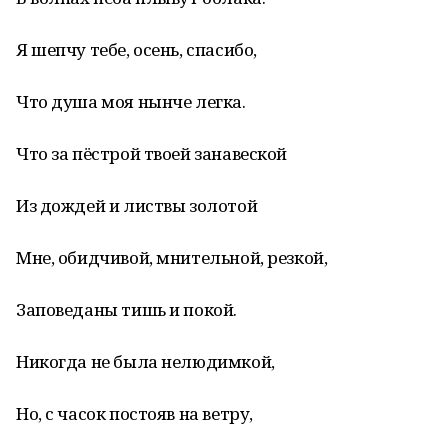
Я шепчу тебе, осень, спасибо,
Что душа моя нынче легка.
Что за пёстрой твоей занавеской
Из дождей и листвы золотой
Мне, обидчивой, мнительной, резкой,
Заповеданы тишь и покой.
Никогда не была нелюдимкой,
Но, с часок постояв на ветру,