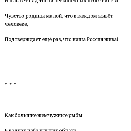
И плывёт над тобой бесконечных небес синева.
Чувство родины малой, что в каждом живёт
человеке,
Подтверждает ещё раз, что наша Россия жива!
* * *
Как большие жемчужные рыбы
В волнах неба плывут облака.