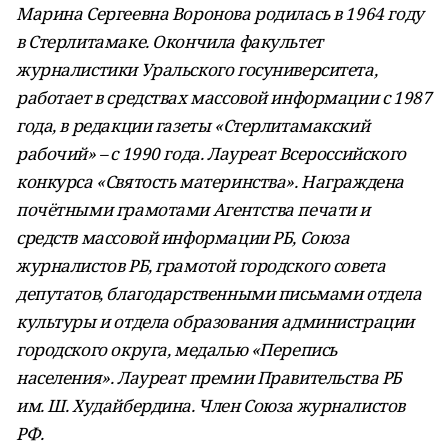
Марина Сергеевна Воронова родилась в 1964 году
в Стерлитамаке. Окончила факультет
журналистики Уральского госуниверситета,
работает в средствах массовой информации с 1987
года, в редакции газеты «Стерлитамакский
рабочий» – с 1990 года. Лауреат Всероссийского
конкурса «Святость материнства». Награждена
почётными грамотами Агентства печати и
средств массовой информации РБ, Союза
журналистов РБ, грамотой городского совета
депутатов, благодарственными письмами отдела
культуры и отдела образования администрации
городского округа, медалью «Перепись
населения». Лауреат премии Правительства РБ
им. Ш. Худайбердина. Член Союза журналистов
РФ.