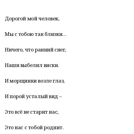
Дорогой мой человек,
Мы с тобою так близки…
Ничего, что ранний снег,
Наши выбелил виски.
И морщинки возле глаз,
И порой усталый вид –
Это всё не старит нас,
Это нас с тобой роднит.