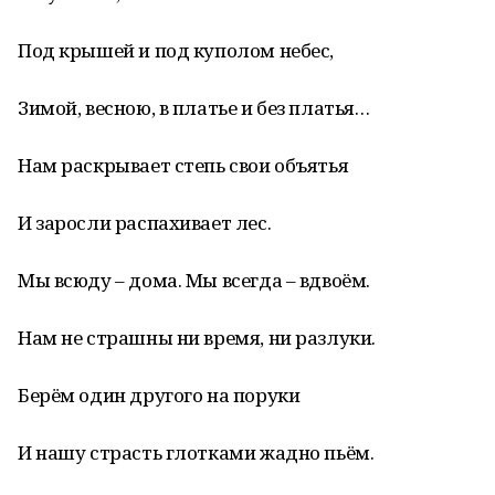
Под крышей и под куполом небес,
Зимой, весною, в платье и без платья…
Нам раскрывает степь свои объятья
И заросли распахивает лес.
Мы всюду – дома. Мы всегда – вдвоём.
Нам не страшны ни время, ни разлуки.
Берём один другого на поруки
И нашу страсть глотками жадно пьём.