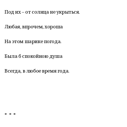
Под их – от солнца не укрыться.
Любая, впрочем, хороша
На этом шарике погода.
Была б спокойною душа
Всегда, в любое время года.
* * *