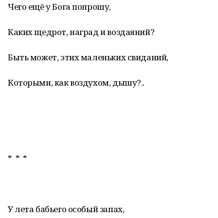
Чего ещё у Бога попрошу,
Каких щедрот, наград и воздаяний?
Быть может, этих маленьких свиданий,
Которыми, как воздухом, дышу?..
* * *
У лета бабьего особый запах,