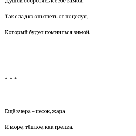
Душой оборотясь к себе самой,
Так сладко опьянеть от поцелуя,
Который будет помниться зимой.
* * *
Ещё вчера – песок, жара
И море, тёплое, как грелка.