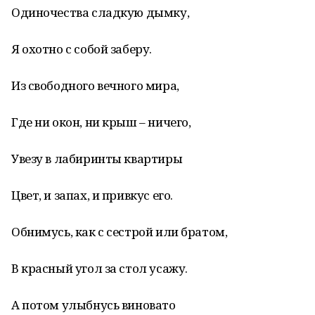
Одиночества сладкую дымку,
Я охотно с собой заберу.
Из свободного вечного мира,
Где ни окон, ни крыш – ничего,
Увезу в лабиринты квартиры
Цвет, и запах, и привкус его.
Обнимусь, как с сестрой или братом,
В красный угол за стол усажу.
А потом улыбнусь виновато