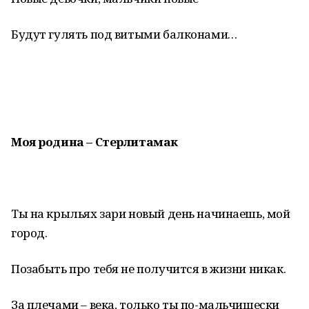
Будут гулять под витыми балконами…
Моя родина – Стерлитамак
Ты на крыльях зари новый день начинаешь, мой
город.
Позабыть про тебя не получится в жизни никак.
За плечами – века, только ты по-мальчишески