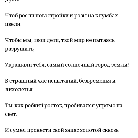
Чтоб росли новостройки и розы на клумбах
цвели.
Чтобы мы, твои дети, твой мир не пытаясь
разрушить,
Украшали тебя, самый солнечный город земли!
В страшный час испытаний, безвременья и
лихолетья
Ты, как робкий росток, пробивался упрямо на
свет.
И сумел пронести свой запас золотой сквозь