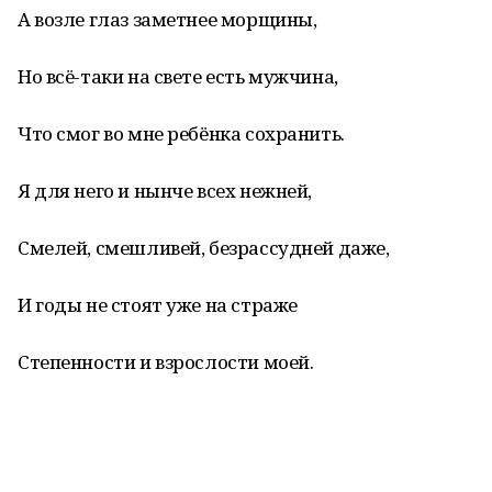
А возле глаз заметнее морщины,
Но всё-таки на свете есть мужчина,
Что смог во мне ребёнка сохранить.
Я для него и нынче всех нежней,
Смелей, смешливей, безрассудней даже,
И годы не стоят уже на страже
Степенности и взрослости моей.