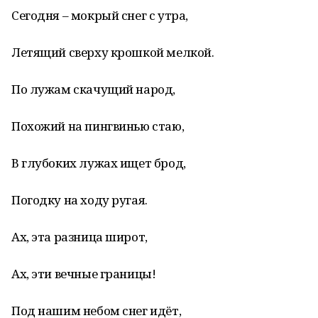
Сегодня – мокрый снег с утра,
Летящий сверху крошкой мелкой.
По лужам скачущий народ,
Похожий на пингвинью стаю,
В глубоких лужах ищет брод,
Погодку на ходу ругая.
Ах, эта разница широт,
Ах, эти вечные границы!
Под нашим небом снег идёт,