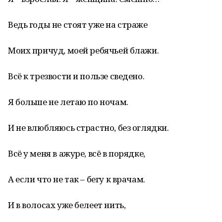
Ведь годы не стоят уже на страже
Моих причуд, моей ребячьей блажи.
Всё к трезвости и пользе сведено.
Я больше не летаю по ночам.
И не влюбляюсь страстно, без оглядки.
Всё у меня в ажуре, всё в порядке,
А если что не так – бегу к врачам.
И в волосах уже белеет нить,