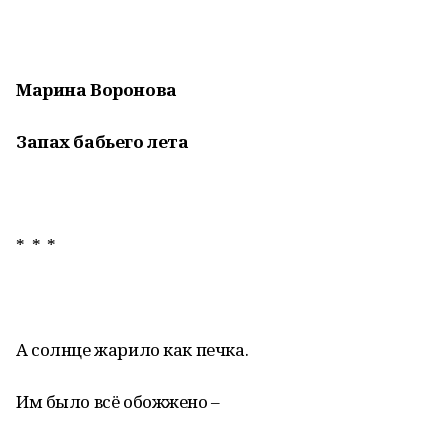
Марина Воронова
Запах бабьего лета
* * *
А солнце жарило как печка.
Им было всё обожжено –