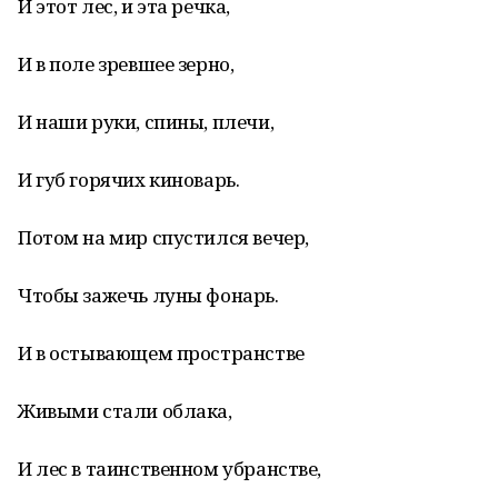
И этот лес, и эта речка,
И в поле зревшее зерно,
И наши руки, спины, плечи,
И губ горячих киноварь.
Потом на мир спустился вечер,
Чтобы зажечь луны фонарь.
И в остывающем пространстве
Живыми стали облака,
И лес в таинственном убранстве,