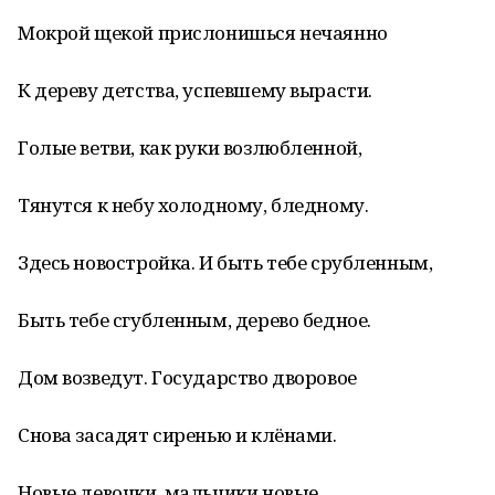
Мокрой щекой прислонишься нечаянно
К дереву детства, успевшему вырасти.
Голые ветви, как руки возлюбленной,
Тянутся к небу холодному, бледному.
Здесь новостройка. И быть тебе срубленным,
Быть тебе сгубленным, дерево бедное.
Дом возведут. Государство дворовое
Снова засадят сиренью и клёнами.
Новые девочки, мальчики новые