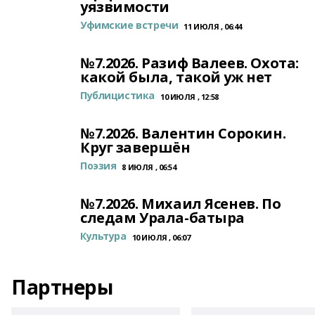
уязвимости
Уфимские встречи
11 ИЮЛЯ , 06:44
№7.2026. Разиф Валеев. Охота:
какой была, такой уж нет
Публицистика
10 ИЮЛЯ , 12:58
№7.2026. Валентин Сорокин.
Круг завершён
Поэзия
8 ИЮЛЯ , 06:54
№7.2026. Михаил Ясенев. По
следам Урала-батыра
Культура
10 ИЮЛЯ , 06:07
Партнеры