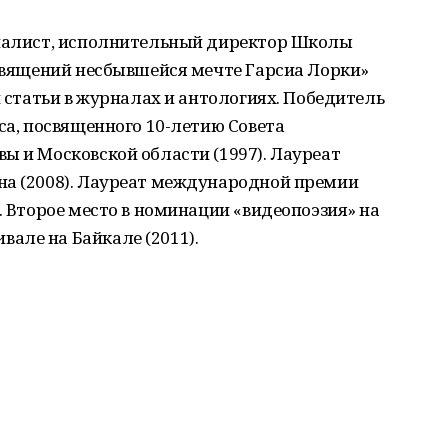
рналист, исполнительный директор Школы
освящений несбывшейся мечте Гарсиа Лорки»
и статьи в журналах и антологиях. Победитель
са, посвященного 10-летию Совета
ы и Московской области (1997). Лауреат
на (2008). Лауреат международной премии
. Второе место в номинации «видеопоэзия» на
але на Байкале (2011).