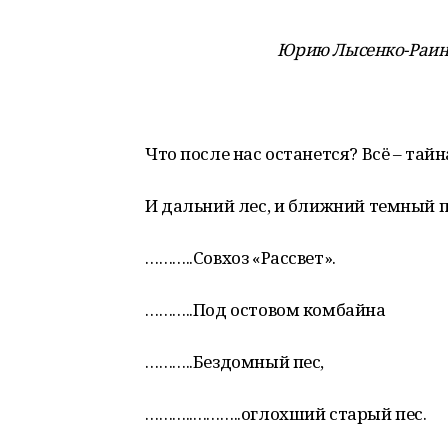
Юрию Лысенко-Раин
Что после нас останется? Всё – тайн
И дальний лес, и ближний темный п
………..Совхоз «Рассвет».
………..Под остовом комбайна
………..Бездомный пес,
………..………..оглохший старый пес.