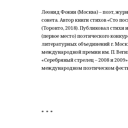
Леонид Фокин (Москва) – поэт, жу
сонета. Автор книги стихов «Сто п
(Торонто, 2018). Публиковал стихи 
(первое место) поэтического конкур
литературных объединений г. Москв
международной премии им. П. Веги
«Серебряный стрелец – 2008 и 2009»
международном поэтическом фестив
* * *