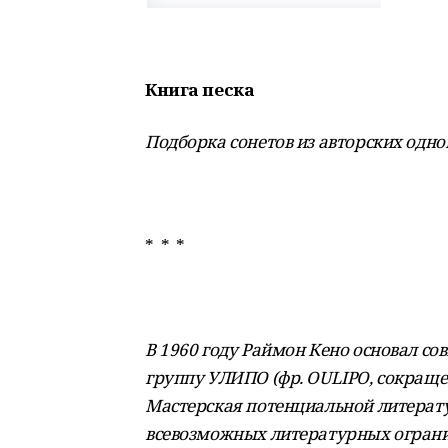
Книга песка
Подборка сонетов из авторских одн
* * *
В 1960 году Раймон Кено основал с
группу УЛИПО (фр. OULIPO, сокращение 
Мастерская потенциальной литерату
всевозможных литературных ограни