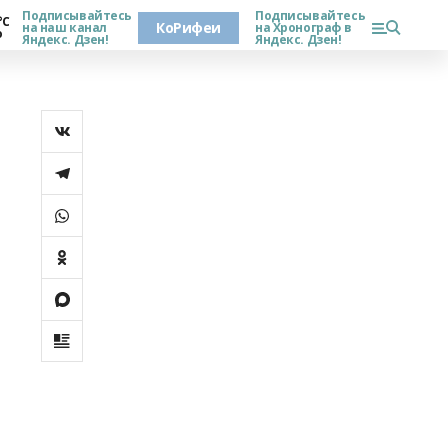
Подписывайтесь
Подписывайтесь
°С
КоРифеи
на наш канал
на Хронограф в
о
Яндекс. Дзен!
Яндекс. Дзен!