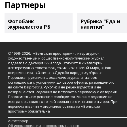
Партнеры
Фотобанк
Рубрика "Еда и
журналистов РБ
напитки"
© 1998-2026, «Бельские просторы» - литературно-
художественный и общественно-политический журнал.
Издается с декабря 1998 года. Относится к категории
«литературных толстяков», таких, как «Новый мир», «Наш
современник», «Знамя», «Дружба народов», «Урал».
Передавая рукописи в редакцию журнала, авторы
соглашаются с условиями договора оферты, размещенного
на сайте
belprost.ru
. Рукописи не рецензируются и не
возвращаются. Редакция не вступает в переписку с авторами.
Положительное решение сообщается. Мнение редакции не
всегда совпадает с точкой зрения того или иного автора. При
перепечатывании материалов ссылка на «Бельские
просторы» обязательна.
___________________________________________________________________________
Антитеррор
Об использовании персональных данных