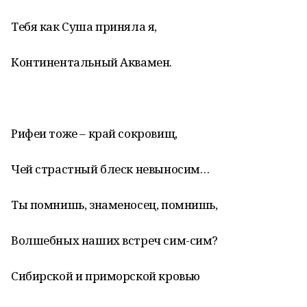
Тебя как Суша приняла я,
Континентальный Аквамен.
Рифеи тоже – край сокровищ,
Чей страстный блеск невыносим…
Ты помнишь, знаменосец, помнишь,
Волшебных наших встреч сим-сим?
Сибирской и приморской кровью