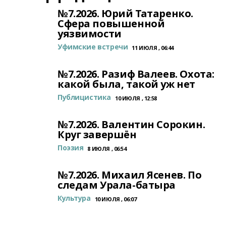
№7.2026. Юрий Татаренко.
Сфера повышенной
уязвимости
Уфимские встречи
11 ИЮЛЯ , 06:44
№7.2026. Разиф Валеев. Охота:
какой была, такой уж нет
Публицистика
10 ИЮЛЯ , 12:58
№7.2026. Валентин Сорокин.
Круг завершён
Поэзия
8 ИЮЛЯ , 06:54
№7.2026. Михаил Ясенев. По
следам Урала-батыра
Культура
10 ИЮЛЯ , 06:07