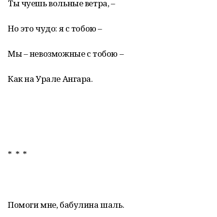
Ты чуешь вольные ветра, –
Но это чудо: я с тобою –
Мы – невозможные с тобою –
Как на Урале Ангара.
* * *
Помоги мне, бабулина шаль.