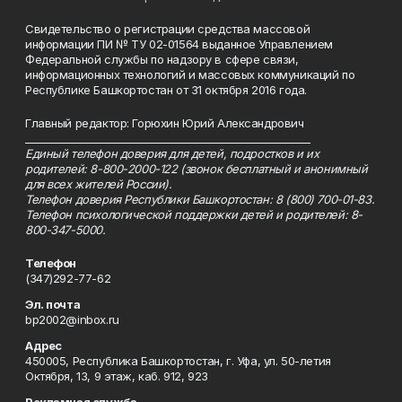
Свидетельство о регистрации средства массовой
информации ПИ № ТУ 02-01564 выданное Управлением
Федеральной службы по надзору в сфере связи,
информационных технологий и массовых коммуникаций по
Республике Башкортостан от 31 октября 2016 года.
Главный редактор: Горюхин Юрий Александрович
_________________________________________________________
Единый телефон доверия для детей, подростков и их
родителей: 8-800-2000-122 (звонок бесплатный и анонимный
для всех жителей России).
Телефон доверия Республики Башкортостан: 8 (800) 700-01-83.
Телефон психологической поддержки детей и родителей: 8-
800-347-5000.
Телефон
(347)292-77-62
Эл. почта
bp2002@inbox.ru
Адрес
450005, Республика Башкортостан, г. Уфа, ул. 50-летия
Октября, 13, 9 этаж, каб. 912, 923