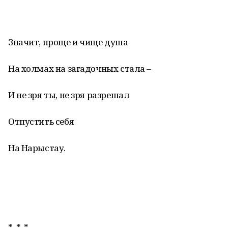
Значит, проще и чище душа
На холмах на загадочных стала –
И не зря ты, не зря разрешал
Отпустить себя
На Нарыстау.
* * *