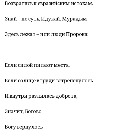
Возвратись к евразийским истокам.
Знай – не суть, Идукай, Мурадым
Здесь лежат – или люди Пророка:
Если силой питают места,
Если солнце в груди встрепенулось
И внутри разлилась доброта,
Значит, Богово
Богу вернулось.