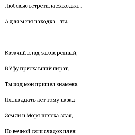
Любовью встретила Находка…
А для меня находка – ты.
Казачий клад заговоренный,
В Уфу приехавший пират,
Ты под мои пришел знамена
Пятнадцать лет тому назад.
Земли и Моря пляска злая,
Но вечной тяги сладок плен: