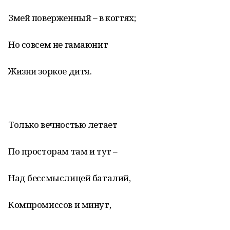
Змей поверженный – в когтях;
Но совсем не гамаюнит
Жизни зоркое дитя.
Только вечностью летает
По просторам там и тут –
Над бессмыслицей баталий,
Компромиссов и минут,