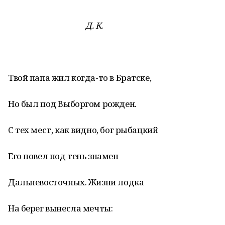
Д. К.
Твой папа жил когда-то в Братске,
Но был под Выборгом рожден.
С тех мест, как видно, бог рыбацкий
Его повел под тень знамен
Дальневосточных. Жизни лодка
На берег вынесла мечты: