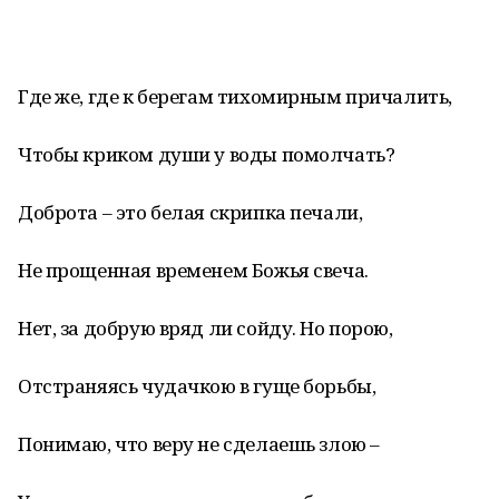
Где же, где к берегам тихомирным причалить,
Чтобы криком души у воды помолчать?
Доброта – это белая скрипка печали,
Не прощенная временем Божья свеча.
Нет, за добрую вряд ли сойду. Но порою,
Отстраняясь чудачкою в гуще борьбы,
Понимаю, что веру не сделаешь злою –