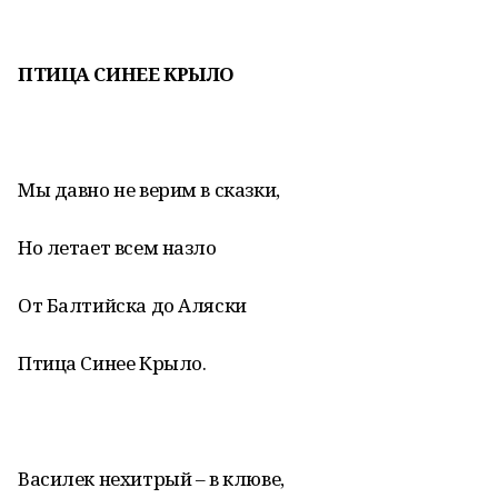
ПТИЦА СИНЕЕ КРЫЛО
Мы давно не верим в сказки,
Но летает всем назло
От Балтийска до Аляски
Птица Синее Крыло.
Василек нехитрый – в клюве,