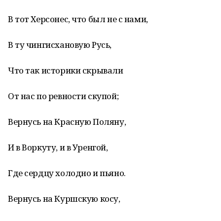
В тот Херсонес, что был не с нами,
В ту чингисхановую Русь,
Что так историки скрывали
От нас по ревности скупой;
Вернусь на Красную Поляну,
И в Воркуту, и в Уренгой,
Где сердцу холодно и пьяно.
Вернусь на Куршскую косу,