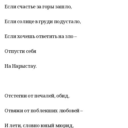
Если счастье за горы зашло,
Если солнце в груди подустало,
Если хочешь ответить на зло –
Отпусти себя
На Нарыстау.
Отстегни от печалей, обид,
Отвяжи от поблекших любовей –
И лети, словно юный мюрид,