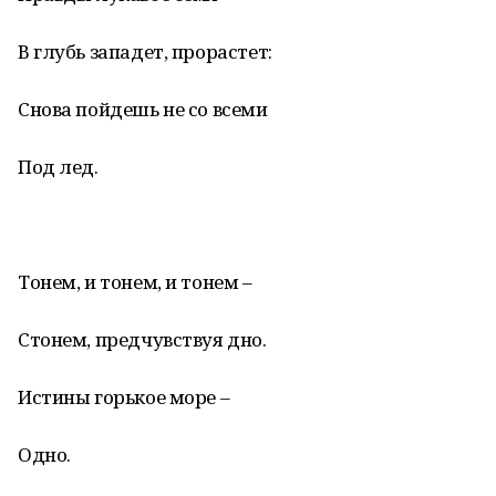
В глубь западет, прорастет:
Снова пойдешь не со всеми
Под лед.
Тонем, и тонем, и тонем –
Стонем, предчувствуя дно.
Истины горькое море –
Одно.