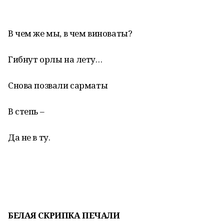
В чем же мы, в чем виноваты?
Гибнут орлы на лету…
Снова позвали сарматы
В степь –
Да не в ту.
БЕЛАЯ СКРИПКА ПЕЧАЛИ