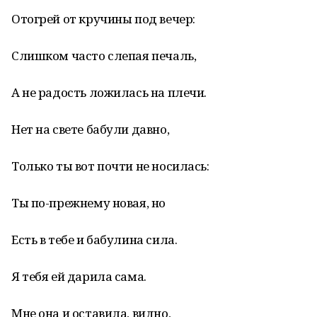
Отогрей от кручины под вечер:
Слишком часто слепая печаль,
А не радость ложилась на плечи.
Нет на свете бабули давно,
Только ты вот почти не носилась:
Ты по-прежнему новая, но
Есть в тебе и бабулина сила.
Я тебя ей дарила сама.
Мне она и оставила, видно,