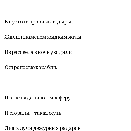
В пустоте пробивали дыры,
Жилы пламенем жидким жгли.
Из рассвета в ночь уходили
Остроносые корабли.
После падали в атмосферу
И сгорали – такая жуть –
Лишь лучи дежурных радаров