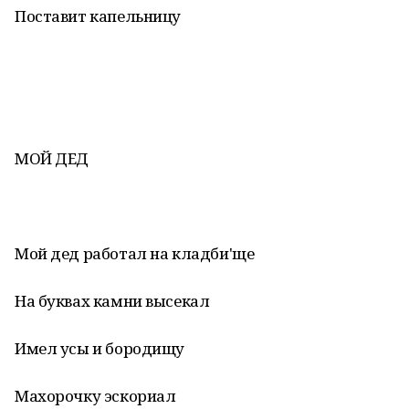
Поставит капельницу
МОЙ ДЕД
Мой дед работал на кладби'ще
На буквах камни высекал
Имел усы и бородищу
Махорочку эскориал