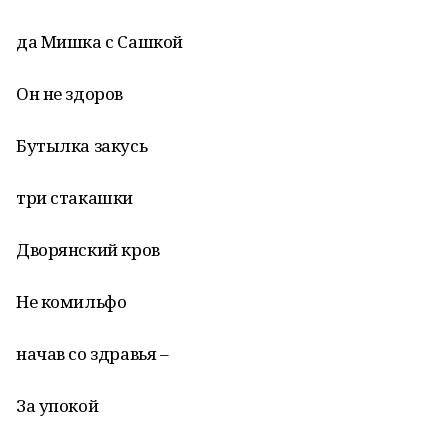
да Мишка с Сашкой
Он не здоров
Бутылка закусь
три стакашки
Дворянский кров
Не комильфо
начав со здравья –
За упокой