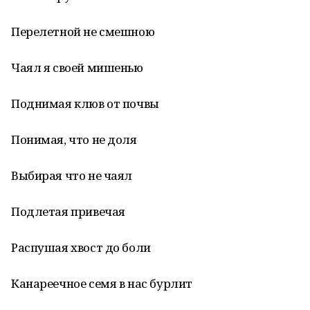
Перелетной не смешною
Чаял я своей мишенью
Поднимая клюв от почвы
Понимая, что не доля
Выбирая что не чаял
Подлетая привечая
Распушая хвост до боли
Канареечное семя в нас бурлит