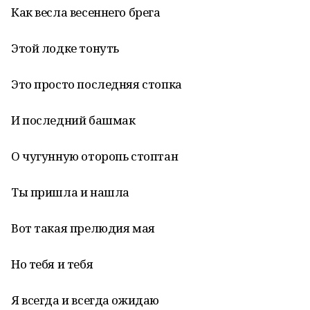
Как весла весеннего брега
Этой лодке тонуть
Это просто последняя стопка
И последний башмак
О чугунную оторопь стоптан
Ты пришла и нашла
Вот такая прелюдия мая
Но тебя и тебя
Я всегда и всегда ожидаю