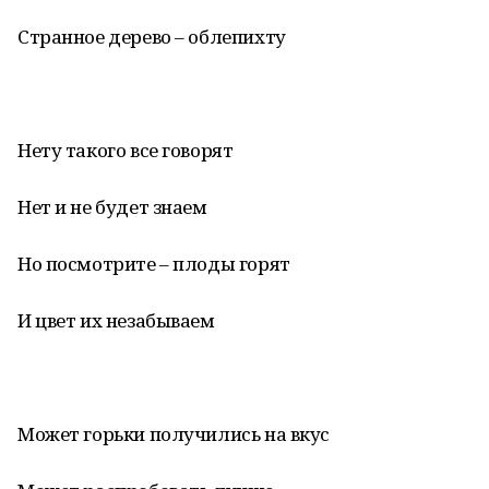
Странное дерево – облепихту
Нету такого все говорят
Нет и не будет знаем
Но посмотрите – плоды горят
И цвет их незабываем
Может горьки получились на вкус