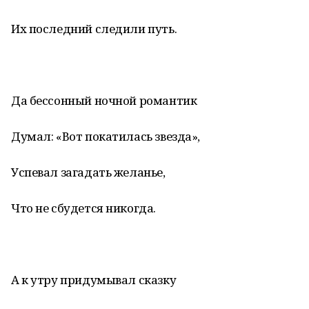
Их последний следили путь.
Да бессонный ночной романтик
Думал: «Вот покатилась звезда»,
Успевал загадать желанье,
Что не сбудется никогда.
А к утру придумывал сказку