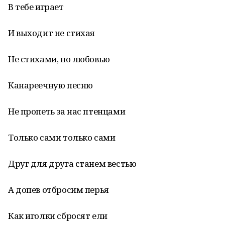
В тебе играет
И выходит не стихая
Не стихами, но любовью
Канареечную песню
Не пропеть за нас птенцами
Только сами только сами
Друг для друга станем вестью
А допев отбросим перья
Как иголки сбросят ели