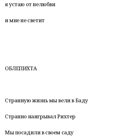
я устаю от нелюбви
и мне не светит
ОБЛЕПИХТА
Странную жизнь мы вели в Баду
Странно наигрывал Рихтер
Мы посадили в своем саду