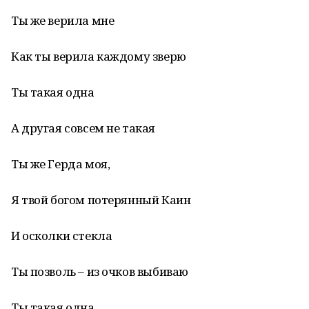
Ты же верила мне
Как ты верила каждому зверю
Ты такая одна
А другая совсем не такая
Ты же Герда моя,
Я твой богом потерянный Каин
И осколки стекла
Ты позволь – из очков выбиваю
Ты такая одна