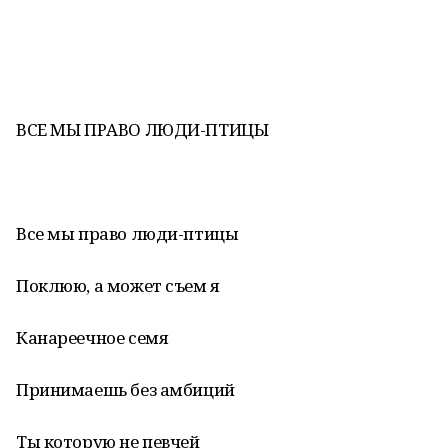
ВСЕ МЫ ПРАВО ЛЮДИ-ПТИЦЫ
Все мы право люди-птицы
Поклюю, а может съем я
Канареечное семя
Принимаешь без амбиций
Ты которую не певчей