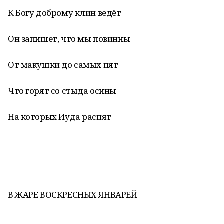
К Богу доброму клин ведёт
Он запишет, что мы повинны
От макушки до самых пят
Что горят со стыда осины
На которых Иуда распят
В ЖАРЕ ВОСКРЕСНЫХ ЯНВАРЕЙ