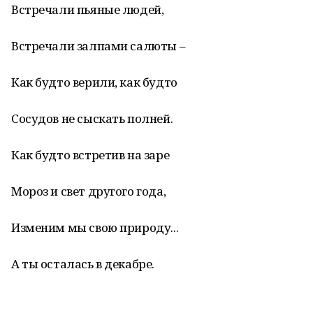
Встречали пьяные людей,
Встречали залпами салюты –
Как будто верили, как будто
Сосудов не сыскать полней.
Как будто встретив на заре
Мороз и свет другого года,
Изменим мы свою природу...
А ты осталась в декабре.