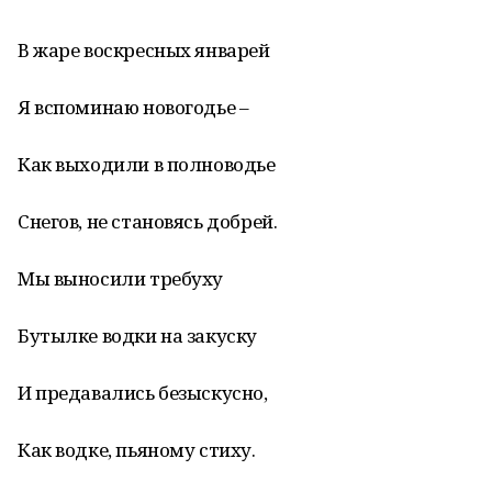
В жаре воскресных январей
Я вспоминаю новогодье –
Как выходили в полноводье
Снегов, не становясь добрей.
Мы выносили требуху
Бутылке водки на закуску
И предавались безыскусно,
Как водке, пьяному стиху.