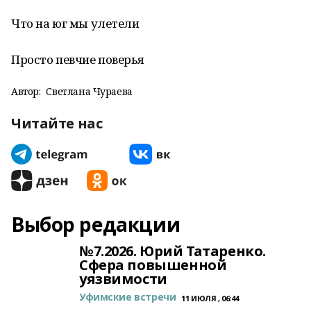
Что на юг мы улетели
Просто певчие поверья
Автор:
Светлана Чураева
Читайте нас
Выбор редакции
№7.2026. Юрий Татаренко.
Сфера повышенной
уязвимости
Уфимские встречи
11 ИЮЛЯ , 06:44