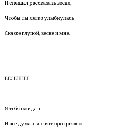
И спешил рассказать весне,
Чтобы ты легко улыбнулась
Сказке глупой, весне и мне.
ВЕСЕННЕЕ
Я тебя ожидал
И все думал вот-вот протрезвею