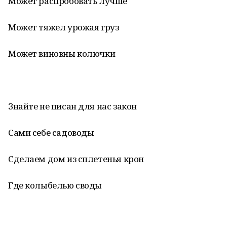
Может распробовать лучше
Может тяжел урожая груз
Может виновны колючки
Знайте не писан для нас закон
Сами себе садоводы
Сделаем дом из сплетенья крон
Где колыбелью своды