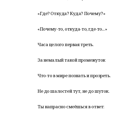
«Где? Откуда? Куда? Почему?»
«Почему-то, откуда-то, где-то...»
Часа целого первая треть.
За немалый такой промежуток
Что-то в мире познать и прозреть.
Не до шалостей тут, не до шуток.
Ты напрасно смеёшься в ответ: