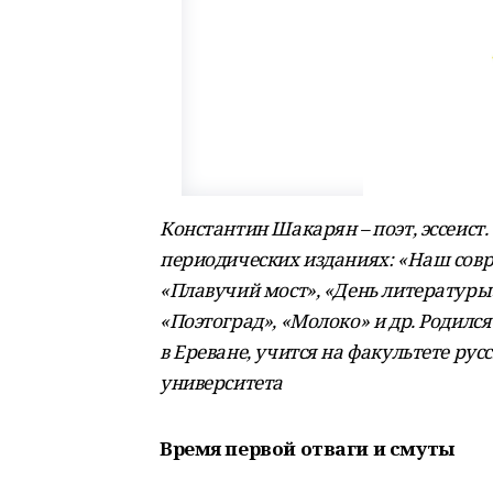
Константин Шакарян – поэт, эссеист. 
периодических изданиях: «Наш совр
«Плавучий мост», «День литературы
«Поэтоград», «Молоко» и др. Родился
в Ереване, учится на факультете ру
университета
Время первой отваги и смуты