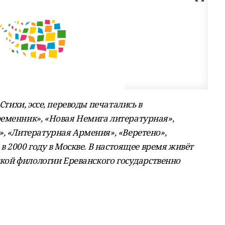
Стихи, эссе, переводы печатались в
еменник», «Новая Немига литературная»,
», «Литературная Армения», «Веретено»,
 в 2000 году в Москве. В настоящее время живёт
сской филологии Ереванского государственно