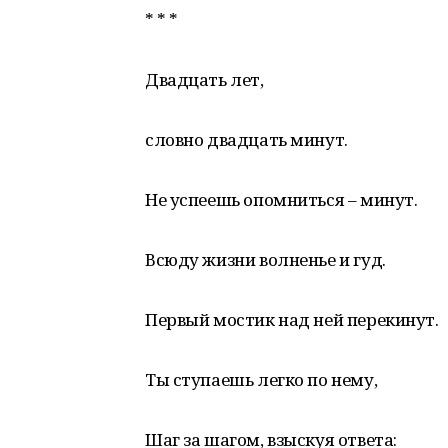
* * *
Двадцать лет,
словно двадцать минут.
Не успеешь опомниться – минут.
Всюду жизни волненье и гуд.
Первый мостик над ней перекинут.
Ты ступаешь легко по нему,
Шаг за шагом, взыскуя ответа: