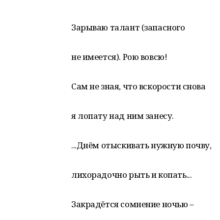
Зарываю талант (запасного
не имеется). Рою вовсю!
Сам не зная, что вскорости снова
я лопату над ним занесу.
...Днём отыскивать нужную почву,
лихорадочно рыть и копать...
Закрадётся сомнение ночью –