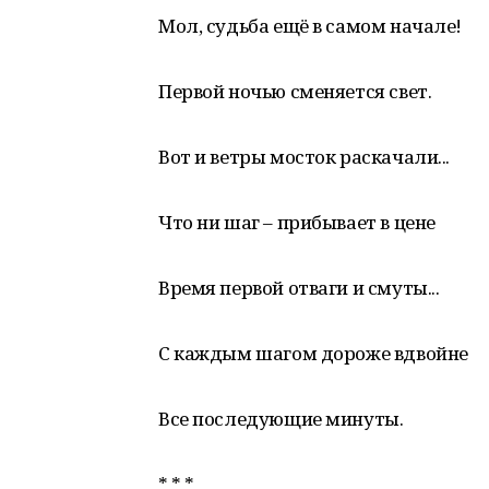
Мол, судьба ещё в самом начале!
Первой ночью сменяется свет.
Вот и ветры мосток раскачали...
Что ни шаг – прибывает в цене
Время первой отваги и смуты...
С каждым шагом дороже вдвойне
Все последующие минуты.
* * *