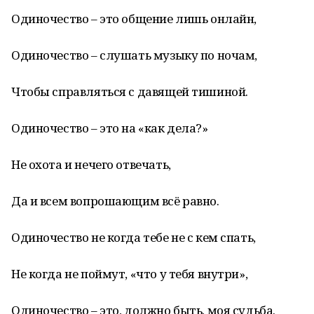
Одиночество – это общение лишь онлайн,
Одиночество – слушать музыку по ночам,
Чтобы справляться с давящей тишиной.
Одиночество – это на «как дела?»
Не охота и нечего отвечать,
Да и всем вопрошающим всё равно.
Одиночество не когда тебе не с кем спать,
Не когда не поймут, «что у тебя внутри»,
Одиночество – это, должно быть, моя судьба.