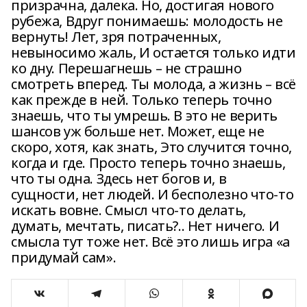
призрачна, далека. Но, достигая нового
рубежа, Вдруг понимаешь: молодость не
вернуть! Лет, зря потраченных,
невыносимо жаль, И остается только идти
ко дну. Перешагнешь – не страшно
смотреть вперед. Ты молода, а жизнь – всё
как прежде в ней. Только теперь точно
знаешь, что ты умрешь. В это не верить
шансов уж больше нет. Может, еще не
скоро, хотя, как знать, Это случится точно,
когда и где. Просто теперь точно знаешь,
что ты одна. Здесь нет богов и, в
сущности, нет людей. И бесполезно что-то
искать вовне. Смысл что-то делать,
думать, мечтать, писать?.. Нет ничего. И
смысла тут тоже нет. Всё это лишь игра «а
придумай сам».