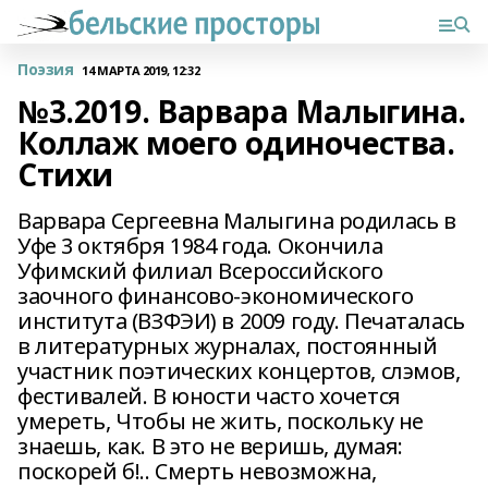
Поэзия
14 МАРТА 2019, 12:32
№3.2019. Варвара Малыгина.
Коллаж моего одиночества.
Стихи
Варвара Сергеевна Малыгина родилась в
Уфе 3 октября 1984 года. Окончила
Уфимский филиал Всероссийского
заочного финансово-экономического
института (ВЗФЭИ) в 2009 году. Печаталась
в литературных журналах, постоянный
участник поэтических концертов, слэмов,
фестивалей. В юности часто хочется
умереть, Чтобы не жить, поскольку не
знаешь, как. В это не веришь, думая:
поскорей б!.. Смерть невозможна,