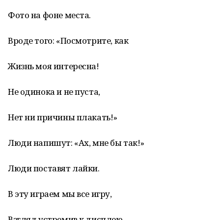
Фото на фоне места.
Вроде того: «Посмотрите, как
Жизнь моя интересна!
Не одинока и не пуста,
Нет ни причины плакать!»
Люди напишут: «Ах, мне бы так!»
Люди поставят лайки.
В эту играем мы все игру,
Взгляд устремив к дисплею.