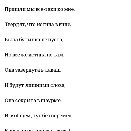
Пришли мы все-таки ко мне.
Твердят, что истина в вине.
Была бутылка не пуста,
Но все же истина не там.
Она завернута в лаваш.
И будут лишними слова,
Она сокрыта в шаурме,
И, в общем, тут без перемен.
Киоск на остановке – жуть!