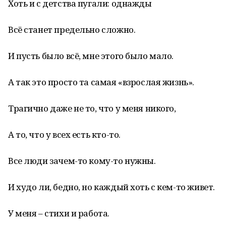
Хоть и с детства пугали: однажды
Всё станет предельно сложно.
И пусть было всё, мне этого было мало.
А так это просто та самая «взрослая жизнь».
Трагично даже не то, что у меня никого,
А то, что у всех есть кто-то.
Все люди зачем-то кому-то нужны.
И худо ли, бедно, но каждый хоть с кем-то живет.
У меня – стихи и работа.