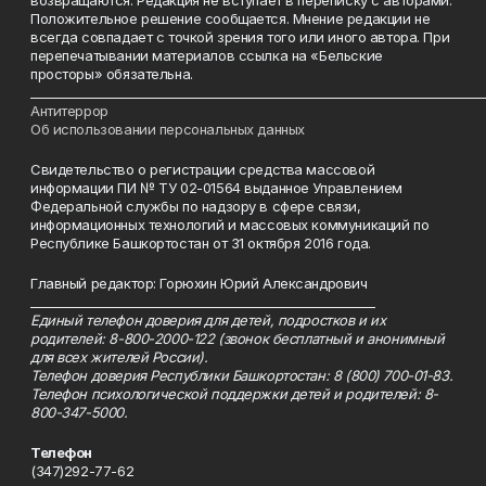
возвращаются. Редакция не вступает в переписку с авторами.
Положительное решение сообщается. Мнение редакции не
всегда совпадает с точкой зрения того или иного автора. При
перепечатывании материалов ссылка на «Бельские
просторы» обязательна.
___________________________________________________________________________
Антитеррор
Об использовании персональных данных
Свидетельство о регистрации средства массовой
информации ПИ № ТУ 02-01564 выданное Управлением
Федеральной службы по надзору в сфере связи,
информационных технологий и массовых коммуникаций по
Республике Башкортостан от 31 октября 2016 года.
Главный редактор: Горюхин Юрий Александрович
_________________________________________________________
Единый телефон доверия для детей, подростков и их
родителей: 8-800-2000-122 (звонок бесплатный и анонимный
для всех жителей России).
Телефон доверия Республики Башкортостан: 8 (800) 700-01-83.
Телефон психологической поддержки детей и родителей: 8-
800-347-5000.
Телефон
(347)292-77-62