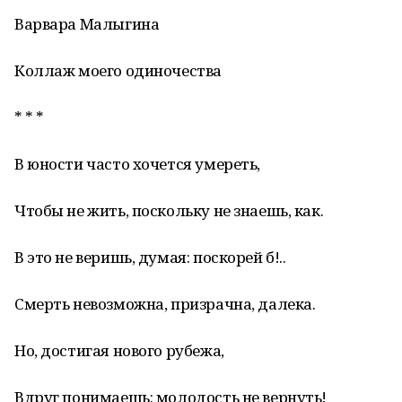
Варвара Малыгина
Коллаж моего одиночества
* * *
В юности часто хочется умереть,
Чтобы не жить, поскольку не знаешь, как.
В это не веришь, думая: поскорей б!..
Смерть невозможна, призрачна, далека.
Но, достигая нового рубежа,
Вдруг понимаешь: молодость не вернуть!