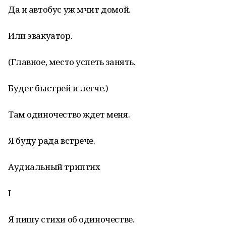
Да и автобус уж мчит домой.
Или эвакуатор.
(Главное, место успеть занять.
Будет быстрей и легче.)
Там одиночество ждет меня.
Я буду рада встрече.
Аудиальный триптих
I
Я пишу стихи об одиночестве.