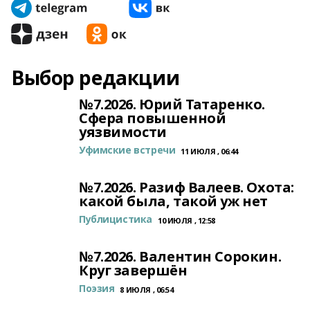
Выбор редакции
№7.2026. Юрий Татаренко.
Сфера повышенной
уязвимости
Уфимские встречи
11 ИЮЛЯ , 06:44
№7.2026. Разиф Валеев. Охота:
какой была, такой уж нет
Публицистика
10 ИЮЛЯ , 12:58
№7.2026. Валентин Сорокин.
Круг завершён
Поэзия
8 ИЮЛЯ , 06:54