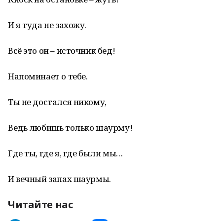
И я туда не захожу.
Всё это он – источник бед!
Напоминает о тебе.
Ты не достался никому,
Ведь любишь только шаурму!
Где ты, где я, где были мы…
И вечный запах шаурмы.
Читайте нас