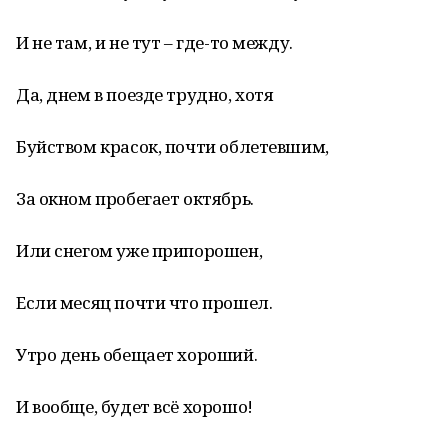
И не там, и не тут – где-то между.
Да, днем в поезде трудно, хотя
Буйством красок, почти облетевшим,
За окном пробегает октябрь.
Или снегом уже припорошен,
Если месяц почти что прошел.
Утро день обещает хороший.
И вообще, будет всё хорошо!