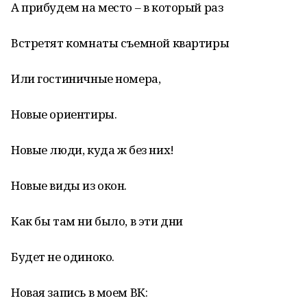
А прибудем на место – в который раз
Встретят комнаты съемной квартиры
Или гостиничные номера,
Новые ориентиры.
Новые люди, куда ж без них!
Новые виды из окон.
Как бы там ни было, в эти дни
Будет не одиноко.
Новая запись в моем ВК: