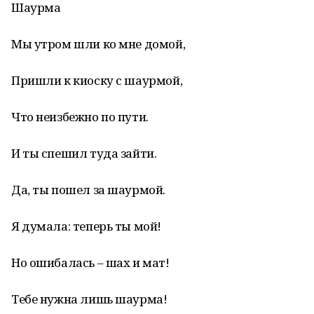
Шаурма
Мы утром шли ко мне домой,
Пришли к киоску с шаурмой,
Что неизбежно по пути.
И ты спешил туда зайти.
Да, ты пошел за шаурмой.
Я думала: теперь ты мой!
Но ошибалась – шах и мат!
Тебе нужна лишь шаурма!