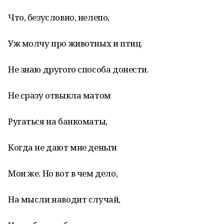
Что, безусловно, нелепо,
Уж молчу про животных и птиц.
Не знаю другого способа донести.
Не сразу отвыкла матом
Ругаться на банкоматы,
Когда не дают мне деньги
Мои же. Но вот в чем дело,
На мысли наводит случай,