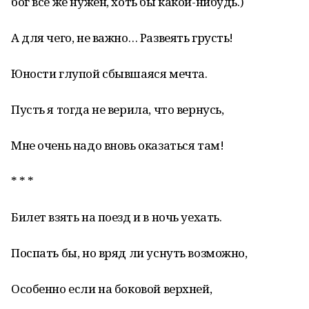
бог всё же нужен, хоть бы какой-нибудь.)
А для чего, не важно… Развеять грусть!
Юности глупой сбывшаяся мечта.
Пусть я тогда не верила, что вернусь,
Мне очень надо вновь оказаться там!
* * *
Билет взять на поезд и в ночь уехать.
Поспать бы, но вряд ли уснуть возможно,
Особенно если на боковой верхней,