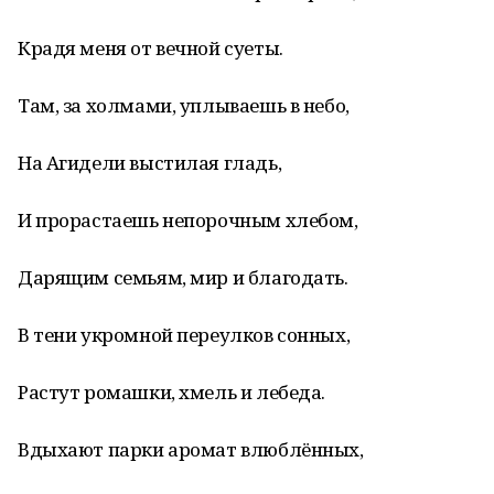
Крадя меня от вечной суеты.
Там, за холмами, уплываешь в небо,
На Агидели выстилая гладь,
И прорастаешь непорочным хлебом,
Дарящим семьям, мир и благодать.
В тени укромной переулков сонных,
Растут ромашки, хмель и лебеда.
Вдыхают парки аромат влюблённых,