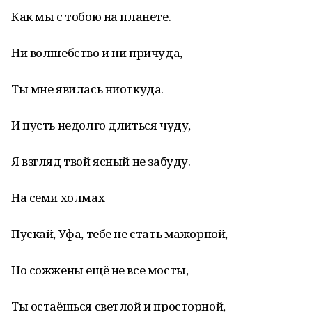
Как мы с тобою на планете.
Ни волшебство и ни причуда,
Ты мне явилась ниоткуда.
И пусть недолго длиться чуду,
Я взгляд твой ясный не забуду.
На семи холмах
Пускай, Уфа, тебе не стать мажорной,
Но сожжены ещё не все мосты,
Ты остаёшься светлой и просторной,