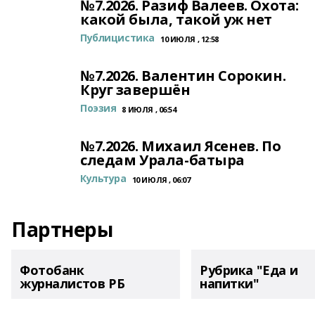
№7.2026. Разиф Валеев. Охота:
какой была, такой уж нет
Публицистика
10 ИЮЛЯ , 12:58
№7.2026. Валентин Сорокин.
Круг завершён
Поэзия
8 ИЮЛЯ , 06:54
№7.2026. Михаил Ясенев. По
следам Урала-батыра
Культура
10 ИЮЛЯ , 06:07
Партнеры
Фотобанк
Рубрика "Еда и
журналистов РБ
напитки"