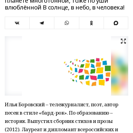
планете многотонной, Тоже по уши
влюблённой В солнце, в небо, в человека!
Илья Боровский – тележурналист, поэт, автор
песен в стиле «бард-рок». По образованию –
историк. Выпустил сборник стихов и прозы
(2012). Лауреат и дипломант всероссийских и