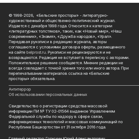
© 1998-2026, «Бельские просторы» - литературно-
художественный и общественно-политический журнал.
Издается с декабря 1998 года. Относится к категории
«литературных толстяков», таких, как «Новый мир», «Наш
современник», «Знамя», «Дружба народов», «Урал».
Передавая рукописи в редакцию журнала, авторы
соглашаются с условиями договора оферты, размещенного
на сайте
belprost.ru
. Рукописи не рецензируются и не
возвращаются. Редакция не вступает в переписку с авторами.
Положительное решение сообщается. Мнение редакции не
всегда совпадает с точкой зрения того или иного автора. При
перепечатывании материалов ссылка на «Бельские
просторы» обязательна.
___________________________________________________________________________
Антитеррор
Об использовании персональных данных
Свидетельство о регистрации средства массовой
информации ПИ № ТУ 02-01564 выданное Управлением
Федеральной службы по надзору в сфере связи,
информационных технологий и массовых коммуникаций по
Республике Башкортостан от 31 октября 2016 года.
Главный редактор: Горюхин Юрий Александрович