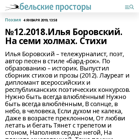
Поэзия
4 ЯНВАРЯ 2019, 13:58
№12.2018.Илья Боровский.
На семи холмах. Стихи
Илья Боровский – тележурналист, поэт,
автор песен в стиле «бард-рок». По
образованию – историк. Выпустил
сборник стихов и прозы (2012). Лауреат и
дипломант всероссийских и
республиканских поэтических конкурсов.
Нужно быть всегда влюблённым! Нужно
быть всегда влюблённым, В солнце, в
небо, в человека, Если духом не калека,
Даже в возрасте преклонном, От любви
летать и бегать Тянет с трепетом и
стоном, Наполняя сердце негой, На