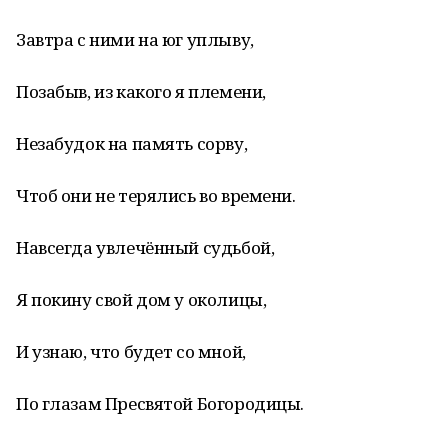
Завтра с ними на юг уплыву,
Позабыв, из какого я племени,
Незабудок на память сорву,
Чтоб они не терялись во времени.
Навсегда увлечённый судьбой,
Я покину свой дом у околицы,
И узнаю, что будет со мной,
По глазам Пресвятой Богородицы.