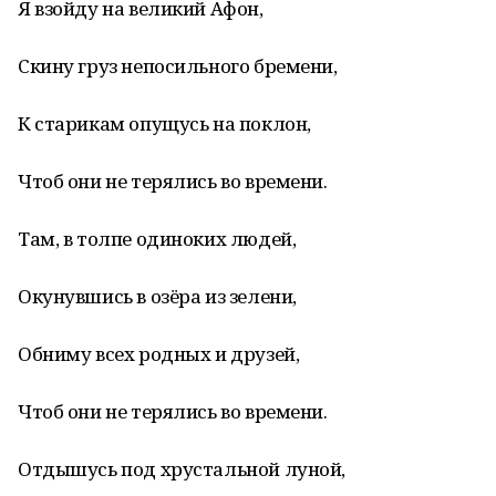
Я взойду на великий Афон,
Скину груз непосильного бремени,
К старикам опущусь на поклон,
Чтоб они не терялись во времени.
Там, в толпе одиноких людей,
Окунувшись в озёра из зелени,
Обниму всех родных и друзей,
Чтоб они не терялись во времени.
Отдышусь под хрустальной луной,