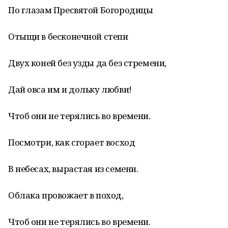
По глазам Пресвятой Богородицы
Отыщи в бесконечной степи
Двух коней без узды да без стремени,
Дай овса им и дольку любви!
Чтоб они не терялись во времени.
Посмотри, как сгорает восход
В небесах, вырастая из семени.
Облака провожает в поход,
Чтоб они не терялись во времени.