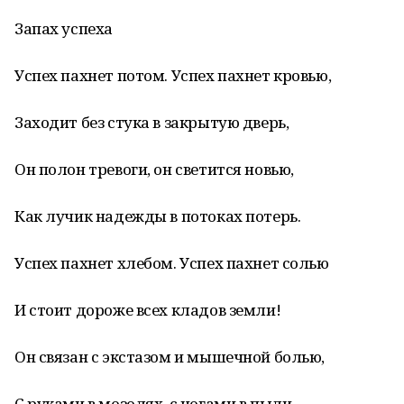
Запах успеха
Успех пахнет потом. Успех пахнет кровью,
Заходит без стука в закрытую дверь,
Он полон тревоги, он светится новью,
Как лучик надежды в потоках потерь.
Успех пахнет хлебом. Успех пахнет солью
И стоит дороже всех кладов земли!
Он связан с экстазом и мышечной болью,
С руками в мозолях, с ногами в пыли.