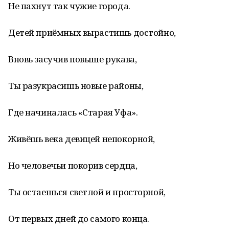
Не пахнут так чужие города.
Детей приёмных вырастишь достойно,
Вновь засучив повыше рукава,
Ты разукрасишь новые районы,
Где начиналась «Старая Уфа».
Живёшь века девицей непокорной,
Но человечьи покорив сердца,
Ты остаешься светлой и просторной,
От первых дней до самого конца.