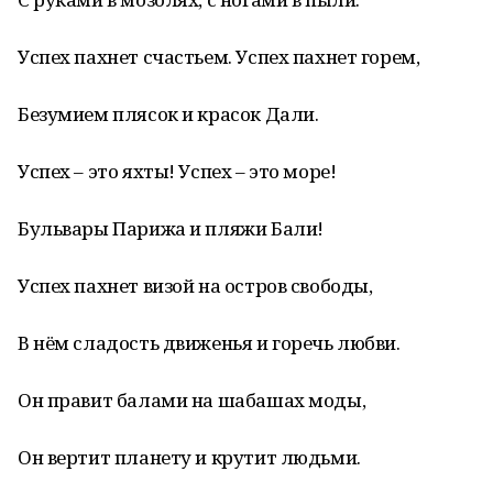
Успех пахнет счастьем. Успех пахнет горем,
Безумием плясок и красок Дали.
Успех – это яхты! Успех – это море!
Бульвары Парижа и пляжи Бали!
Успех пахнет визой на остров свободы,
В нём сладость движенья и горечь любви.
Он правит балами на шабашах моды,
Он вертит планету и крутит людьми.