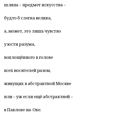
шляпа – предмет искусства –
будто б слегка велика,
а, может, это лишь чувство
узости разума,
воплощённого в голове
всех носителей разом,
живущих в абстрактной Москве
или – уж если ещё абстрактней –
в Павлове-на-Оке.