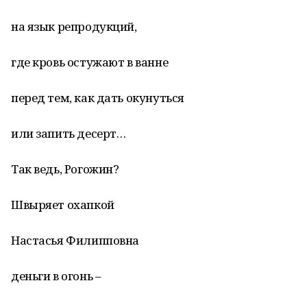
на язык репродукций,
где кровь остужают в ванне
перед тем, как дать окунуться
или запить десерт…
Так ведь, Рогожин?
Швыряет охапкой
Настасья Филипповна
деньги в огонь –