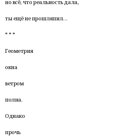
но всё, что реальность дала,
ты ещё не прошляпил…
* * *
Геометрия
окна
ветром
полна.
Однако
прочь