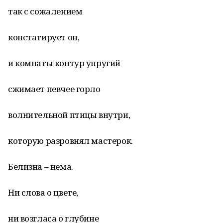
так с сожалением
констатирует он,
и комнаты контур упругий
сжимает певчее горло
волнительной птицы внутри,
которую разровнял мастерок.
Белизна – нема.
Ни слова о цвете,
ни возгласа о глубине