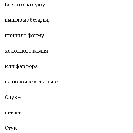
Всё, что на сушу
вышло из бездны,
приняло форму
холодного камня
или фарфора
на полочке в спальне.
Слух –
острее.
Стук