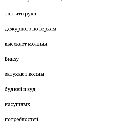
так, что рука
дежурного по верхам
высекает молнии.
Внизу
затухают волны
будней и зуд
насущных
потребностей.