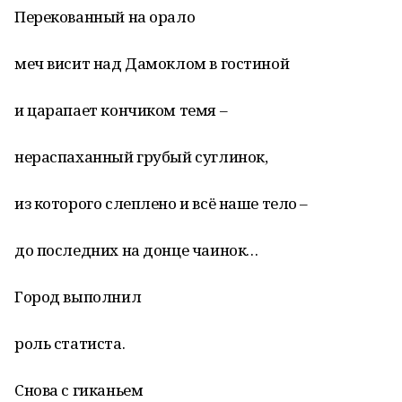
Перекованный на орало
меч висит над Дамоклом в гостиной
и царапает кончиком темя –
нераспаханный грубый суглинок,
из которого слеплено и всё наше тело –
до последних на донце чаинок…
Город выполнил
роль статиста.
Снова с гиканьем