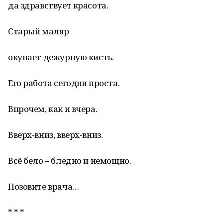
да здравствует красота.
Старый маляр
окунает дежурную кисть.
Его работа сегодня проста.
Впрочем, как и вчера.
Вверх-вниз, вверх-вниз.
Всё бело – бледно и немощно.
Позовите врача…
* * *