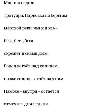
Машины вдоль
тротуара. Парковка по берегам
мёртвой реки, чья юдоль –
бега, бега, бега –
скрежет и сизый дым.
Город встаёт над солнцем,
позже солнце встаёт над ним.
Нам же – внутри – остаётся
отмечать дни недели