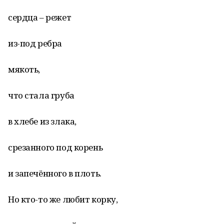
сердца – режет
из-под ребра
мякоть,
что стала груба
в хлебе из злака,
срезанного под корень
и запечённого в плоть.
Но кто-то же любит корку,