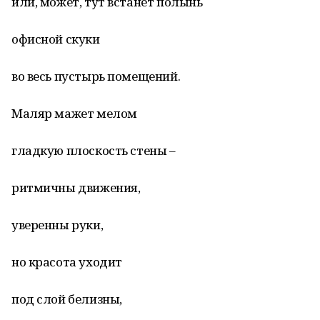
или, может, тут встанет полынь
офисной скуки
во весь пустырь помещений.
Маляр мажет мелом
гладкую плоскость стены –
ритмичны движения,
уверенны руки,
но красота уходит
под слой белизны,