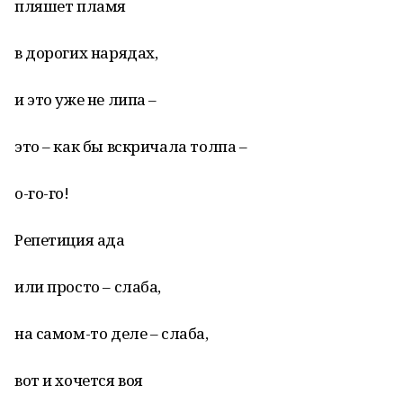
пляшет пламя
в дорогих нарядах,
и это уже не липа –
это – как бы вскричала толпа –
о-го-го!
Репетиция ада
или просто – слаба,
на самом-то деле – слаба,
вот и хочется воя