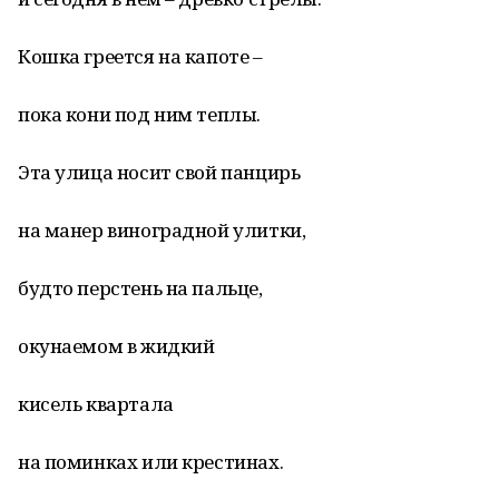
Кошка греется на капоте –
пока кони под ним теплы.
Эта улица носит свой панцирь
на манер виноградной улитки,
будто перстень на пальце,
окунаемом в жидкий
кисель квартала
на поминках или крестинах.