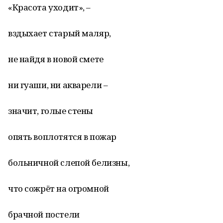
«Красота уходит», –
вздыхает старый маляр,
не найдя в новой смете
ни гуаши, ни акварели –
значит, голые стены
опять воплотятся в пожар
больничной слепой белизны,
что сожрёт на огромной
брачной постели