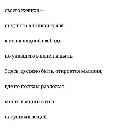
своего жениха –
шедшего в топкой грязи
к ненаглядной свободе,
но упавшего в пепел и пыль.
Здесь, должно быть, откроется магазин,
где по полкам разложат
много и много сотен
насущных вещей,