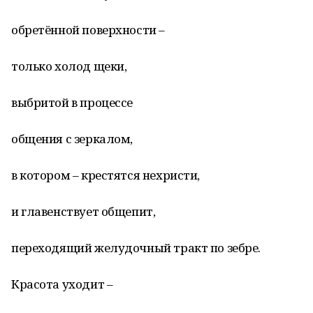
обретённой поверхности –
только холод щеки,
выбритой в процессе
общения с зеркалом,
в котором – крестятся нехристи,
и главенствует общепит,
переходящий желудочный тракт по зебре.
Красота уходит –