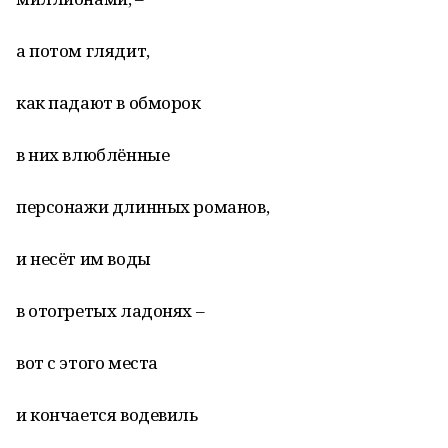
а потом глядит,
как падают в обморок
в них влюблённые
персонажи длинных романов,
и несёт им воды
в отогретых ладонях –
вот с этого места
и кончается водевиль