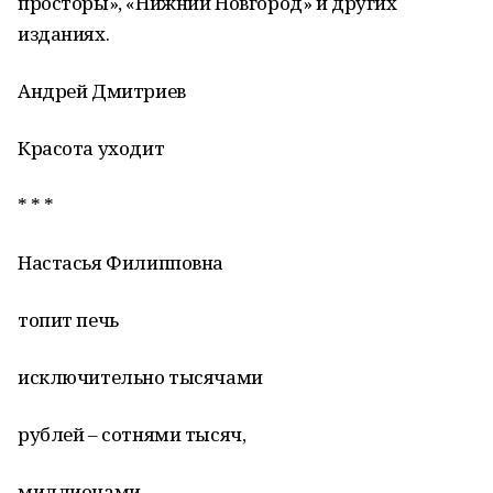
просторы», «Нижний Новгород» и других
изданиях.
Андрей Дмитриев
Красота уходит
* * *
Настасья Филипповна
топит печь
исключительно тысячами
рублей – сотнями тысяч,
миллионами, –