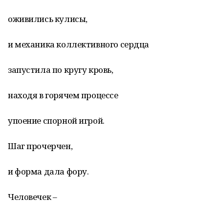
оживились кулисы,
и механика коллективного сердца
запустила по кругу кровь,
находя в горячем процессе
упоение спорной игрой.
Шаг прочерчен,
и форма дала фору.
Человечек –