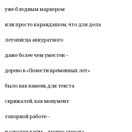
уже бледным маркером
или просто карандашом, что для дела
летописца аккуратного
даже более чем уместен –
дерево в «Повести временных лет»
было как камень для текста
скрижалей, как монумент
топорной работе –
и сегодня в нём – древко стрелы.