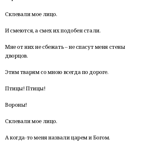
Склевали мое лицо.
И смеются, а смех их подобен стали.
Мне от них не сбежать – не спасут меня стены
дворцов.
Этим тварям со мною всегда по дороге.
Птицы! Птицы!
Вороны!
Склевали мое лицо.
А когда-то меня назвали царем и Богом.