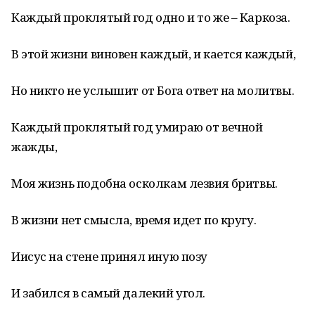
Каждый проклятый год одно и то же – Каркоза.
В этой жизни виновен каждый, и кается каждый,
Но никто не услышит от Бога ответ на молитвы.
Каждый проклятый год умираю от вечной
жажды,
Моя жизнь подобна осколкам лезвия бритвы.
В жизни нет смысла, время идет по кругу.
Иисус на стене принял иную позу
И забился в самый далекий угол.