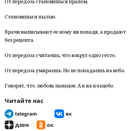
От передоза становишься прахом.
Становишься пылью.
Врачи выписывают ее кому ни попадя, а продают
без рецепта.
От передоза считаешь, что вокруг одно гетто.
От передоза умираешь. Но не попадаешь на небо.
Говорят, что любовь панацея. А я на плацебо.
Читайте нас