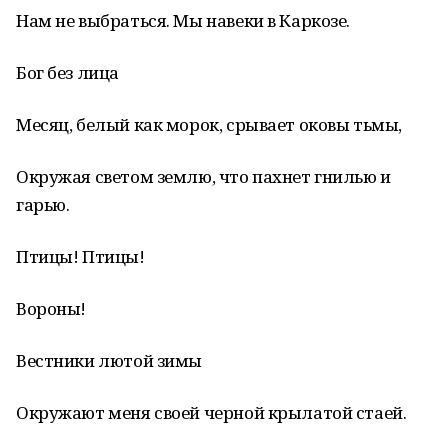
Нам не выбраться. Мы навеки в Каркозе.
Бог без лица
Месяц, белый как морок, срывает оковы тьмы,
Окружая светом землю, что пахнет гнилью и
гарью.
Птицы! Птицы!
Вороны!
Вестники лютой зимы
Окружают меня своей черной крылатой стаей.