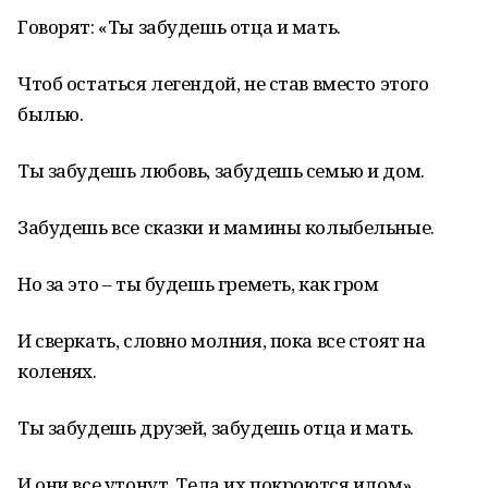
Говорят: «Ты забудешь отца и мать.
Чтоб остаться легендой, не став вместо этого
былью.
Ты забудешь любовь, забудешь семью и дом.
Забудешь все сказки и мамины колыбельные.
Но за это – ты будешь греметь, как гром
И сверкать, словно молния, пока все стоят на
коленях.
Ты забудешь друзей, забудешь отца и мать.
И они все утонут. Тела их покроются илом».