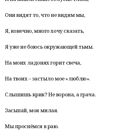
Они видят то, что не видим мы,
Я, конечно, много хочу сказать,
Я уже не боюсь окружающей тьмы.
На моих ладонях горит свеча,
На твоих – застыло мое «люблю».
Слышишь крик? Не ворона, а грача.
Засыпай, моя милая.
Мы проснёмся в раю.