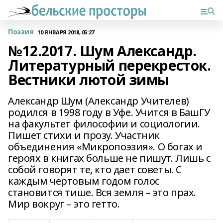
Поэзия
10 ЯНВАРЯ 2018, 05:27
№12.2017. Шум Александр.
Литературный перекресток.
Вестники лютой зимы
Александр Шум (Александр Учителев)
родился в 1998 году в Уфе. Учится в БашГУ
на факультет философии и социологии.
Пишет стихи и прозу. Участник
объединения «Микропоэзия». О богах и
героях в книгах больше не пишут. Лишь с
собой говорят те, кто дает советы. С
каждым чертовым годом голос
становится тише. Вся земля – это прах.
Мир вокруг – это гетто.