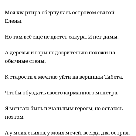
Моя квартира обернулась островом святой
Елены.
Но там всё ещё не цветет сакура. И нет дамы.
А деревья и горы подозрительно похожи на
обычные стены.
К старости я мечтаю уйти на вершины Тибета,
Чтобы обуздать своего карманного монстра.
Я мечтаю быть печальным героем, но остаюсь
поэтом.
А у моих стихов, у моих мечей, всегда два острия.