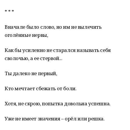
* * *
Вначале было слово, но им не вылечить
оголённые нервы,
Как бы усиленно не старался называть себя
сволочью, а ее стервой...
Ты далеко не первый,
Кто мечтает сбежать от боли.
Хотя, не скрою, попытка довольна успешна.
Уже не имеет значения – орёл или решка.