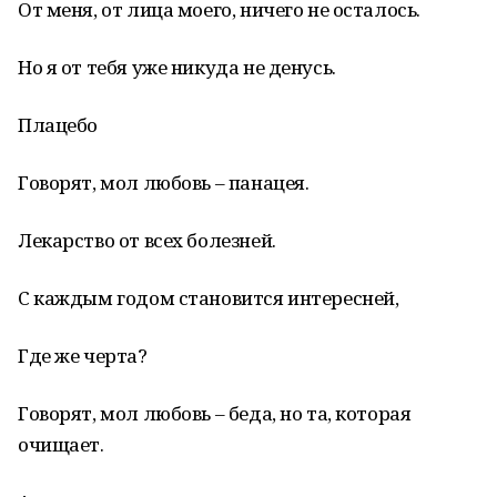
От меня, от лица моего, ничего не осталось.
Но я от тебя уже никуда не денусь.
Плацебо
Говорят, мол любовь – панацея.
Лекарство от всех болезней.
С каждым годом становится интересней,
Где же черта?
Говорят, мол любовь – беда, но та, которая
очищает.