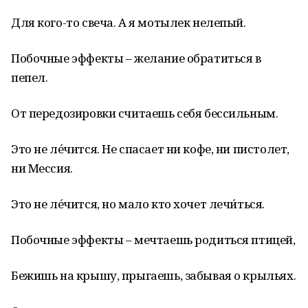
Для кого-то свеча. А я мотылек нелепый.
Побочные эффекты – желание обратиться в
пепел.
От передозировки считаешь себя бессильным.
Это не ле́чится. Не спасает ни кофе, ни пистолет,
ни Мессия.
Это не ле́чится, но мало кто хочет лечи́ться.
Побочные эффекты – мечтаешь родиться птицей,
Бежишь на крышу, прыгаешь, забывая о крыльях.