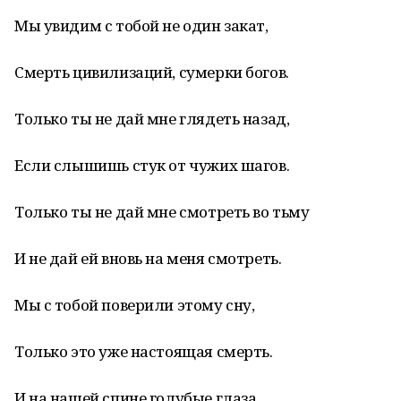
Мы увидим с тобой не один закат,
Смерть цивилизаций, сумерки богов.
Только ты не дай мне глядеть назад,
Если слышишь стук от чужих шагов.
Только ты не дай мне смотреть во тьму
И не дай ей вновь на меня смотреть.
Мы с тобой поверили этому сну,
Только это уже настоящая смерть.
И на нашей спине голубые глаза,