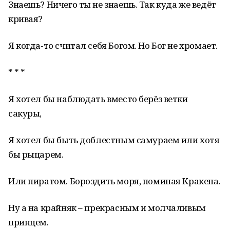
Знаешь? Ничего ты не знаешь. Так куда же ведёт
кривая?
Я когда-то считал себя Богом. Но Бог не хромает.
* * *
Я хотел бы наблюдать вместо берёз ветки
сакуры,
Я хотел бы быть доблестным самураем или хотя
бы рыцарем.
Или пиратом. Бороздить моря, поминая Кракена.
Ну а на крайняк – прекрасным и молчаливым
принцем.