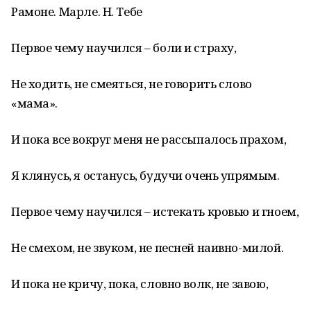
Рамоне. Марле. Н. Тебе
Первое чему научился – боли и страху,
Не ходить, не смеяться, не говорить слово
«мама».
И пока все вокруг меня не рассыпалось прахом,
Я клянусь, я останусь, будучи очень упрямым.
Первое чему научился – истекать кровью и гноем,
Не смехом, не звуком, не песней наивно-милой.
И пока не кричу, пока, словно волк, не завою,