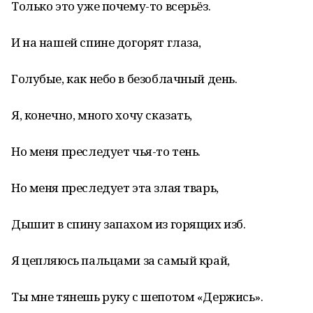
Только это уже почему-то всерьёз.
И на нашей спине догорят глаза,
Голубые, как небо в безоблачный день.
Я, конечно, много хочу сказать,
Но меня преследует чья-то тень.
Но меня преследует эта злая тварь,
Дышит в спину запахом из горящих изб.
Я цепляюсь пальцами за самый край,
Ты мне тянешь руку с шепотом «Держись».