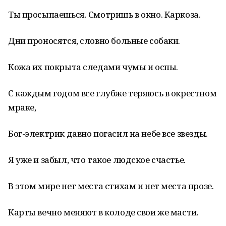
Ты просыпаешься. Смотришь в окно. Каркоза.
Дни проносятся, словно больные собаки.
Кожа их покрыта следами чумы и оспы.
С каждым годом все глубже теряюсь в окрестном
мраке,
Бог-электрик давно погасил на небе все звезды.
Я уже и забыл, что такое людское счастье.
В этом мире нет места стихам и нет места прозе.
Карты вечно меняют в колоде свои же масти.