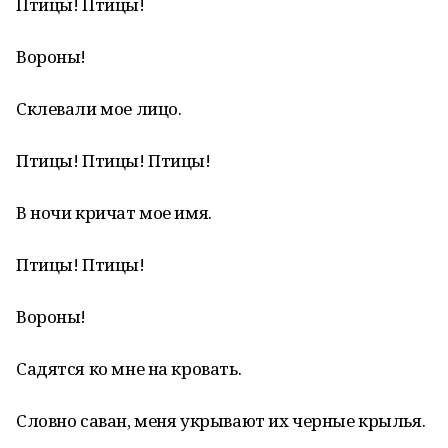
Птицы! Птицы!
Вороны!
Склевали мое лицо.
Птицы! Птицы! Птицы!
В ночи кричат мое имя.
Птицы! Птицы!
Вороны!
Садятся ко мне на кровать.
Словно саван, меня укрывают их черные крылья.