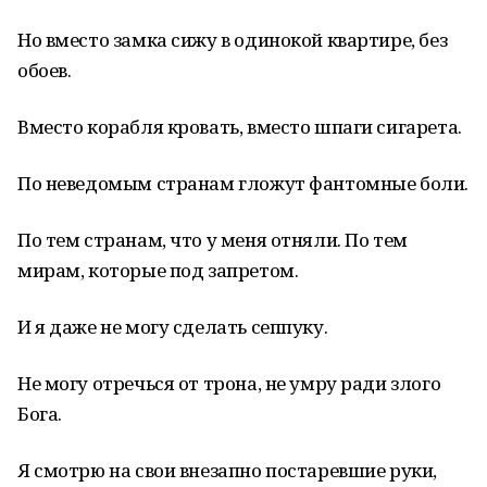
Но вместо замка сижу в одинокой квартире, без
обоев.
Вместо корабля кровать, вместо шпаги сигарета.
По неведомым странам гложут фантомные боли.
По тем странам, что у меня отняли. По тем
мирам, которые под запретом.
И я даже не могу сделать сеппуку.
Не могу отречься от трона, не умру ради злого
Бога.
Я смотрю на свои внезапно постаревшие руки,