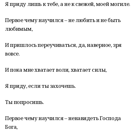
Я приду лишь к тебе, а не к свежей, моей могиле.
Первое чему научился – не любить и не быть
любимым,
И пришлось переучиваться, да, наверное, зря
вовсе.
И пока мне хватает воли, хватает силы,
Я приду, если ты захочешь.
Ты попросишь.
Первое чему научился – ненавидеть Господа
Бога,