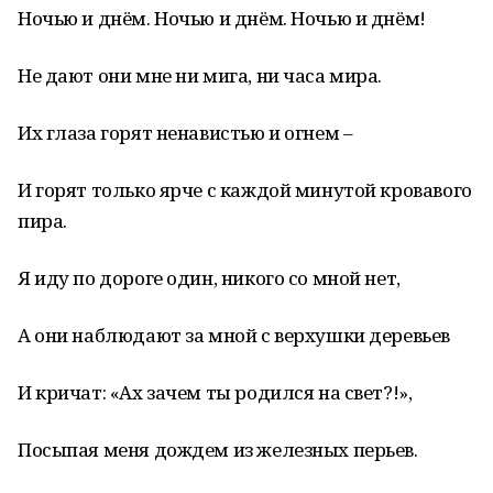
Ночью и днём. Ночью и днём. Ночью и днём!
Не дают они мне ни мига, ни часа мира.
Их глаза горят ненавистью и огнем –
И горят только ярче с каждой минутой кровавого
пира.
Я иду по дороге один, никого со мной нет,
А они наблюдают за мной с верхушки деревьев
И кричат: «Ах зачем ты родился на свет?!»,
Посыпая меня дождем из железных перьев.