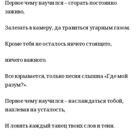
Первое чему научился – сгорать постоянно
заживо,
Залезать в камеру, да травиться угарным газом.
Кроме тебя не осталось ничего стоящего,
ничего важного.
Все взрывается, только песня слышна «Где мой
разум?».
Первое чему научился – наслаждаться тобой,
наплевав на усталость,
И ловить каждый танец твоих слов и тени.