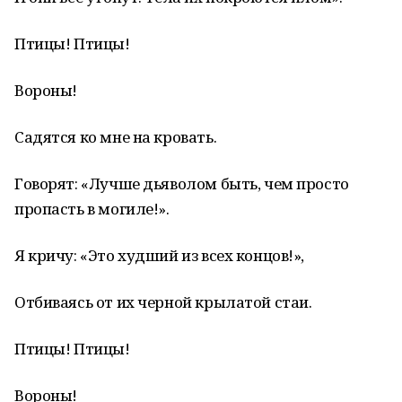
Птицы! Птицы!
Вороны!
Садятся ко мне на кровать.
Говорят: «Лучше дьяволом быть, чем просто
пропасть в могиле!».
Я кричу: «Это худший из всех концов!»,
Отбиваясь от их черной крылатой стаи.
Птицы! Птицы!
Вороны!