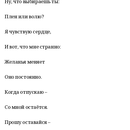
Ну, что выбираешь ты:
Плен или волю?
Я чувствую сердце,
И вот, что мне странно:
Желанья меняет
Оно постоянно.
Когда отпускаю –
Со мной остаётся.
Прошу оставайся –