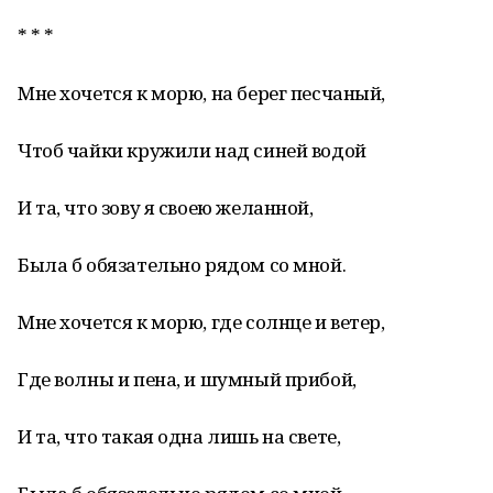
* * *
Мне хочется к морю, на берег песчаный,
Чтоб чайки кружили над синей водой
И та, что зову я своею желанной,
Была б обязательно рядом со мной.
Мне хочется к морю, где солнце и ветер,
Где волны и пена, и шумный прибой,
И та, что такая одна лишь на свете,