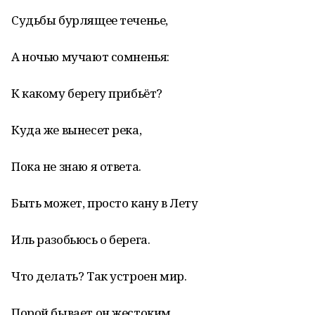
Судьбы бурлящее теченье,
А ночью мучают сомненья:
К какому берегу прибьёт?
Куда же вынесет река,
Пока не знаю я ответа.
Быть может, просто кану в Лету
Иль разобьюсь о берега.
Что делать? Так устроен мир.
Порой бывает он жестоким.