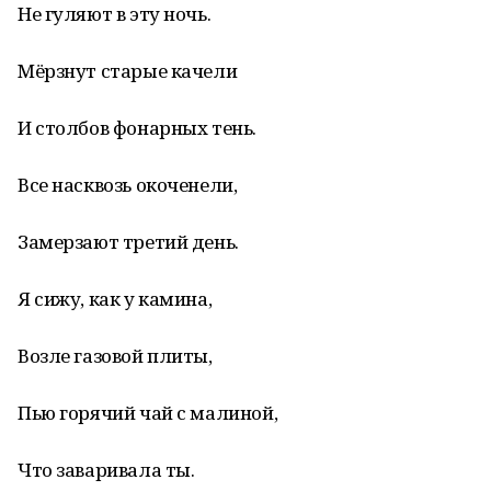
Не гуляют в эту ночь.
Мёрзнут старые качели
И столбов фонарных тень.
Все насквозь окоченели,
Замерзают третий день.
Я сижу, как у камина,
Возле газовой плиты,
Пью горячий чай с малиной,
Что заваривала ты.