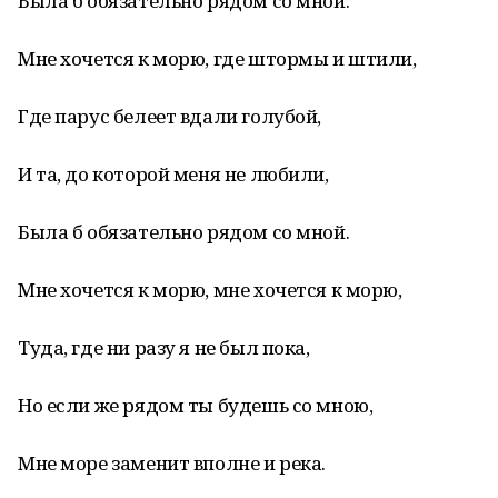
Была б обязательно рядом со мной.
Мне хочется к морю, где штормы и штили,
Где парус белеет вдали голубой,
И та, до которой меня не любили,
Была б обязательно рядом со мной.
Мне хочется к морю, мне хочется к морю,
Туда, где ни разу я не был пока,
Но если же рядом ты будешь со мною,
Мне море заменит вполне и река.