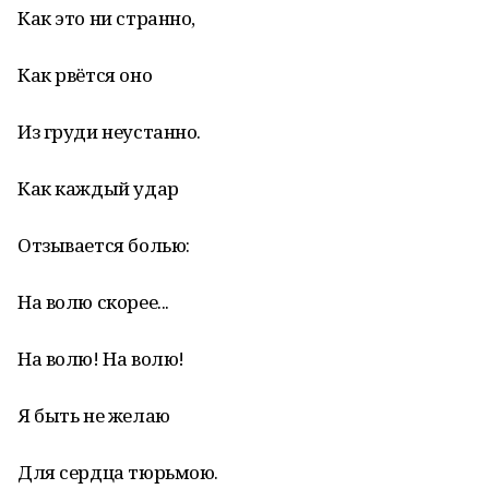
Как это ни странно,
Как рвётся оно
Из груди неустанно.
Как каждый удар
Отзывается болью:
На волю скорее...
На волю! На волю!
Я быть не желаю
Для сердца тюрьмою.