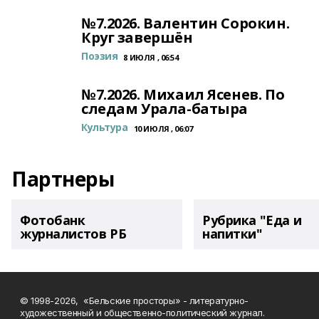
№7.2026. Валентин Сорокин.
Круг завершён
Поэзия
8 ИЮЛЯ , 06:54
№7.2026. Михаил Ясенев. По
следам Урала-батыра
Культура
10 ИЮЛЯ , 06:07
Партнеры
Фотобанк
Рубрика "Еда и
журналистов РБ
напитки"
© 1998-2026, «Бельские просторы» - литературно-
художественный и общественно-политический журнал.