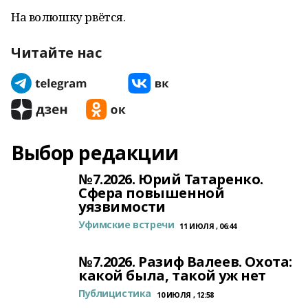
На волюшку рвётся.
Читайте нас
Выбор редакции
№7.2026. Юрий Татаренко.
Сфера повышенной
уязвимости
Уфимские встречи
11 ИЮЛЯ , 06:44
№7.2026. Разиф Валеев. Охота:
какой была, такой уж нет
Публицистика
10 ИЮЛЯ , 12:58