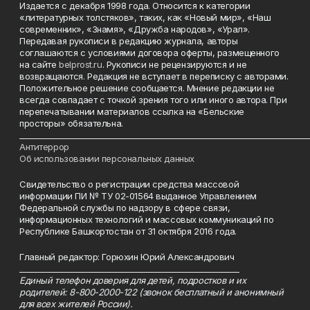
Издается с декабря 1998 года. Относится к категории
«литературных толстяков», таких, как «Новый мир», «Наш
современник», «Знамя», «Дружба народов», «Урал».
Передавая рукописи в редакцию журнала, авторы
соглашаются с условиями договора оферты, размещенного
на сайте
belprost.ru
. Рукописи не рецензируются и не
возвращаются. Редакция не вступает в переписку с авторами.
Положительное решение сообщается. Мнение редакции не
всегда совпадает с точкой зрения того или иного автора. При
перепечатывании материалов ссылка на «Бельские
просторы» обязательна.
___________________________________________________________________________
Антитеррор
Об использовании персональных данных
Свидетельство о регистрации средства массовой
информации ПИ № ТУ 02-01564 выданное Управлением
Федеральной службы по надзору в сфере связи,
информационных технологий и массовых коммуникаций по
Республике Башкортостан от 31 октября 2016 года.
Главный редактор: Горюхин Юрий Александрович
_________________________________________________________
Единый телефон доверия для детей, подростков и их
родителей: 8-800-2000-122 (звонок бесплатный и анонимный
для всех жителей России).