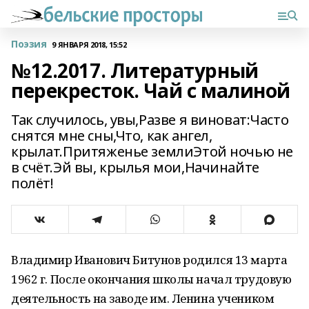
Поэзия
9 ЯНВАРЯ 2018, 15:52
№12.2017. Литературный
перекресток. Чай с малиной
Так случилось, увы,Разве я виноват:Часто
снятся мне сны,Что, как ангел,
крылат.Притяженье землиЭтой ночью не
в счёт.Эй вы, крылья мои,Начинайте
полёт!
Владимир Иванович Битунов родился 13 марта
1962 г. После окончания школы начал трудовую
деятельность на заводе им. Ленина учеником