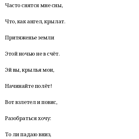
Часто снятся мне сны,
Что, как ангел, крылат.
Притяженье земли
Этой ночью не в счёт.
Эй вы, крылья мои,
Начинайте полёт!
Вот взлетел и повис,
Разобраться хочу:
То ли падаю вниз,