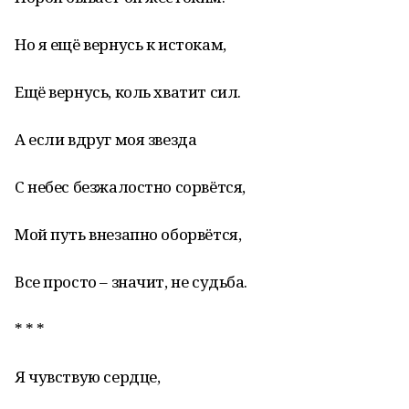
Но я ещё вернусь к истокам,
Ещё вернусь, коль хватит сил.
А если вдруг моя звезда
С небес безжалостно сорвётся,
Мой путь внезапно оборвётся,
Все просто – значит, не судьба.
* * *
Я чувствую сердце,