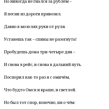
Но никогда не гнался за рублём –
Я песни из дороги привозил.
Давно в мозолях руки от руля.
Устанешь так – спины не разогнуть!
Пробудешь дома три-четыре дня –
И снова в рейс, и снова в дальний путь.
Поспорил как-то раз я с омичём,
Что будто Омск и краше, и светлей.
Но был тот спор, конечно, ни о чём: