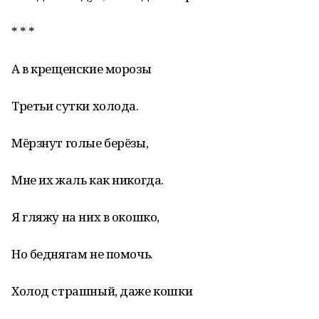
* * *
А в крещенские морозы
Третьи сутки холода.
Мёрзнут голые берёзы,
Мне их жаль как никогда.
Я гляжу на них в окошко,
Но беднягам не помочь.
Холод страшный, даже кошки