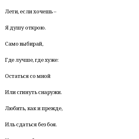
Лети, если хочешь –
Я душу открою.
Само выбирай,
Где лучше, где хуже:
Остаться со мной
Или сгинуть снаружи.
Любить, как и прежде,
Иль сдаться без боя.