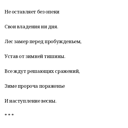
Не оставляет без опеки
Свои владения ни дня.
Лес замер перед пробужденьем,
Устав от зимней тишины.
Все ждут решающих сражений,
Зиме пророча пораженье
И наступление весны.
* * *