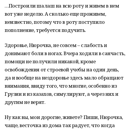
…Построили шалаш на всю роту и живем в нем
вот уже неделю. А сколько еще проживем,
неизвестно, потому что в роту поступило
пополнение, требуется подучить.
Здоровье, Нюрочка, не совсем – слабость и
донимают боли в ногах. Вчера ходили в санчасть,
помощи не получили никакой, кроме
освобождения от строевой учебы на один день,
да и вообще на нездоровье здесь мало обращают
внимания, ввиду того, что многие, особенно из
Грузии и из казахов, симулируют, а через них и
другим не верят.
Ну как вы, мои дорогие, живете? Пиши, Нюрочка,
чаще, весточка из дома так радует, что когда