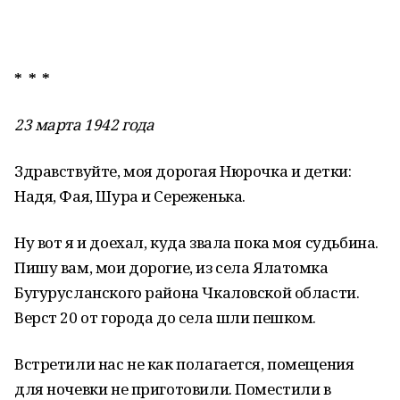
* * *
23 марта 1942 года
Здравствуйте, моя дорогая Нюрочка и детки:
Надя, Фая, Шура и Сереженька.
Ну вот я и доехал, куда звала пока моя судьбина.
Пишу вам, мои дорогие, из села Ялатомка
Бугурусланского района Чкаловской области.
Верст 20 от города до села шли пешком.
Встретили нас не как полагается, помещения
для ночевки не приготовили. Поместили в