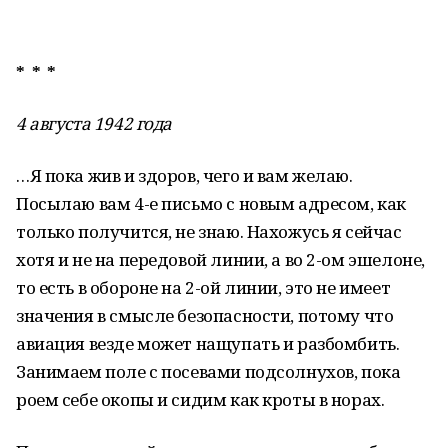
* * *
4 августа 1942 года
…Я пока жив и здоров, чего и вам желаю.
Посылаю вам 4-е письмо с новым адресом, как
только получится, не знаю. Нахожусь я сейчас
хотя и не на передовой линии, а во 2-ом эшелоне,
то есть в обороне на 2-ой линии, это не имеет
значения в смысле безопасности, потому что
авиация везде может нащупать и разбомбить.
Занимаем поле с посевами подсолнухов, пока
роем себе окопы и сидим как кроты в норах.