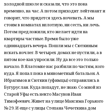
холодной школе и сказали, что это пока
временно, на час. А потом приходит лейтенант и
говорит, что придется здесь ночевать. А мы
стоим в комнатах вплотную, ни сесть, ни лечь.
Потом предложили, кто желает идти на
квартиры частные. Время было уже
одиннадцать вечера. Пошли мы с Сюткиным
искать ночлег. В четырех домах не пустили, а в
пятом кое-как упросили. Ну да все это только
начало. В Ялатомке нас разбили по частям, кого
куда. Я попал пока в минометный батальон. А
Ибрагимов и Сюткин (уфимцы) отправились в
Бугуруслан. Куда попадут, не знаю. Со мной из
Старой Уфы есть некто Масунов Иван
Тимофеевич. Живет на улице Максима Горького
№ 29. И еще с улицы Степана Чечеткина дом