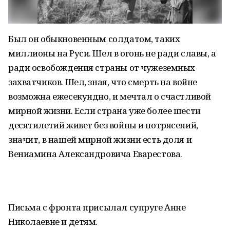
Был он обыкновенным солдатом, таких
миллионы на Руси. Шел в огонь не ради славы, а
ради освобождения страны от чужеземных
захватчиков. Шел, зная, что смерть на войне
возможна ежесекундно, и мечтал о счастливой
мирной жизни. Если страна уже более шести
десятилетий живет без войны и потрясений,
значит, в нашей мирной жизни есть доля и
Вениамина Александровича Еварестова.
Письма с фронта присылал супруге Анне
Николаевне и детям.