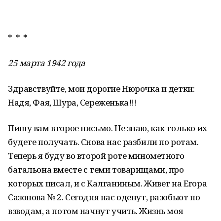
* * *
25 марта 1942 года
Здравствуйте, мои дорогие Нюрочка и детки:
Надя, Фая, Шура, Сереженька!!!
Пишу вам второе письмо. Не знаю, как только их
будете получать. Снова нас разбили по ротам.
Теперь я буду во второй роте минометного
батальона вместе с теми товарищами, про
которых писал, и с Калганиным. Живет на Егора
Сазонова № 2. Сегодня нас оденут, разобьют по
взводам, а потом начнут учить. Жизнь моя