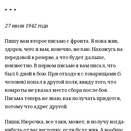
* * *
27 июля 1942 года
Пишу вам второе письмо с фронта. Я пока жив,
здоров, чего и вам, конечно, желаю. Нахожусь на
передовой в резерве, а что будет дальше,
неизвестно. В первом письме я вам писал, что
был 6 дней в бою. При отходе я с товарищами (5
человек) попал в другой полк, ввиду того, что
комроты не указал место сбора после боя.
Письма теперь не знаю, как получать придется,
потому что адрес другой.
Пиши, Нюрочка, все-таки, может, и получу когда-
нибудь от вас весточку, если буду жив. А вообще