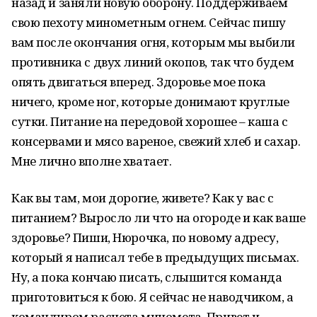
назад и заняли новую оборону. Поддерживаем
свою пехоту минометным огнем. Сейчас пишу
вам после окончания огня, которым мы выбили
противника с двух линий окопов, так что будем
опять двигаться вперед. Здоровье мое пока
ничего, кроме ног, которые донимают круглые
сутки. Питание на передовой хорошее – каша с
консервами и мясо вареное, свежий хлеб и сахар.
Мне лично вполне хватает.
Как вы там, мои дорогие, живете? Как у вас с
питанием? Выросло ли что на огороде и как ваше
здоровье? Пиши, Нюрочка, по новому адресу,
который я написал тебе в предыдущих письмах.
Ну, а пока кончаю писать, слышится команда
приготовиться к бою. Я сейчас не наводчиком, а
командиром расчета миномета. Привет и