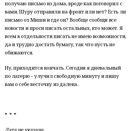
получаю письмо из дома, вроде как поговорил с
вами. Шуру отправили на фронт или нет? Есть ли
письмо от Миши и где он? Вообще сообщи все
новости и проси писать остальных, кто может. Я
всем в отдельности писать не имею возможности,
да и трудно достать бумагу, так что пусть не
обижаются.
Ну, приходится кончать. Сегодня я дневальный
по лагерю – улучил свободную минуту и пишу
вам о себе весточку из далека.
* * *
Дата не указана