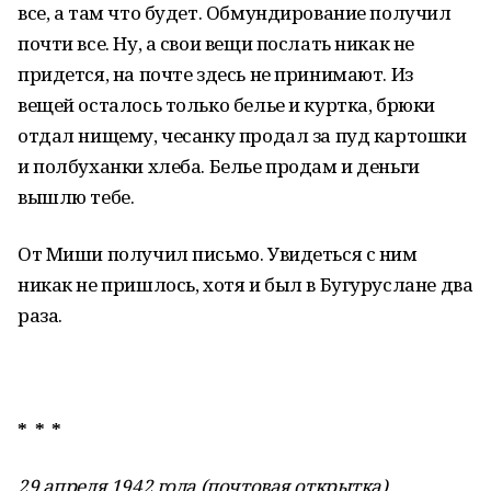
все, а там что будет. Обмундирование получил
почти все. Ну, а свои вещи послать никак не
придется, на почте здесь не принимают. Из
вещей осталось только белье и куртка, брюки
отдал нищему, чесанку продал за пуд картошки
и полбуханки хлеба. Белье продам и деньги
вышлю тебе.
От Миши получил письмо. Увидеться с ним
никак не пришлось, хотя и был в Бугуруслане два
раза.
* * *
29 апреля 1942 года (почтовая открытка)