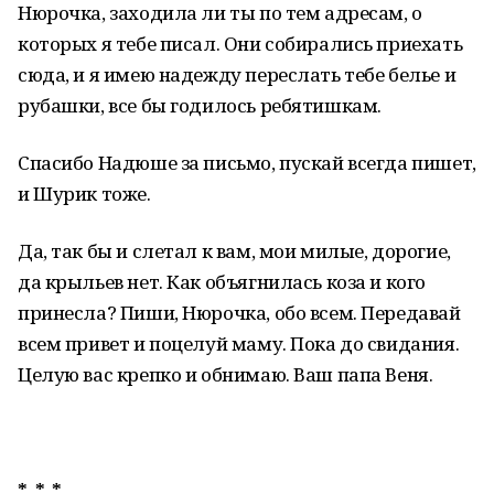
Нюрочка, заходила ли ты по тем адресам, о
которых я тебе писал. Они собирались приехать
сюда, и я имею надежду переслать тебе белье и
рубашки, все бы годилось ребятишкам.
Спасибо Надюше за письмо, пускай всегда пишет,
и Шурик тоже.
Да, так бы и слетал к вам, мои милые, дорогие,
да крыльев нет. Как объягнилась коза и кого
принесла? Пиши, Нюрочка, обо всем. Передавай
всем привет и поцелуй маму. Пока до свидания.
Целую вас крепко и обнимаю. Ваш папа Веня.
* * *