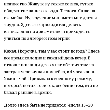
неизвестно. Живу все у тех же хозяев, тут же
общежитие нашего взвода. Теснота. Сплю на
скамейке. Ну, изучение миномета мне дается
трудно. Здесь все приходится делать
вычисления по арифметике и приходится
учиться по алгебре и геометрии.
Какая, Нюрочка, там у вас стоит погода? Здесь
все время холодно и каждый день ветер. В
отношении пищи дело у нас обстоит так: на
завтрак чечевичная похлебка, в 4 часа каша.
Ужин – чай. Привыкаю к военному режиму,
который не так-то легок, особенно тем, кто не
бывал раньше в армии.
Долго здесь быть не придется. Числа 15–20