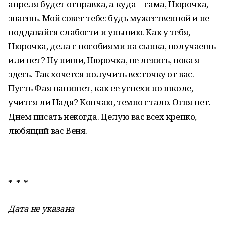
апреля будет отправка, а куда – сама, Нюрочка,
знаешь. Мой совет тебе: будь мужественной и не
поддавайся слабости и унынию. Как у тебя,
Нюрочка, дела с пособиями на сынка, получаешь
или нет? Ну пиши, Нюрочка, не ленись, пока я
здесь. Так хочется получить весточку от вас.
Пусть Фая напишет, как ее успехи по школе,
учится ли Надя? Кончаю, темно стало. Огня нет.
Днем писать некогда. Целую вас всех крепко,
любящий вас Веня.
* * *
Дата не указана