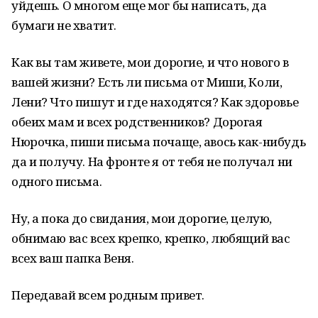
уйдешь. О многом еще мог бы написать, да
бумаги не хватит.
Как вы там живете, мои дорогие, и что нового в
вашей жизни? Есть ли письма от Миши, Коли,
Лени? Что пишут и где находятся? Как здоровье
обеих мам и всех родственников? Дорогая
Нюрочка, пиши письма почаще, авось как-нибудь
да и получу. На фронте я от тебя не получал ни
одного письма.
Ну, а пока до свидания, мои дорогие, целую,
обнимаю вас всех крепко, крепко, любящий вас
всех ваш папка Веня.
Передавай всем родным привет.