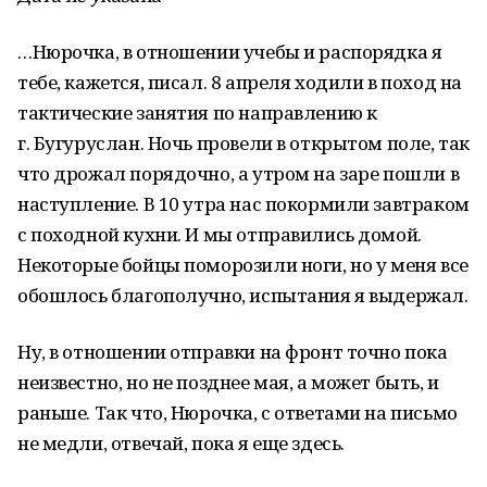
…Нюрочка, в отношении учебы и распорядка я
тебе, кажется, писал. 8 апреля ходили в поход на
тактические занятия по направлению к
г. Бугуруслан. Ночь провели в открытом поле, так
что дрожал порядочно, а утром на заре пошли в
наступление. В 10 утра нас покормили завтраком
с походной кухни. И мы отправились домой.
Некоторые бойцы поморозили ноги, но у меня все
обошлось благополучно, испытания я выдержал.
Ну, в отношении отправки на фронт точно пока
неизвестно, но не позднее мая, а может быть, и
раньше. Так что, Нюрочка, с ответами на письмо
не медли, отвечай, пока я еще здесь.