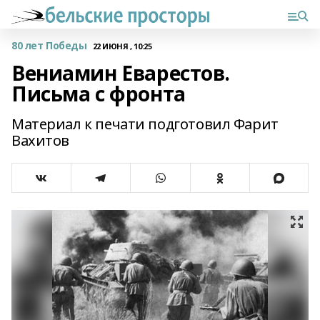
80 лет Победы
22 ИЮНЯ , 10:25
Вениамин Еварестов.
Письма с фронта
Материал к печати подготовил Фарит
Вахитов