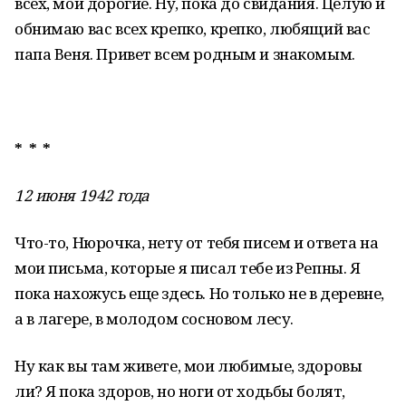
всех, мои дорогие. Ну, пока до свидания. Целую и
обнимаю вас всех крепко, крепко, любящий вас
папа Веня. Привет всем родным и знакомым.
* * *
12 июня 1942 года
Что-то, Нюрочка, нету от тебя писем и ответа на
мои письма, которые я писал тебе из Репны. Я
пока нахожусь еще здесь. Но только не в деревне,
а в лагере, в молодом сосновом лесу.
Ну как вы там живете, мои любимые, здоровы
ли? Я пока здоров, но ноги от ходьбы болят,