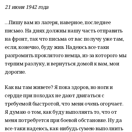
21 июня 1942 года
…Пишу вам из лагеря, наверное, последнее
письмо. На днях должны нашу часть отправить
на фронт, так что письма от вас получу уже там,
если, конечно, буду жив. Надеюсь все-таки
разгромить проклятого немца, из-за которого мы
терпим разлуку, и вернуться домой к вам, мои
дорогие.
Как вы там живете? Я пока здоров, но ноги и
сердце при походах не дают двигаться с
требуемой быстротой, что меня очень огорчает.
Я думаю о том, как буду выполнять то, что от
меня потребуется при боевой обстановке. Ну да
все-таки надеюсь, как-нибудь сумею выполнить