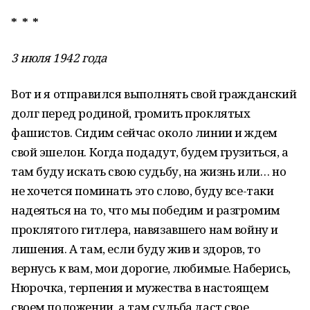
* * *
3 июля 1942 года
Вот и я отправился выполнять свой гражданский
долг перед родиной, громить проклятых
фашистов. Сидим сейчас около линии и ждем
свой эшелон. Когда подадут, будем грузиться, а
там буду искать свою судьбу, на жизнь или… но
не хочется поминать это слово, буду все-таки
надеяться на то, что мы победим и разгромим
проклятого гитлера, навязавшего нам войну и
лишения. А там, если буду жив и здоров, то
вернусь к вам, мои дорогие, любимые. Наберись,
Нюрочка, терпения и мужества в настоящем
своем положении, а там судьба даст свое