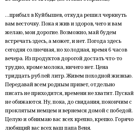
…прибыл в Куйбышев, откуда решил черкнуть
вам весточку. Пока я жив и здоров, чего и вам
желаю, мои дорогие. Возможно, май будем
встречать здесь, а может, и нет. Погода здесь
сегодня солнечная, но холодная, время 6 часов
вечера. Из продуктов дорогой достать что-то
трудно, кроме молока, ничего нет. Цена
тридцать рублей литр. Живем походной жизнью.
Передавай всем родным привет, отдельно
писать не приходится, времени не хватит. Пускай
не обижаются. Ну, пока, до свидания, покончим с
проклятым немцем и вернемся домой с победой.
Целую и обнимаю вас всех крепко, крепко. Горячо
любящий вас всех ваш папа Веня.