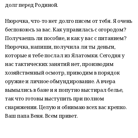
долг перед Родиной.
Нюрочка, что-то нет долго писем от тебя. Я очень
беспокоюсь за вас. Как управилась с огородом?
Получаешь ли пособие, и как у вас с питанием?
Нюрочка, напиши, получила ли ты деньги,
которые я тебе послал из Ялатомки. Сегодня у
нас тактических занятий нет, производим
хозяйственный осмотр, приводим в порядок
оружие и личное обмундирование. А вчера
вымылись в бане и я попутно выстирал белье,
так что готовы выступить при полном
снаряжении. Целую и обнимаю всех вас крепко.
Ваш папа Веня. Всем привет.