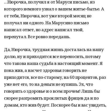
…Нюрочка, получил я от Маруси письмо, из
которого немного узнал о вашем житье-бытье. А
от тебя, Нюрочка, вот уже второй месяц не
получал ни одного. На Марусино письмо
написал ответ, но адрес написал твой,
перепутал. Все ровно передашь.
Да, Нюрочка, трудная жизнь досталась на нашу
долю, ну и приходится все переносить, потому
что такова наша судьба в настоящий момент. Я
пока жив, а насчет здоровья говорить не
приходится, все по-старому, на 60 процентов, раз
уже нет его, то на деньги не купишь. Эх, что
говорить о здоровье и о всем прочем! Лишь бы
скорее разгромить проклятых фрицев да и по
домам, кто жив будет. Поскорее бы и вас увидеть,