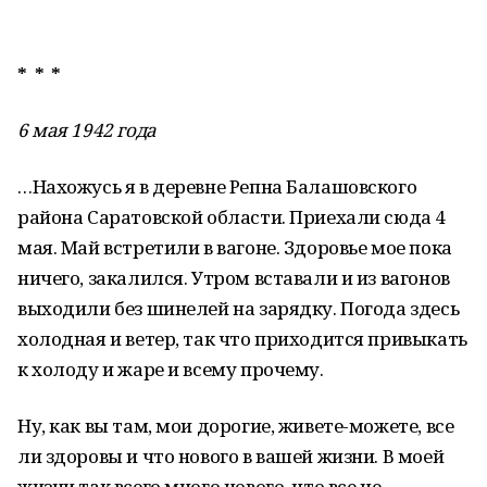
* * *
6 мая 1942 года
…Нахожусь я в деревне Репна Балашовского
района Саратовской области. Приехали сюда 4
мая. Май встретили в вагоне. Здоровье мое пока
ничего, закалился. Утром вставали и из вагонов
выходили без шинелей на зарядку. Погода здесь
холодная и ветер, так что приходится привыкать
к холоду и жаре и всему прочему.
Ну, как вы там, мои дорогие, живете-можете, все
ли здоровы и что нового в вашей жизни. В моей
жизни так всего много нового, что все не