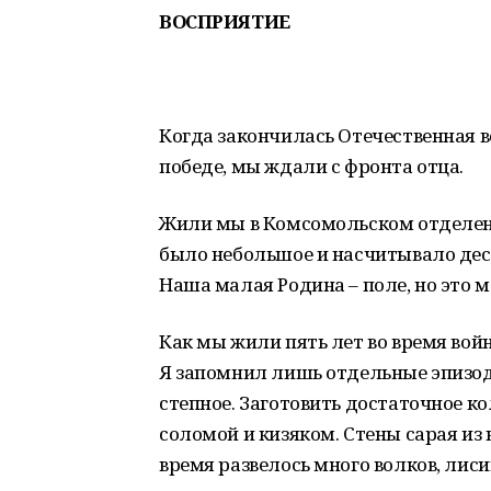
ВОСПРИЯТИЕ
Когда закончилась Отечественная в
победе, мы ждали с фронта отца.
Жили мы в Комсомольском отделен
было небольшое и насчитывало десят
Наша малая Родина – поле, но это м
Как мы жили пять лет во время вой
Я запомнил лишь отдельные эпизод
степное. Заготовить достаточное к
соломой и кизяком. Стены сарая из
время развелось много волков, лисиц