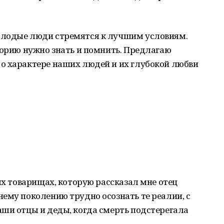
олодые люди стремятся к лучшим условиям.
торию нужно знать и помнить. Предлагаю
о характере наших людей и их глубокой любви
ых товарищах, которую рассказал мне отец
ему поколению трудно осознать те реалии, с
аши отцы и деды, когда смерть подстерегала