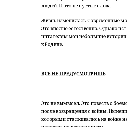
людей. И это не пустые слова.
Жизнь изменилась. Современные м
Это вполне естественно. Однако ис
читателям мои небольшие истории 
к Родине.
ВСЕ НЕ ПРЕДУСМОТРИШЬ
Это не вымысел. Это повесть о боев
после возвращения с войны. Нынешн
которыми сталкивались на войне н
человека на каждом шагу.