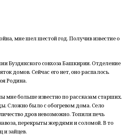
ойна, мне шел шестой год. Получив известие о
ии Буздякского совхоза Башкирии. Отделение
ок домов. Сейчас его нет, оно распалось.
оя Родина.
ны мне больше известно по рассказам старших.
ы. Сложно было с обогревом дома. Село
оличество дров невозможно. Топили печь
 навоза, перекрыты жердями и соломой. В то
 и зайцев.