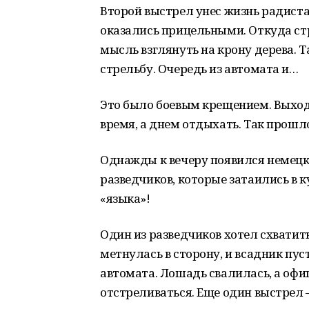
Второй выстрел унес жизнь радиста
оказались прицельными. Откуда ст
мысль взглянуть на крону дерева. 
стрельбу. Очередь из автомата и…
Это было боевым крещением. Выход
время, а днем отдыхать. Так прошл
Однажды к вечеру появился немецки
разведчиков, которые затаились в 
«языка»!
Один из разведчиков хотел схватит
метнулась в сторону, и всадник пус
автомата. Лошадь свалилась, а офиц
отстреливаться. Еще один выстрел –