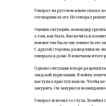
Генерал на русском языке сказал хоз
отговаривала его. Но генерал решит
Оценив ситуацию, командир группы
о том, как быть. Выскочить и плени
неизвестна была численность его о
С другой стороны, разведчики не з
генерала в доме. В конечном итоге
Однако ситуация вскоре разрешила
заядлый курильщик. В войну, конечн
наступал приступ кашля. Чтобы не 
закурить. Он закурил и неожиданн
Генерал вскочил со стула. Хозяйка с