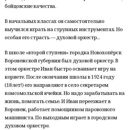
бойцовские качества.
В начальных классах он самостоятельно
выучился играть на струнных инструментах. Но
особая его страсть — духовой оркестр...
В школе «второй ступени» городка Новохопёрск
Воронежской губернии был духовой оркестр. В
этом оркестре Иван быстро осваивает игру на
корнете. После окончания школы в 1924 году
(18лет!) его направляют в село секретарем
комсомольской ячейки. Но надо зарабатывать на
жизнь, помогать семье. И Иван переезжает в
Воронеж, работает помощником паровозного
машиниста. По выходным играет в городском
духовом оркестре.