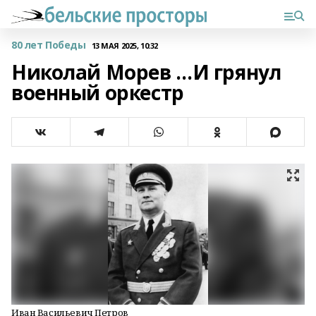
80 лет Победы
13 МАЯ 2025, 10:32
Николай Морев …И грянул
военный оркестр
Иван Васильевич Петров