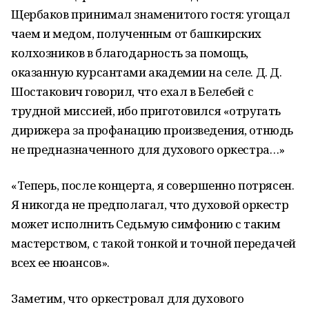
Щербаков принимал знаменитого гостя: угощал
чаем и медом, полученным от башкирских
колхозников в благодарность за помощь,
оказанную курсантами академии на селе. Д. Д.
Шостакович говорил, что ехал в Белебей с
трудной миссией, ибо приготовился «отругать
дирижера за профанацию произведения, отнюдь
не предназначенного для духового оркестра…»
«Теперь, после концерта, я совершенно потрясен.
Я никогда не предполагал, что духовой оркестр
может исполнить Седьмую симфонию с таким
мастерством, с такой тонкой и точной передачей
всех ее нюансов».
Заметим, что оркестровал для духового