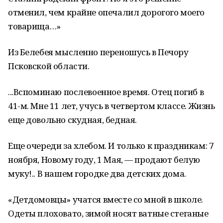
отменил, чем крайне опечалил дорогого моего
товарища…»
Из Белебея мысленно переношусь в Печору
Псковской области.
...Вспоминаю послевоенное время. Отец погиб в
41-м. Мне 11 лет, учусь в четвертом классе. Жизнь
еще довольно скудная, бедная.
Еще очереди за хлебом. И только к праздникам: 7
ноября, Новому году, 1 Мая, — продают белую
муку!.. В нашем городке два детских дома.
«Детдомовцы» учатся вместе со мной в школе.
Одеты плоховато, зимой носят ватные стеганые