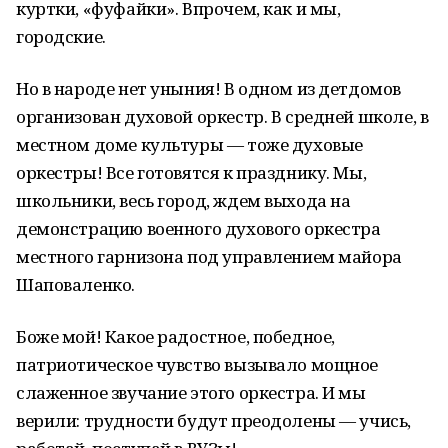
куртки, «фуфайки». Впрочем, как и мы,
городские.
Но в народе нет уныния! В одном из детдомов
организован духовой оркестр. В средней школе, в
местном доме культуры — тоже духовые
оркестры! Все готовятся к празднику. Мы,
школьники, весь город, ждем выхода на
демонстрацию военного духового оркестра
местного гарнизона под управлением майора
Шаповаленко.
Боже мой! Какое радостное, победное,
патриотическое чувство вызывало мощное
слаженное звучание этого оркестра. И мы
верили: трудности будут преодолены — учись,