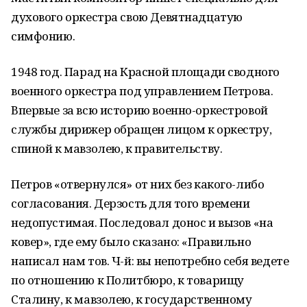
духового оркестра свою Девятнадцатую
симфонию.
1948 год. Парад на Красной площади сводного
военного оркестра под управлением Петрова.
Впервые за всю историю военно-оркестровой
службы дирижер обращен лицом к оркестру,
спиной к мавзолею, к правительству.
Петров «отвернулся» от них без какого-либо
согласования. Дерзость для того времени
недопустимая. Последовал донос и вызов «на
ковер», где ему было сказано: «Правильно
написал нам тов. Ч-й: вы непотребно себя ведете
по отношению к Политбюро, к товарищу
Сталину, к мавзолею, к государственному