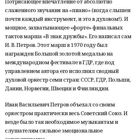
Потрясающее впечатление от абсолютно
слаженного звучания на «пиано» (когда слышен
почти каждый инструмент, и это в духовом!). И
мощное, захватывающее «форте» финальных
тактов марша «В знак дружбы». Его написал сам
И. В. Петров. Этот марш в 1970 году был
награжден Большой золотой медалью на
международном фестивале в ГДР, где под
управлением автора его исполнил сводный
духовой оркестр семи стран: СССР, ГДР, Польши,
Дании, Норвегии, Швеции и Финляндии.
Иван Васильевич Петров объехал со своим
оркестром практически весь Советский Союз. И
везде было так необходимое музыкантам и
слушателям сильное эмоциональное