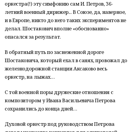
оркестра(!) эту симфонию сам И. Петров, 36-
летний военный дирижер... В Союзе, да, наверное,
и в Европе, никто до него таких экспериментов не
делал. Шостакович вполне «обоснованно»
опасался за результат.
В обратный путь по заснеженной дороге
Шостаковича, который ехал в санях, провожал до
железнодорожной станции Аксаково весь
оркестр, на лыжах…
С той военной поры дружеские отношения с
композитором у Ивана Васильевича Петрова
сохранились до конца дней…
Духовой оркестр под руководством Петрова