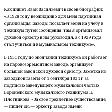
Как пишет Иван Васильевич в своей биографии:
«В 1928 году неожиданно для меня партийная
организация (завода) посылает меня на учебу в
техникум путей сообщения; там я организовал
духовой оркестр и им руководил, а с 1929 года
стал учиться и в музыкальном техникуме».
В 1931 году по окончании техникума он работает
на паровозоремонтном заводе, организует
большой заводской духовой оркестр. Заметка из
заводской газеты от 1 сентября 1934 г. за
подписью заведующего музыкальной частью
Воронежского музыкального техникума Н.
Плотникова: «За свое трехлетнее существование,
— пишет он, — оркестр завода имени