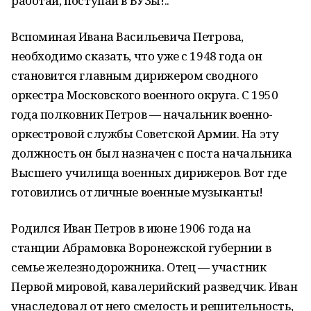
работай, поступай в ВУЗы!..
Вспоминая Ивана Васильевича Петрова,
необходимо сказать, что уже с 1948 года он
становится главным дирижером сводного
оркестра Московского военного округа. С 1950
года полковник Петров — начальник военно-
оркестровой службы Советской Армии. На эту
должность он был назначен с поста начальника
Высшего училища военных дирижеров. Вот где
готовились отличные военные музыканты!
Родился Иван Петров в июне 1906 года на
станции Абрамовка Воронежской губернии в
семье железнодорожника. Отец — участник
Первой мировой, кавалерийский разведчик. Иван
унаследовал от него смелость и решительность,