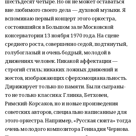
шестьдесят четыре. Но он не может оставаться
вне любимого своего дела — духовой музыки. Я
вспоминаю первый концерт этого оркестра,
состоявшийся в Большом зале Московской
консерватории 13 ноября 1970 года. На сцене
среднего роста, совершенно седой, подтянутый,
голубоглазый и очень бодрый, молодой в
движениях человек. Никакой аффектации —
строгий стиль; никаких ложных движений и
жестов, изображающих сферхэмоцианальность.
Дирижирует только по памяти. Были сыграны-
то не только классика: Глинка, Бетховен,
Римский-Корсаков, но и новые произведения
советских авторов, специально написанные для
этого оркестра. Например, «Русская сюита» тогда
очень молодого композитора Геннадия Чернова.