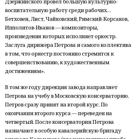
Дзержинского провел большую культурно-
воспитательную работу среди рабочих…
Бетховен, Лист, Чайковский, Римский-Корсаков,
Ипполитов-Иванов — композиторы,
произведения которых исполняет оркестр.
Заслуга дирижера Петрова и самого коллектива
в том, что оркестр постоянно стремится к
совершенствованию, к художественным
достижениям».
В том же году дирекция завода направляет
Петрова на учебу в Московскую консерваторию.
Петров сразу принят на второй курс. По
окончании второго курса — переведен на
четвертый. После консерватории Петрова
назначают в особую кавалерийскую бригаду