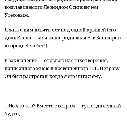
возглавляемого Леонидом Осиповичем
Утесовым.
Я жил с ним девять лет под одной крышей (его
дочь Елена — моя жена, родившаяся в Башкирии
в городе Белебее!).
В заключение — отрывок из стихотворения,
написанного мною и посвященного И. В. Петрову.
Он был растроган, когда я его читал ему.
…Но что это? Вместе с ветром — гул отдаленный
будто,