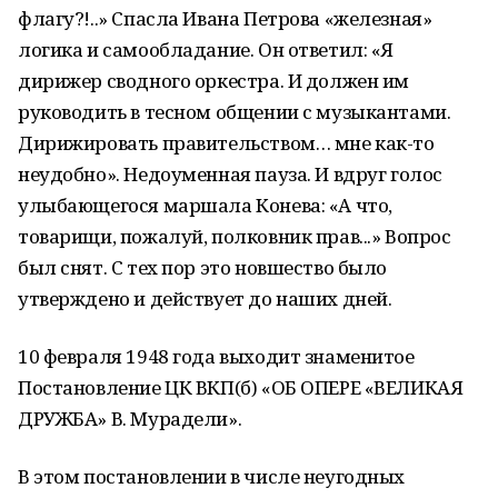
флагу?!..» Спасла Ивана Петрова «железная»
логика и самообладание. Он ответил: «Я
дирижер сводного оркестра. И должен им
руководить в тесном общении с музыкантами.
Дирижировать правительством… мне как-то
неудобно». Недоуменная пауза. И вдруг голос
улыбающегося маршала Конева: «А что,
товарищи, пожалуй, полковник прав...» Вопрос
был снят. С тех пор это новшество было
утверждено и действует до наших дней.
10 февраля 1948 года выходит знаменитое
Постановление ЦК ВКП(б) «ОБ ОПЕРЕ «ВЕЛИКАЯ
ДРУЖБА» В. Мурадели».
В этом постановлении в числе неугодных