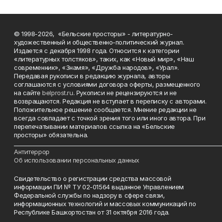
© 1998-2026, «Бельские просторы» - литературно-
художественный и общественно-политический журнал.
Издается с декабря 1998 года. Относится к категории
«литературных толстяков», таких, как «Новый мир», «Наш
современник», «Знамя», «Дружба народов», «Урал».
Передавая рукописи в редакцию журнала, авторы
соглашаются с условиями договора оферты, размещенного
на сайте
belprost.ru
. Рукописи не рецензируются и не
возвращаются. Редакция не вступает в переписку с авторами.
Положительное решение сообщается. Мнение редакции не
всегда совпадает с точкой зрения того или иного автора. При
перепечатывании материалов ссылка на «Бельские
просторы» обязательна.
___________________________________________________________________________
Антитеррор
Об использовании персональных данных
Свидетельство о регистрации средства массовой
информации ПИ № ТУ 02-01564 выданное Управлением
Федеральной службы по надзору в сфере связи,
информационных технологий и массовых коммуникаций по
Республике Башкортостан от 31 октября 2016 года.