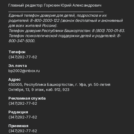
Главный редактор: Горюхин Юрий Александрович
_________________________________________________________
Единый телефон доверия для детей, подростков и их
родителей: 8-800-2000-122 (звонок бесплатный и анонимный
для всех жителей России).
Телефон доверия Республики Башкортостан: 8 (800) 700-01-83.
Телефон психологической поддержки детей и родителей: 8-
800-347-5000.
Телефон
(347)292-77-62
Эл. почта
bp2002@inbox.ru
Адрес
450005, Республика Башкортостан, г. Уфа, ул. 50-летия
Октября, 13, 9 этаж, каб. 912, 923
Рекламная служба
(347)292-77-62
Редакция
(347)292-77-62
Приемная
(347)292-77-62