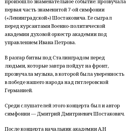
произошло знаменательное событие: прозвучала
первая часть знаменитой 7-ой симфонии
(«Ленинградской») Шостаковича. Ее сыграл
перед курсантами Военно-политической
академии духовой оркестр академии под
управлением Ивана Петрова.
В разгар битвы под Сталинградом перед
людьми, которые завтра пойдут на фронт,
прозвучала музыка, в которой была уверенность
в победе нашего народа над гитлеровской
Германией.
Среди слушателей этого концерта был и автор
симфонии — Дмитрий Дмитриевич Шостакович.
После концерта начальник академии А.Н