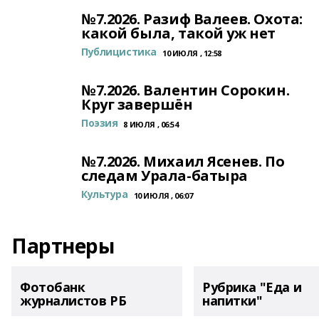
№7.2026. Разиф Валеев. Охота:
какой была, такой уж нет
Публицистика
10 ИЮЛЯ , 12:58
№7.2026. Валентин Сорокин.
Круг завершён
Поэзия
8 ИЮЛЯ , 06:54
№7.2026. Михаил Ясенев. По
следам Урала-батыра
Культура
10 ИЮЛЯ , 06:07
Партнеры
Фотобанк
Рубрика "Еда и
журналистов РБ
напитки"