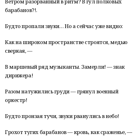
Ветром разорванный в ритм? В гул полковых
барабанов?!.
Будто пропали звуки… Но а сейчас уже видно:
Как на широком пространстве строятся, медью
сверкая, —
В маршевый ряд музыканты. Замерли! — знак
дирижера!
Разом натужились груди — грянул военный
оркестр!
Будто пронзая тучи, звуки рванулись в небо!
Грохот тугих барабанов — кровь, как сраженье, —