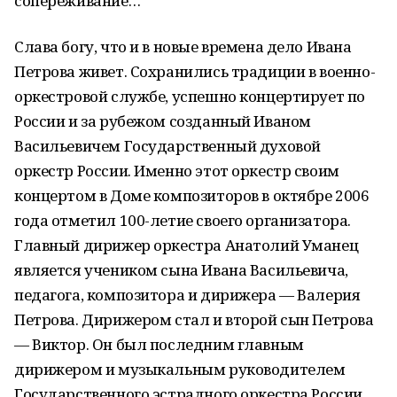
сопереживание…
Слава богу, что и в новые времена дело Ивана
Петрова живет. Сохранились традиции в военно-
оркестровой службе, успешно концертирует по
России и за рубежом созданный Иваном
Васильевичем Государственный духовой
оркестр России. Именно этот оркестр своим
концертом в Доме композиторов в октябре 2006
года отметил 100-летие своего организатора.
Главный дирижер оркестра Анатолий Уманец
является учеником сына Ивана Васильевича,
педагога, композитора и дирижера — Валерия
Петрова. Дирижером стал и второй сын Петрова
— Виктор. Он был последним главным
дирижером и музыкальным руководителем
Государственного эстрадного оркестра России,