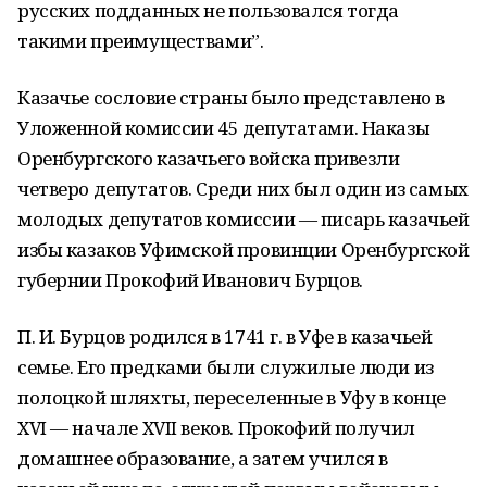
русских подданных не пользовался тогда
такими преимуществами”.
Казачье сословие страны было представлено в
Уложенной комиссии 45 депутатами. Наказы
Оренбургского казачьего войска привезли
четверо депутатов. Среди них был один из самых
молодых депутатов комиссии — писарь казачьей
избы казаков Уфимской провинции Оренбургской
губернии Прокофий Иванович Бурцов.
П. И. Бурцов родился в 1741 г. в Уфе в казачьей
семье. Его предками были служи­лые люди из
полоцкой шляхты, переселенные в Уфу в конце
XVI — начале XVII веков. Прокофий получил
домашнее образование, а затем учился в