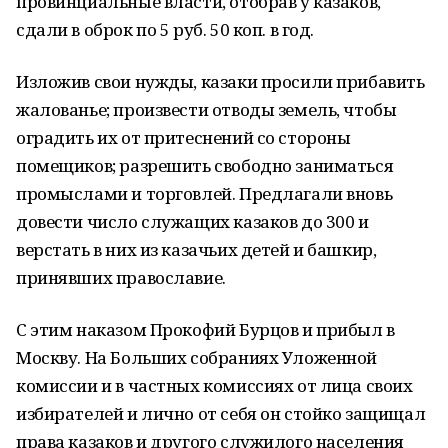
провинциальные власти, отобрав у казаков,
сдали в оброк по 5 руб. 50 коп. в год.
Изложив свои нужды, казаки просили прибавить
жалованье; произвести отводы зе­мель, чтобы
оградить их от притеснений со стороны
помещиков; разрешить свободно заниматься
промыслами и торговлей. Предлагали вновь
довести число служащих каза­ков до 300 и
верстать в них из казачьих детей и башкир,
принявших православие.
С этим наказом Прокофий Бурцов и прибыл в
Москву. На Больших собраниях Уложенной
комиссии и в частных комиссиях от лица своих
избирателей и лично от себя он стойко защищал
права казаков и другого служилого населения