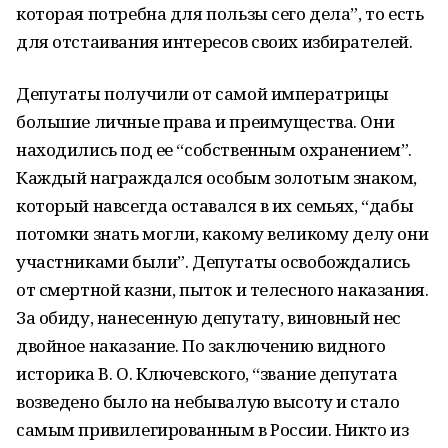
которая потребна для пользы сего дела”, то есть
для отстаивания интересов своих избирателей.
Депутаты получили от самой императрицы
большие личные права и преимущества. Они
находились под ее “собственным охранением”.
Каждый награждался особым зо­лотым знаком,
который навсегда оставался в их семьях, “дабы
потомки знать могли, какому великому делу они
участниками были”. Депутаты освобождались
от смертной казни, пыток и телесного наказания.
За обиду, нанесенную депутату, виновный нес
двойное наказание. По заключению видного
историка В. О. Ключевского, “звание де­путата
возведено было на небывалую высоту и стало
самым привилегированным в России. Никто из