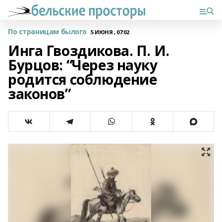
По страницам былого
5 ИЮНЯ , 07:02
Инга Гвоздикова. П. И.
Бурцов: “Через науку
родится соблюдение
законов”