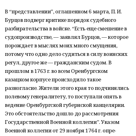
В “представлении”, оглашенном 6 марта, П. И.
Бурцов подверг критике порядок су­дебного
разбирательства в войске. “Есть еще смешение в
судопроизводстве, — заявлял Бурцов, — которое
порождает в мыслях моих много смущения,
потому что одно дело судиться в силу воинских
регул, другое же — гражданским судом. В
прошлом в 1763 г. во всем Оренбургском
казацком корпусе происходило такое
разногласие. Жители это­го края то подчинялись
полевому генералитету, то поступали опять в
ведение Орен­бургской губернской канцелярии.
Это обстоятельство дошло до рассмотрения
Госу­дарственной Военной коллегии”. Указом
Военной коллегии от 29 ноября 1764 г. опре­