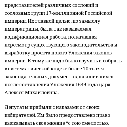
представителей раз­личных сословий и
сословных групп 17-миллионной Российской
империи. Их главной целью, по замыслу
императрицы, была так называемая
кодификационная работа, пола­гавшая
пересмотр существующего законодательства и
выработку проекта нового Уло­жения законов
империи. К тому же надо было изучить и собрать
в систематический кодекс более 10 тысяч
законодательных документов, накопившихся
после составления Уложения 1649 года царя
Алексея Михайловича.
Депутаты прибыли с наказами от своих
избирателей. Им было предоставлено право
высказывать свое мнение “с тою смелостью,