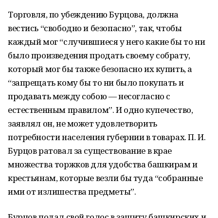
Торговля, по убеждению Бурцова, должна
вестись “свободно и безопасно”, так, чтобы
каждый мог “случившиеся у него какие бы то ни
было произведения продать своему собрату,
который мог бы также безопасно их купить, а
“запрещать кому бы то ни было покупать и
продавать между собою — несогласно с
естественным правилом”. И одно купечество,
заявлял он, не может удовлетворить
потребности населения губер­нии в товарах. П. И.
Бурцов ратовал за существование в крае
множества торжков для удобства башкирам и
крестьянам, которые везли бы туда “собранные
ими от изли­шества предметы”.
Бурцов подал свой голос в защиту башкирских и