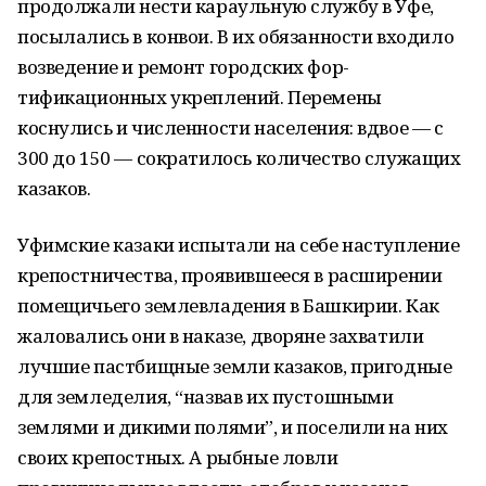
продолжали нести караульную службу в Уфе,
посылались в конвои. В их обязанности входило
возведение и ремонт городских фор­
тификационных укреплений. Перемены
коснулись и численности населения: вдвое — с
300 до 150 — сократилось количество служащих
казаков.
Уфимские казаки испытали на себе наступление
крепостничества, проявившееся в расширении
помещичьего землевладения в Башкирии. Как
жаловались они в наказе, дворяне захватили
лучшие пастбищные земли казаков, пригодные
для земледелия, “назвав их пустошными
землями и дикими полями”, и поселили на них
своих крепост­ных. А рыбные ловли