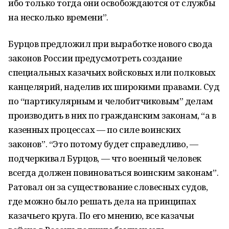
ибо только тогда они освобождаются от службы
на несколько времени”.
Бурцов предложил при выработке нового свода
законов России предусмотреть соз­дание
специальных казачьих войсковых или полковых
канцелярий, наделив их широ­кими правами. Суд
по “партикулярным и челобитчиковым” делам
производить в них по гражданским законам, “а в
казенных процессах — по силе воинских
законов”. “Это потому будет справедливо, —
подчеркивал Бурцов, — что военный человек
всегда дол­жен повиноваться воинским законам”.
Ратовал он за существование словесных судов,
где можно было решать дела на принципах
казачьего круга. По его мнению, все каза­чьи