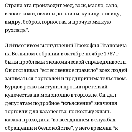
Страна эта производит мед, воск, масло, сало,
всякие кожи, овчины, козлины, куницу, лисицу,
выдру, бобров, горностая и прочую мягкую
рухлядь”.
Лейтмотивом выступлений Прокофия Ивановича
на Большом собрании в октябре-ноябре 1767 г.
были проблемы экономической справедливости.
Он отстаивал “естественное правило” всех людей
заниматься торговлей и предпринимательством.
Бурцов резко выступил против претензий
купечества на монополию в торговле. Он дал
депутатам подробное “изъяснение” значения
торговли для казачества: поскольку жизнь
казака проходила “во всегдашнем в службах
обращении и безпокойстве”, у него вре­мени “к