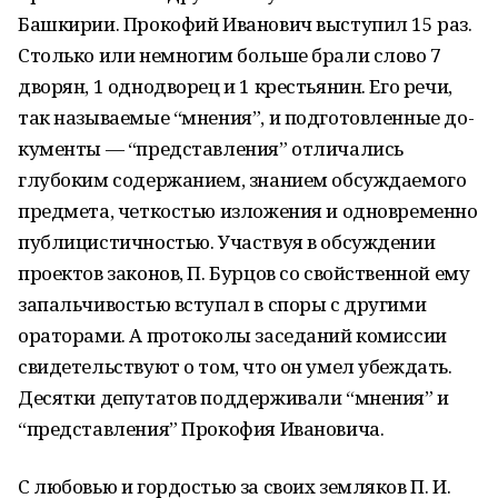
Башкирии. Прокофий Иванович выступил 15 раз.
Столько или немногим больше брали слово 7
дворян, 1 однодворец и 1 крестьянин. Его речи,
так называемые “мнения”, и подготовленные до­
кументы — “представления” отличались
глубоким содержанием, знанием обсуждаемого
предмета, четкостью изложения и одновременно
публицистичностью. Участвуя в об­суждении
проектов законов, П. Бурцов со свойственной ему
запальчивостью вступал в споры с другими
ораторами. А протоколы заседаний комиссии
свидетельствуют о том, что он умел убеждать.
Десятки депутатов поддерживали “мнения” и
“представления” Прокофия Ивановича.
С любовью и гордостью за своих земляков П. И.