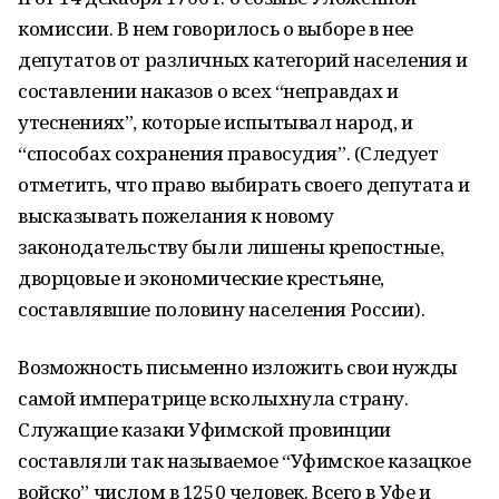
комиссии. В нем говорилось о выборе в нее
депутатов от различных категорий населения и
составлении наказов о всех “неправдах и
утеснениях”, которые испытывал народ, и
“способах сохранения правосудия”. (Следует
отметить, что право выбирать своего депутата и
высказывать пожелания к новому
законодательству были лишены крепостные,
дворцовые и эконо­мические крестьяне,
составлявшие половину населения России).
Возможность письменно изложить свои нужды
самой императрице всколыхнула страну.
Служащие казаки Уфимской провинции
составляли так называемое “Уфимское казацкое
войско” числом в 1250 человек. Всего в Уфе и