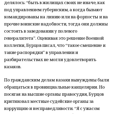
делялось: “быть в жилищах своих не иначе, как
под управлением губернским, а когда бывают
командированы на линию или на форпосты и на
прочие воинские надобности, тогда они должны
состоять в заведовании у полевого
генералитета”. Оценивая это ре­шение Военной
коллегии, Бурцов писал, что “такое смешение и
такие распорядки” в управлении и
разбирательствах не могли удовлетворить
казаков.
По гражданским делам казаки вынуждены были
обращаться в провинциальные канцелярии. Но
посягая на высшие органы правосудия, Бурцов
критиковал местные судейские органы за
коррупцию и несправедливости. “Я с ужасом