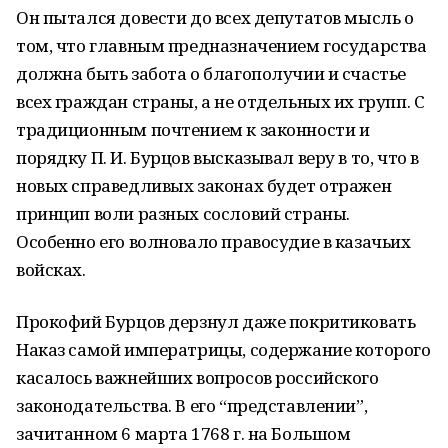
Он пытался довести до всех депутатов мысль о
том, что главным предназначением государства
должна быть забота о благополучии и счастье
всех граждан страны, а не отдельных их групп. С
традиционным почтением к законности и
порядку П. И. Бурцов высказывал веру в то, что в
новых справедливых законах будет отражен
принцип воли разных сословий страны.
Особенно его волновало правосудие в казачьих
войсках.
Прокофий Бурцов дерзнул даже покритиковать
Наказ самой императрицы, содер­жание которого
касалось важнейших вопросов российского
законодательства. В его “представлении”,
зачитанном 6 марта 1768 г. на Большом