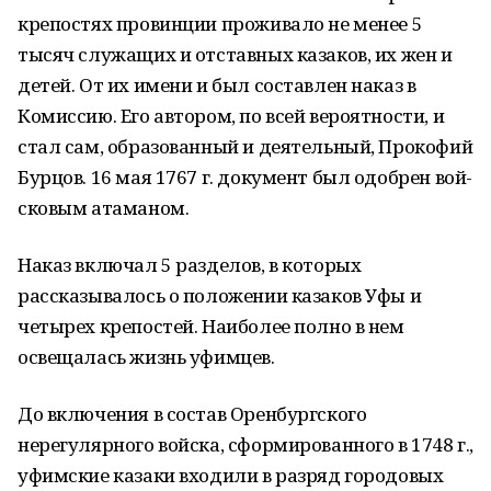
крепостях провинции про­живало не менее 5
тысяч служащих и отставных казаков, их жен и
детей. От их имени и был составлен наказ в
Комиссию. Его автором, по всей вероятности, и
стал сам, образованный и деятельный, Прокофий
Бурцов. 16 мая 1767 г. документ был одобрен вой­
сковым атаманом.
Наказ включал 5 разделов, в которых
рассказывалось о положении казаков Уфы и
четырех крепостей. Наиболее полно в нем
освещалась жизнь уфимцев.
До включения в состав Оренбургского
нерегулярного войска, сформированного в 1748 г.,
уфимские казаки входили в разряд городовых