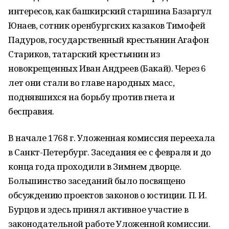
интересов, как башкирский старшина Базаргул
Юнаев, сотник орен­бургских казаков Тимофей
Падуров, государственный крестьянин Агафон
Стариков, татарский крестьянин из
новокрещенных Иван Андреев (Бакай). Через 6
лет они стали во главе народных масс,
поднявшихся на борьбу против гнета и
бесправия.
В начале 1768 г. Уложенная комиссия переехала
в Санкт-Петербург. Заседания ее с февраля и до
конца года проходили в Зимнем дворце.
Большинство заседаний было посвящено
обсуждению проектов законов о юстиции. П. И.
Бурцов и здесь принял ак­тивное участие в
законодательной работе Уложенной комиссии.