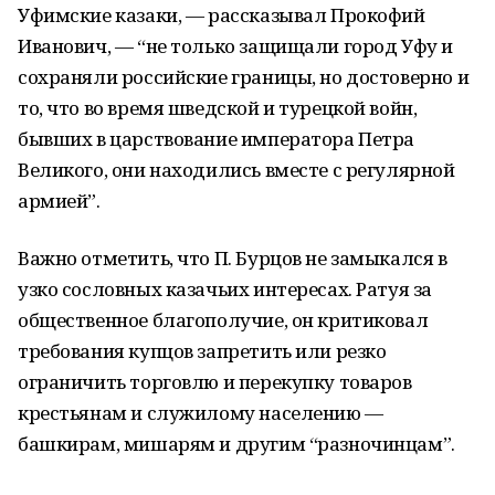
Уфимские казаки, — рассказывал Прокофий
Иванович, — “не только за­щищали город Уфу и
сохраняли российские границы, но достоверно и
то, что во время шведской и турецкой войн,
бывших в царствование императора Петра
Великого, они находились вместе с регулярной
армией”.
Важно отметить, что П. Бурцов не замыкался в
узко сословных казачьих интересах. Ратуя за
общественное благополучие, он критиковал
требования купцов запретить или резко
ограничить торговлю и перекупку товаров
крестьянам и служилому населению —
башкирам, мишарям и другим “разночинцам”.