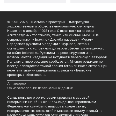
© 1998-2026, «Бельские просторы» - литературно-
художественный и общественно-политический журнал.
Издается с декабря 1998 года. Относится к категории
«литературных толстяков», таких, как «Новый мир», «Наш
современник», «Знамя», «Дружба народов», «Урал».
Передавая рукописи в редакцию журнала, авторы
соглашаются с условиями договора оферты, размещенного
на сайте
belprost.ru
. Рукописи не рецензируются и не
возвращаются. Редакция не вступает в переписку с авторами.
Положительное решение сообщается. Мнение редакции не
всегда совпадает с точкой зрения того или иного автора. При
перепечатывании материалов ссылка на «Бельские
просторы» обязательна.
___________________________________________________________________________
Антитеррор
Об использовании персональных данных
Свидетельство о регистрации средства массовой
информации ПИ № ТУ 02-01564 выданное Управлением
Федеральной службы по надзору в сфере связи,
информационных технологий и массовых коммуникаций по
Республике Башкортостан от 31 октября 2016 года.