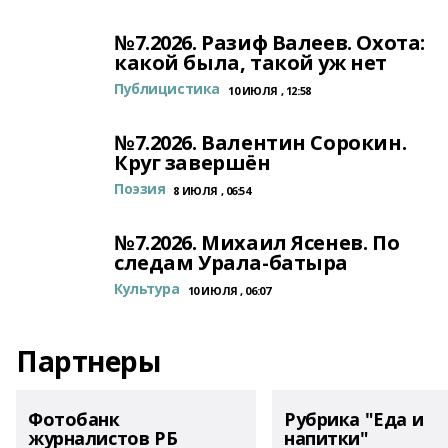
№7.2026. Разиф Валеев. Охота:
какой была, такой уж нет
Публицистика
10 ИЮЛЯ , 12:58
№7.2026. Валентин Сорокин.
Круг завершён
Поэзия
8 ИЮЛЯ , 06:54
№7.2026. Михаил Ясенев. По
следам Урала-батыра
Культура
10 ИЮЛЯ , 06:07
Партнеры
Фотобанк
Рубрика "Еда и
журналистов РБ
напитки"