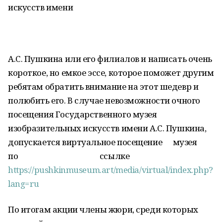
искусств имени
А.С. Пушкина или его филиалов и написать очень
короткое, но емкое эссе, которое поможет другим
ребятам обратить внимание на этот шедевр и
полюбить его. В случае невозможности очного
посещения Государственного музея
изобразительных искусств имени А.С. Пушкина,
допускается виртуальное посещение музея
по ссылке
https://pushkinmuseum.art/media/virtual/index.php?
lang=ru
По итогам акции члены жюри, среди которых