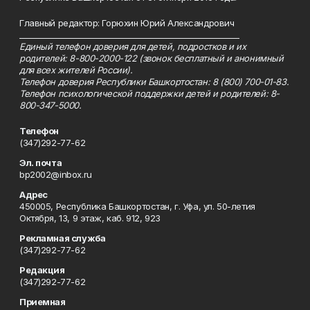
Главный редактор: Горюхин Юрий Александрович
_________________________________________________________
Единый телефон доверия для детей, подростков и их
родителей: 8-800-2000-122 (звонок бесплатный и анонимный
для всех жителей России).
Телефон доверия Республики Башкортостан: 8 (800) 700-01-83.
Телефон психологической поддержки детей и родителей: 8-
800-347-5000.
Телефон
(347)292-77-62
Эл. почта
bp2002@inbox.ru
Адрес
450005, Республика Башкортостан, г. Уфа, ул. 50-летия
Октября, 13, 9 этаж, каб. 912, 923
Рекламная служба
(347)292-77-62
Редакция
(347)292-77-62
Приемная