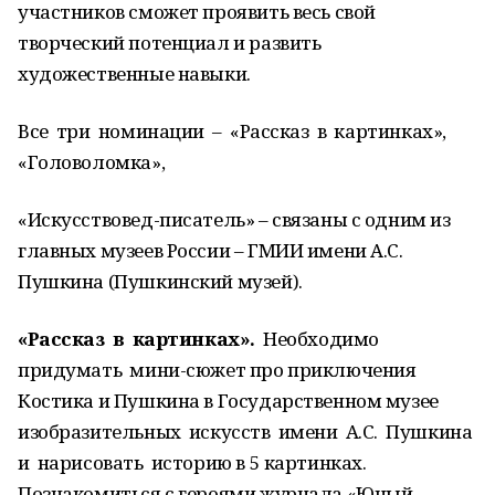
участников сможет проявить весь свой
творческий потенциал и развить
художественные навыки.
Все три номинации – «Рассказ в картинках»,
«Головоломка»,
«Искусствовед-писатель» – связаны с одним из
главных музеев России – ГМИИ имени А.С.
Пушкина (Пушкинский музей).
«Рассказ в картинках».
Необходимо
придумать мини-сюжет про приключения
Костика и Пушкина в Государственном музее
изобразительных искусств имени А.С. Пушкина
и нарисовать историю в 5 картинках.
Познакомиться с героями журнала «Юный