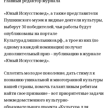
главный редактор журнала
«Юный Искусствовед», а также представители
Пушкинского музея и видные деятели культуры,
выберут 30 победителей, чьи работы будут
опубликованы на портале
Культурадляшкольников.рф., а трое из них (по
одному в каждой номинации) получат
дополнительный приз – публикацию в журнале
«Юный Искусствовед».
Сплотить молодое поколение, дать стимул к
познанию уникальной и многогранной культуры
нашей страны, помочь талантливым ребятам
найти свое призвание – вот приоритетные задачи
межведомственного культурно-
образовательного проекта «Культура для