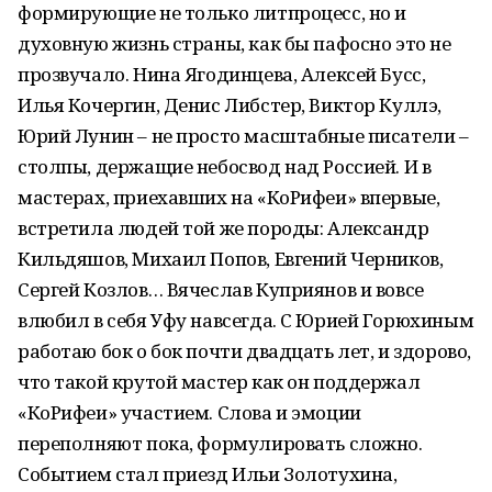
формирующие не только литпроцесс, но и
духовную жизнь страны, как бы пафосно это не
прозвучало. Нина Ягодинцева, Алексей Бусс,
Илья Кочергин, Денис Либстер, Виктор Куллэ,
Юрий Лунин – не просто масштабные писатели –
столпы, держащие небосвод над Россией. И в
мастерах, приехавших на «КоРифеи» впервые,
встретила людей той же породы: Александр
Кильдяшов, Михаил Попов, Евгений Черников,
Сергей Козлов… Вячеслав Куприянов и вовсе
влюбил в себя Уфу навсегда. С Юрией Горюхиным
работаю бок о бок почти двадцать лет, и здорово,
что такой крутой мастер как он поддержал
«КоРифеи» участием. Слова и эмоции
переполняют пока, формулировать сложно.
Событием стал приезд Ильи Золотухина,