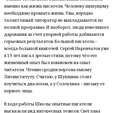
именно как жизнь писателя. Человеку пишущему
необходимо промыть жизнь. Увы, нередко
талантливый литератор не выкладывается по
полной программе. И наоборот, люди невеликого
дарования за счет упорной работы добиваются
серьезных результатов. Большой писатель –
всегда большой книгочей. Сергей Наровчатов уже
в 19 лет писал зрелые стихи, потому что его
жизненный опыт был помножен на опыт
читателя. Чтение сродни персональному
Литинституту. Считаю, у Шукшина стоит
поучиться диалогам, а у Солоухина – письму от
первого лица.
В ходе работы Школы опытные писатели
высказали ряд интересных тезисов. Светлана