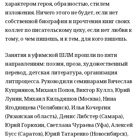
характером героя, образностью, стилем
изложения. Ничего этого не будет, если нет
собственной биографии и прочтения книг своих
коллег по писательскому цеху, если нет любви к
тому, о чем пишешь, и к тем, для кого пишешь.
Занятия в уфимской ШЛМ прошли по пяти
направлениям: поэзия, проза, художественный
перевод, детская литература, организация
литпроцесса. Руководили семинарами Вячеслав
Куприянов, Михаил Попов, Виктор Куллэ, Юрий
Лунин, Михаил Кильдяшов (Москва), Нина
Ягодинцева (Челябинск), Илья Кочергин
(Рязанская область), Денис Либстер (Самара),
Юрий Горюхин, Светлана Чураева (Уфа), Алексей
Бусс (Саратов), Юрий Татаренко (Новосибирск),