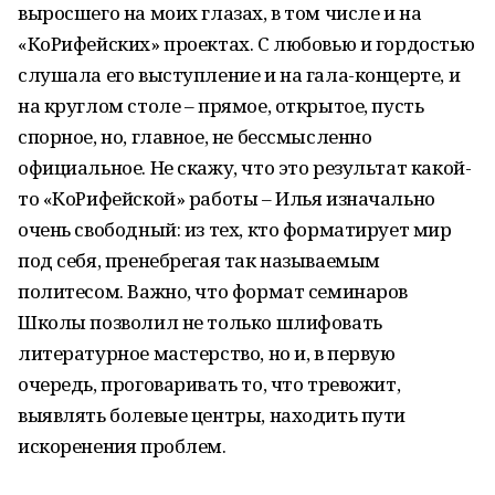
выросшего на моих глазах, в том числе и на
«КоРифейских» проектах. С любовью и гордостью
слушала его выступление и на гала-концерте, и
на круглом столе – прямое, открытое, пусть
спорное, но, главное, не бессмысленно
официальное. Не скажу, что это результат какой-
то «КоРифейской» работы – Илья изначально
очень свободный: из тех, кто форматирует мир
под себя, пренебрегая так называемым
политесом. Важно, что формат семинаров
Школы позволил не только шлифовать
литературное мастерство, но и, в первую
очередь, проговаривать то, что тревожит,
выявлять болевые центры, находить пути
искоренения проблем.