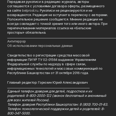
Передавая рукописи в редакцию журнала, авторы
соглашаются с условиями договора оферты, размещенного
на сайте
belprost.ru
. Рукописи не рецензируются и не
возвращаются. Редакция не вступает в переписку с авторами.
Положительное решение сообщается. Мнение редакции не
всегда совпадает с точкой зрения того или иного автора. При
перепечатывании материалов ссылка на «Бельские
просторы» обязательна.
___________________________________________________________________________
Антитеррор
Об использовании персональных данных
Свидетельство о регистрации средства массовой
информации ПИ № ТУ 02-01564 выданное Управлением
Федеральной службы по надзору в сфере связи,
информационных технологий и массовых коммуникаций по
Республике Башкортостан от 31 октября 2016 года.
Главный редактор: Горюхин Юрий Александрович
_________________________________________________________
Единый телефон доверия для детей, подростков и их
родителей: 8-800-2000-122 (звонок бесплатный и анонимный
для всех жителей России).
Телефон доверия Республики Башкортостан: 8 (800) 700-01-83.
Телефон психологической поддержки детей и родителей: 8-
800-347-5000.