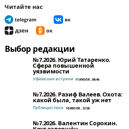
Читайте нас
Выбор редакции
№7.2026. Юрий Татаренко.
Сфера повышенной
уязвимости
Уфимские встречи
11 ИЮЛЯ , 06:44
№7.2026. Разиф Валеев. Охота:
какой была, такой уж нет
Публицистика
10 ИЮЛЯ , 12:58
№7.2026. Валентин Сорокин.
Круг завершён