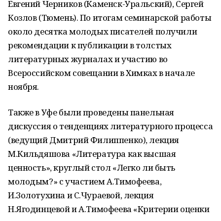
Евгений Черников (Каменск-Уральский), Сергей
Козлов (Тюмень). По итогам семинарской работы
около десятка молодых писателей получили
рекомендации к публикации в толстых
литературных журналах и участию во
Всероссийском совещании в Химках в начале
ноября.
Также в Уфе были проведены панельная
дискуссия о тенденциях литературного процесса
(ведущий Дмитрий Филиппенко), лекция
М.Кильдяшова «Литература как высшая
ценность», круглый стол «Легко ли быть
молодым?» с участием А.Тимофеева,
И.Золотухина и С.Чураевой, лекция
Н.Ягодинцевой и А.Тимофеева «Критерии оценки