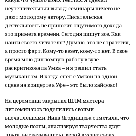
неутешительный вывод: семинары ничего не
дают молодому автору. Писательская
деятельность не приносит ощутимого дохода –
это примета времени. Сегодня пишут все. Как
найти своего читателя? Думаю, это не стратегия,
а просто фарт. Кому-то везет, кому-то нет. В свое
время мою дипломную работу в вузе
раскритиковала Умка – и я решил стать
музыкантом. И когда спел с Умкой на одной
сцене на концерте в Уфе – это было кайфово!
На церемонии закрытия ШЛМ мастера
литсеминаров поделились своими
впечатлениями. Нина Ягодинцева отметила, что
молодые поэты, анализируя творчество друг
друга, высказывались с верой в успех своих