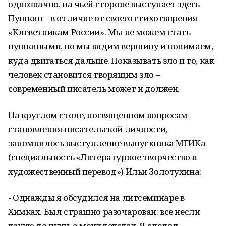
однозначно, на чьей стороне выступает здесь
Пушкин – в отличие от своего стихотворения
«Клеветникам России». Мы не можем стать
пушкиными, но мы видим вершину и понимаем,
куда двигаться дальше. Показывать зло и то, как
человек становится творящим зло –
современный писатель может и должен.
На круглом столе, посвященном вопросам
становления писательской личности,
запомнилось выступление выпускника МГИКа
(специальность «Литературное творчество и
художественный перевод») Ильи Золотухина:
- Однажды я обсудился на литсеминаре в
Химках. Был страшно разочарован: все несли
какую-то чушь о моих текстах. Я сделал