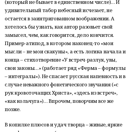
(который не бывает в единственном числе)… И
удивительный табор небесный исчезает, не
остается в заинтригованном воображении. А
хотелось бы узнать, как автор разовьет свой
замысел, чем, как говорится, дело кончится.
Пример-атипод, в котором наконец-то «мои
мысли – не мои скакуны», а есть логика начала и
конца – стихотворение «У встреч-разлук, увы,
свои законы…» (работает ряд «Ферма – формулы
– интегралы»). Не спасает русская напевность и в
случае неважного фонетического звучания («с
рук кровоточащих Христа», «здесь из встреч»,
«как кольчуга»)… Впрочем, поворчим все же
позже.
В копилке плюсов и удач творца – живые, яркие