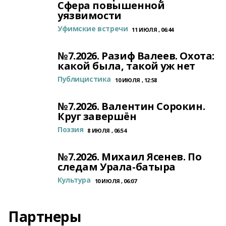
Сфера повышенной
уязвимости
Уфимские встречи
11 ИЮЛЯ , 06:44
№7.2026. Разиф Валеев. Охота:
какой была, такой уж нет
Публицистика
10 ИЮЛЯ , 12:58
№7.2026. Валентин Сорокин.
Круг завершён
Поэзия
8 ИЮЛЯ , 06:54
№7.2026. Михаил Ясенев. По
следам Урала-батыра
Культура
10 ИЮЛЯ , 06:07
Партнеры