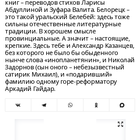
книг – переводов стихов Ларисы
Абдуллиной и Зуфара Валита. Белорецк –
это такой уральский Белебей: здесь тоже
сильны отечественные литературные
традиции. В хорошем смысле
провинциальные. А значит – настоящие,
крепкие. Здесь тебе и Александр Казанцев,
без которого не было бы обыденного
нынче слова «инопланетянин», и Николай
Задорнов (сын оного – небезызвестный
сатирик Михаил), и «подаривший»
фамилию одному горе-реформатору
Аркадий Гайдар.