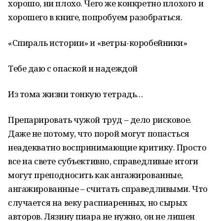
хорошо, ни плохо. Чего же конкретно плохого и
хорошего в книге, попробуем разобраться.
«Спираль истории» и «ветры-коробейники»
Тебе даю с опаской и надеждой
Из тома жизни тонкую тетрадь…
Препарировать чужой труд – дело рисковое.
Даже не потому, что порой могут попасться
неадекватно воспринимающие критику. Просто
все на свете субъективно, справедливые итоги
могут преподносить как ангажированные,
ангажированные – считать справедливыми. Что
случается на веку распиаренных, но сырых
авторов. Лязину пиара не нужно, он не лишен