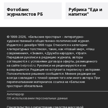
Фотобанк
Рубрика "Еда и
журналистов РБ
напитки"
© 1998-2026, «Бельские просторы» - литературно-
художественный и общественно-политический журнал.
Издается с декабря 1998 года. Относится к категории
«литературных толстяков», таких, как «Новый мир», «Наш
современник», «Знамя», «Дружба народов», «Урал».
Передавая рукописи в редакцию журнала, авторы
соглашаются с условиями договора оферты, размещенного
на сайте
belprost.ru
. Рукописи не рецензируются и не
возвращаются. Редакция не вступает в переписку с авторами.
Положительное решение сообщается. Мнение редакции не
всегда совпадает с точкой зрения того или иного автора. При
перепечатывании материалов ссылка на «Бельские
просторы» обязательна.
___________________________________________________________________________
Антитеррор
Об использовании персональных данных
Свидетельство о регистрации средства массовой