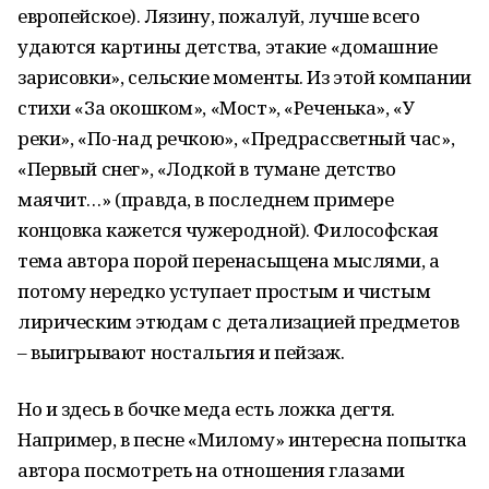
европейское). Лязину, пожалуй, лучше всего
удаются картины детства, этакие «домашние
зарисовки», сельские моменты. Из этой компании
стихи «За окошком», «Мост», «Реченька», «У
реки», «По-над речкою», «Предрассветный час»,
«Первый снег», «Лодкой в тумане детство
маячит…» (правда, в последнем примере
концовка кажется чужеродной). Философская
тема автора порой перенасыщена мыслями, а
потому нередко уступает простым и чистым
лирическим этюдам с детализацией предметов
– выигрывают ностальгия и пейзаж.
Но и здесь в бочке меда есть ложка дегтя.
Например, в песне «Милому» интересна попытка
автора посмотреть на отношения глазами