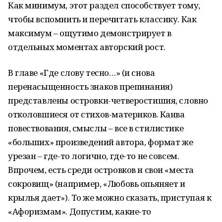
Как минимум, этот раздел способствует тому,
чтобы вспомнить и перечитать классику. Как
максимум – ощутимо демонстрирует в
отдельных моментах авторский рост.
В главе «Где слову тесно…» (и снова
перенасыщенность знаков препинания)
представлены островки-четверостишия, словно
отколовшиеся от стихов-материков. Канва
повествования, смыслы – все в стилистике
«больших» произведений автора, формат же
урезан – где-то логично, где-то не совсем.
Впрочем, есть среди островков и свои «места
сокровищ» (например, «Любовь опьяняет и
крылья дает»). То же можно сказать, приступая к
«Афоризмам». Допустим, какие-то