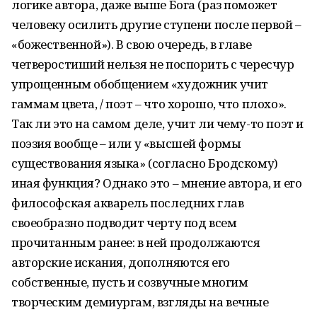
логике автора, даже выше Бога (раз поможет
человеку осилить другие ступени после первой –
«божественной»). В свою очередь, в главе
четверостиший нельзя не поспорить с чересчур
упрощенным обобщением «художник учит
гаммам цвета, / поэт – что хорошо, что плохо».
Так ли это на самом деле, учит ли чему-то поэт и
поэзия вообще – или у «высшей формы
существования языка» (согласно Бродскому)
иная функция? Однако это – мнение автора, и его
философская акварель последних глав
своеобразно подводит черту под всем
прочитанным ранее: в ней продолжаются
авторские искания, дополняются его
собственные, пусть и созвучные многим
творческим демиургам, взгляды на вечные