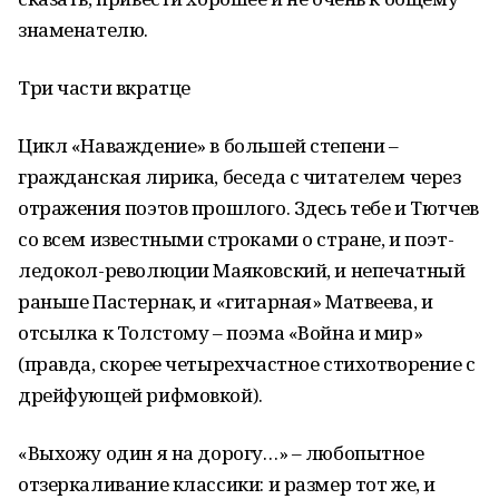
знаменателю.
Три части вкратце
Цикл «Наваждение» в большей степени –
гражданская лирика, беседа с читателем через
отражения поэтов прошлого. Здесь тебе и Тютчев
со всем известными строками о стране, и поэт-
ледокол-революции Маяковский, и непечатный
раньше Пастернак, и «гитарная» Матвеева, и
отсылка к Толстому – поэма «Война и мир»
(правда, скорее четырехчастное стихотворение с
дрейфующей рифмовкой).
«Выхожу один я на дорогу…» – любопытное
отзеркаливание классики: и размер тот же, и