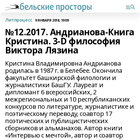
Литпроцесс
9 ЯНВАРЯ 2018, 19:09
№12.2017. Андрианова-Книга
Кристина. 3-D философия
Виктора Лязина
Кристина Владимировна Андрианова
родилась в 1987 г. в Белебее. Окончила
факультет башкирской филологии и
журналистики БашГУ. Лауреат и
дипломант 6 всероссийских, 2
межрегиональных и 10 республиканских
конкурсов по литературе, журналистике и
поэтическому переводу, соавтор 17
поэтических и публицистических
сборников и альманахов. Автор книги
«Интервью с мечтой», автор и соавтор