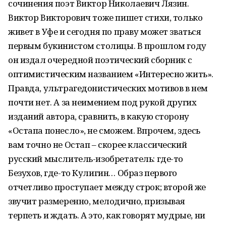
сочинения поэт Виктор Николаевич Лязин.
Виктор Викторович тоже пишет стихи, только
живет в Уфе и сегодня по праву может зваться
первым букинистом столицы. В прошлом году
он издал очередной поэтический сборник с
оптимистическим названием «Интересно жить».
Правда, ультрагедонистических мотивов в нем
почти нет. А за неимением под рукой других
изданий автора, сравнить, в какую сторону
«Остапа понесло», не сможем. Впрочем, здесь
вам точно не Остап – скорее классический
русский мыслитель-изобретатель: где-то
Безухов, где-то Кулигин… Образ первого
отчетливо проступает между строк; второй же
звучит размеренно, мелодично, призывая
терпеть и ждать. А это, как говорят мудрые, ни