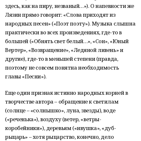
здесь, как на пиру, незваный…»). О напевности же
Лязин прямо говорит: «Слова приходят из
народных песен» («Поэт поэту»). Музыка слышна
практически во всех произведениях, где-то в
большей («Обнять свет белый…», «Сон», «Юный
Вертер», «Возвращение», «Ледяной ливень» и
другие), где-то в меньшей степени (правда,
поэтому не совсем понятна необходимость
главы «Песни»).
Еще один признак истинно народных корней в
творчестве автора – обращение к светилам
(солнце – «солнышко», луна, звезды), воде
(«реченька»), воздуху (ветер, «ветры-
коробейники»), деревьям («ивушка», «дуб-
рыцарь» – хотя рыцарство, конечно, дело