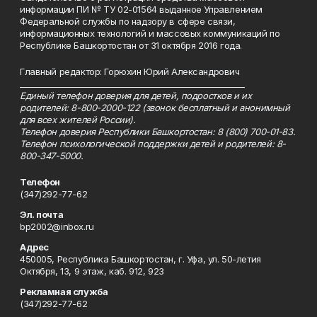
информации ПИ № ТУ 02-01564 выданное Управлением
Федеральной службы по надзору в сфере связи,
информационных технологий и массовых коммуникаций по
Республике Башкортостан от 31 октября 2016 года.
Главный редактор: Горюхин Юрий Александрович
_________________________________________________________
Единый телефон доверия для детей, подростков и их
родителей: 8-800-2000-122 (звонок бесплатный и анонимный
для всех жителей России).
Телефон доверия Республики Башкортостан: 8 (800) 700-01-83.
Телефон психологической поддержки детей и родителей: 8-
800-347-5000.
Телефон
(347)292-77-62
Эл. почта
bp2002@inbox.ru
Адрес
450005, Республика Башкортостан, г. Уфа, ул. 50-летия
Октября, 13, 9 этаж, каб. 912, 923
Рекламная служба
(347)292-77-62