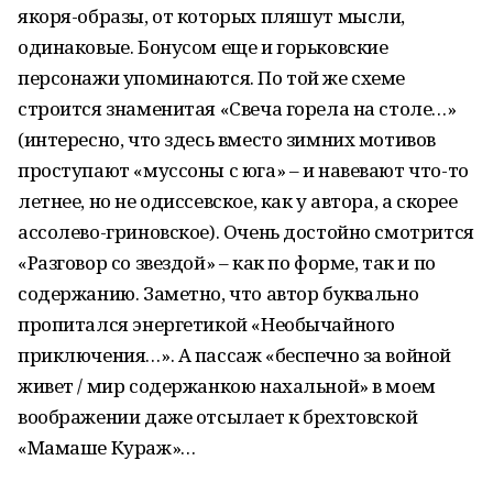
якоря-образы, от которых пляшут мысли,
одинаковые. Бонусом еще и горьковские
персонажи упоминаются. По той же схеме
строится знаменитая «Свеча горела на столе…»
(интересно, что здесь вместо зимних мотивов
проступают «муссоны с юга» – и навевают что-то
летнее, но не одиссевское, как у автора, а скорее
ассолево-гриновское). Очень достойно смотрится
«Разговор со звездой» – как по форме, так и по
содержанию. Заметно, что автор буквально
пропитался энергетикой «Необычайного
приключения…». А пассаж «беспечно за войной
живет / мир содержанкою нахальной» в моем
воображении даже отсылает к брехтовской
«Мамаше Кураж»…