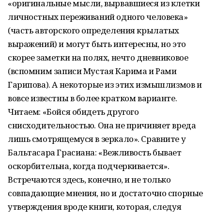
«оригинальные мысли, вырвавшиеся из клетки
личностных переживаний одного человека»
(часть авторского определения крылатых
выражений) и могут быть интересны, но это
скорее заметки на полях, нечто дневниковое
(вспомним записи Мустая Карима и Рами
Гарипова). А некоторые из этих измышлизмов и
вовсе известны в более кратком варианте.
Читаем: «Бойся обидеть другого
снисходительностью. Она не причиняет вреда
лишь смотрящемуся в зеркало». Сравните у
Бальтасара Грасиана: «Вежливость бывает
оскорбительна, когда подчеркивается».
Встречаются здесь, конечно, и не только
совпадающие мнения, но и достаточно спорные
утверждения вроде книги, которая, следуя