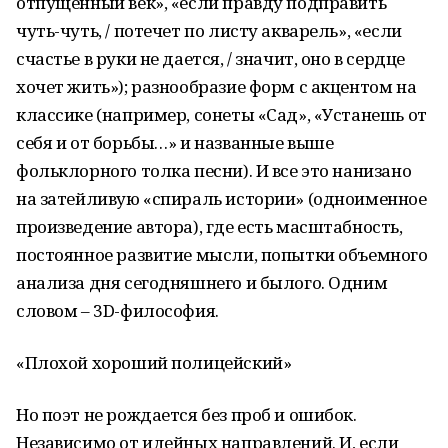
отпущенный век», «если правду подправить
чуть-чуть, / потечет по листу акварель», «если
счастье в руки не дается, / значит, оно в сердце
хочет жить»); разнообразие форм с акцентом на
классике (например, сонеты «Сад», «Устанешь от
себя и от борьбы…» и названные выше
фольклорного толка песни). И все это нанизано
на затейливую «спираль истории» (одноименное
произведение автора), где есть масштабность,
постоянное развитие мысли, попытки объемного
анализа дня сегодняшнего и былого. Одним
словом – 3D-философия.
«Плохой хороший полицейский»
Но поэт не рождается без проб и ошибок.
Независимо от идейных направлений. И, если