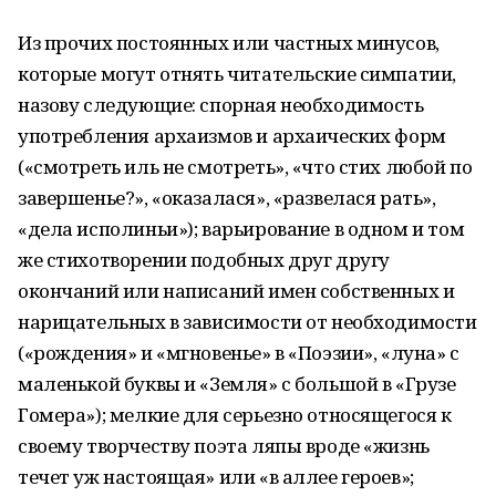
Из прочих постоянных или частных минусов,
которые могут отнять читательские симпатии,
назову следующие: спорная необходимость
употребления архаизмов и архаических форм
(«смотреть иль не смотреть», «что стих любой по
завершенье?», «оказалася», «развелася рать»,
«дела исполиньи»); варьирование в одном и том
же стихотворении подобных друг другу
окончаний или написаний имен собственных и
нарицательных в зависимости от необходимости
(«рождения» и «мгновенье» в «Поэзии», «луна» с
маленькой буквы и «Земля» с большой в «Грузе
Гомера»); мелкие для серьезно относящегося к
своему творчеству поэта ляпы вроде «жизнь
течет уж настоящая» или «в аллее героев»;