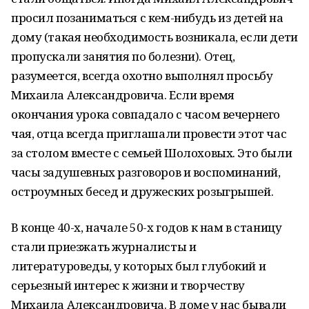
просил позаниматься с кем-нибудь из детей на
дому (такая необходимость возникала, если дети
пропускали занятия по болезни). Отец,
разумеется, всегда охотно выполнял просьбу
Михаила Александровича. Если время
окончания урока совпадало с часом вечернего
чая, отца всегда приглашали провести этот час
за столом вместе с семьей Шолоховых. Это были
часы задушевных разговоров и воспоминаний,
остроумных бесед и дружеских розыгрышей.
В конце 40-х, начале 50-х годов к нам в станицу
стали приезжать журналисты и
литературоведы, у которых был глубокий и
серьезный интерес к жизни и творчеству
Михаила Александровича. В доме у нас бывали