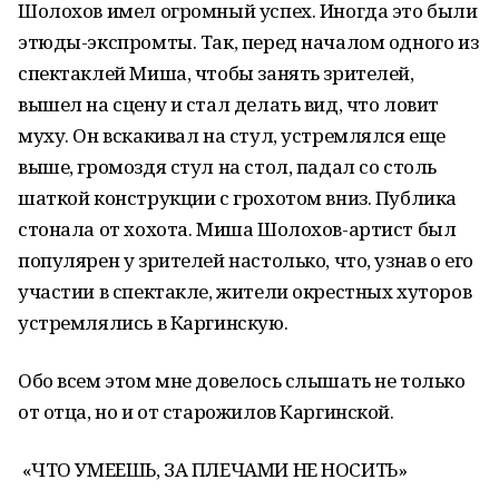
Шолохов имел огромный успех. Иногда это были
этюды-экспромты. Так, перед началом одного из
спектаклей Миша, чтобы занять зрителей,
вышел на сцену и стал делать вид, что ловит
муху. Он вскакивал на стул, устремлялся еще
выше, громоздя стул на стол, падал со столь
шаткой конструкции с грохотом вниз. Публика
стонала от хохота. Миша Шолохов-артист был
популярен у зрителей настолько, что, узнав о его
участии в спектакле, жители окрестных хуторов
устремлялись в Каргинскую.
Обо всем этом мне довелось слышать не только
от отца, но и от старожилов Каргинской.
«ЧТО УМЕЕШЬ, ЗА ПЛЕЧАМИ НЕ НОСИТЬ»