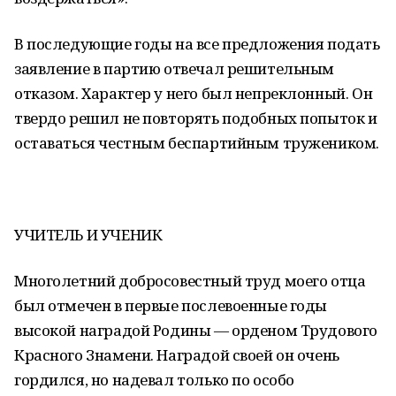
В последующие годы на все предложения подать
заявление в партию отвечал решительным
отказом. Характер у него был непреклонный. Он
твердо решил не повторять подобных попыток и
оставаться честным беспартийным тружеником.
УЧИТЕЛЬ И УЧЕНИК
Многолетний добросовестный труд моего отца
был отмечен в первые послевоенные годы
высокой наградой Родины — орденом Трудового
Красного Знамени. Наградой своей он очень
гордился, но надевал только по особо