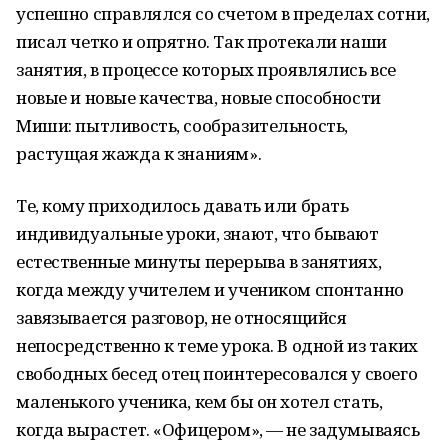
успешно справлялся со счетом в пределах сотни,
писал четко и опрятно. Так протекали наши
занятия, в процессе которых проявлялись все
новые и новые качества, новые способности
Миши: пытливость, сообразительность,
растущая жажда к знаниям».
Те, кому приходилось давать или брать
индивидуальные уроки, знают, что бывают
естественные минуты перерыва в занятиях,
когда между учителем и учеником спонтанно
завязывается разговор, не относящийся
непосредственно к теме урока. В одной из таких
свободных бесед отец поинтересовался у своего
маленького ученика, кем бы он хотел стать,
когда вырастет. «Офицером», — не задумываясь