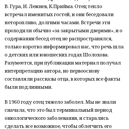
В. Гура, И. Лежнев, К.Прийма. Отец тепло
встречал именитых гостей, и они беседовали
неторопливо, долгими часами. Встречи эти
проходили обычно «за закрытыми дверями», и о
содержании бесед отец не распространялся,
только коротко информировал нас, что речь шла
о детских или юношеских годах Шолохова.
Разумеется, при публикации материал получал
интерпретацию автора, но первооснову
составляли рассказы отца, в которых все факты
были подлинными.
В 1960 году отец тяжело заболел. Мы не знали
сначала, что это был терминальный период
онкологического заболевания, и старались
сделать все возможное, чтобы облегчить его