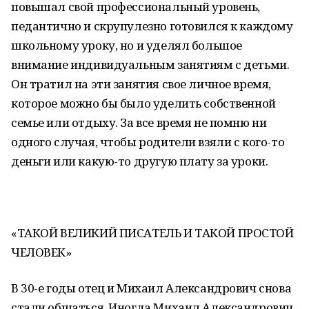
повышал свой профессиональный уровень,
педантично и скрупулезно готовился к каждому
школьному уроку, но и уделял большое
внимание индивидуальным занятиям с детьми.
Он тратил на эти занятия свое личное время,
которое можно бы было уделить собственной
семье или отдыху. За все время не помню ни
одного случая, чтобы родители взяли с кого-то
деньги или какую-то другую плату за уроки.
«ТАКОЙ ВЕЛИКИЙ ПИСАТЕЛЬ И ТАКОЙ ПРОСТОЙ
ЧЕЛОВЕК»
В 30-е годы отец и Михаил Александрович снова
стали общаться. Иногда Михаил Александрович