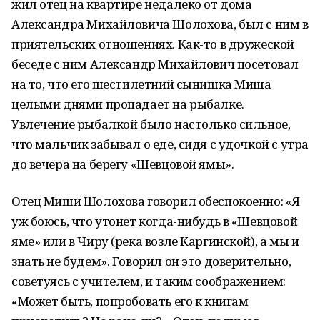
жил отец на квартире недалеко от дома
Александра Михайловича Шолохова, был с ним в
приятельских отношениях. Как-то в дружеской
беседе с ним Александр Михайлович посетовал
на то, что его шестилетний сынишка Миша
целыми днями пропадает на рыбалке.
Увлечение рыбалкой было настолько сильное,
что мальчик забывал о еде, сидя с удочкой с утра
до вечера на берегу «Шевцовой ямы».
Отец Миши Шолохова говорил обеспокоенно: «Я
уж боюсь, что утонет когда-нибудь в «Шевцовой
яме» или в Чиру (река возле Каргинской), а мы и
знать не будем». Говорил он это доверительно,
советуясь с учителем, и таким соображением:
«Может быть, попробовать его к книгам