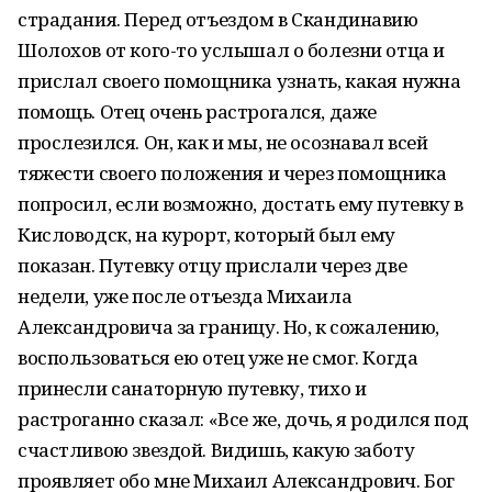
страдания. Перед отъездом в Скандинавию
Шолохов от кого-то услышал о болезни отца и
прислал своего помощника узнать, какая нужна
помощь. Отец очень растрогался, даже
прослезился. Он, как и мы, не осознавал всей
тяжести своего положения и через помощника
попросил, если возможно, достать ему путевку в
Кисловодск, на курорт, который был ему
показан. Путевку отцу прислали через две
недели, уже после отъезда Михаила
Александровича за границу. Но, к сожалению,
воспользоваться ею отец уже не смог. Когда
принесли санаторную путевку, тихо и
растроганно сказал: «Все же, дочь, я родился под
счастливою звездой. Видишь, какую заботу
проявляет обо мне Михаил Александрович. Бог