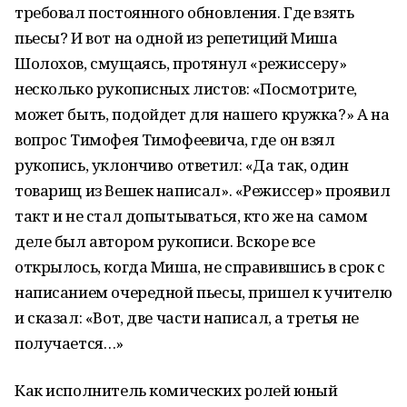
требовал постоянного обновления. Где взять
пьесы? И вот на одной из репетиций Миша
Шолохов, смущаясь, протянул «режиссеру»
несколько рукописных листов: «Посмотрите,
может быть, подойдет для нашего кружка?» А на
вопрос Тимофея Тимофеевича, где он взял
рукопись, уклончиво ответил: «Да так, один
товарищ из Вешек написал». «Режиссер» проявил
такт и не стал допытываться, кто же на самом
деле был автором рукописи. Вскоре все
открылось, когда Миша, не справившись в срок с
написанием очередной пьесы, пришел к учителю
и сказал: «Вот, две части написал, а третья не
получается…»
Как исполнитель комических ролей юный