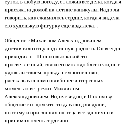
суток, в любую погоду, отложив все дела, когда я
приезжала домой на летние каникулы. Надо ли
говорить, как сжималось сердце, когда я видела
его худенькую фигурку еще издалека…
Общение с Михаилом Александровичем
доставляло отцу подлинную радость. Он всегда
приходил от Шолоховых какой-то
просветленный, глаза его молодо блестели, он с
удовольствием, правда немногословно,
рассказывал нам о наиболее интересных
моментах встречи с Михаилом
Александровичем. Но, очевидно, и Шолохову
общение с отцом что-то давало для души,
поэтому и приглашал он отца всегда лично и
принимал очень сердечно.