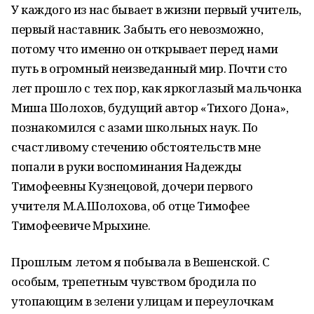
У каждого из нас бывает в жизни первый учитель,
первый наставник. Забыть его невозможно,
потому что именно он открывает перед нами
путь в огромный неизведанный мир. Почти сто
лет прошло с тех пор, как яркоглазый мальчонка
Миша Шолохов, будущий автор «Тихого Дона»,
познакомился с азами школьных наук. По
счастливому стечению обстоятельств мне
попали в руки воспоминания Надежды
Тимофеевны Кузнецовой, дочери первого
учителя М.А.Шолохова, об отце Тимофее
Тимофеевиче Мрыхине.
Прошлым летом я побывала в Вешенской. С
особым, трепетным чувством бродила по
утопающим в зелени улицам и переулочкам