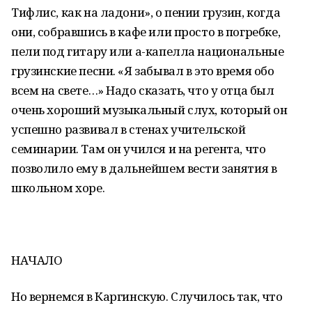
Тифлис, как на ладони», о пении грузин, когда
они, собравшись в кафе или просто в погребке,
пели под гитару или а-капелла национальные
грузинские песни. «Я забывал в это время обо
всем на свете…» Надо сказать, что у отца был
очень хороший музыкальный слух, который он
успешно развивал в стенах учительской
семинарии. Там он учился и на регента, что
позволило ему в дальнейшем вести занятия в
школьном хоре.
НАЧАЛО
Но вернемся в Каргинскую. Случилось так, что