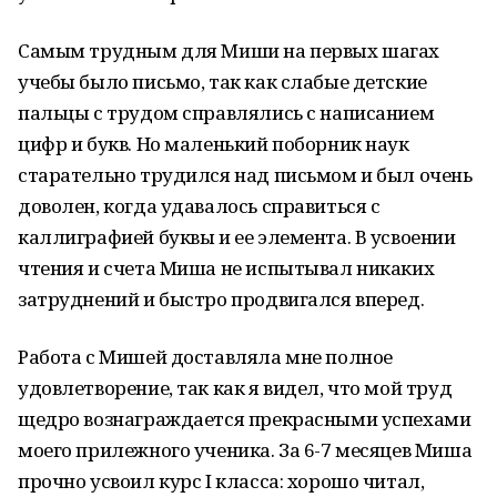
Самым трудным для Миши на первых шагах
учебы было письмо, так как слабые детские
пальцы с трудом справлялись с написанием
цифр и букв. Но маленький поборник наук
старательно трудился над письмом и был очень
доволен, когда удавалось справиться с
каллиграфией буквы и ее элемента. В усвоении
чтения и счета Миша не испытывал никаких
затруднений и быстро продвигался вперед.
Работа с Мишей доставляла мне полное
удовлетворение, так как я видел, что мой труд
щедро вознаграждается прекрасными успехами
моего прилежного ученика. За 6-7 месяцев Миша
прочно усвоил курс І класса: хорошо читал,