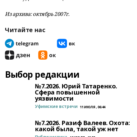
Из архива: октябрь 2007г.
Читайте нас
Выбор редакции
№7.2026. Юрий Татаренко.
Сфера повышенной
уязвимости
Уфимские встречи
11 ИЮЛЯ , 06:44
№7.2026. Разиф Валеев. Охота:
какой была, такой уж нет
Публицистика