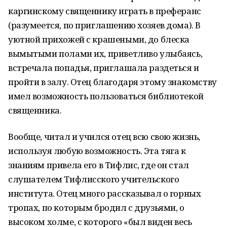
каргинскому священнику играть в преферанс
(разумеется, по приглашению хозяев дома). В
уютной прихожей с крашеными, до блеска
вымытыми полами их, приветливо улыбаясь,
встречала попадья, приглашала раздеться и
пройти в залу. Отец благодаря этому знакомству
имел возможность пользоваться библиотекой
священника.
Вообще, читал и учился отец всю свою жизнь,
используя любую возможность. Эта тяга к
знаниям привела его в Тифлис, где он стал
слушателем Тифлисского учительского
института. Отец много рассказывал о горных
тропах, по которым бродил с друзьями, о
высоком холме, с которого «был виден весь