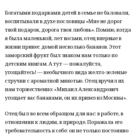
Богатыми подарками детей в семье не баловали,
воспитывали в духе пословицы «Мне не дорог
твой подарок, дорога твоя любовь». Помню, когда
я была маленькой, лет восьми, отец впервые в
жизни принес домой несколько бананов. Этот
заморский фрукт был знаком нам только по
детским книгам. А тут — пожалуйста,
угощайтесь! — необычного вида желто-зеленые
стручки с ароматной мякотью. Отец вручил их
нам торжественно: «Михаил Александрович
угощает вас бананами, он их привез из Москвы».
Отец был во всем образцом для нас: в работе, в
отношении к людям, к природе. Поражала его
требовательность к себе: он не только постоянно