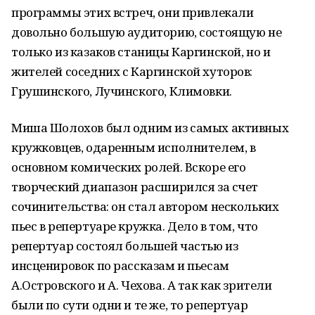
программы этих встреч, они привлекали
довольно большую аудиторию, состоящую не
только из казаков станицы Каргинской, но и
жителей соседних с Каргинской хуторов:
Грушинского, Лучинского, Климовки.
Миша Шолохов был одним из самых активных
кружковцев, одаренным исполнителем, в
основном комических ролей. Вскоре его
творческий диапазон расширился за счет
сочинительства: он стал автором нескольких
пьес в репертуаре кружка. Дело в том, что
репертуар состоял большей частью из
инсценировок по рассказам и пьесам
А.Островского и А. Чехова. А так как зрители
были по сути одни и те же, то репертуар