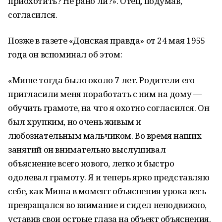
приохотить? Не рано ли?». Отец, подумав,
согласился.
Позже в газете «Донская правда» от 24 мая 1955
года он вспоминал об этом:
«Мише тогда было около 7 лет. Родители его
пригласили меня поработать с ним на дому —
обучить грамоте, на что я охотно согласился. Он
был хрупким, но очень живым и
любознательным мальчиком. Во время наших
занятий он внимательно выслушивал
объяснение всего нового, легко и быстро
одолевал грамоту. Я и теперь ярко представляю
себе, как Миша в момент объяснения урока весь
превращался во внимание и сидел неподвижно,
уставив свои острые глаза на объект объяснения.