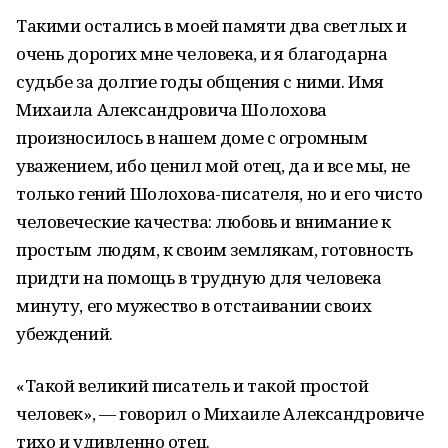
Такими остались в моей памяти два светлых и
очень дорогих мне человека, и я благодарна
судьбе за долгие годы общения с ними. Имя
Михаила Александровича Шолохова
произносилось в нашем доме с огромным
уважением, ибо ценил мой отец, да и все мы, не
только гений Шолохова-писателя, но и его чисто
человеческие качества: любовь и внимание к
простым людям, к своим землякам, готовность
придти на помощь в трудную для человека
минуту, его мужество в отстаивании своих
убеждений.
«Такой великий писатель и такой простой
человек», — говорил о Михаиле Александровиче
тихо и удивленно отец.