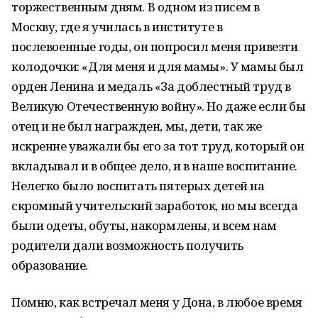
торжественным дням. В одном из писем в
Москву, где я училась в институте в
послевоенные годы, он попросил меня привезти
колодочки: «Для меня и для мамы». У мамы был
орден Ленина и медаль «За доблестный труд в
Великую Отечественную войну». Но даже если бы
отец и не был награжден, мы, дети, так же
искренне уважали бы его за тот труд, который он
вкладывал и в общее дело, и в наше воспитание.
Нелегко было воспитать пятерых детей на
скромный учительский заработок, но мы всегда
были одеты, обуты, накормлены, и всем нам
родители дали возможность получить
образование.
Помню, как встречал меня у Дона, в любое время