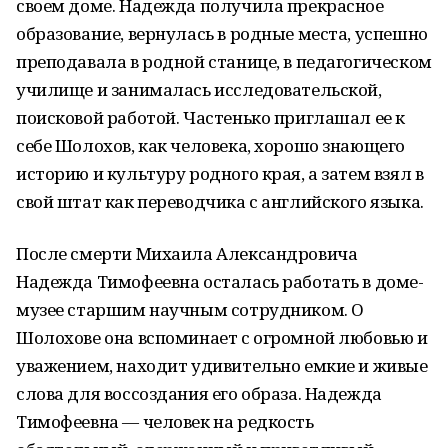
своем доме. Надежда получила прекрасное
образование, вернулась в родные места, успешно
преподавала в родной станице, в педагогическом
училище и занималась исследовательской,
поисковой работой. Частенько приглашал ее к
себе Шолохов, как человека, хорошо знающего
историю и культуру родного края, а затем взял в
свой штат как переводчика с английского языка.
После смерти Михаила Александровича
Надежда Тимофеевна осталась работать в доме-
музее старшим научным сотрудником. О
Шолохове она вспоминает с огромной любовью и
уважением, находит удивительно емкие и живые
слова для воссоздания его образа. Надежда
Тимофеевна — человек на редкость