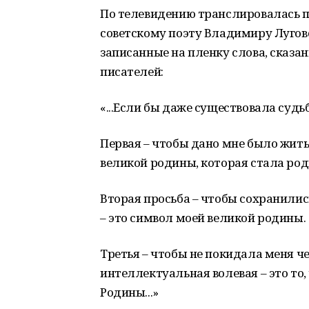
По телевидению транслировалась 
советскому поэту Владимиру Луговс
записанные на пленку слова, сказан
писателей:
«...Если бы даже существовала судьб
Первая – чтобы дано мне было жить
великой родины, которая стала род
Вторая просьба – чтобы сохранились
– это символ моей великой родины.
Третья – чтобы не покидала меня че
интеллектуальная волевая – это то
Родины...»