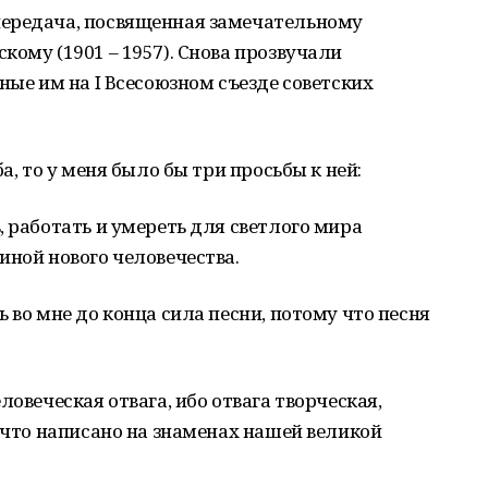
передача, посвященная замечательному
кому (1901 – 1957). Снова прозвучали
ные им на I Всесоюзном съезде советских
а, то у меня было бы три просьбы к ней:
, работать и умереть для светлого мира
иной нового человечества.
 во мне до конца сила песни, потому что песня
ловеческая отвага, ибо отвага творческая,
, что написано на знаменах нашей великой