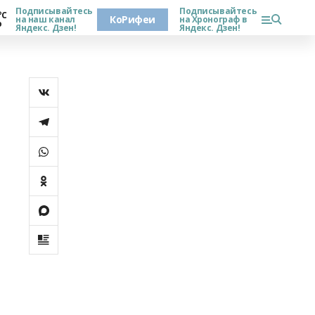
Подписывайтесь
Подписывайтесь
°С
КоРифеи
на наш канал
на Хронограф в
о
Яндекс. Дзен!
Яндекс. Дзен!