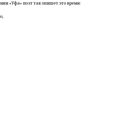
нии «Уфа» поэт так опишет это время:
о,