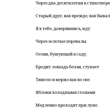
Через два десятилетия в стихотворе
Старый друг, как прежде, как бывал
Я к тебе, доверившись, иду
Через золотые перевалы
Осени, бушующей в саду.
Бродит лошадь белая, ступает
Тяжело и мерно как во сне.
Яблони холодными стопами
Медленно проходят при луне.