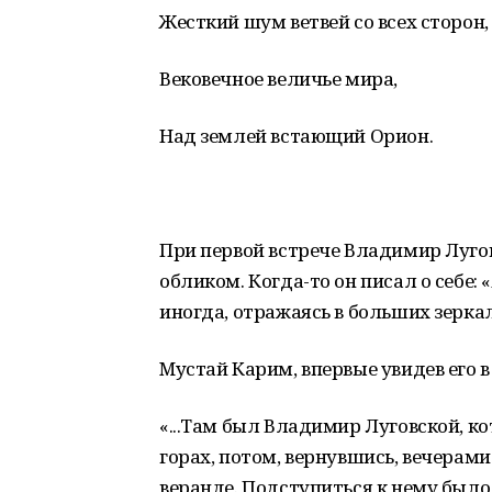
Жесткий шум ветвей со всех сторон,
Вековечное величье мира,
Над землей встающий Орион.
При первой встрече Владимир Луг
обликом. Когда-то он писал о себе: 
иногда, отражаясь в больших зеркала
Myстай Карим, впервые увидев его 
«...Там был Владимир Луговской, ко
горах, потом, вернувшись, вечерам
веранде. Подступиться к нему было 