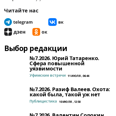
Читайте нас
Выбор редакции
№7.2026. Юрий Татаренко.
Сфера повышенной
уязвимости
Уфимские встречи
11 ИЮЛЯ , 06:44
№7.2026. Разиф Валеев. Охота:
какой была, такой уж нет
Публицистика
10 ИЮЛЯ , 12:58
№7.2026. Валентин Сорокин.