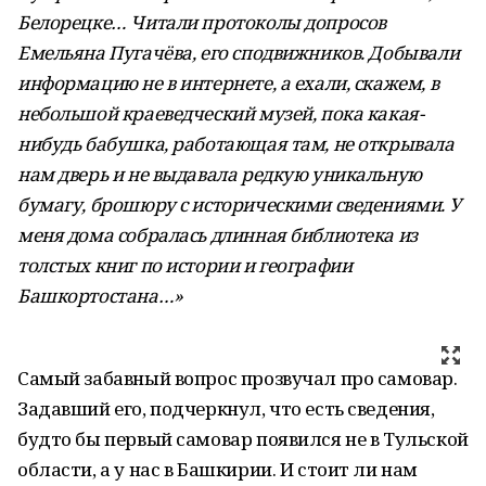
Белорецке… Читали протоколы допросов
Емельяна Пугачёва, его сподвижников. Добывали
информацию не в интернете, а ехали, скажем, в
небольшой краеведческий музей, пока какая-
нибудь бабушка, работающая там, не открывала
нам дверь и не выдавала редкую уникальную
бумагу, брошюру с историческими сведениями. У
меня дома собралась длинная библиотека из
толстых книг по истории и географии
Башкортостана…»
Самый забавный вопрос прозвучал про самовар.
Задавший его, подчеркнул, что есть сведения,
будто бы первый самовар появился не в Тульской
области, а у нас в Башкирии. И стоит ли нам