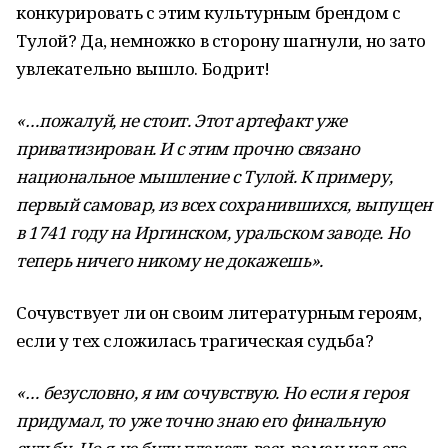
конкурировать с этим культурным брендом с
Тулой? Да, немножко в сторону шагнули, но зато
увлекательно вышло. Бодрит!
«…пожалуй, не стоит. Этот артефакт уже
приватизирован. И с этим прочно связано
национальное мышление с Тулой. К примеру,
первый самовар, из всех сохранившихся, выпущен
в 1741 году на Иргинском, уральском заводе. Но
теперь ничего никому не докажешь».
Сочувствует ли он своим литературным героям,
если у тех сложилась трагическая судьба?
«… безусловно, я им сочувствую. Но если я героя
придумал, то уже точно знаю его финальную