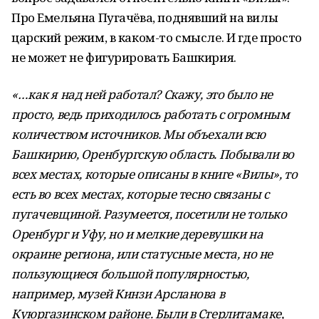
Про Емельяна Пугачёва, поднявший на вилы
царский режим, в каком-то смысле. И где просто
не может не фигурировать Башкирия.
«…как я над ней работал? Скажу, это было не
просто, ведь приходилось работать с огромным
количеством источников. Мы объехали всю
Башкирию, Оренбургскую область. Побывали во
всех местах, которые описаны в книге «Вилы», то
есть во всех местах, которые тесно связаны с
пугачевщиной. Разумеется, посетили не только
Оренбург и Уфу, но и мелкие деревушки на
окраине региона, или статусные места, но не
пользующиеся большой популярностью,
например, музей Кинзи Арсланова в
Куюргазинском районе. Были в Стерлитамаке,