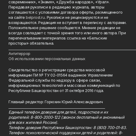
современник», «Знамя», «Дружба народов», «Урал».
Передавая рукописи в редакцию журнала, авторы
соглашаются с условиями договора оферты, размещенного
на сайте
belprost.ru
. Рукописи не рецензируются и не
возвращаются. Редакция не вступает в переписку с авторами.
Положительное решение сообщается. Мнение редакции не
всегда совпадает с точкой зрения того или иного автора. При
перепечатывании материалов ссылка на «Бельские
просторы» обязательна.
___________________________________________________________________________
Антитеррор
Об использовании персональных данных
Свидетельство о регистрации средства массовой
информации ПИ № ТУ 02-01564 выданное Управлением
Федеральной службы по надзору в сфере связи,
информационных технологий и массовых коммуникаций по
Республике Башкортостан от 31 октября 2016 года.
Главный редактор: Горюхин Юрий Александрович
_________________________________________________________
Единый телефон доверия для детей, подростков и их
родителей: 8-800-2000-122 (звонок бесплатный и анонимный
для всех жителей России).
Телефон доверия Республики Башкортостан: 8 (800) 700-01-83.
Телефон психологической поддержки детей и родителей: 8-