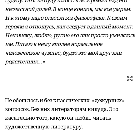
судьбу. Но я не буду плакать весь роман над его
несчастной долей. В конце концов, мы все умрём.
И к этому надо относиться философски. К своим
героям я отношусь, как следует в данный момент.
Ненавижу, люблю, ругаю его или просто умиляюсь
им. Питаю к нему вполне нормальное
человеческое чувство, будто это мой друг или
родственник…»
Не обошлось и без классических, «дежурных»
вопросов. Без них литераторам никуда. Это
касательно того, какую он любит читать
художественную литературу.