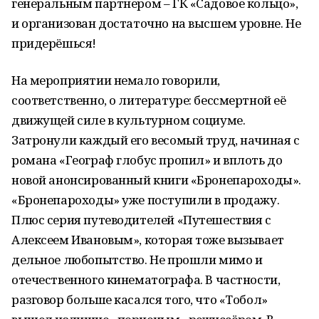
генеральным партнером – ГК «Садовое кольцо»,
и организован достаточно на высшем уровне. Не
придерёшься!
На мероприятии немало говорили,
соответственно, о литературе: бессмертной её
движущей силе в культурном социуме.
Затронули каждый его весомый труд, начиная с
романа «Географ глобус пропил» и вплоть до
новой анонсированный книги «Бронепароходы».
«Бронепароходы» уже поступили в продажу.
Плюс серия путеводителей «Путешествия с
Алексеем Ивановым», которая тоже вызывает
дельное любопытство. Не прошли мимо и
отечественного кинематографа. В частности,
разговор больше касался того, что «Тобол»