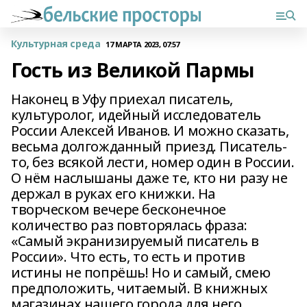
Культурная среда
17 МАРТА 2023, 07:57
Гость из Великой Пармы
Наконец в Уфу приехал писатель,
культуролог, идейный исследователь
России Алексей Иванов. И можно сказать,
весьма долгожданный приезд. Писатель-
то, без всякой лести, номер один в России.
О нём наслышаны даже те, кто ни разу не
держал в руках его книжки. На
творческом вечере бесконечное
количество раз повторялась фраза:
«Самый экранизируемый писатель в
России». Что есть, то есть и против
истины не попрёшь! Но и самый, смею
предположить, читаемый. В книжных
магазинах нашего города для него