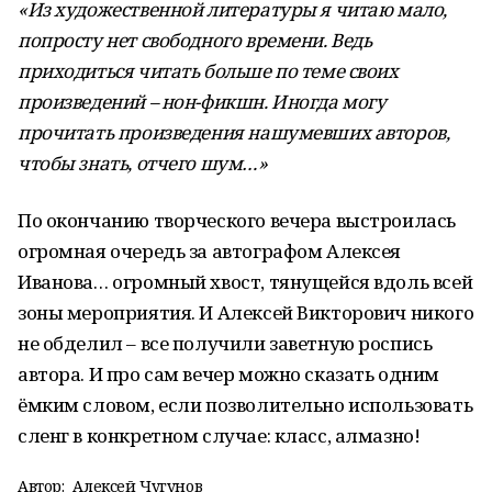
«Из художественной литературы я читаю мало,
попросту нет свободного времени. Ведь
приходиться читать больше по теме своих
произведений – нон-фикшн. Иногда могу
прочитать произведения нашумевших авторов,
чтобы знать, отчего шум…»
По окончанию творческого вечера выстроилась
огромная очередь за автографом Алексея
Иванова… огромный хвост, тянущейся вдоль всей
зоны мероприятия. И Алексей Викторович никого
не обделил – все получили заветную роспись
автора. И про сам вечер можно сказать одним
ёмким словом, если позволительно использовать
сленг в конкретном случае: класс, алмазно!
Автор:
Алексей Чугунов