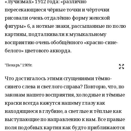
«лучизмах» 1912 года: «различно
пересекающиеся чёрные точки и чёрточки
рисовали очень отдалённо форму женской
фигуры» 6, а нотные знаки, рассыпанные по полю
картины, подталкивали к музыкальному
восприятию очень обобщённого «красно-сине-
белого» цветового аккорда.
"Пекарь" 1909г.
Что достигалось этими сгущениями тёмно-
синего слева и светлого справа? Повторю, что, по
законам нашего восприятия, холодные и тёмные
краски всегда кажутся нашему глазу как
находящиеся в глубине, а светлые и тёплые как
выступающие по направлению к нам. Все правые
поля подобных картин как будто приближаются