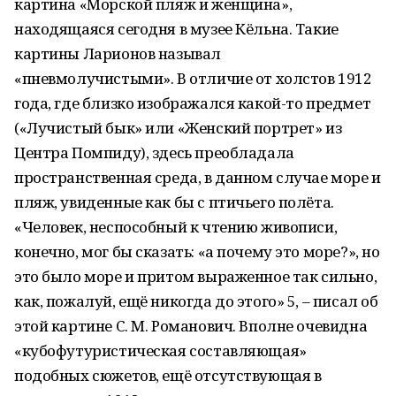
картина «Морской пляж и женщина»,
находящаяся сегодня в музее Кёльна. Такие
картины Ларионов называл
«пневмолучистыми». В отличие от холстов 1912
года, где близко изображался какой-то предмет
(«Лучистый бык» или «Женский портрет» из
Центра Помпиду), здесь преобладала
пространственная среда, в данном случае море и
пляж, увиденные как бы с птичьего полёта.
«Человек, неспособный к чтению живописи,
конечно, мог бы сказать: «а почему это море?», но
это было море и притом выраженное так сильно,
как, пожалуй, ещё никогда до этого» 5, – писал об
этой картине С. М. Романович. Вполне очевидна
«кубофутуристическая составляющая»
подобных сюжетов, ещё отсутствующая в