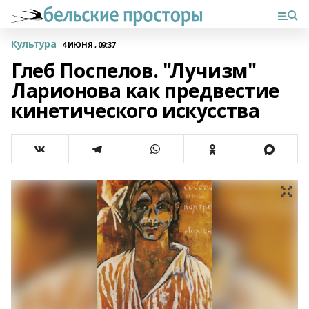
Культура
4 ИЮНЯ , 09:37
Глеб Поспелов. "Лучизм"
Ларионова как предвестие
кинетического искусства