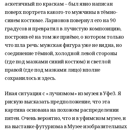
аскетичный по краскам – был явно написан
поверх портрета какого-то мужчины в тёмно-
синем костюме. Ларионов повернул его на 90
градусов и превратил в лучистую композицию,
построив её на том же приёме, о котором только
что шла речь: мужская фигура уже не видна, но
соединение тёмной, холодной левой стороны
(где под мазками синий костюм) и светлой
правой (где под мазками лицо) вполне
сохранилось и здесь.
Иная ситуация с «лучизмом» из музея в Уфе3. Я
рискую высказать предположение, что эта
картина основана на похожем распределении
пятен. Очень вероятно, что и в уфимском музее, и
на выставке футуризма в Музее изобразительных