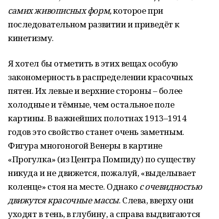
самих живописных форм,
которое при
последовательном развитии и приведёт к
кинетизму.
Я хотел бы отметить в этих вещах особую
закономерность в распределении красочных
пятен. Их левые и верхние стороны – более
холодные и тёмные, чем остальное поле
картины. В важнейших полотнах 1913–1914
годов это свойство станет очень заметным.
Фигура многоногой Венеры в картине
«Прогулка» (из Центра Помпиду) по существу
никуда и не движется, пожалуй, «выделывает
коленце» стоя на месте. Однако
с очевидностью
движутся красочные массы
. Слева, вверху они
уходят в тень, в глубину, а справа выдвигаются