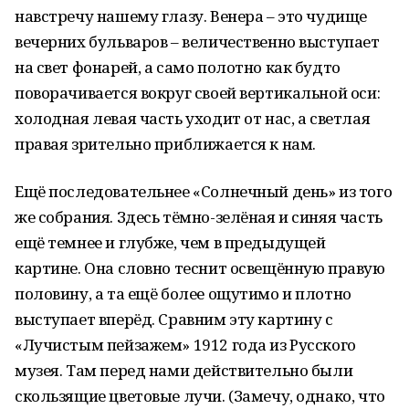
навстречу нашему глазу. Венера – это чудище
вечерних бульваров – величественно выступает
на свет фонарей, а само полотно как будто
поворачивается вокруг своей вертикальной оси:
холодная левая часть уходит от нас, а светлая
правая зрительно приближается к нам.
Ещё последовательнее «Солнечный день» из того
же собрания. Здесь тёмно-зелёная и синяя часть
ещё темнее и глубже, чем в предыдущей
картине. Она словно теснит освещённую правую
половину, а та ещё более ощутимо и плотно
выступает вперёд. Сравним эту картину с
«Лучистым пейзажем» 1912 года из Русского
музея. Там перед нами действительно были
скользящие цветовые лучи. (Замечу, однако, что