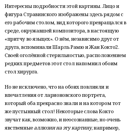
Интересны подробности этой картины. Лицо и
фигура Стравинского изображены здесь рядом с
его рабочим столом, вид которого превращался в
среде, окружавшей композитора, в настоящую
«притчу во языцех». О нём, независимо друг от
друга, вспоминали Шарль Рамю и Жан Кокто2.
Своей оголённой стерильностью, расположением
редких предметов этот стол напомнил обоим
стол хирурга.
Но не исключено, что на обоих повлияли и
впечатления от ларионовского портрета,
который оба прекрасно знали и на котором тот
же пустынный стол! Некоторые слова Кокто
звучат как, возможно, и неосознанные, но очень
явственные
аллюзии на эту картину
, например,