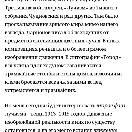
Третьяковской галереи, «Лучизм» из бывшего
собрания Чудновских и ряд других. Там было
проскальзывание зримого мира мимо нашего
взгляда. Ларионов писал об исходящих от
предметов скользящих цветных лучах. В иных
композициях речь шла и о более прямом
изображении движения. В литографии «Город»
вся улица идёт ходуном: заваливаются
трамвайные столбы и стены домов, извозчичьи
клячи бросаются вскачь, за ними вслед
устремляется и трамвайчик.
Но меня сегодня будет интересовать
вторая фаза
лучизма – вещи 1913–1915 годов. Движение
изображённой реальности в них по существу
остановится, а на его место встанет
движение