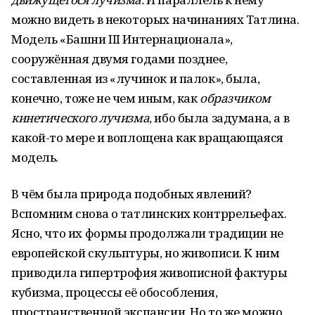
можно видеть в некоторых начинаниях Татлина.
Модель «Башни III Интернационала»,
сооружённая двумя годами позднее,
составленная из «лучинок и палок», была,
конечно, тоже не чем иным, как
образчиком
кинетического лучизма
, ибо была задумана, а в
какой-то мере и воплощена как вращающаяся
модель.
В чём была природа подобных явлений?
Вспомним снова о татлинских контррельефах.
Ясно, что их формы продолжали традиции не
европейской скульптуры, но живописи. К ним
приводила гипертрофия живописной фактуры
кубизма, процессы её обособления,
пространственной экспансии. Но то же можно