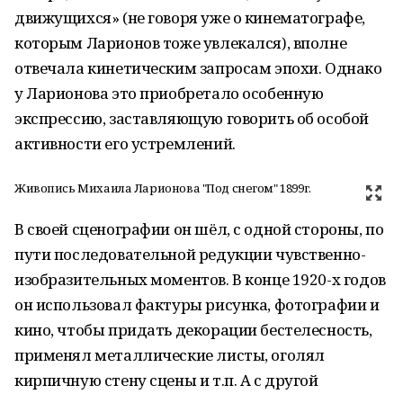
движущихся» (не говоря уже о кинематографе,
которым Ларионов тоже увлекался), вполне
отвечала кинетическим запросам эпохи. Однако
у Ларионова это приобретало особенную
экспрессию, заставляющую говорить об особой
активности его устремлений.
Живопись Михаила Ларионова "Под снегом" 1899г.
В своей сценографии он шёл, с одной стороны, по
пути последовательной редукции чувственно-
изобразительных моментов. В конце 1920-х годов
он использовал фактуры рисунка, фотографии и
кино, чтобы придать декорации бестелесность,
применял металлические листы, оголял
кирпичную стену сцены и т.п. А с другой