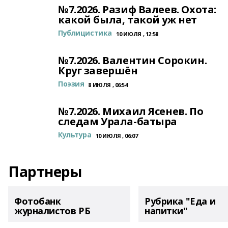
№7.2026. Разиф Валеев. Охота:
какой была, такой уж нет
Публицистика
10 ИЮЛЯ , 12:58
№7.2026. Валентин Сорокин.
Круг завершён
Поэзия
8 ИЮЛЯ , 06:54
№7.2026. Михаил Ясенев. По
следам Урала-батыра
Культура
10 ИЮЛЯ , 06:07
Партнеры
Фотобанк
Рубрика "Еда и
журналистов РБ
напитки"