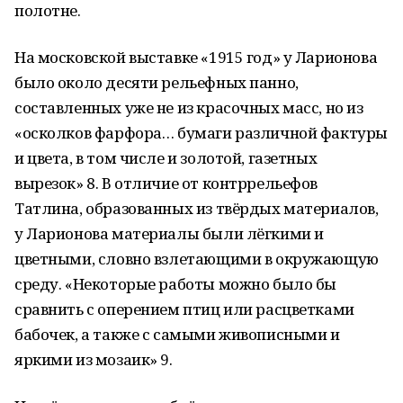
полотне.
На московской выставке «1915 год» у Ларионова
было около десяти рельефных панно,
составленных уже не из красочных масс, но из
«осколков фарфора… бумаги различной фактуры
и цвета, в том числе и золотой, газетных
вырезок» 8. В отличие от контррельефов
Татлина, образованных из твёрдых материалов,
у Ларионова материалы были лёгкими и
цветными, словно взлетающими в окружающую
среду. «Некоторые работы можно было бы
сравнить с оперением птиц или расцветками
бабочек, а также с самыми живописными и
яркими из мозаик» 9.