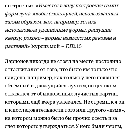
построены». «
Имеется в виду построение самих
форм луча, якобы стиль лучей, использованных
таким образом, как, например, готика
использовала удлинённые формы, растущие
кверху, рококо – формы извилистых раковин и
растений»
(курсив мой. –
Г.П.
).15
Ларионов никогда не стоял на месте, постоянно
отталкивался от того, что было им только что
найдено, например, как только у него появился
объёмный и движущийся лучизм, он целиком
отказался от обыкновенных лучистых картин,
которыми ещё вчера увлекался. Не стремился он
и к последовательности того или другого «изма»,
на котором можно было бы прочно осесть и за
счёт которого утверждаться. У него были черты,