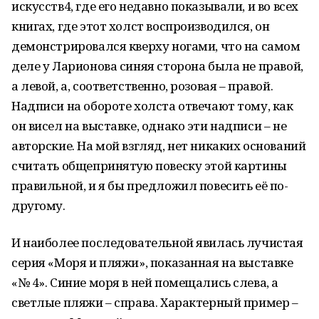
искусств4, где его недавно показывали, и во всех
книгах, где этот холст воспроизводился, он
демонстрировался кверху ногами, что на самом
деле у Ларионова синяя сторона была не правой,
а левой, а, соответственно, розовая – правой.
Надписи на обороте холста отвечают тому, как
он висел на выставке, однако эти надписи – не
авторские. На мой взгляд, нет никаких оснований
считать общепринятую повеску этой картины
правильной, и я бы предложил повесить её по-
другому.
И наиболее последовательной явилась лучистая
серия «Моря и пляжи», показанная на выставке
«№ 4». Синие моря в ней помещались слева, а
светлые пляжи – справа. Характерный пример –