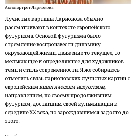
Автопортрет Ларионова
Лучистые картины Ларионова обычно
рассматривают в контексте европейского
футуризма. Основой футуризма было
стремление воспроизвести динамику
окружающей жизни, движение то текущее, то
мелькающее и определявшее для художников
темп и стиль современности. Я же собираюсь
отметить связь ларионовских лучистых картин с
европейским
кинетическим искусством,
направлением, по своему продолжившим
футуризм, достигшим своей кульминации к
середине ХХ века, но зарождавшимся задолго до
этого.