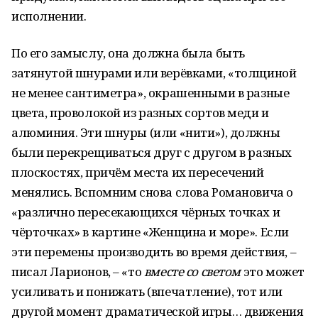
исполнении.
По его замыслу, она должна была быть
затянутой шнурами или верёвками, «толщиной
не менее сантиметра», окрашенными в разные
цвета, проволокой из разных сортов меди и
алюминия. Эти шнуры (или «нити»), должны
были перекрещиваться друг с другом в разных
плоскостях, причём места их пересечений
менялись. Вспомним снова слова Романовича о
«различно пересекающихся чёрных точках и
чёрточках» в картине «Женщина и море». Если
эти перемены производить во время действия, –
писал Ларионов, – «то
вместе со светом
это может
усиливать и понижать (впечатление), тот или
другой момент драматической игры… движения