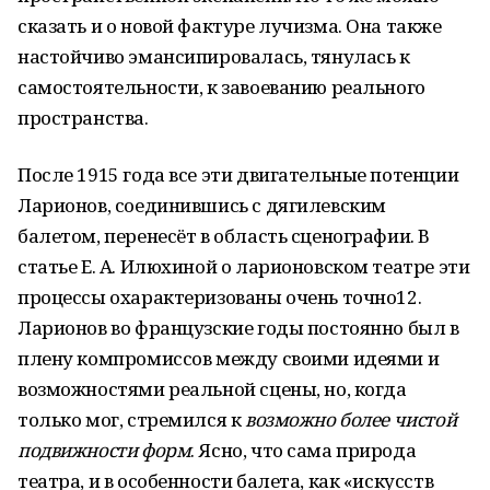
сказать и о новой фактуре лучизма. Она также
настойчиво эмансипировалась, тянулась к
самостоятельности, к завоеванию реального
пространства.
После 1915 года все эти двигательные потенции
Ларионов, соединившись с дягилевским
балетом, перенесёт в область сценографии. В
статье Е. А. Илюхиной о ларионовском театре эти
процессы охарактеризованы очень точно12.
Ларионов во французские годы постоянно был в
плену компромиссов между своими идеями и
возможностями реальной сцены, но, когда
только мог, стремился к
возможно более чистой
подвижности форм
. Ясно, что сама природа
театра, и в особенности балета, как «искусств