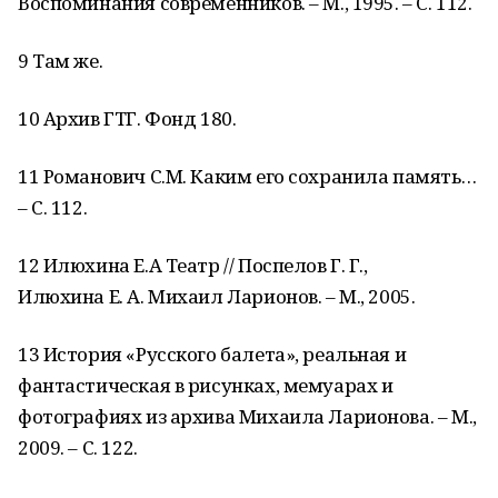
Воспоминания современников. – М., 1995. – С. 112.
9 Там же.
10 Архив ГТГ. Фонд 180.
11 Романович С.М. Каким его сохранила память…
– С. 112.
12 Илюхина Е.А Театр // Поспелов Г. Г.,
Илюхина Е. А. Михаил Ларионов. – М., 2005.
13 История «Русского балета», реальная и
фантастическая в рисунках, мемуарах и
фотографиях из архива Михаила Ларионова. – М.,
2009. – С. 122.