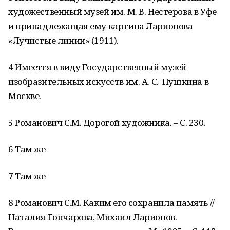
художественный музей им. М. В. Нестерова в Уфе
и принадлежащая ему картина Ларионова
«Лучистые линии» (1911).
4 Имеется в виду Государственный музей
изобразительных искусств им. А. С. Пушкина в
Москве.
5 Романович С.М. Дорогой художника. – С. 230.
6 Там же
7 Там же
8 Романович С.М. Каким его сохранила память //
Наталия Гончарова, Михаил Ларионов.