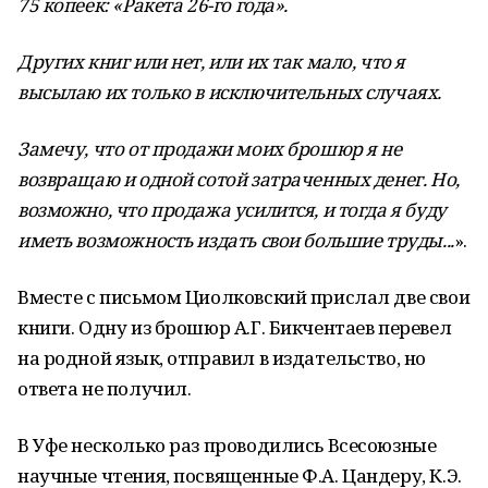
75 копеек: «Ракета 26-го года».
Других книг или нет, или их так мало, что я
высылаю их только в исключительных случаях.
Замечу, что от продажи моих брошюр я не
возвращаю и одной сотой затраченных денег. Но,
возможно, что продажа усилится, и тогда я буду
иметь возможность издать свои большие труды...
».
Вместе с письмом Циолковский прислал две свои
книги. Одну из брошюр А.Г. Бикчентаев перевел
на родной язык, отправил в издательство, но
ответа не получил.
В Уфе несколько раз проводились Всесоюзные
научные чтения, посвященные Ф.А. Цандеру, К.Э.