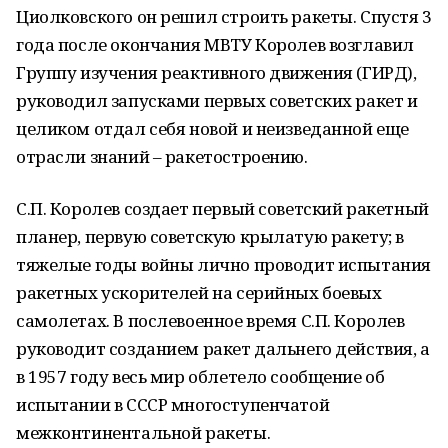
Циолковского он решил строить ракеты. Спустя 3
года после окончания МВТУ Королев возглавил
Группу изучения реактивного движения (ГИРД),
руководил запусками первых советских ракет и
целиком отдал себя новой и неизведанной еще
отрасли знаний – ракетостроению.
С.П. Королев создает первый советский ракетный
планер, первую советскую крылатую ракету; в
тяжелые годы войны лично проводит испытания
ракетных ускорителей на серийных боевых
самолетах. В послевоенное время С.П. Королев
руководит созданием ракет дальнего действия, а
в 1957 году весь мир облетело сообщение об
испытании в СССР многоступенчатой
межконтинентальной ракеты.