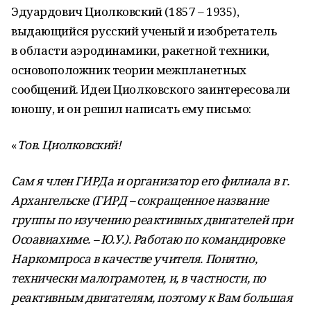
Эдуардович Циолковский (1857 – 1935),
выдающийся русский ученый и изобретатель
в
области аэродинамики, ракетной техники,
основоположник теории межпланетных
сообщений. Идеи Циолковского заинтересовали
юношу, и он решил написать ему письмо:
«
Тов. Циолковский!
Сам я член ГИРДа и организатор его филиала в г.
Архангельске (ГИРД – сокращенное название
группы по изучению реактивных двигателей при
Осоавиахиме. – Ю.У.). Работаю по командировке
Наркомпроса в качестве учителя. Понятно,
технически малограмотен, и, в частности, по
реактивным двигателям, поэтому к Вам большая