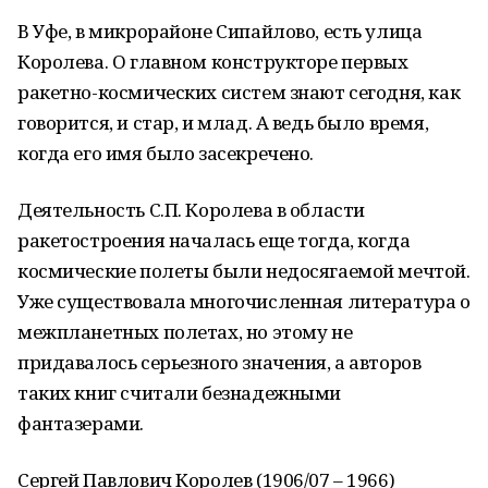
В Уфе, в микрорайоне Сипайлово, есть улица
Королева. О главном конструкторе первых
ракетно-космических систем знают сегодня, как
говорится, и стар, и млад. А ведь было время,
когда его имя было засекречено.
Деятельность С.П. Королева в области
ракетостроения началась еще тогда, когда
космические полеты были недосягаемой мечтой.
Уже существовала многочисленная литература о
межпланетных полетах, но этому не
придавалось серьезного значения, а авторов
таких книг считали безнадежными
фантазерами.
Сергей Павлович Королев (1906/07 – 1966)