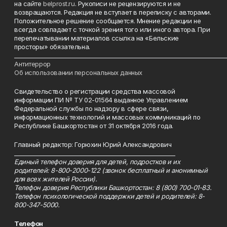
на сайте
belprost.ru
. Рукописи не рецензируются и не
возвращаются. Редакция не вступает в переписку с авторами.
Положительное решение сообщается. Мнение редакции не
всегда совпадает с точкой зрения того или иного автора. При
перепечатывании материалов ссылка на «Бельские
просторы» обязательна.
___________________________________________________________________________
Антитеррор
Об использовании персональных данных
Свидетельство о регистрации средства массовой
информации ПИ № ТУ 02-01564 выданное Управлением
Федеральной службы по надзору в сфере связи,
информационных технологий и массовых коммуникаций по
Республике Башкортостан от 31 октября 2016 года.
Главный редактор: Горюхин Юрий Александрович
_________________________________________________________
Единый телефон доверия для детей, подростков и их
родителей: 8-800-2000-122 (звонок бесплатный и анонимный
для всех жителей России).
Телефон доверия Республики Башкортостан: 8 (800) 700-01-83.
Телефон психологической поддержки детей и родителей: 8-
800-347-5000.
Телефон