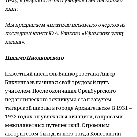
тему, в результате чего увидели свет несколько
книг.
Мы предлагаем читателю несколько очерков из
последней книги Ю.А.
Узикова «Уфимских улиц
имена».
Письмо Циолковского
Известный писатель Башкортостана Анвер
Бикчентаев начинал свой трудовой путь
учителем. После окончания Оренбургского
педагогического техникума стал завучем
татарской школы в городе Архангельске. В 1931 –
1932 годах он увлекался авиацией, вопросами
межпланетных путешествий. Огромным
авторитетом был для него тогда Константин