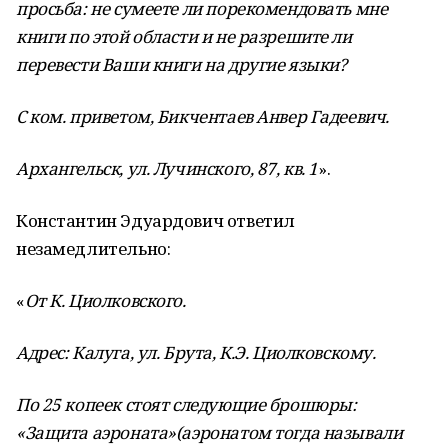
просьба: не сумеете ли порекомендовать мне
книги по этой области и не разрешите ли
перевести Ваши книги на другие языки?
С ком. приветом, Бикчентаев Анвер Гадеевич.
Архангельск, ул. Лучинского, 87, кв. 1
».
Константин Эдуардович ответил
незамедлительно:
«
От К. Циолковского.
Адрес: Калуга, ул. Брута, К.Э. Циолковскому.
По 25 копеек стоят следующие брошюры:
«Защита аэроната»(аэронатом тогда называли