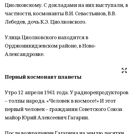
Циолковскому. С докладами на них выступали, в
частности, космонавты В.И. Севастьянов, В.В.
Лебедев, дочь К.Э. Циолковского.
Улица Циолковского находится в
Орджоникидзевском районе, в Ново-
Александровке.
Первый космонавт планеты
Утро 12 апреля 1961 года. У радиорепродукторов
– толпы народа. «Человек в космосе!» И этот
первый человек – гражданин Советского Союза
майор Юрий Алексеевич Гагарин.
После возвращения Гагарина на землю десятки