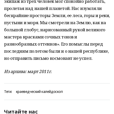
экипаж из трех человек мог спокойно работать,
пролетая над нашей планетой. Нас изумляли
бескрайние просторы Земли, ее леса, горы и реки,
пустыни и моря. Мы смотрели на Землю, как на
большой глобус, нарисованный рукой великого
мастера красками сочных тонов и
разнообразных оттенков». Его помыслы перед
последним полетом были и о нашей республике,
но отправить письмо космонавт не успел.
Из архива: март 2011г.
Теги:
краеведческий калейдоскоп
Читайте нас