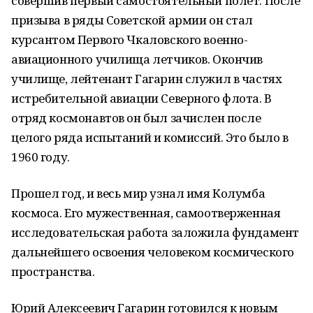
совершив первый самостоятельный полет. После
призыва в ряды Советской армии он стал
курсантом Первого Чкаловского военно-
авиационного училища летчиков. Окончив
училище, лейтенант Гагарин служил в частях
истребительной авиации Северного флота. В
отряд космонавтов он был зачислен после
целого ряда испытаний и комиссий. Это было в
1960 году.
Прошел год, и весь мир узнал имя Колумба
космоса. Его мужественная, самоотверженная
исследовательская работа заложила фундамент
дальнейшего освоения человеком космического
пространства.
Юрий Алексеевич Гагарин готовился к новым