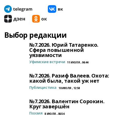
Выбор редакции
№7.2026. Юрий Татаренко.
Сфера повышенной
уязвимости
Уфимские встречи
11 ИЮЛЯ , 06:44
№7.2026. Разиф Валеев. Охота:
какой была, такой уж нет
Публицистика
10 ИЮЛЯ , 12:58
№7.2026. Валентин Сорокин.
Круг завершён
Поэзия
8 ИЮЛЯ , 06:54