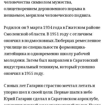
человечества символом мужества,
олицетворением дерзновенного порыва в
незнаемое, мерилом человеческого подвига.
Родился он 9 марта 1934 года в Гжатском районе
Смоленской области. В 1951 году с отличием
окончил в подмосковных Люберцах ремесленное
училище по специальности формовщика-
литейщика и одновременно школу рабочей
молодежи. Затем был направлен в Саратовский
индустриальный техникум, который успешно
окончил в 1955 году.
С юных лет Гагарин страстно мечтал летать и
упорно шел к своей цели. Первые шаги в небо
Юрий Гагарин сделал в Саратовском аэроклубе,