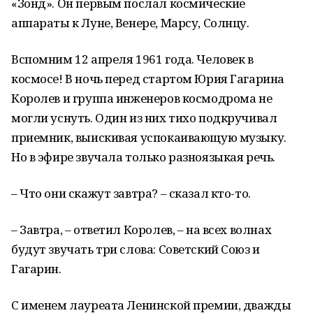
«Зонд». Он первым послал космические
аппараты к Луне, Венере, Марсу, Солнцу.
Вспомним 12 апреля 1961 года. Человек в
космосе! В ночь перед стартом Юрия Гагарина
Королев и группа инженеров космодрома не
могли уснуть. Один из них тихо подкручивал
приемник, выискивая успокаивающую музыку.
Но в эфире звучала только разноязыкая речь.
– Что они скажут завтра? – сказал кто-то.
– Завтра, – ответил Королев, – на всех волнах
будут звучать три слова: Советский Союз и
Гагарин.
С именем лауреата Ленинской премии, дважды