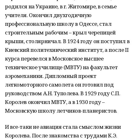
родился на Украине, в г. Житомире, в семье
учителя. Окончил двухгодичную
профессиональную школу в Одессе, стал
строительным рабочим – крыл черепицей
крыши, столярничал. В 1924 году он поступил в
Киевский политехнический институт, а после II
курса перевелся в Московское высшее
техническое училище (МВТУ) на факультет
аэромеханики. Дипломный проект
легкомоторного самолета он готовил под
руководством А.Н. Туполева. В 1929 году С.П.
Королев окончил МВТУ, а в 1930 году –
Московскую школу летчиков-планеристов.
И все-таки не авиация стала смыслом жизни
Королева. После знакомства с трудами К.Э.