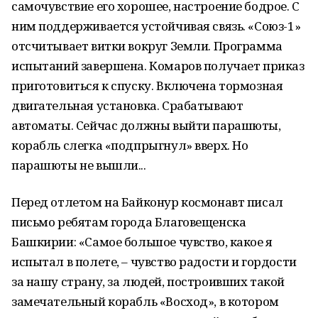
самочувствие его хорошее, настроение бодрое. С
ним поддерживается устойчивая связь. «Союз-1»
отсчитывает витки вокруг Земли. Программа
испытаний завершена. Комаров получает приказ
приготовиться к спуску. Включена тормозная
двигательная установка. Срабатывают
автоматы. Сейчас должны выйти парашюты,
корабль слегка «подпрыгнул» вверх. Но
парашюты не вышли...
Перед отлетом на Байконур космонавт писал
письмо ребятам города Благовещенска
Башкирии: «Самое большое чувство, какое я
испытал в полете, – чувство радости и гордости
за нашу страну, за людей, построивших такой
замечательный корабль «Восход», в котором