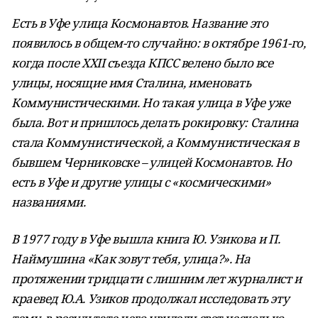
Есть в Уфе улица Космонавтов. Название это
появилось в общем-то случайно: в октябре 1961-го,
когда после XXII съезда КПСС велено было все
улицы, носящие имя Сталина, именовать
Коммунистическими. Но такая улица в Уфе уже
была. Вот и пришлось делать рокировку: Сталина
стала Коммунистической, а Коммунистическая в
бывшем Черниковске – улицей Космонавтов. Но
есть в Уфе и другие улицы с «космическими»
названиями.
В 1977 году в Уфе вышла книга Ю. Узикова и П.
Наймушина «Как зовут тебя, улица?». На
протяжении тридцати с лишним лет журналист и
краевед Ю.А.
Узиков продолжал исследовать эту