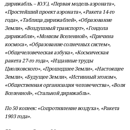
дирижабль. – Ю.У.), «Первая модель аэроната»,
«Простейший проект аэроната», «Ракета 14-го
года», «Таблица дирижаблей», «Образование
Земли», «Воздушный транспорт», «Гондола
дирижабля», «Монизм Вселенной», «Причина
космоса», «Образование солнечных систем»,
«Общечеловеческая азбука», «Космическая
ракета 27-го года», «Изданные труды
Циолковского», «Прошедшее Земли», «Настоящее
Земли», «Будущее Земли», «Истинный эгоизм»,
«Общественная организация человечества», «Воля
Вселенной», «Стальной дирижабль».
По 50 копеек: «Сопротивление воздуха», «Ракета
1903 года».