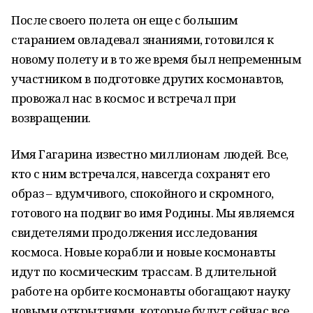
После своего полета он еще с большим
старанием овладевал знаниями, готовился к
новому полету и в то же время был непременным
участником в подготовке других космонавтов,
провожал нас в космос и встречал при
возвращении.
Имя Гагарина известно миллионам людей. Все,
кто с ним встречался, навсегда сохранят его
образ – вдумчивого, спокойного и скромного,
готового на подвиг во имя Родины. Мы являемся
свидетелями продолжения исследования
космоса. Новые корабли и новые космонавты
идут по космическим трассам. В длительной
работе на орбите космонавты обогащают науку
новыми открытиями, которые будут сейчас все