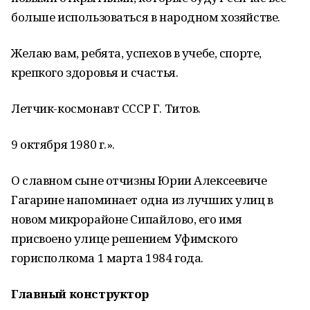
больше использоваться в народном хозяйстве.
Желаю вам, ребята, успехов в учебе, спорте,
крепкого здоровья и счастья.
Летчик-космонавт СССР Г. Титов.
9 октября 1980 г.».
О славном сыне отчизны Юрии Алексеевиче
Гагарине напоминает одна из лучших улиц в
новом микрорайоне Сипайлово, его имя
присвоено улице решением Уфимского
горисполкома 1 марта 1984 года.
Главный конструктор