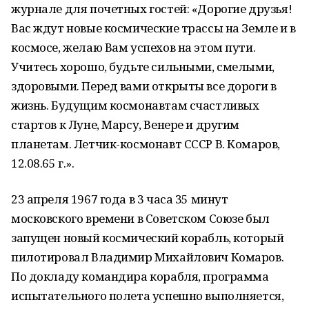
журнале для почетных гостей: «Дорогие друзья!
Вас ждут новые космические трассы на Земле и в
космосе, желаю Вам успехов на этом пути.
Учитесь хорошо, будьте сильными, смелыми,
здоровыми. Перед вами открыты все дороги в
жизнь. Будущим космонавтам счастливых
стартов к Луне, Марсу, Венере и другим
планетам. Летчик-космонавт СССР В. Комаров,
12.08.65 г.».
23 апреля 1967 года в 3 часа 35 минут
московского времени в Советском Союзе был
запущен новый космический корабль, который
пилотировал Владимир Михайлович Комаров.
По докладу командира корабля, программа
испытательного полета успешно выполняется,