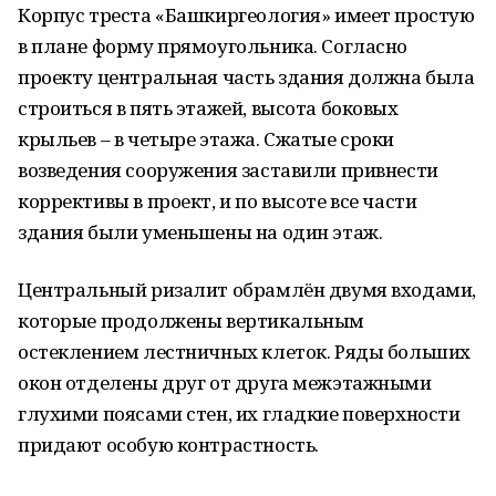
Корпус треста «Башкиргеология» имеет простую
в плане форму прямоугольника. Согласно
проекту центральная часть здания должна была
строиться в пять этажей, высота боковых
крыльев – в четыре этажа. Сжатые сроки
возведения сооружения заставили привнести
коррективы в проект, и по высоте все части
здания были уменьшены на один этаж.
Центральный ризалит обрамлён двумя входами,
которые продолжены вертикальным
остеклением лестничных клеток. Ряды больших
окон отделены друг от друга межэтажными
глухими поясами стен, их гладкие поверхности
придают особую контрастность.