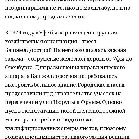
неординарными не только по масштабу, но и по
социальному предназначению.
В 1929 году в Уфе была размещена крупная
хозяйственная организация – трест
Башжелдорстрой. На него возлагалась важная
задача – сооружение железной дороги от Уфы до
Оренбурга. Для размещения управленческого
аппарата Башжелдорстроя потребовалось
выстроить большое здание. Городские власти
предоставили под строительство участок на
пересечении улиц Цюрупы и Фрунзе. Однако
пуск в эксплуатацию новой железнодорожной
магистрали требовал подготовки
квалифицированных специалистов, и поэтому
возведение административного здания решили