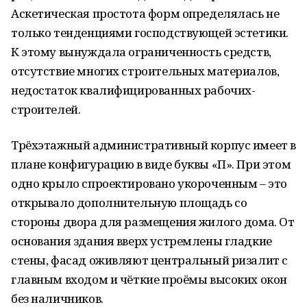
Аскетическая простота форм определялась не
только тенденциями господствующей эстетики.
К этому вынуждала ограниченность средств,
отсутствие многих строительных материалов,
недостаток квалифицированных рабочих-
строителей.
Трёхэтажный административный корпус имеет в
плане конфигурацию в виде буквы «П». При этом
одно крыло спроектировано укороченным – это
открывало дополнительную площадь со
стороны двора для размещения жилого дома. От
основания здания вверх устремлены гладкие
стены, фасад оживляют центральный ризалит с
главным входом и чёткие проёмы высоких окон
без наличников.