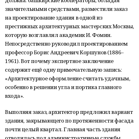
должна: башкирские кооператоры, обладая
значительными средствами, разместили заказ
на проектирование здания в одной из
престижных архитектурных мастерских Москвы,
которую возглавлял академик И. Фомин.
Непосредственно руководил проектированием
профессор Борис Андреевич Коршунов (1886–
1961). Вот почему экспертное заключение
содержит ещё одну примечательную запись:
«Архитектурное оформление считать удачным,
особенно в решении угла и портика главного
входа».
Выполняя заказ, архитектор предложил вариант
здания, закрывающего по протяженности фасада
почти целый квартал. Главная часть здания
отводилась под административные службы