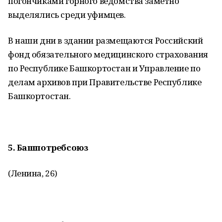
погончиками горного ведомства заметно
выделялись среди уфимцев.
В наши дни в здании размещаются Российский
фонд обязательного медицинского страхования
по Республике Башкортостан и Управление по
делам архивов при Правительстве Республике
Башкортостан.
5. Башпотребсоюз
(Ленина, 26)