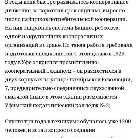
В годы нэпа быстро развивалось кооперативное
движение, за короткий срок ощутимо выросло
число пайщиков потребительской кооперации.
На них опиралась система Башпотребсоюза,
одной из крупнейших кооперативных
организаций в стране. Но такая работа требовала
подготовки специалистов. С этой целью в 1926
году в Уфе открылся промышленно-
кооперативный техникум – он разместился в
двух корпусах по улице Октябрьской Революции,
7, предварительно соединенных двухэтажной
смычкой (ныне в этом здании размешается
Уфимский педагогический колледж № 2).
Спустя три года в техникуме обучалось уже 1200
человек, и встал вопрос о создании