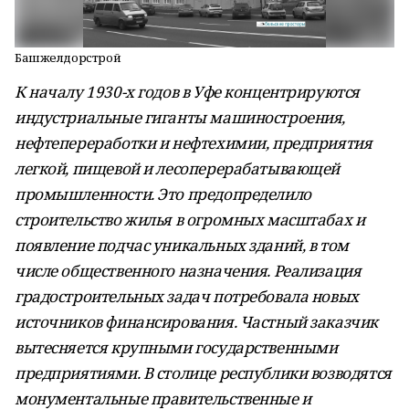
Башжелдорстрой
К началу 1930-х годов в Уфе концентрируются
индустриальные гиганты машиностроения,
нефтепереработки и нефтехимии, предприятия
легкой, пищевой и лесоперерабатывающей
промышленности. Это предопределило
строительство жилья в огромных масштабах и
появление подчас уникальных зданий, в том
числе общественного назначения. Реализация
градостроительных задач потребовала новых
источников финансирования. Частный заказчик
вытесняется крупными государственными
предприятиями. В столице республики возводятся
монументальные правительственные и