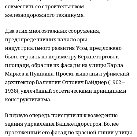
совместить со строительством
железнодорожного техникума.
Два этих многоэтажных сооружения,
предопределивших начало эры
индустриального развития Уфы, предложено
было строить по периметру Beрхнеторговой
площади, обратив их фасады на улицы Карла
Маркса и Пушкина. Проект выполнил уфимский
архитектор Валентин Оттович Вайднер (1902 –
1938), увлечённый эстетическими принципами
конструктивизма.
В первую очередь приступили к возведению
здания управления Башжелдорстроя. Более
протяжённый его фасад по красной линии улицы