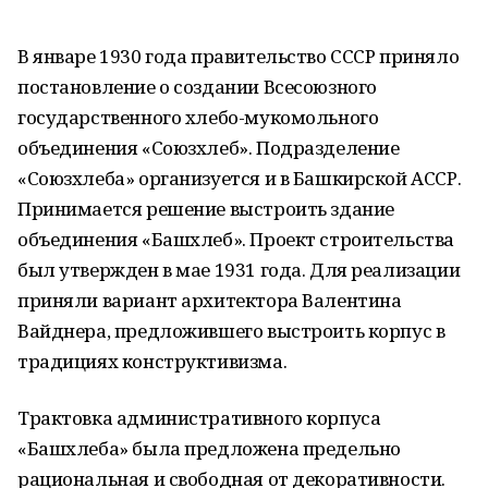
В январе 1930 года правительство СССР приняло
постановление о создании Всесоюзного
государственного хлебо-мукомольного
объединения «Союзхлеб». Подразделение
«Союзхлеба» организуется и в Башкирской АССР.
Принимается решение выстроить здание
объединения «Башхлеб». Проект строительства
был утвержден в мае 1931 года. Для реализации
приняли вариант архитектора Валентина
Вайднера, предложившего выстроить корпус в
традициях конструктивизма.
Трактовка административного корпуса
«Башхлеба» была предложена предельно
рациональная и свободная от декоративности.