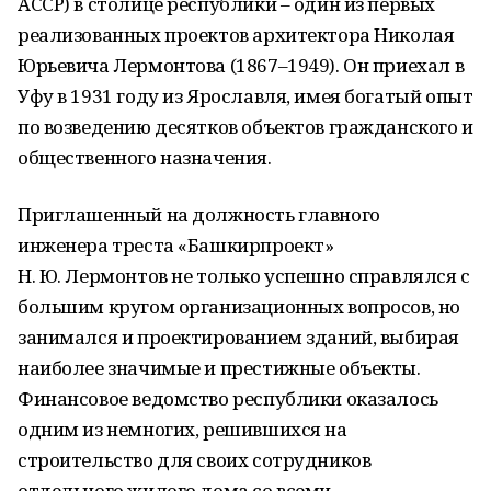
АССР) в столице республики – один из первых
реализованных проектов архитектора Николая
Юрьевича Лермонтова (1867–1949). Он приехал в
Уфу в 1931 году из Ярославля, имея богатый опыт
по возведению десятков объектов гражданского и
общественного назначения.
Приглашенный на должность главного
инженера треста «Башкирпроект»
Н. Ю. Лермонтов не только успешно справлялся с
большим кругом организационных вопросов, но
занимался и проектированием зданий, выбирая
наиболее значимые и престижные объекты.
Финансовое ведомство республики оказалось
одним из немногих, решившихся на
строительство для своих сотрудников
отдельного жилого дома со всеми