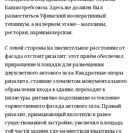
Башпотребсоюза. Здесь же должен был
разместиться Уфимский кооперативный
техникум, а на первом этаже – магазины,
ресторан, парикмахерская.
С левой стороны на значительное расстояние от
фасада отстоит ризалит: этот приём обеспечил
приращение площади для размещения
двухсветного актового зала. Квадратные опоры
ризалита, ставшие элементом монументального
обрамления входа в здание, переходят в
пилястры, ритмично поделившие остекление
торжественного фасада актового зала. Правый
ризалит, примыкающий вплотную к ранее
существовавшей застройке, увеличил площадь
той части здания, где разместили квартиры со