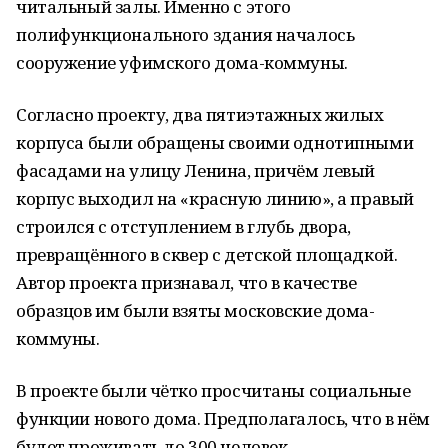
читальный залы. Именно с этого
полифункционального здания началось
сооружение уфимского дома-коммуны.
Согласно проекту, два пятиэтажных жилых
корпуса были обращены своими однотипными
фасадами на улицу Ленина, причём левый
корпус выходил на «красную линию», а правый
строился с отступлением в глубь двора,
превращённого в сквер с детской площадкой.
Автор проекта признавал, что в качестве
образцов им были взяты московские дома-
коммуны.
В проекте были чётко просчитаны социальные
функции нового дома. Предполагалось, что в нём
будет проживать до 300 человек.