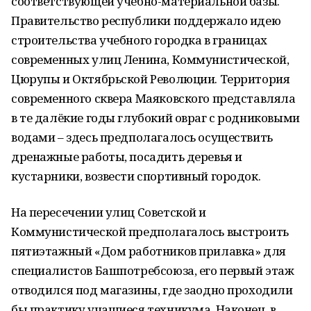
соответствующей учебно-материальной базы.
Правительство республики поддержало идею
строительства учебного городка в границах
современных улиц Ленина, Коммунистической,
Цюрупы и Октябрьской Революции. Территория
современного сквера Маяковского представляла
в те далёкие годы глубокий овраг с родниковыми
водами – здесь предполагалось осуществить
дренажные работы, посадить деревья и
кустарники, возвести спортивный городок.
На пересечении улиц Советской и
Коммунистической предполагалось выстроить
пятиэтажный «Дом работников прилавка» для
специалистов Башпотребсоюза, его первый этаж
отводился под магазины, где заодно проходили
бы практику учащиеся техникума. Наконец, в