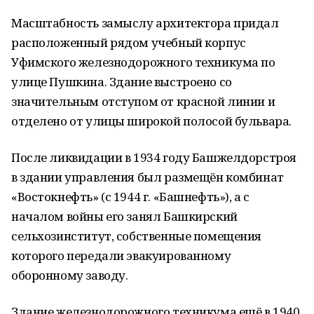
Масштабность замыслу архитектора придал
расположенный рядом учебный корпус
Уфимского железнодорожного техникума по
улице Пушкина. Здание выстроено со
значительным отступом от красной линии и
отделено от улицы широкой полосой бульвара.
После ликвидации в 1934 году Башжелдорстроя
в здании управления был размещён комбинат
«Востокнефть» (с 1944 г. «Башнефть»), а с
началом войны его занял Башкирский
сельхозинститут, собственные помещения
которого передали эвакуированному
оборонному заводу.
Здание железнодорожного техникума ещё в 1940