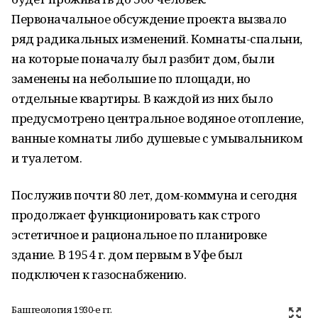
Первоначальное обсуждение проекта вызвало
ряд радикальных изменений. Комнаты-спальни,
на которые поначалу был разбит дом, были
заменены на небольшие по площади, но
отдельные квартиры. В каждой из них было
предусмотрено центральное водяное отопление,
ванные комнаты либо душевые с умывальником
и туалетом.
Послужив почти 80 лет, дом-коммуна и сегодня
продолжает функционировать как строго
эстетичное и рациональное по планировке
здание. В 1954 г. дом первым в Уфе был
подключен к газоснабжению.
Башгеология 1930-е гг.