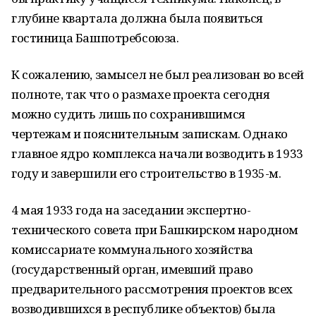
глубине квартала должна была появиться
гостиница Башпотребсоюза.
К сожалению, замысел не был реализован во всей
полноте, так что о размахе проекта сегодня
можно судить лишь по сохранившимся
чертежам и пояснительным запискам. Однако
главное ядро комплекса начали возводить в 1933
году и завершили его строительство в 1935-м.
4 мая 1933 года на заседании экспертно-
технического совета при Башкирском народном
комиссариате коммунального хозяйства
(государственный орган, имевший право
предварительного рассмотрения проектов всех
возводившихся в республике объектов) была