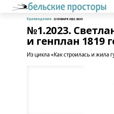
Краеведение
22 ЯНВАРЯ 2023, 06:59
№1.2023. Светл
и генплан 1819 
Из цикла «Как строилась и жила 