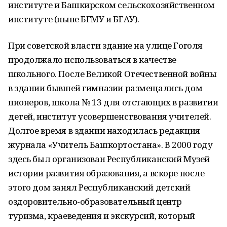
институте и Башкирском сельскохозяйственном
институте (ныне БГМУ и БГАУ).
При советской власти здание на улице Гоголя
продолжало использоваться в качестве
школьного. После Великой Отечественной войны
в здании бывшей гимназии размещались дом
пионеров, школа № 13 для отстающих в развитии
детей, институт усовершенствования учителей.
Долгое время в здании находилась редакция
журнала «Учитель Башкортостана». В 2000 году
здесь был организован Республиканский Музей
истории развития образования, а вскоре после
этого дом занял Республиканский детский
оздоровительно-образовательный центр
туризма, краеведения и экскурсий, который