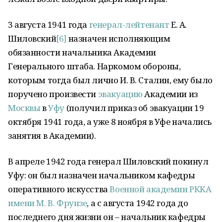
3 августа 1941 года
генерал-лейтенант
Е. А.
Шиловский
[6]
назначен исполняющим
обязанности начальника Академии
Генерального штаба. Наркомом обороны,
которым тогда был лично И. В. Сталин, ему было
поручено произвести
эвакуацию
Академии из
Москвы
в
Уфу
(получил приказ об эвакуации 19
октября 1941 года, а уже 8 ноября в Уфе начались
занятия в Академии).
В апреле 1942 года генерал Шиловский покинул
Уфу: он был назначен начальником кафедры
оперативного искусства
Военной академии РККА
имени М. В. Фрунзе
, а с августа 1942 года до
последнего дня жизни он – начальник кафедры