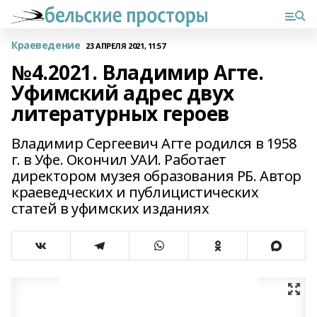
Краеведение
23 АПРЕЛЯ 2021, 11:57
№4.2021. Владимир Агте.
Уфимский адрес двух
литературных героев
Владимир Сергеевич Агте родился в 1958
г. в Уфе. Окончил УАИ. Работает
директором музея образования РБ. Автор
краеведческих и публицистических
статей в уфимских изданиях