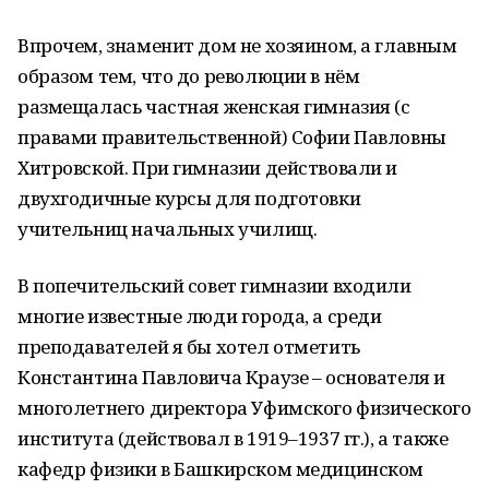
Впрочем, знаменит дом не хозяином, а главным
образом тем, что до революции в нём
размещалась частная женская гимназия (с
правами правительственной) Софии Павловны
Хитровской. При гимназии действовали и
двухгодичные курсы для подготовки
учительниц начальных училищ.
В попечительский совет гимназии входили
многие известные люди города, а среди
преподавателей я бы хотел отметить
Константина Павловича Краузе – основателя и
многолетнего директора Уфимского физического
института (действовал в 1919–1937 гг.), а также
кафедр физики в Башкирском медицинском