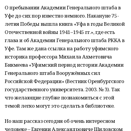
О пребывании Академии Генерального штаба в
Уфе до сих пор известно немного. Накануне 75-
летия Победы вышла книга «Уфа в годы Великой
Отечественной войны 1941–1945 гг.», где есть
глава и об Академии Генерального штаба РККА в
Уфе. Там же дана ссылка на работу уфимского
историка профессора Михаила Ахметовича
Бикмеева «Уфимский период истории Академии
Генерального штаба Вооружённых сил
Российской Федерации» (Вестник Оренбургского
государственного университета. 2003. № 3). Так
что желающие глубже познакомиться с этой
темой легко могут это сделать в библиотеке.
Но наш рассказ сегодня об очень интересном
человеке – Евгении Александровиче Шиловском