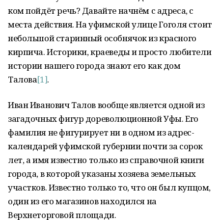
ком пойдёт речь? Давайте начнём с адреса, с
места действия. На уфимской улице Гоголя стоит
небольшой старинный особнячок из красного
кирпича. Историки, краеведы и просто любители
истории нашего города знают его как дом
Талова
[1]
.
Иван Иванович Талов вообще является одной из
загадочных фигур дореволюционной Уфы. Его
фамилия не фигурирует ни в одном из адрес-
календарей уфимской губернии почти за сорок
лет, а имя известно только из справочной книги
города, в которой указаны хозяева земельных
участков. Известно только то, что он был купцом,
один из его магазинов находился на
Верхнеторговой площади.