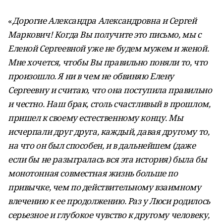
«
Дорогие Александра Александровна и Сергей
Маркович! Когда Вы получите это письмо, мы с
Еленой Сергеевной уже не будем мужем и женой.
Мне хочется, чтобы Вы правильно поняли то, что
произошло. Я ни в чем не обвиняю Елену
Сергеевну и считаю, что она поступила правильно
и честно. Наш брак, столь счастливый в прошлом,
пришел к своему естественному концу. Мы
исчерпали друг друга, каждый, давая другому то,
на что он был способен, и в дальнейшем (даже
если бы не разыгралась вся эта история) была бы
монотонная совместная жизнь больше по
привычке, чем по действительному взаимному
влечению к ее продолжению. Раз у Люси родилось
серьезное и глубокое чувство к другому человеку,