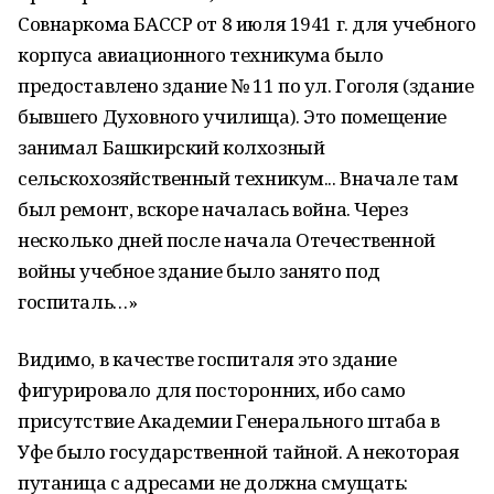
Совнаркома БАССР от 8 июля 1941 г. для учебного
корпуса авиационного техникума было
предоставлено здание № 11 по ул. Гоголя (здание
бывшего Духовного училища). Это помещение
занимал Башкирский колхозный
сельскохозяйственный техникум... Вначале там
был ремонт, вскоре началась война. Через
несколько дней после начала Отечественной
войны учебное здание было занято под
госпиталь…»
Видимо, в качестве госпиталя это здание
фигурировало для посторонних, ибо само
присутствие Академии Генерального штаба в
Уфе было государственной тайной. А некоторая
путаница с адресами не должна смущать: