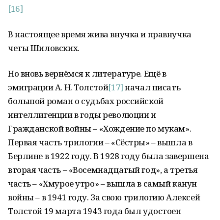
[16]
В настоящее время жива внучка и правнучка
четы Шиловских.
Но вновь вернёмся к литературе. Ещё в
эмиграции А. Н. Толстой
[17]
начал писать
большой роман о судьбах российской
интеллигенции в годы революции и
Гражданской войны – «Хождение по мукам».
Первая часть трилогии – «Сёстры» – вышла в
Берлине в 1922 году. В 1928 году была завершена
вторая часть – «Восемнадцатый год», а третья
часть – «Хмурое утро» – вышла в самый канун
войны – в 1941 году. За свою трилогию Алексей
Толстой 19 марта 1943 года был удостоен