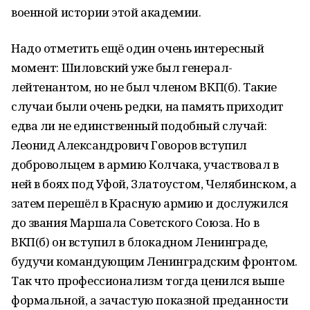
военной истории этой академии.
Надо отметить ещё один очень интересный
момент: Шиловский уже был генерал-
лейтенантом, но не был членом ВКП(б). Такие
случаи были очень редки, на память приходит
едва ли не единственный подобный случай:
Леонид Александрович Говоров вступил
добровольцем в армию Колчака, участвовал в
ней в боях под Уфой, Златоустом, Челябинском, а
затем перешёл в Красную армию и дослужился
до звания Маршала Советского Союза. Но в
ВКП(б) он вступил в блокадном Ленинграде,
будучи командующим Ленинградским фронтом.
Так что профессионализм тогда ценился выше
формальной, а зачастую показной преданности