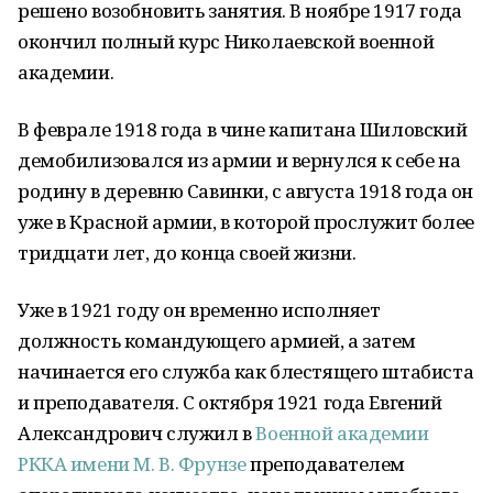
решено возобновить занятия. В ноябре 1917 года
окончил полный курс Николаевской военной
академии.
В феврале 1918 года в чине капитана Шиловский
демобилизовался из армии и вернулся к себе на
родину в деревню Савинки, с августа 1918 года он
уже в Красной армии, в которой прослужит более
тридцати лет, до конца своей жизни.
Уже в 1921 году он временно исполняет
должность командующего армией, а затем
начинается его служба как блестящего штабиста
и преподавателя. С октября 1921 года Евгений
Александрович служил в
Военной академии
РККА имени М. В. Фрунзе
преподавателем