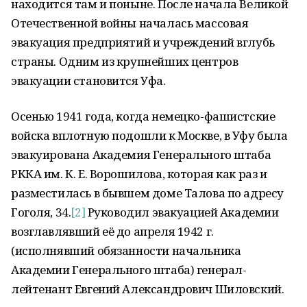
находится там и поныне. После начала Великой
Отечественной войны началась массовая
эвакуация предприятий и учреждений вглубь
страны. Одним из крупнейших центров
эвакуации становится Уфа.
Осенью 1941 года, когда немецко-фашистские
войска вплотную подошли к Москве, в Уфу была
эвакуирована Академия Генерального штаба
РККА им. К. Е. Ворошилова, которая как раз и
разместилась в бывшем доме Талова по адресу
Гоголя, 34.
[2]
Руководил эвакуацией Академии
возглавлявший её до апреля 1942 г.
(исполнявший обязанности начальника
Академии Генерального штаба) генерал-
лейтенант Евгений Александрович Шиловский.