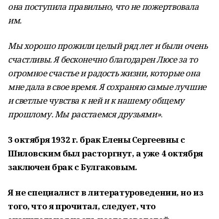
она поступила правильно, что не пожертвовала
им.
Мы хорошо прожили целый ряд лет и были очень
счастливы. Я бесконечно благодарен Люсе за то
огромное счастье и радость жизни, которые она
мне дала в свое время. Я сохраняю самые лучшие
и светлые чувства к ней и к нашему общему
прошлому. Мы расстаемся друзьями»
.
3 октября 1932 г. брак Елены Сергеевны с
Шиловским был расторгнут, а уже 4 октября
заключен брак с Булгаковым.
Я не специалист в литературоведении, но из
того, что я прочитал, следует, что