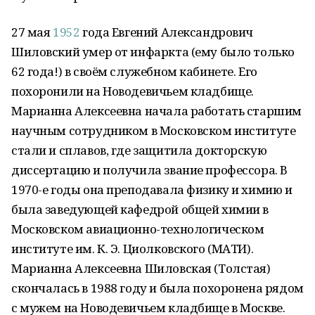
27 мая
1952
года Евгений Александрович
Шиловский умер от инфаркта (ему было только
62 года!) в своём служебном кабинете. Его
похоронили на Новодевичьем кладбище.
Марианна Алексеевна начала работать старшим
научным сотрудником в Московском институте
стали и сплавов, где защитила докторскую
диссертацию и получила звание профессора. В
1970-е годы она преподавала физику и химию и
была заведующей кафедрой общей химии в
Московском авиационно-технологическом
институте им. К. Э. Циолковского (МАТИ).
Марианна Алексеевна Шиловская (Толстая)
скончалась в 1988 году и была похоронена рядом
с мужем на Новодевичьем кладбище в Москве.