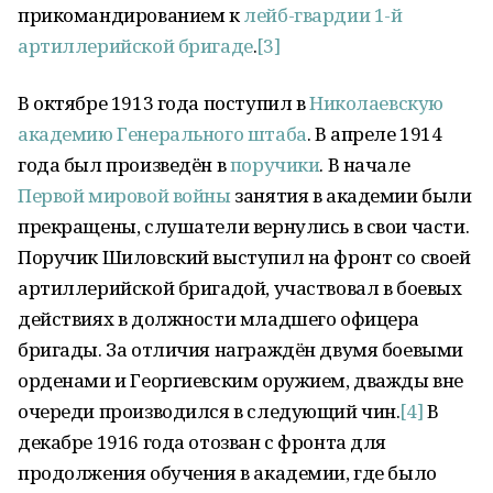
прикомандированием к
лейб-гвардии 1-й
артиллерийской бригаде
.
[3]
В октябре 1913 года поступил в
Николаевскую
академию Генерального штаба
. В апреле 1914
года был произведён в
поручики
. В начале
Первой мировой войны
занятия в академии были
прекращены, слушатели вернулись в свои части.
Поручик Шиловский выступил на фронт со своей
артиллерийской бригадой, участвовал в боевых
действиях в должности младшего офицера
бригады. За отличия награждён двумя боевыми
орденами и Георгиевским оружием, дважды вне
очереди производился в следующий чин.
[4]
В
декабре 1916 года отозван с фронта для
продолжения обучения в академии, где было