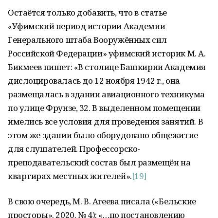
Остаётся только добавить, что в статье
«Уфимский период истории Академии
Генерального штаба Вооружённых сил
Российской Федерации» уфимский историк М. А.
Бикмеев пишет: «В столице Башкирии Академия
дислоцировалась до 12 ноября 1942 г., она
размещалась в здании авиационного техникума
по улице Фрунзе, 32. В выделенном помещении
имелись все условия для проведения занятий. В
этом же здании было оборудовано общежитие
для слушателей. Профессорско-
преподавательский состав был размещён на
квартирах местных жителей».
[19]
В свою очередь, М. В. Агеева писала («Бельские
просторы». 2020. № 4): «…по постановлению