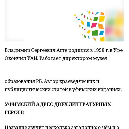
Владимир Сергеевич Агте родился в 1958 г. в Уфе.
Окончил УАИ. Работает директором музея
образования РБ. Автор краеведческих и
публицистических статей в уфимских изданиях.
УФИМСКИЙ АДРЕС ДВУХ ЛИТЕРАТУРНЫХ
ГЕРОЕВ
Название звучит несколько загадочно: о чём и о