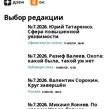
Выбор редакции
№7.2026. Юрий Татаренко.
Сфера повышенной
уязвимости
Уфимские встречи
11 ИЮЛЯ , 06:44
№7.2026. Разиф Валеев. Охота:
какой была, такой уж нет
Публицистика
10 ИЮЛЯ , 12:58
№7.2026. Валентин Сорокин.
Круг завершён
Поэзия
8 ИЮЛЯ , 06:54
№7.2026. Михаил Ясенев. По